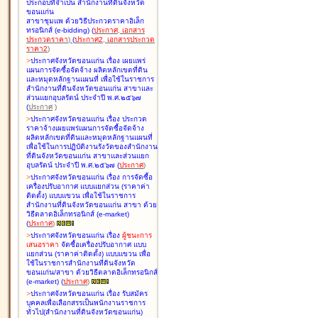
ประกอบที่จำเป็น สำนักงานที่ดินจังหวัด
ขอนแก่น
สาขาชุมแพ ด้วยวิธีประกวดราคาอิเล็ก
ทรอนิกส์ (e-bidding
)
(
ประกาศ
,
เอกสาร
ประกวดราคา
)
(
ประกาศ2
,
เอกสารประกวด
ราคา2
)
>
ประกาศจังหวัดขอนแก่น เรื่อง
เผยแพร่
แผนการจัดซื้อจัดจ้าง ผลิตหลักเขตที่ดิน
และหมุดหลักฐานแผนที่ เพื่อใช้ในราชการ
สำนักงานที่ดินจังหวัดขอนแก่น สาขาและ
ส่วนแยกอุบลรัตน์ ประจำปี พ.ศ.๒๕๖๗
(
ประกาศ
)
>
ประกาศจังหวัดขอนแก่น เรื่อง
ประกวด
ราคาจ้างเผยแพร่แผนการจัดซื้อจัดจ้าง
ผลิตหลักเขตที่ดินและหมุดหลักฐานแผนที่
เพื่อใช้ในการปฏิบัติงานรังวัดของสำนักงาน
ที่ดินจังหวัดขอนแก่น สาขาและส่วนแยก
อุบลรัตน์ ประจำปี พ.ศ.๒๕๖๗
(
ประกาศ
)
>
ประกาศจังหวัดขอนแก่น เรื่อง
การจัดซื้อ
เครื่องปรับอากาศ แบบแยกส่วน (ราคาค่า
ติดตั้ง) แบบแขวน เพื่อใช้ในราชการ
สำนักงานที่ดินจังหวัดขอนแก่น สาขา ด้วย
วิธีตลาดอิเล็กทรอนิกส์ (e-market)
(
ประกาศ
)
>
ประกาศจังหวัดขอนแก่น เรื่อง
ผู้ชนะการ
เสนอราคา
จัดซื้อเครื่องปรับอากาศ แบบ
แยกส่วน (ราคาค่าติดตั้ง) แบบแขวน เพื่อ
ใช้ในราชการสำนักงานที่ดินจังหวัด
ขอนแก่น/สาขา ด้วยวิธีตลาดอิเล็กทรอนิกส์
(e-market)
(
ประกาศ
)
>
ประกาศจังหวัดขอนแก่น เรื่อง
รับสมัคร
บุคคลเพื่อเลือกสรรเป็นพนักงานราชการ
ทั่วไป(สำนักงานที่ดินจังหวัดขอนแก่น)