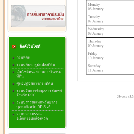
Monday
06 January
Tuesday
07 January
Wednesday
08 January
Thursday
09 January
ลิ้งค์เว็บไซต์
Friday
กรมที่ดิน
10 January
ระบบค้นหารูปแปลงที่ดิน
Saturday
11 January
เว็บไซต์หน่วยงานภายในกรม
ที่ดิน
ศูนย์ปฏิบัติการกรมที่ดิน
ระบบจัดการข้อมูลสารสนเทศ
จังหวัด POC
JEvents v2.0.
ระบบสารสนเทศทรัพยากร
บุคคลจังหวัด DPIS v5
ระบบสารบรรณ
อิเล็กทรอนิกส์จังหวัด