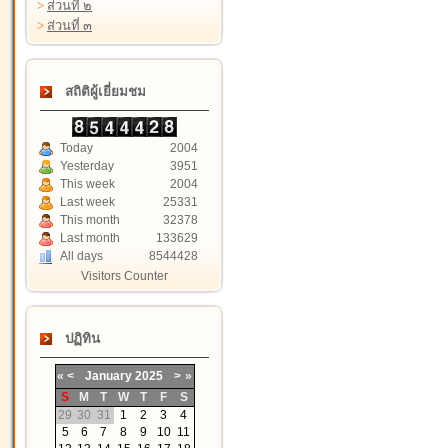
>
ส่วนที่ ๒
>
ส่วนที่ ๓
สถิติผู้เยี่ยมชม
Today
2004
Yesterday
3951
This week
2004
Last week
25331
This month
32378
Last month
133629
All days
8544428
Visitors Counter
ปฏิทิน
«
<
January
2025
>
»
S
M
T
W
T
F
S
29
30
31
1
2
3
4
5
6
7
8
9
10
11