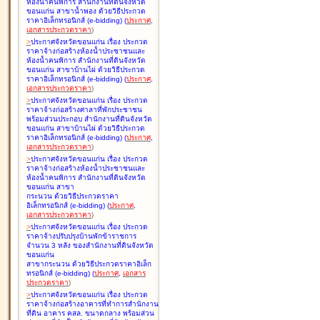
ห้องน้ำคนพิการ สำนักงานที่ดินจังหวัด
ขอนแก่น สาขาน้ำพอง ด้วยวิธีประกวด
ราคาอิเล็กทรอนิกส์ (e-bidding
)
(
ประกาศ
,
เอกสารประกวดราคา
)
>
ประกาศจังหวัดขอนแก่น เรื่อง
ประกวด
ราคาจ้างก่อสร้างห้องน้ำประชาชนและ
ห้องน้ำคนพิการ สำนักงานที่ดินจังหวัด
ขอนแก่น สาขาบ้านไผ่ ด้วยวิธีประกวด
ราคาอิเล็กทรอนิกส์ (e-bidding
)
(
ประกาศ
,
เอกสารประกวดราคา
)
>
ประกาศจังหวัดขอนแก่น เรื่อง
ประกวด
ราคาจ้างก่อสร้างศาลาที่พักประชาชน
พร้อมส่วนประกอบ สำนักงานที่ดินจังหวัด
ขอนแก่น สาขาบ้านไผ่ ด้วยวิธีประกวด
ราคาอิเล็กทรอนิกส์ (e-bidding
)
(
ประกาศ
,
เอกสารประกวดราคา
)
>
ประกาศจังหวัดขอนแก่น เรื่อง
ประกวด
ราคาจ้างก่อสร้างห้องน้ำประชาชนและ
ห้องน้ำคนพิการ สำนักงานที่ดินจังหวัด
ขอนแก่น สาขา
กระนวน ด้วยวิธีประกวดราคา
อิเล็กทรอนิกส์ (e-bidding
)
(
ประกาศ
,
เอกสารประกวดราคา
)
>
ประกาศจังหวัดขอนแก่น เรื่อง
ประกวด
ราคาจ้างปรับปรุงบ้านพักข้าราชการ
จำนวน 3 หลัง ของสำนักงานที่ดินจังหวัด
ขอนแก่น
สาขากระนวน ด้วยวิธีประกวดราคาอิเล็ก
ทรอนิกส์ (e-bidding
)
(
ประกาศ
,
เอกสาร
ประกวดราคา
)
>
ประกาศจังหวัดขอนแก่น เรื่อง
ประกวด
ราคาจ้างก่อสร้างอาคารที่ทำการสำนักงาน
ที่ดิน อาคาร คสล. ขนาดกลาง พร้อมส่วน