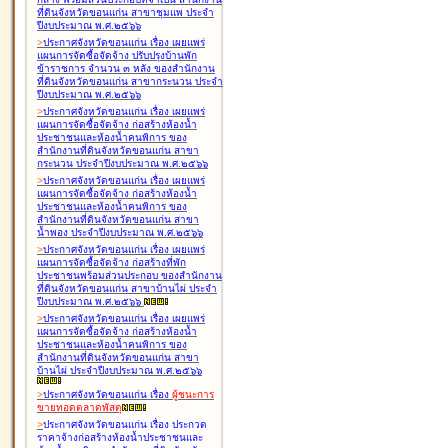
ที่ดินจังหวัดขอนแก่น สาขาชุมแพ ประจำ
ปีงบประมาณ พ.ศ.๒๕๖๖
>
ประกาศจังหวัดขอนแก่น เรื่อง
เผยแพร่
แผนการจัดซื้อจัดจ้าง ปรับปรุงบ้านพัก
ข้าราชการ จำนวน ๓ หลัง ของสำนักงาน
ที่ดินจังหวัดขอนแก่น สาขากระนวน ประจำ
ปีงบประมาณ พ.ศ.๒๕๖๖
>
ประกาศจังหวัดขอนแก่น เรื่อง
เผยแพร่
แผนการจัดซื้อจัดจ้าง ก่อสร้างห้องน้ำ
ประชาชนและห้องน้ำคนพิการ ของ
สำนักงานที่ดินจังหวัดขอนแก่น สาขา
กระนวน ประจำปีงบประมาณ พ.ศ.๒๕๖๖
>
ประกาศจังหวัดขอนแก่น เรื่อง
เผยแพร่
แผนการจัดซื้อจัดจ้าง ก่อสร้างห้องน้ำ
ประชาชนและห้องน้ำคนพิการ ของ
สำนักงานที่ดินจังหวัดขอนแก่น สาขา
น้ำพอง ประจำปีงบประมาณ พ.ศ.๒๕๖๖
>
ประกาศจังหวัดขอนแก่น เรื่อง
เผยแพร่
แผนการจัดซื้อจัดจ้าง ก่อสร้างที่พัก
ประชาชนพร้อมส่วนประกอบ ของสำนักงาน
ที่ดินจังหวัดขอนแก่น สาขาบ้านไผ่ ประจำ
ปีงบประมาณ พ.ศ.๒๕๖๖
>
ประกาศจังหวัดขอนแก่น เรื่อง
เผยแพร่
แผนการจัดซื้อจัดจ้าง ก่อสร้างห้องน้ำ
ประชาชนและห้องน้ำคนพิการ ของ
สำนักงานที่ดินจังหวัดขอนแก่น สาขา
บ้านไผ่ ประจำปีงบประมาณ พ.ศ.๒๕๖๖
>
ประกาศจังหวัดขอนแก่น เรื่อง
ผู้ชนะการ
ขายทอดตลาด
พัสดุ
>
ประกาศจังหวัดขอนแก่น เรื่อง
ประกวด
ราคาจ้างก่อสร้างห้องน้ำประชาชนและ