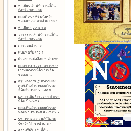
ทำเนียบเจ้าพนักงานที่ดิน
จังหวัดขอนแก่น
แผนที่ สนง.ที่ดินจังหวัด
ขอนแก่น/สาขา/ส่วนแยก
»
ทำเนียบบุคลากร
»
วาระงานเจ้าพนักงานที่ดิน
จังหวัดขอนแก่น
การมอบอำนาจ
แบบฟอร์มต่าง ๆ
ตัวอย่างหนังสือมอบอำนาจ
แผนการตรวจราชการของ
เจ้าพนักงานที่ดินจังหวัด
ขอนแก่น
สรุปผลการปฏิบัติงานของ
ศูนย์เดินสำรวจออกโฉนด
ที่ดินทั่วประประเทศ
»
ผลการเดินสำรวจออกโฉนด
ที่ดิน ปี ๒๕๕๕
»
แผนเดินสำรวจออกโฉนด
ที่ดินทั่วประเทศ ปี ๒๕๕๕
»
รายงานผลการปฏิบัติงาน
จังหวัด/สาขา/อำเภอ
»
ความรู้เกี่ยวกับที่ดิน
»