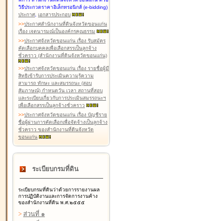
วิธีประกวดราคาอิเล็กทรอนิกส์ (e-bidding)
ประกาศ
,
เอกสารประกอบ
>
>
ประกาศสำนักงานที่ดินจังหวัดขอนแก่น
เรื่อง เจตนารมณ์เป็นองค์กรคุณธรรม
>
>
ประกาศจังหวัดขอนแก่น เรื่อง รับสมัคร
คัดเลือกบุคคลเพื่อเลือกสรรเป็นลูกจ้าง
ชั่วคราว (สำนักงานที่ดินจังหวัดขอนแก่น)
>
>
ประกาศจังหวัดขอนแก่น เรื่อง รายชื่อผู้มี
สิทธิเข้ารับการประเมินความรู้ความ
สามารถ ทักษะ และสมรรถนะ (สอบ
สัมภาษณ์) กำหนดวัน เวลา สถานที่สอบ
และระเบียบเกี่ยวกับการประเมินสมรรถนะฯ
เพื่อเลือกสรรเป็นลูกจ้างชั่วคราว
>
>
ประกาศจังหวัดขอนแก่น เรื่อง บัญชีราย
ชื่อผู้ผ่านการคัดเลือกเพื่อจัดจ้างเป็นลูกจ้าง
ชั่วคราว ของสำนักงานที่ดินจังหวัด
ขอนแก่น
ระเบียบกรมที่ดิน
ระเบียบกรมที่ดินว่าด้วยการรายงานผล
การปฏิบัติงานและการจัดการงานค้าง
ของสำนักงานที่ดิน พ.ศ.๒๕๕๕
>
ส่วนที่ ๑