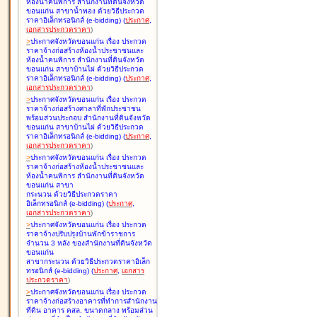
ห้องน้ำคนพิการ สำนักงานที่ดินจังหวัด
ขอนแก่น สาขาน้ำพอง ด้วยวิธีประกวด
ราคาอิเล็กทรอนิกส์ (e-bidding
)
(
ประกาศ
,
เอกสารประกวดราคา
)
>
ประกาศจังหวัดขอนแก่น เรื่อง
ประกวด
ราคาจ้างก่อสร้างห้องน้ำประชาชนและ
ห้องน้ำคนพิการ สำนักงานที่ดินจังหวัด
ขอนแก่น สาขาบ้านไผ่ ด้วยวิธีประกวด
ราคาอิเล็กทรอนิกส์ (e-bidding
)
(
ประกาศ
,
เอกสารประกวดราคา
)
>
ประกาศจังหวัดขอนแก่น เรื่อง
ประกวด
ราคาจ้างก่อสร้างศาลาที่พักประชาชน
พร้อมส่วนประกอบ สำนักงานที่ดินจังหวัด
ขอนแก่น สาขาบ้านไผ่ ด้วยวิธีประกวด
ราคาอิเล็กทรอนิกส์ (e-bidding
)
(
ประกาศ
,
เอกสารประกวดราคา
)
>
ประกาศจังหวัดขอนแก่น เรื่อง
ประกวด
ราคาจ้างก่อสร้างห้องน้ำประชาชนและ
ห้องน้ำคนพิการ สำนักงานที่ดินจังหวัด
ขอนแก่น สาขา
กระนวน ด้วยวิธีประกวดราคา
อิเล็กทรอนิกส์ (e-bidding
)
(
ประกาศ
,
เอกสารประกวดราคา
)
>
ประกาศจังหวัดขอนแก่น เรื่อง
ประกวด
ราคาจ้างปรับปรุงบ้านพักข้าราชการ
จำนวน 3 หลัง ของสำนักงานที่ดินจังหวัด
ขอนแก่น
สาขากระนวน ด้วยวิธีประกวดราคาอิเล็ก
ทรอนิกส์ (e-bidding
)
(
ประกาศ
,
เอกสาร
ประกวดราคา
)
>
ประกาศจังหวัดขอนแก่น เรื่อง
ประกวด
ราคาจ้างก่อสร้างอาคารที่ทำการสำนักงาน
ที่ดิน อาคาร คสล. ขนาดกลาง พร้อมส่วน