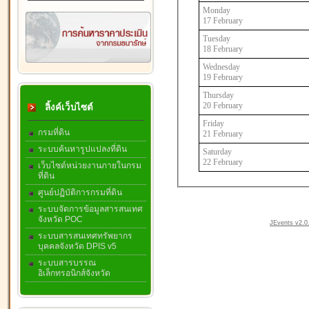
Monday
17 February
Tuesday
18 February
Wednesday
19 February
Thursday
20 February
ลิ้งค์เว็บไซต์
Friday
กรมที่ดิน
21 February
ระบบค้นหารูปแปลงที่ดิน
Saturday
22 February
เว็บไซต์หน่วยงานภายในกรม
ที่ดิน
ศูนย์ปฏิบัติการกรมที่ดิน
ระบบจัดการข้อมูลสารสนเทศ
จังหวัด POC
JEvents v2.0.
ระบบสารสนเทศทรัพยากร
บุคคลจังหวัด DPIS v5
ระบบสารบรรณ
อิเล็กทรอนิกส์จังหวัด