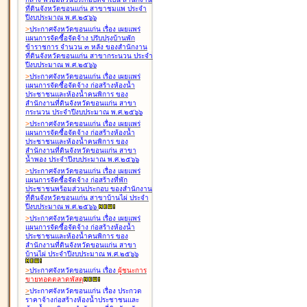
ที่ดินจังหวัดขอนแก่น สาขาชุมแพ ประจำ
ปีงบประมาณ พ.ศ.๒๕๖๖
>
ประกาศจังหวัดขอนแก่น เรื่อง
เผยแพร่
แผนการจัดซื้อจัดจ้าง ปรับปรุงบ้านพัก
ข้าราชการ จำนวน ๓ หลัง ของสำนักงาน
ที่ดินจังหวัดขอนแก่น สาขากระนวน ประจำ
ปีงบประมาณ พ.ศ.๒๕๖๖
>
ประกาศจังหวัดขอนแก่น เรื่อง
เผยแพร่
แผนการจัดซื้อจัดจ้าง ก่อสร้างห้องน้ำ
ประชาชนและห้องน้ำคนพิการ ของ
สำนักงานที่ดินจังหวัดขอนแก่น สาขา
กระนวน ประจำปีงบประมาณ พ.ศ.๒๕๖๖
>
ประกาศจังหวัดขอนแก่น เรื่อง
เผยแพร่
แผนการจัดซื้อจัดจ้าง ก่อสร้างห้องน้ำ
ประชาชนและห้องน้ำคนพิการ ของ
สำนักงานที่ดินจังหวัดขอนแก่น สาขา
น้ำพอง ประจำปีงบประมาณ พ.ศ.๒๕๖๖
>
ประกาศจังหวัดขอนแก่น เรื่อง
เผยแพร่
แผนการจัดซื้อจัดจ้าง ก่อสร้างที่พัก
ประชาชนพร้อมส่วนประกอบ ของสำนักงาน
ที่ดินจังหวัดขอนแก่น สาขาบ้านไผ่ ประจำ
ปีงบประมาณ พ.ศ.๒๕๖๖
>
ประกาศจังหวัดขอนแก่น เรื่อง
เผยแพร่
แผนการจัดซื้อจัดจ้าง ก่อสร้างห้องน้ำ
ประชาชนและห้องน้ำคนพิการ ของ
สำนักงานที่ดินจังหวัดขอนแก่น สาขา
บ้านไผ่ ประจำปีงบประมาณ พ.ศ.๒๕๖๖
>
ประกาศจังหวัดขอนแก่น เรื่อง
ผู้ชนะการ
ขายทอดตลาด
พัสดุ
>
ประกาศจังหวัดขอนแก่น เรื่อง
ประกวด
ราคาจ้างก่อสร้างห้องน้ำประชาชนและ