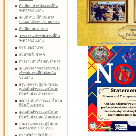
ทำเนียบเจ้าพนักงานที่ดิน
จังหวัดขอนแก่น
แผนที่ สนง.ที่ดินจังหวัด
ขอนแก่น/สาขา/ส่วนแยก
»
ทำเนียบบุคลากร
»
วาระงานเจ้าพนักงานที่ดิน
จังหวัดขอนแก่น
การมอบอำนาจ
แบบฟอร์มต่าง ๆ
ตัวอย่างหนังสือมอบอำนาจ
แผนการตรวจราชการของ
เจ้าพนักงานที่ดินจังหวัด
ขอนแก่น
สรุปผลการปฏิบัติงานของ
ศูนย์เดินสำรวจออกโฉนด
ที่ดินทั่วประประเทศ
»
ผลการเดินสำรวจออกโฉนด
ที่ดิน ปี ๒๕๕๕
»
แผนเดินสำรวจออกโฉนด
ที่ดินทั่วประเทศ ปี ๒๕๕๕
»
รายงานผลการปฏิบัติงาน
จังหวัด/สาขา/อำเภอ
»
ความรู้เกี่ยวกับที่ดิน
»