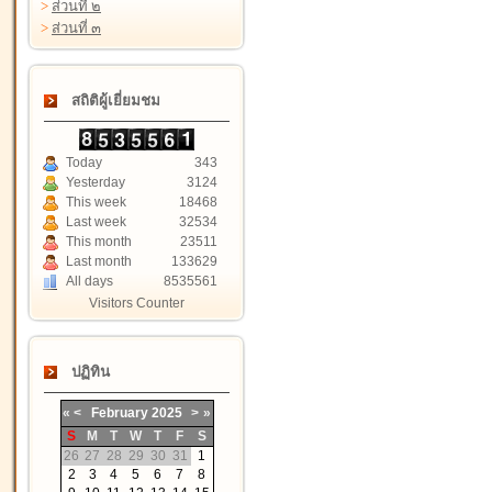
>
ส่วนที่ ๒
>
ส่วนที่ ๓
สถิติผู้เยี่ยมชม
Today
343
Yesterday
3124
This week
18468
Last week
32534
This month
23511
Last month
133629
All days
8535561
Visitors Counter
ปฏิทิน
«
<
February
2025
>
»
S
M
T
W
T
F
S
26
27
28
29
30
31
1
2
3
4
5
6
7
8