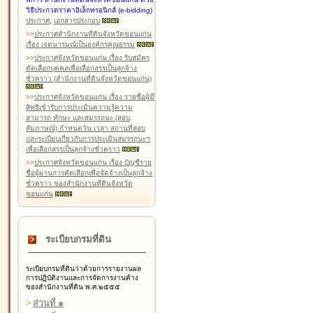
วิธีประกวดราคาอิเล็กทรอนิกส์ (e-bidding)
ประกาศ
,
เอกสารประกอบ
>
>
ประกาศสำนักงานที่ดินจังหวัดขอนแก่น
เรื่อง เจตนารมณ์เป็นองค์กรคุณธรรม
>
>
ประกาศจังหวัดขอนแก่น เรื่อง รับสมัคร
คัดเลือกบุคคลเพื่อเลือกสรรเป็นลูกจ้าง
ชั่วคราว (สำนักงานที่ดินจังหวัดขอนแก่น)
>
>
ประกาศจังหวัดขอนแก่น เรื่อง รายชื่อผู้มี
สิทธิเข้ารับการประเมินความรู้ความ
สามารถ ทักษะ และสมรรถนะ (สอบ
สัมภาษณ์) กำหนดวัน เวลา สถานที่สอบ
และระเบียบเกี่ยวกับการประเมินสมรรถนะฯ
เพื่อเลือกสรรเป็นลูกจ้างชั่วคราว
>
>
ประกาศจังหวัดขอนแก่น เรื่อง บัญชีราย
ชื่อผู้ผ่านการคัดเลือกเพื่อจัดจ้างเป็นลูกจ้าง
ชั่วคราว ของสำนักงานที่ดินจังหวัด
ขอนแก่น
ระเบียบกรมที่ดิน
ระเบียบกรมที่ดินว่าด้วยการรายงานผล
การปฏิบัติงานและการจัดการงานค้าง
ของสำนักงานที่ดิน พ.ศ.๒๕๕๕
>
ส่วนที่ ๑