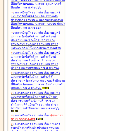
ที่ดินจังหวัดขอนแก่น สาขาชุมแพ ประจำ
ปีงบประมาณ พ.ศ.๒๕๖๖
>
ประกาศจังหวัดขอนแก่น เรื่อง
เผยแพร่
แผนการจัดซื้อจัดจ้าง ปรับปรุงบ้านพัก
ข้าราชการ จำนวน ๓ หลัง ของสำนักงาน
ที่ดินจังหวัดขอนแก่น สาขากระนวน ประจำ
ปีงบประมาณ พ.ศ.๒๕๖๖
>
ประกาศจังหวัดขอนแก่น เรื่อง
เผยแพร่
แผนการจัดซื้อจัดจ้าง ก่อสร้างห้องน้ำ
ประชาชนและห้องน้ำคนพิการ ของ
สำนักงานที่ดินจังหวัดขอนแก่น สาขา
กระนวน ประจำปีงบประมาณ พ.ศ.๒๕๖๖
>
ประกาศจังหวัดขอนแก่น เรื่อง
เผยแพร่
แผนการจัดซื้อจัดจ้าง ก่อสร้างห้องน้ำ
ประชาชนและห้องน้ำคนพิการ ของ
สำนักงานที่ดินจังหวัดขอนแก่น สาขา
น้ำพอง ประจำปีงบประมาณ พ.ศ.๒๕๖๖
>
ประกาศจังหวัดขอนแก่น เรื่อง
เผยแพร่
แผนการจัดซื้อจัดจ้าง ก่อสร้างที่พัก
ประชาชนพร้อมส่วนประกอบ ของสำนักงาน
ที่ดินจังหวัดขอนแก่น สาขาบ้านไผ่ ประจำ
ปีงบประมาณ พ.ศ.๒๕๖๖
>
ประกาศจังหวัดขอนแก่น เรื่อง
เผยแพร่
แผนการจัดซื้อจัดจ้าง ก่อสร้างห้องน้ำ
ประชาชนและห้องน้ำคนพิการ ของ
สำนักงานที่ดินจังหวัดขอนแก่น สาขา
บ้านไผ่ ประจำปีงบประมาณ พ.ศ.๒๕๖๖
>
ประกาศจังหวัดขอนแก่น เรื่อง
ผู้ชนะการ
ขายทอดตลาด
พัสดุ
>
ประกาศจังหวัดขอนแก่น เรื่อง
ประกวด
ราคาจ้างก่อสร้างห้องน้ำประชาชนและ