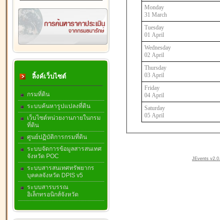
Monday
31 March
Tuesday
01 April
Wednesday
02 April
Thursday
03 April
ลิ้งค์เว็บไซต์
Friday
กรมที่ดิน
04 April
ระบบค้นหารูปแปลงที่ดิน
Saturday
05 April
เว็บไซต์หน่วยงานภายในกรม
ที่ดิน
ศูนย์ปฏิบัติการกรมที่ดิน
ระบบจัดการข้อมูลสารสนเทศ
จังหวัด POC
JEvents v2.0.
ระบบสารสนเทศทรัพยากร
บุคคลจังหวัด DPIS v5
ระบบสารบรรณ
อิเล็กทรอนิกส์จังหวัด