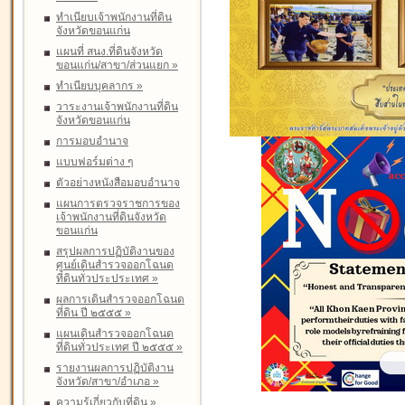
ทำเนียบเจ้าพนักงานที่ดิน
จังหวัดขอนแก่น
แผนที่ สนง.ที่ดินจังหวัด
ขอนแก่น/สาขา/ส่วนแยก
»
ทำเนียบบุคลากร
»
วาระงานเจ้าพนักงานที่ดิน
จังหวัดขอนแก่น
การมอบอำนาจ
แบบฟอร์มต่าง ๆ
ตัวอย่างหนังสือมอบอำนาจ
แผนการตรวจราชการของ
เจ้าพนักงานที่ดินจังหวัด
ขอนแก่น
สรุปผลการปฏิบัติงานของ
ศูนย์เดินสำรวจออกโฉนด
ที่ดินทั่วประประเทศ
»
ผลการเดินสำรวจออกโฉนด
ที่ดิน ปี ๒๕๕๕
»
แผนเดินสำรวจออกโฉนด
ที่ดินทั่วประเทศ ปี ๒๕๕๕
»
รายงานผลการปฏิบัติงาน
จังหวัด/สาขา/อำเภอ
»
ความรู้เกี่ยวกับที่ดิน
»