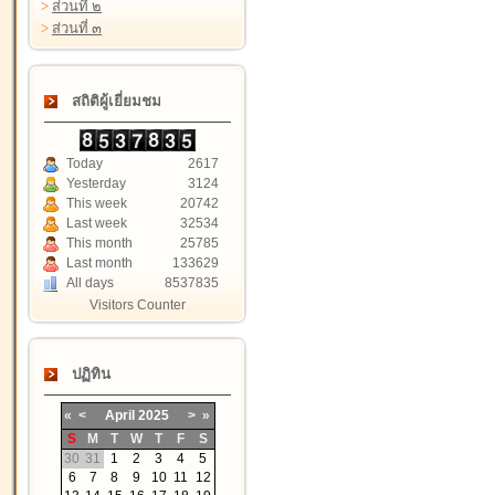
>
ส่วนที่ ๒
>
ส่วนที่ ๓
สถิติผู้เยี่ยมชม
Today
2617
Yesterday
3124
This week
20742
Last week
32534
This month
25785
Last month
133629
All days
8537835
Visitors Counter
ปฏิทิน
«
<
April
2025
>
»
S
M
T
W
T
F
S
30
31
1
2
3
4
5
6
7
8
9
10
11
12