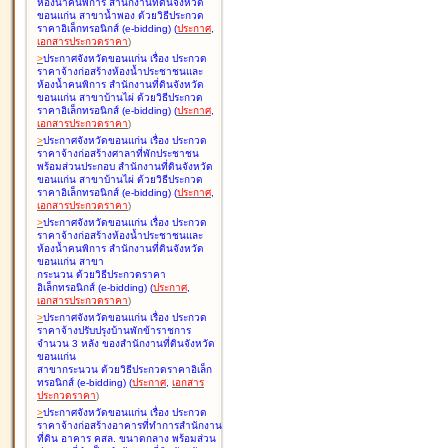
ห้องน้ำคนพิการ สำนักงานที่ดินจังหวัด
ขอนแก่น สาขาน้ำพอง ด้วยวิธีประกวด
ราคาอิเล็กทรอนิกส์ (e-bidding
)
(
ประกาศ
,
เอกสารประกวดราคา
)
>
ประกาศจังหวัดขอนแก่น เรื่อง
ประกวด
ราคาจ้างก่อสร้างห้องน้ำประชาชนและ
ห้องน้ำคนพิการ สำนักงานที่ดินจังหวัด
ขอนแก่น สาขาบ้านไผ่ ด้วยวิธีประกวด
ราคาอิเล็กทรอนิกส์ (e-bidding
)
(
ประกาศ
,
เอกสารประกวดราคา
)
>
ประกาศจังหวัดขอนแก่น เรื่อง
ประกวด
ราคาจ้างก่อสร้างศาลาที่พักประชาชน
พร้อมส่วนประกอบ สำนักงานที่ดินจังหวัด
ขอนแก่น สาขาบ้านไผ่ ด้วยวิธีประกวด
ราคาอิเล็กทรอนิกส์ (e-bidding
)
(
ประกาศ
,
เอกสารประกวดราคา
)
>
ประกาศจังหวัดขอนแก่น เรื่อง
ประกวด
ราคาจ้างก่อสร้างห้องน้ำประชาชนและ
ห้องน้ำคนพิการ สำนักงานที่ดินจังหวัด
ขอนแก่น สาขา
กระนวน ด้วยวิธีประกวดราคา
อิเล็กทรอนิกส์ (e-bidding
)
(
ประกาศ
,
เอกสารประกวดราคา
)
>
ประกาศจังหวัดขอนแก่น เรื่อง
ประกวด
ราคาจ้างปรับปรุงบ้านพักข้าราชการ
จำนวน 3 หลัง ของสำนักงานที่ดินจังหวัด
ขอนแก่น
สาขากระนวน ด้วยวิธีประกวดราคาอิเล็ก
ทรอนิกส์ (e-bidding
)
(
ประกาศ
,
เอกสาร
ประกวดราคา
)
>
ประกาศจังหวัดขอนแก่น เรื่อง
ประกวด
ราคาจ้างก่อสร้างอาคารที่ทำการสำนักงาน
ที่ดิน อาคาร คสล. ขนาดกลาง พร้อมส่วน