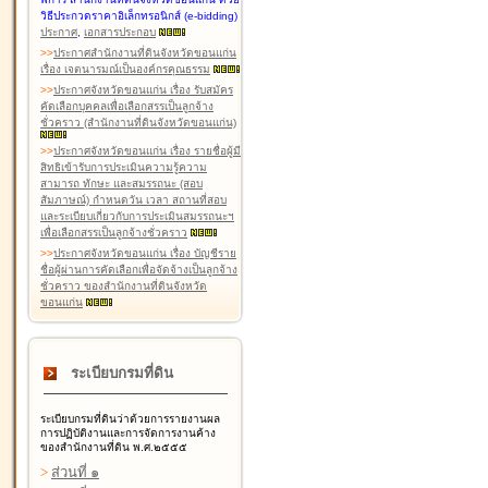
วิธีประกวดราคาอิเล็กทรอนิกส์ (e-bidding)
ประกาศ
,
เอกสารประกอบ
>
>
ประกาศสำนักงานที่ดินจังหวัดขอนแก่น
เรื่อง เจตนารมณ์เป็นองค์กรคุณธรรม
>
>
ประกาศจังหวัดขอนแก่น เรื่อง รับสมัคร
คัดเลือกบุคคลเพื่อเลือกสรรเป็นลูกจ้าง
ชั่วคราว (สำนักงานที่ดินจังหวัดขอนแก่น)
>
>
ประกาศจังหวัดขอนแก่น เรื่อง รายชื่อผู้มี
สิทธิเข้ารับการประเมินความรู้ความ
สามารถ ทักษะ และสมรรถนะ (สอบ
สัมภาษณ์) กำหนดวัน เวลา สถานที่สอบ
และระเบียบเกี่ยวกับการประเมินสมรรถนะฯ
เพื่อเลือกสรรเป็นลูกจ้างชั่วคราว
>
>
ประกาศจังหวัดขอนแก่น เรื่อง บัญชีราย
ชื่อผู้ผ่านการคัดเลือกเพื่อจัดจ้างเป็นลูกจ้าง
ชั่วคราว ของสำนักงานที่ดินจังหวัด
ขอนแก่น
ระเบียบกรมที่ดิน
ระเบียบกรมที่ดินว่าด้วยการรายงานผล
การปฏิบัติงานและการจัดการงานค้าง
ของสำนักงานที่ดิน พ.ศ.๒๕๕๕
>
ส่วนที่ ๑