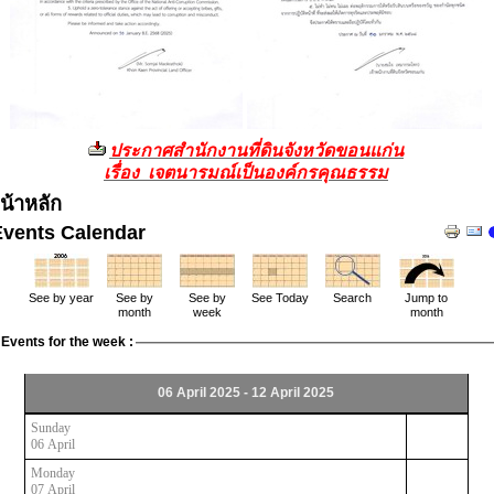
ประกาศสำนักงานที่ดินจังหวัดขอนแก่น
เรื่อง เจตนารมณ์เป็นองค์กรคุณธรรม
น้าหลัก
Events Calendar
See by year
See by
See by
See Today
Search
Jump to
month
week
month
Events for the week :
06 April 2025 - 12 April 2025
Sunday
06 April
Monday
07 April