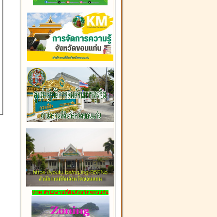
VDR สำนักงานที่ดินจังหวัดขอนแก่น