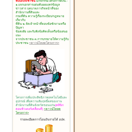
พบปะประชาชน
มีกิจกรรมโครงการดังนี้.-
๑.แจกเอกสารแผ่นพับเผยแพร่ข้อมูล
ข่าวสาร บทบาทภารกิจหน้าที่ของ
สำนักงานที่ดินและ
กรมที่ดิน ความรู้เรื่องระเบียบ/กฎหมาย
เกี่ยวกับ
ที่ดิน ๒.จัดเจ้าหน้าที่ตอบข้อซักถามหรือ
ปัญหา
ข้อสงสัย และรับฟังข้อคิดเห็นหรือข้อเสนอ
แนะ
จากประชาชน ๓.การบรรยายให้ความรู้กับ
ประชาชน
<ดาวน์โหลดโครงการ>
โครงการเพิ่มประสิทธิภาพเทคโนโลยีและ
อุปกรณ์ เพื่อความสัมฤทธิ์ผลของงาน
สำนักงานที่ดินจังหวัดขอนแก่น
(คลินิก
คอมพิวเตอร์เคลื่อนที่)
<ดาวน์โหลด
โครงการ>
รายละเอียดการโอนเงินรายได้ อปท.