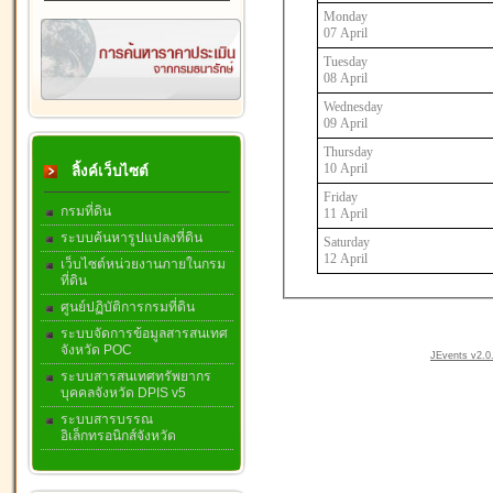
Monday
07 April
Tuesday
08 April
Wednesday
09 April
Thursday
10 April
ลิ้งค์เว็บไซต์
Friday
กรมที่ดิน
11 April
ระบบค้นหารูปแปลงที่ดิน
Saturday
12 April
เว็บไซต์หน่วยงานภายในกรม
ที่ดิน
ศูนย์ปฏิบัติการกรมที่ดิน
ระบบจัดการข้อมูลสารสนเทศ
จังหวัด POC
JEvents v2.0.
ระบบสารสนเทศทรัพยากร
บุคคลจังหวัด DPIS v5
ระบบสารบรรณ
อิเล็กทรอนิกส์จังหวัด