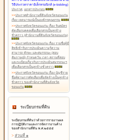
วิธีประกวดราคาอิเล็กทรอนิกส์ (e-bidding)
ประกาศ
,
เอกสารประกอบ
>
>
ประกาศสำนักงานที่ดินจังหวัดขอนแก่น
เรื่อง เจตนารมณ์เป็นองค์กรคุณธรรม
>
>
ประกาศจังหวัดขอนแก่น เรื่อง รับสมัคร
คัดเลือกบุคคลเพื่อเลือกสรรเป็นลูกจ้าง
ชั่วคราว (สำนักงานที่ดินจังหวัดขอนแก่น)
>
>
ประกาศจังหวัดขอนแก่น เรื่อง รายชื่อผู้มี
สิทธิเข้ารับการประเมินความรู้ความ
สามารถ ทักษะ และสมรรถนะ (สอบ
สัมภาษณ์) กำหนดวัน เวลา สถานที่สอบ
และระเบียบเกี่ยวกับการประเมินสมรรถนะฯ
เพื่อเลือกสรรเป็นลูกจ้างชั่วคราว
>
>
ประกาศจังหวัดขอนแก่น เรื่อง บัญชีราย
ชื่อผู้ผ่านการคัดเลือกเพื่อจัดจ้างเป็นลูกจ้าง
ชั่วคราว ของสำนักงานที่ดินจังหวัด
ขอนแก่น
ระเบียบกรมที่ดิน
ระเบียบกรมที่ดินว่าด้วยการรายงานผล
การปฏิบัติงานและการจัดการงานค้าง
ของสำนักงานที่ดิน พ.ศ.๒๕๕๕
>
ส่วนที่ ๑