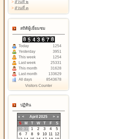
>
ส่วนที่ ๒
>
ส่วนที่ ๓
สถิติผู้เยี่ยมชม
Today
1254
Yesterday
3951
This week
1254
Last week
25331
This month
31628
Last month
133629
All days
8543678
Visitors Counter
ปฏิทิน
«
<
April
2025
>
»
S
M
T
W
T
F
S
30
31
1
2
3
4
5
6
7
8
9
10
11
12