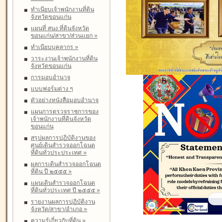
ทำเนียบเจ้าพนักงานที่ดิน
จังหวัดขอนแก่น
แผนที่ สนง.ที่ดินจังหวัด
ขอนแก่น/สาขา/ส่วนแยก
»
ทำเนียบบุคลากร
»
วาระงานเจ้าพนักงานที่ดิน
จังหวัดขอนแก่น
การมอบอำนาจ
แบบฟอร์มต่าง ๆ
ตัวอย่างหนังสือมอบอำนาจ
แผนการตรวจราชการของ
เจ้าพนักงานที่ดินจังหวัด
ขอนแก่น
สรุปผลการปฏิบัติงานของ
ศูนย์เดินสำรวจออกโฉนด
ที่ดินทั่วประประเทศ
»
ผลการเดินสำรวจออกโฉนด
ที่ดิน ปี ๒๕๕๕
»
แผนเดินสำรวจออกโฉนด
ที่ดินทั่วประเทศ ปี ๒๕๕๕
»
รายงานผลการปฏิบัติงาน
จังหวัด/สาขา/อำเภอ
»
ความรู้เกี่ยวกับที่ดิน
»