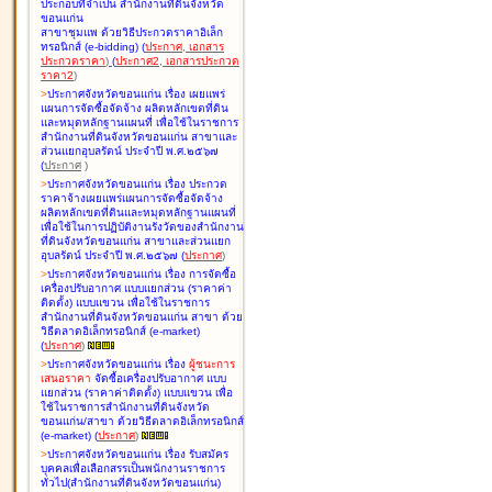
ประกอบที่จำเป็น สำนักงานที่ดินจังหวัด
ขอนแก่น
สาขาชุมแพ ด้วยวิธีประกวดราคาอิเล็ก
ทรอนิกส์ (e-bidding
)
(
ประกาศ
,
เอกสาร
ประกวดราคา
)
(
ประกาศ2
,
เอกสารประกวด
ราคา2
)
>
ประกาศจังหวัดขอนแก่น เรื่อง
เผยแพร่
แผนการจัดซื้อจัดจ้าง ผลิตหลักเขตที่ดิน
และหมุดหลักฐานแผนที่ เพื่อใช้ในราชการ
สำนักงานที่ดินจังหวัดขอนแก่น สาขาและ
ส่วนแยกอุบลรัตน์ ประจำปี พ.ศ.๒๕๖๗
(
ประกาศ
)
>
ประกาศจังหวัดขอนแก่น เรื่อง
ประกวด
ราคาจ้างเผยแพร่แผนการจัดซื้อจัดจ้าง
ผลิตหลักเขตที่ดินและหมุดหลักฐานแผนที่
เพื่อใช้ในการปฏิบัติงานรังวัดของสำนักงาน
ที่ดินจังหวัดขอนแก่น สาขาและส่วนแยก
อุบลรัตน์ ประจำปี พ.ศ.๒๕๖๗
(
ประกาศ
)
>
ประกาศจังหวัดขอนแก่น เรื่อง
การจัดซื้อ
เครื่องปรับอากาศ แบบแยกส่วน (ราคาค่า
ติดตั้ง) แบบแขวน เพื่อใช้ในราชการ
สำนักงานที่ดินจังหวัดขอนแก่น สาขา ด้วย
วิธีตลาดอิเล็กทรอนิกส์ (e-market)
(
ประกาศ
)
>
ประกาศจังหวัดขอนแก่น เรื่อง
ผู้ชนะการ
เสนอราคา
จัดซื้อเครื่องปรับอากาศ แบบ
แยกส่วน (ราคาค่าติดตั้ง) แบบแขวน เพื่อ
ใช้ในราชการสำนักงานที่ดินจังหวัด
ขอนแก่น/สาขา ด้วยวิธีตลาดอิเล็กทรอนิกส์
(e-market)
(
ประกาศ
)
>
ประกาศจังหวัดขอนแก่น เรื่อง
รับสมัคร
บุคคลเพื่อเลือกสรรเป็นพนักงานราชการ
ทั่วไป(สำนักงานที่ดินจังหวัดขอนแก่น)