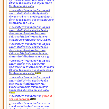
ที่ดินจังหวัดขอนแก่น สาขาชุมแพ ประจำ
ปีงบประมาณ พ.ศ.๒๕๖๖
>
ประกาศจังหวัดขอนแก่น เรื่อง
เผยแพร่
แผนการจัดซื้อจัดจ้าง ปรับปรุงบ้านพัก
ข้าราชการ จำนวน ๓ หลัง ของสำนักงาน
ที่ดินจังหวัดขอนแก่น สาขากระนวน ประจำ
ปีงบประมาณ พ.ศ.๒๕๖๖
>
ประกาศจังหวัดขอนแก่น เรื่อง
เผยแพร่
แผนการจัดซื้อจัดจ้าง ก่อสร้างห้องน้ำ
ประชาชนและห้องน้ำคนพิการ ของ
สำนักงานที่ดินจังหวัดขอนแก่น สาขา
กระนวน ประจำปีงบประมาณ พ.ศ.๒๕๖๖
>
ประกาศจังหวัดขอนแก่น เรื่อง
เผยแพร่
แผนการจัดซื้อจัดจ้าง ก่อสร้างห้องน้ำ
ประชาชนและห้องน้ำคนพิการ ของ
สำนักงานที่ดินจังหวัดขอนแก่น สาขา
น้ำพอง ประจำปีงบประมาณ พ.ศ.๒๕๖๖
>
ประกาศจังหวัดขอนแก่น เรื่อง
เผยแพร่
แผนการจัดซื้อจัดจ้าง ก่อสร้างที่พัก
ประชาชนพร้อมส่วนประกอบ ของสำนักงาน
ที่ดินจังหวัดขอนแก่น สาขาบ้านไผ่ ประจำ
ปีงบประมาณ พ.ศ.๒๕๖๖
>
ประกาศจังหวัดขอนแก่น เรื่อง
เผยแพร่
แผนการจัดซื้อจัดจ้าง ก่อสร้างห้องน้ำ
ประชาชนและห้องน้ำคนพิการ ของ
สำนักงานที่ดินจังหวัดขอนแก่น สาขา
บ้านไผ่ ประจำปีงบประมาณ พ.ศ.๒๕๖๖
>
ประกาศจังหวัดขอนแก่น เรื่อง
ผู้ชนะการ
ขายทอดตลาด
พัสดุ
>
ประกาศจังหวัดขอนแก่น เรื่อง
ประกวด
ราคาจ้างก่อสร้างห้องน้ำประชาชนและ