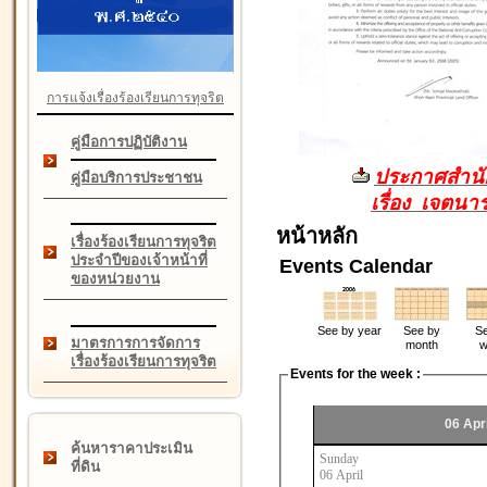
การแจ้งเรื่องร้องเรียนการทุจริต
คู่มือการปฏิบัติงาน
ประกาศสำนัก
คู่มือบริการประชาชน
เรื่อง เจตน
หน้าหลัก
เรื่องร้องเรียนการทุจริต
ประจำปีของเจ้าหน้าที่
Events Calendar
ของหน่วยงาน
See by year
See by
Se
มาตรการการจัดการ
month
w
เรื่องร้องเรียนการทุจริต
Events for the week :
06 Apri
ค้นหาราคาประเมิน
Sunday
ที่ดิน
06 April