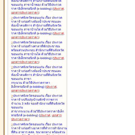
ห้องน้ำคนพิการ สำนักงานที่ดินจังหวัด
ขอนแก่น สาขาน้ำพอง ด้วยวิธีประกวด
ราคาอิเล็กทรอนิกส์ (e-bidding
)
(
ประกาศ
,
เอกสารประกวดราคา
)
>
ประกาศจังหวัดขอนแก่น เรื่อง
ประกวด
ราคาจ้างก่อสร้างห้องน้ำประชาชนและ
ห้องน้ำคนพิการ สำนักงานที่ดินจังหวัด
ขอนแก่น สาขาบ้านไผ่ ด้วยวิธีประกวด
ราคาอิเล็กทรอนิกส์ (e-bidding
)
(
ประกาศ
,
เอกสารประกวดราคา
)
>
ประกาศจังหวัดขอนแก่น เรื่อง
ประกวด
ราคาจ้างก่อสร้างศาลาที่พักประชาชน
พร้อมส่วนประกอบ สำนักงานที่ดินจังหวัด
ขอนแก่น สาขาบ้านไผ่ ด้วยวิธีประกวด
ราคาอิเล็กทรอนิกส์ (e-bidding
)
(
ประกาศ
,
เอกสารประกวดราคา
)
>
ประกาศจังหวัดขอนแก่น เรื่อง
ประกวด
ราคาจ้างก่อสร้างห้องน้ำประชาชนและ
ห้องน้ำคนพิการ สำนักงานที่ดินจังหวัด
ขอนแก่น สาขา
กระนวน ด้วยวิธีประกวดราคา
อิเล็กทรอนิกส์ (e-bidding
)
(
ประกาศ
,
เอกสารประกวดราคา
)
>
ประกาศจังหวัดขอนแก่น เรื่อง
ประกวด
ราคาจ้างปรับปรุงบ้านพักข้าราชการ
จำนวน 3 หลัง ของสำนักงานที่ดินจังหวัด
ขอนแก่น
สาขากระนวน ด้วยวิธีประกวดราคาอิเล็ก
ทรอนิกส์ (e-bidding
)
(
ประกาศ
,
เอกสาร
ประกวดราคา
)
>
ประกาศจังหวัดขอนแก่น เรื่อง
ประกวด
ราคาจ้างก่อสร้างอาคารที่ทำการสำนักงาน
ที่ดิน อาคาร คสล. ขนาดกลาง พร้อมส่วน