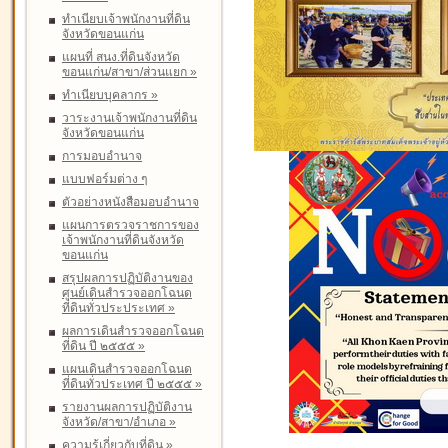
ทำเนียบเจ้าพนักงานที่ดิน
จังหวัดขอนแก่น
แผนที่ สนง.ที่ดินจังหวัด
ขอนแก่น/สาขา/ส่วนแยก
»
ทำเนียบบุคลากร
»
วาระงานเจ้าพนักงานที่ดิน
จังหวัดขอนแก่น
การมอบอำนาจ
แบบฟอร์มต่าง ๆ
ตัวอย่างหนังสือมอบอำนาจ
แผนการตรวจราชการของ
เจ้าพนักงานที่ดินจังหวัด
ขอนแก่น
สรุปผลการปฏิบัติงานของ
ศูนย์เดินสำรวจออกโฉนด
ที่ดินทั่วประประเทศ
»
ผลการเดินสำรวจออกโฉนด
ที่ดิน ปี ๒๕๕๕
»
แผนเดินสำรวจออกโฉนด
ที่ดินทั่วประเทศ ปี ๒๕๕๕
»
รายงานผลการปฏิบัติงาน
จังหวัด/สาขา/อำเภอ
»
ความรู้เกี่ยวกับที่ดิน
»