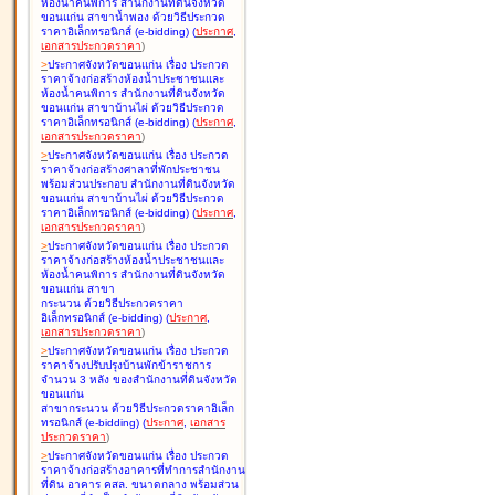
ห้องน้ำคนพิการ สำนักงานที่ดินจังหวัด
ขอนแก่น สาขาน้ำพอง ด้วยวิธีประกวด
ราคาอิเล็กทรอนิกส์ (e-bidding
)
(
ประกาศ
,
เอกสารประกวดราคา
)
>
ประกาศจังหวัดขอนแก่น เรื่อง
ประกวด
ราคาจ้างก่อสร้างห้องน้ำประชาชนและ
ห้องน้ำคนพิการ สำนักงานที่ดินจังหวัด
ขอนแก่น สาขาบ้านไผ่ ด้วยวิธีประกวด
ราคาอิเล็กทรอนิกส์ (e-bidding
)
(
ประกาศ
,
เอกสารประกวดราคา
)
>
ประกาศจังหวัดขอนแก่น เรื่อง
ประกวด
ราคาจ้างก่อสร้างศาลาที่พักประชาชน
พร้อมส่วนประกอบ สำนักงานที่ดินจังหวัด
ขอนแก่น สาขาบ้านไผ่ ด้วยวิธีประกวด
ราคาอิเล็กทรอนิกส์ (e-bidding
)
(
ประกาศ
,
เอกสารประกวดราคา
)
>
ประกาศจังหวัดขอนแก่น เรื่อง
ประกวด
ราคาจ้างก่อสร้างห้องน้ำประชาชนและ
ห้องน้ำคนพิการ สำนักงานที่ดินจังหวัด
ขอนแก่น สาขา
กระนวน ด้วยวิธีประกวดราคา
อิเล็กทรอนิกส์ (e-bidding
)
(
ประกาศ
,
เอกสารประกวดราคา
)
>
ประกาศจังหวัดขอนแก่น เรื่อง
ประกวด
ราคาจ้างปรับปรุงบ้านพักข้าราชการ
จำนวน 3 หลัง ของสำนักงานที่ดินจังหวัด
ขอนแก่น
สาขากระนวน ด้วยวิธีประกวดราคาอิเล็ก
ทรอนิกส์ (e-bidding
)
(
ประกาศ
,
เอกสาร
ประกวดราคา
)
>
ประกาศจังหวัดขอนแก่น เรื่อง
ประกวด
ราคาจ้างก่อสร้างอาคารที่ทำการสำนักงาน
ที่ดิน อาคาร คสล. ขนาดกลาง พร้อมส่วน