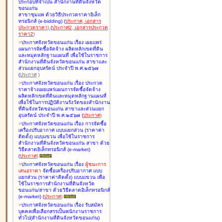
ประกอบที่จำเป็น สำนักงานที่ดินจังหวัด
ขอนแก่น
สาขาชุมแพ ด้วยวิธีประกวดราคาอิเล็ก
ทรอนิกส์ (e-bidding
)
(
ประกาศ
,
เอกสาร
ประกวดราคา
)
(
ประกาศ2
,
เอกสารประกวด
ราคา2
)
>
ประกาศจังหวัดขอนแก่น เรื่อง
เผยแพร่
แผนการจัดซื้อจัดจ้าง ผลิตหลักเขตที่ดิน
และหมุดหลักฐานแผนที่ เพื่อใช้ในราชการ
สำนักงานที่ดินจังหวัดขอนแก่น สาขาและ
ส่วนแยกอุบลรัตน์ ประจำปี พ.ศ.๒๕๖๗
(
ประกาศ
)
>
ประกาศจังหวัดขอนแก่น เรื่อง
ประกวด
ราคาจ้างเผยแพร่แผนการจัดซื้อจัดจ้าง
ผลิตหลักเขตที่ดินและหมุดหลักฐานแผนที่
เพื่อใช้ในการปฏิบัติงานรังวัดของสำนักงาน
ที่ดินจังหวัดขอนแก่น สาขาและส่วนแยก
อุบลรัตน์ ประจำปี พ.ศ.๒๕๖๗
(
ประกาศ
)
>
ประกาศจังหวัดขอนแก่น เรื่อง
การจัดซื้อ
เครื่องปรับอากาศ แบบแยกส่วน (ราคาค่า
ติดตั้ง) แบบแขวน เพื่อใช้ในราชการ
สำนักงานที่ดินจังหวัดขอนแก่น สาขา ด้วย
วิธีตลาดอิเล็กทรอนิกส์ (e-market)
(
ประกาศ
)
>
ประกาศจังหวัดขอนแก่น เรื่อง
ผู้ชนะการ
เสนอราคา
จัดซื้อเครื่องปรับอากาศ แบบ
แยกส่วน (ราคาค่าติดตั้ง) แบบแขวน เพื่อ
ใช้ในราชการสำนักงานที่ดินจังหวัด
ขอนแก่น/สาขา ด้วยวิธีตลาดอิเล็กทรอนิกส์
(e-market)
(
ประกาศ
)
>
ประกาศจังหวัดขอนแก่น เรื่อง
รับสมัคร
บุคคลเพื่อเลือกสรรเป็นพนักงานราชการ
ทั่วไป(สำนักงานที่ดินจังหวัดขอนแก่น)