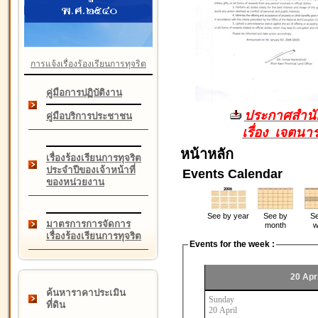
การแจ้งเรื่องร้องเรียนการทุจริต
คู่มือการปฏิบัติงาน
ประกาศสำนัก
คู่มือบริการประชาชน
เรื่อง เจตน
หน้าหลัก
เรื่องร้องเรียนการทุจริต
ประจำปีของเจ้าหน้าที่
Events Calendar
ของหน่วยงาน
See by year
See by
Se
มาตรการการจัดการ
month
w
เรื่องร้องเรียนการทุจริต
Events for the week :
20 Apri
ค้นหาราคาประเมิน
Sunday
ที่ดิน
20 April