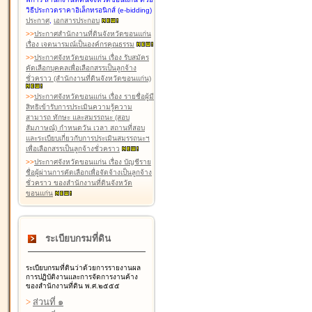
วิธีประกวดราคาอิเล็กทรอนิกส์ (e-bidding)
ประกาศ
,
เอกสารประกอบ
>
>
ประกาศสำนักงานที่ดินจังหวัดขอนแก่น
เรื่อง เจตนารมณ์เป็นองค์กรคุณธรรม
>
>
ประกาศจังหวัดขอนแก่น เรื่อง รับสมัคร
คัดเลือกบุคคลเพื่อเลือกสรรเป็นลูกจ้าง
ชั่วคราว (สำนักงานที่ดินจังหวัดขอนแก่น)
>
>
ประกาศจังหวัดขอนแก่น เรื่อง รายชื่อผู้มี
สิทธิเข้ารับการประเมินความรู้ความ
สามารถ ทักษะ และสมรรถนะ (สอบ
สัมภาษณ์) กำหนดวัน เวลา สถานที่สอบ
และระเบียบเกี่ยวกับการประเมินสมรรถนะฯ
เพื่อเลือกสรรเป็นลูกจ้างชั่วคราว
>
>
ประกาศจังหวัดขอนแก่น เรื่อง บัญชีราย
ชื่อผู้ผ่านการคัดเลือกเพื่อจัดจ้างเป็นลูกจ้าง
ชั่วคราว ของสำนักงานที่ดินจังหวัด
ขอนแก่น
ระเบียบกรมที่ดิน
ระเบียบกรมที่ดินว่าด้วยการรายงานผล
การปฏิบัติงานและการจัดการงานค้าง
ของสำนักงานที่ดิน พ.ศ.๒๕๕๕
>
ส่วนที่ ๑