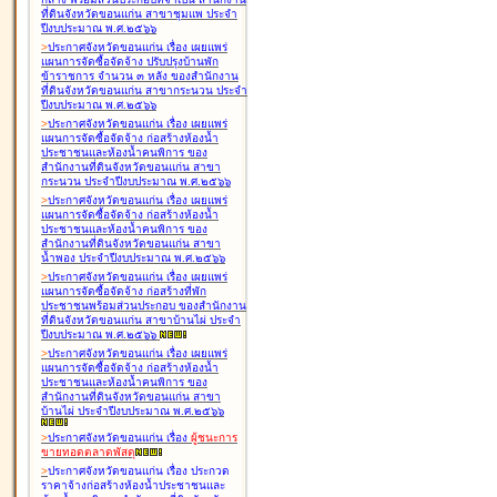
ที่ดินจังหวัดขอนแก่น สาขาชุมแพ ประจำ
ปีงบประมาณ พ.ศ.๒๕๖๖
>
ประกาศจังหวัดขอนแก่น เรื่อง
เผยแพร่
แผนการจัดซื้อจัดจ้าง ปรับปรุงบ้านพัก
ข้าราชการ จำนวน ๓ หลัง ของสำนักงาน
ที่ดินจังหวัดขอนแก่น สาขากระนวน ประจำ
ปีงบประมาณ พ.ศ.๒๕๖๖
>
ประกาศจังหวัดขอนแก่น เรื่อง
เผยแพร่
แผนการจัดซื้อจัดจ้าง ก่อสร้างห้องน้ำ
ประชาชนและห้องน้ำคนพิการ ของ
สำนักงานที่ดินจังหวัดขอนแก่น สาขา
กระนวน ประจำปีงบประมาณ พ.ศ.๒๕๖๖
>
ประกาศจังหวัดขอนแก่น เรื่อง
เผยแพร่
แผนการจัดซื้อจัดจ้าง ก่อสร้างห้องน้ำ
ประชาชนและห้องน้ำคนพิการ ของ
สำนักงานที่ดินจังหวัดขอนแก่น สาขา
น้ำพอง ประจำปีงบประมาณ พ.ศ.๒๕๖๖
>
ประกาศจังหวัดขอนแก่น เรื่อง
เผยแพร่
แผนการจัดซื้อจัดจ้าง ก่อสร้างที่พัก
ประชาชนพร้อมส่วนประกอบ ของสำนักงาน
ที่ดินจังหวัดขอนแก่น สาขาบ้านไผ่ ประจำ
ปีงบประมาณ พ.ศ.๒๕๖๖
>
ประกาศจังหวัดขอนแก่น เรื่อง
เผยแพร่
แผนการจัดซื้อจัดจ้าง ก่อสร้างห้องน้ำ
ประชาชนและห้องน้ำคนพิการ ของ
สำนักงานที่ดินจังหวัดขอนแก่น สาขา
บ้านไผ่ ประจำปีงบประมาณ พ.ศ.๒๕๖๖
>
ประกาศจังหวัดขอนแก่น เรื่อง
ผู้ชนะการ
ขายทอดตลาด
พัสดุ
>
ประกาศจังหวัดขอนแก่น เรื่อง
ประกวด
ราคาจ้างก่อสร้างห้องน้ำประชาชนและ