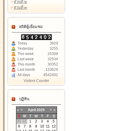
>
ส่วนที่ ๒
>
ส่วนที่ ๓
สถิติผู้เยี่ยมชม
Today
3929
Yesterday
3255
This week
25309
Last week
32534
This month
30352
Last month
133629
All days
8542402
Visitors Counter
ปฏิทิน
«
<
April
2025
>
»
S
M
T
W
T
F
S
30
31
1
2
3
4
5
6
7
8
9
10
11
12