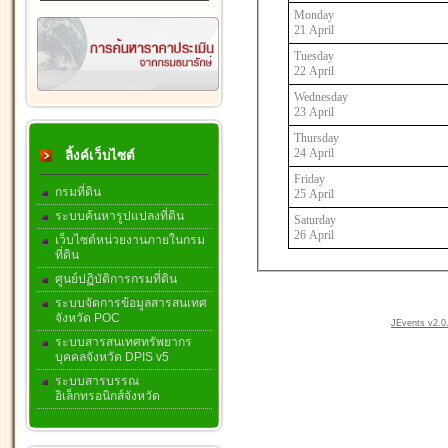
Monday
21 April
Tuesday
22 April
Wednesday
23 April
Thursday
24 April
ลิ้งค์เว็บไซต์
Friday
กรมที่ดิน
25 April
ระบบค้นหารูปแปลงที่ดิน
Saturday
26 April
เว็บไซต์หน่วยงานภายในกรม
ที่ดิน
ศูนย์ปฏิบัติการกรมที่ดิน
ระบบจัดการข้อมูลสารสนเทศ
จังหวัด POC
JEvents v2.0.
ระบบสารสนเทศทรัพยากร
บุคคลจังหวัด DPIS v5
ระบบสารบรรณ
อิเล็กทรอนิกส์จังหวัด