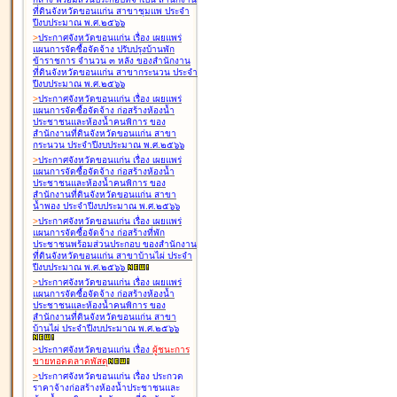
ที่ดินจังหวัดขอนแก่น สาขาชุมแพ ประจำ
ปีงบประมาณ พ.ศ.๒๕๖๖
>
ประกาศจังหวัดขอนแก่น เรื่อง
เผยแพร่
แผนการจัดซื้อจัดจ้าง ปรับปรุงบ้านพัก
ข้าราชการ จำนวน ๓ หลัง ของสำนักงาน
ที่ดินจังหวัดขอนแก่น สาขากระนวน ประจำ
ปีงบประมาณ พ.ศ.๒๕๖๖
>
ประกาศจังหวัดขอนแก่น เรื่อง
เผยแพร่
แผนการจัดซื้อจัดจ้าง ก่อสร้างห้องน้ำ
ประชาชนและห้องน้ำคนพิการ ของ
สำนักงานที่ดินจังหวัดขอนแก่น สาขา
กระนวน ประจำปีงบประมาณ พ.ศ.๒๕๖๖
>
ประกาศจังหวัดขอนแก่น เรื่อง
เผยแพร่
แผนการจัดซื้อจัดจ้าง ก่อสร้างห้องน้ำ
ประชาชนและห้องน้ำคนพิการ ของ
สำนักงานที่ดินจังหวัดขอนแก่น สาขา
น้ำพอง ประจำปีงบประมาณ พ.ศ.๒๕๖๖
>
ประกาศจังหวัดขอนแก่น เรื่อง
เผยแพร่
แผนการจัดซื้อจัดจ้าง ก่อสร้างที่พัก
ประชาชนพร้อมส่วนประกอบ ของสำนักงาน
ที่ดินจังหวัดขอนแก่น สาขาบ้านไผ่ ประจำ
ปีงบประมาณ พ.ศ.๒๕๖๖
>
ประกาศจังหวัดขอนแก่น เรื่อง
เผยแพร่
แผนการจัดซื้อจัดจ้าง ก่อสร้างห้องน้ำ
ประชาชนและห้องน้ำคนพิการ ของ
สำนักงานที่ดินจังหวัดขอนแก่น สาขา
บ้านไผ่ ประจำปีงบประมาณ พ.ศ.๒๕๖๖
>
ประกาศจังหวัดขอนแก่น เรื่อง
ผู้ชนะการ
ขายทอดตลาด
พัสดุ
>
ประกาศจังหวัดขอนแก่น เรื่อง
ประกวด
ราคาจ้างก่อสร้างห้องน้ำประชาชนและ