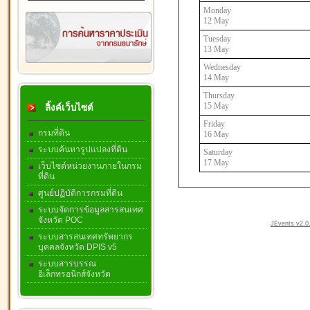
Monday
12 May
Tuesday
13 May
Wednesday
14 May
Thursday
15 May
ลิ้งค์เว็บไซต์
Friday
กรมที่ดิน
16 May
ระบบค้นหารูปแปลงที่ดิน
Saturday
17 May
เว็บไซต์หน่วยงานภายในกรม
ที่ดิน
ศูนย์ปฏิบัติการกรมที่ดิน
ระบบจัดการข้อมูลสารสนเทศ
จังหวัด POC
JEvents v2.0.
ระบบสารสนเทศทรัพยากร
บุคคลจังหวัด DPIS v5
ระบบสารบรรณ
อิเล็กทรอนิกส์จังหวัด