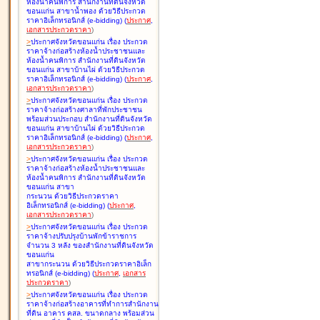
ห้องน้ำคนพิการ สำนักงานที่ดินจังหวัด
ขอนแก่น สาขาน้ำพอง ด้วยวิธีประกวด
ราคาอิเล็กทรอนิกส์ (e-bidding
)
(
ประกาศ
,
เอกสารประกวดราคา
)
>
ประกาศจังหวัดขอนแก่น เรื่อง
ประกวด
ราคาจ้างก่อสร้างห้องน้ำประชาชนและ
ห้องน้ำคนพิการ สำนักงานที่ดินจังหวัด
ขอนแก่น สาขาบ้านไผ่ ด้วยวิธีประกวด
ราคาอิเล็กทรอนิกส์ (e-bidding
)
(
ประกาศ
,
เอกสารประกวดราคา
)
>
ประกาศจังหวัดขอนแก่น เรื่อง
ประกวด
ราคาจ้างก่อสร้างศาลาที่พักประชาชน
พร้อมส่วนประกอบ สำนักงานที่ดินจังหวัด
ขอนแก่น สาขาบ้านไผ่ ด้วยวิธีประกวด
ราคาอิเล็กทรอนิกส์ (e-bidding
)
(
ประกาศ
,
เอกสารประกวดราคา
)
>
ประกาศจังหวัดขอนแก่น เรื่อง
ประกวด
ราคาจ้างก่อสร้างห้องน้ำประชาชนและ
ห้องน้ำคนพิการ สำนักงานที่ดินจังหวัด
ขอนแก่น สาขา
กระนวน ด้วยวิธีประกวดราคา
อิเล็กทรอนิกส์ (e-bidding
)
(
ประกาศ
,
เอกสารประกวดราคา
)
>
ประกาศจังหวัดขอนแก่น เรื่อง
ประกวด
ราคาจ้างปรับปรุงบ้านพักข้าราชการ
จำนวน 3 หลัง ของสำนักงานที่ดินจังหวัด
ขอนแก่น
สาขากระนวน ด้วยวิธีประกวดราคาอิเล็ก
ทรอนิกส์ (e-bidding
)
(
ประกาศ
,
เอกสาร
ประกวดราคา
)
>
ประกาศจังหวัดขอนแก่น เรื่อง
ประกวด
ราคาจ้างก่อสร้างอาคารที่ทำการสำนักงาน
ที่ดิน อาคาร คสล. ขนาดกลาง พร้อมส่วน