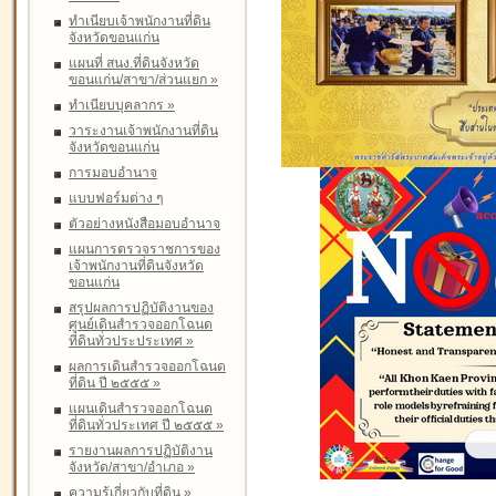
ทำเนียบเจ้าพนักงานที่ดิน
จังหวัดขอนแก่น
แผนที่ สนง.ที่ดินจังหวัด
ขอนแก่น/สาขา/ส่วนแยก
»
ทำเนียบบุคลากร
»
วาระงานเจ้าพนักงานที่ดิน
จังหวัดขอนแก่น
การมอบอำนาจ
แบบฟอร์มต่าง ๆ
ตัวอย่างหนังสือมอบอำนาจ
แผนการตรวจราชการของ
เจ้าพนักงานที่ดินจังหวัด
ขอนแก่น
สรุปผลการปฏิบัติงานของ
ศูนย์เดินสำรวจออกโฉนด
ที่ดินทั่วประประเทศ
»
ผลการเดินสำรวจออกโฉนด
ที่ดิน ปี ๒๕๕๕
»
แผนเดินสำรวจออกโฉนด
ที่ดินทั่วประเทศ ปี ๒๕๕๕
»
รายงานผลการปฏิบัติงาน
จังหวัด/สาขา/อำเภอ
»
ความรู้เกี่ยวกับที่ดิน
»