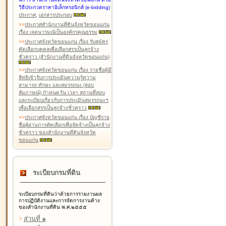
วิธีประกวดราคาอิเล็กทรอนิกส์ (e-bidding)
ประกาศ
,
เอกสารประกอบ
>
>
ประกาศสำนักงานที่ดินจังหวัดขอนแก่น
เรื่อง เจตนารมณ์เป็นองค์กรคุณธรรม
>
>
ประกาศจังหวัดขอนแก่น เรื่อง รับสมัคร
คัดเลือกบุคคลเพื่อเลือกสรรเป็นลูกจ้าง
ชั่วคราว (สำนักงานที่ดินจังหวัดขอนแก่น)
>
>
ประกาศจังหวัดขอนแก่น เรื่อง รายชื่อผู้มี
สิทธิเข้ารับการประเมินความรู้ความ
สามารถ ทักษะ และสมรรถนะ (สอบ
สัมภาษณ์) กำหนดวัน เวลา สถานที่สอบ
และระเบียบเกี่ยวกับการประเมินสมรรถนะฯ
เพื่อเลือกสรรเป็นลูกจ้างชั่วคราว
>
>
ประกาศจังหวัดขอนแก่น เรื่อง บัญชีราย
ชื่อผู้ผ่านการคัดเลือกเพื่อจัดจ้างเป็นลูกจ้าง
ชั่วคราว ของสำนักงานที่ดินจังหวัด
ขอนแก่น
ระเบียบกรมที่ดิน
ระเบียบกรมที่ดินว่าด้วยการรายงานผล
การปฏิบัติงานและการจัดการงานค้าง
ของสำนักงานที่ดิน พ.ศ.๒๕๕๕
>
ส่วนที่ ๑