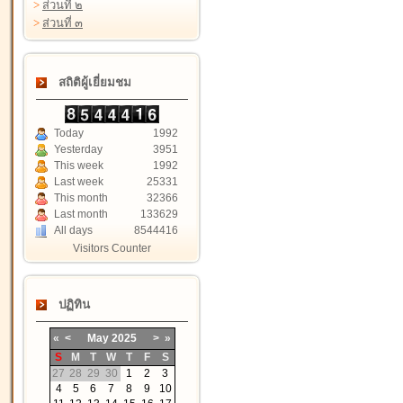
>
ส่วนที่ ๒
>
ส่วนที่ ๓
สถิติผู้เยี่ยมชม
Today
1992
Yesterday
3951
This week
1992
Last week
25331
This month
32366
Last month
133629
All days
8544416
Visitors Counter
ปฏิทิน
«
<
May
2025
>
»
S
M
T
W
T
F
S
27
28
29
30
1
2
3
4
5
6
7
8
9
10