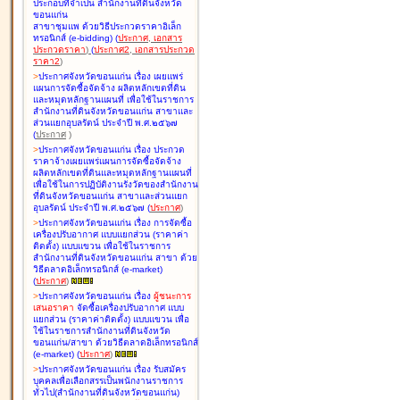
ประกอบที่จำเป็น สำนักงานที่ดินจังหวัด
ขอนแก่น
สาขาชุมแพ ด้วยวิธีประกวดราคาอิเล็ก
ทรอนิกส์ (e-bidding
)
(
ประกาศ
,
เอกสาร
ประกวดราคา
)
(
ประกาศ2
,
เอกสารประกวด
ราคา2
)
>
ประกาศจังหวัดขอนแก่น เรื่อง
เผยแพร่
แผนการจัดซื้อจัดจ้าง ผลิตหลักเขตที่ดิน
และหมุดหลักฐานแผนที่ เพื่อใช้ในราชการ
สำนักงานที่ดินจังหวัดขอนแก่น สาขาและ
ส่วนแยกอุบลรัตน์ ประจำปี พ.ศ.๒๕๖๗
(
ประกาศ
)
>
ประกาศจังหวัดขอนแก่น เรื่อง
ประกวด
ราคาจ้างเผยแพร่แผนการจัดซื้อจัดจ้าง
ผลิตหลักเขตที่ดินและหมุดหลักฐานแผนที่
เพื่อใช้ในการปฏิบัติงานรังวัดของสำนักงาน
ที่ดินจังหวัดขอนแก่น สาขาและส่วนแยก
อุบลรัตน์ ประจำปี พ.ศ.๒๕๖๗
(
ประกาศ
)
>
ประกาศจังหวัดขอนแก่น เรื่อง
การจัดซื้อ
เครื่องปรับอากาศ แบบแยกส่วน (ราคาค่า
ติดตั้ง) แบบแขวน เพื่อใช้ในราชการ
สำนักงานที่ดินจังหวัดขอนแก่น สาขา ด้วย
วิธีตลาดอิเล็กทรอนิกส์ (e-market)
(
ประกาศ
)
>
ประกาศจังหวัดขอนแก่น เรื่อง
ผู้ชนะการ
เสนอราคา
จัดซื้อเครื่องปรับอากาศ แบบ
แยกส่วน (ราคาค่าติดตั้ง) แบบแขวน เพื่อ
ใช้ในราชการสำนักงานที่ดินจังหวัด
ขอนแก่น/สาขา ด้วยวิธีตลาดอิเล็กทรอนิกส์
(e-market)
(
ประกาศ
)
>
ประกาศจังหวัดขอนแก่น เรื่อง
รับสมัคร
บุคคลเพื่อเลือกสรรเป็นพนักงานราชการ
ทั่วไป(สำนักงานที่ดินจังหวัดขอนแก่น)