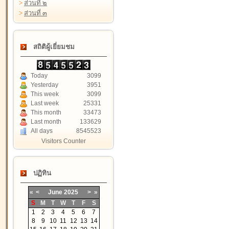
>
ส่วนที่ ๒
>
ส่วนที่ ๓
สถิติผู้เยี่ยมชม
Today
3099
Yesterday
3951
This week
3099
Last week
25331
This month
33473
Last month
133629
All days
8545523
Visitors Counter
ปฏิทิน
«
<
June
2025
>
»
S
M
T
W
T
F
S
1
2
3
4
5
6
7
8
9
10
11
12
13
14