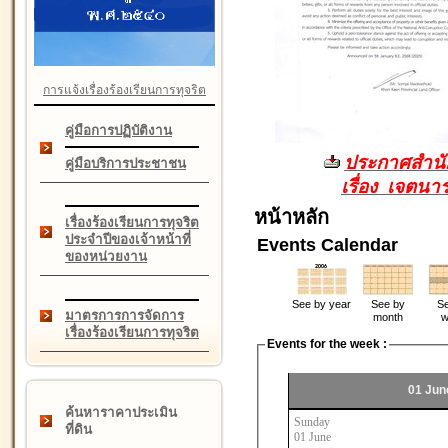
การแจ้งเรื่องร้องเรียนการทุจริต
คู่มือการปฏิบัติงาน
ประกาศสำนัก
คู่มือบริการประชาชน
เรื่อง เจตน
หน้าหลัก
เรื่องร้องเรียนการทุจริต
ประจำปีของเจ้าหน้าที่
Events Calendar
ของหน่วยงาน
See by year
See by
Se
มาตรการการจัดการ
month
w
เรื่องร้องเรียนการทุจริต
Events for the week :
01 Jun
ค้นหาราคาประเมิน
Sunday
ที่ดิน
01 June