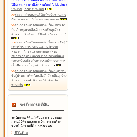
วิธีประกวดราคาอิเล็กทรอนิกส์ (e-bidding)
ประกาศ
,
เอกสารประกอบ
>
>
ประกาศสำนักงานที่ดินจังหวัดขอนแก่น
เรื่อง เจตนารมณ์เป็นองค์กรคุณธรรม
>
>
ประกาศจังหวัดขอนแก่น เรื่อง รับสมัคร
คัดเลือกบุคคลเพื่อเลือกสรรเป็นลูกจ้าง
ชั่วคราว (สำนักงานที่ดินจังหวัดขอนแก่น)
>
>
ประกาศจังหวัดขอนแก่น เรื่อง รายชื่อผู้มี
สิทธิเข้ารับการประเมินความรู้ความ
สามารถ ทักษะ และสมรรถนะ (สอบ
สัมภาษณ์) กำหนดวัน เวลา สถานที่สอบ
และระเบียบเกี่ยวกับการประเมินสมรรถนะฯ
เพื่อเลือกสรรเป็นลูกจ้างชั่วคราว
>
>
ประกาศจังหวัดขอนแก่น เรื่อง บัญชีราย
ชื่อผู้ผ่านการคัดเลือกเพื่อจัดจ้างเป็นลูกจ้าง
ชั่วคราว ของสำนักงานที่ดินจังหวัด
ขอนแก่น
ระเบียบกรมที่ดิน
ระเบียบกรมที่ดินว่าด้วยการรายงานผล
การปฏิบัติงานและการจัดการงานค้าง
ของสำนักงานที่ดิน พ.ศ.๒๕๕๕
>
ส่วนที่ ๑