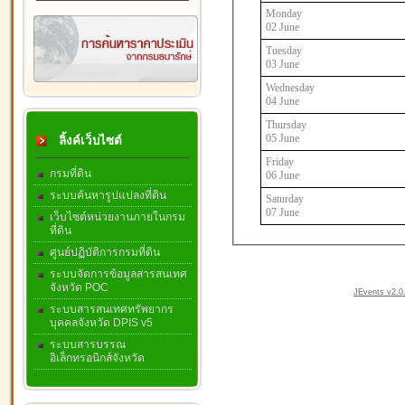
Monday
02 June
Tuesday
03 June
Wednesday
04 June
Thursday
05 June
ลิ้งค์เว็บไซต์
Friday
กรมที่ดิน
06 June
ระบบค้นหารูปแปลงที่ดิน
Saturday
07 June
เว็บไซต์หน่วยงานภายในกรม
ที่ดิน
ศูนย์ปฏิบัติการกรมที่ดิน
ระบบจัดการข้อมูลสารสนเทศ
จังหวัด POC
JEvents v2.0.
ระบบสารสนเทศทรัพยากร
บุคคลจังหวัด DPIS v5
ระบบสารบรรณ
อิเล็กทรอนิกส์จังหวัด