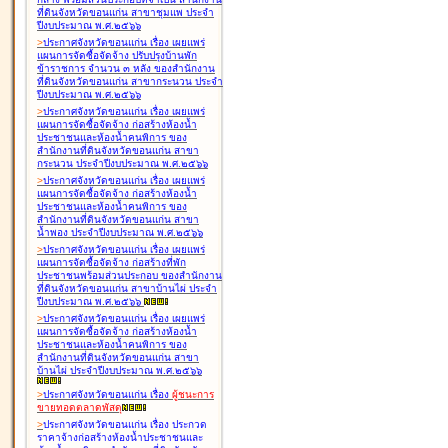
ที่ดินจังหวัดขอนแก่น สาขาชุมแพ ประจำ
ปีงบประมาณ พ.ศ.๒๕๖๖
>
ประกาศจังหวัดขอนแก่น เรื่อง
เผยแพร่
แผนการจัดซื้อจัดจ้าง ปรับปรุงบ้านพัก
ข้าราชการ จำนวน ๓ หลัง ของสำนักงาน
ที่ดินจังหวัดขอนแก่น สาขากระนวน ประจำ
ปีงบประมาณ พ.ศ.๒๕๖๖
>
ประกาศจังหวัดขอนแก่น เรื่อง
เผยแพร่
แผนการจัดซื้อจัดจ้าง ก่อสร้างห้องน้ำ
ประชาชนและห้องน้ำคนพิการ ของ
สำนักงานที่ดินจังหวัดขอนแก่น สาขา
กระนวน ประจำปีงบประมาณ พ.ศ.๒๕๖๖
>
ประกาศจังหวัดขอนแก่น เรื่อง
เผยแพร่
แผนการจัดซื้อจัดจ้าง ก่อสร้างห้องน้ำ
ประชาชนและห้องน้ำคนพิการ ของ
สำนักงานที่ดินจังหวัดขอนแก่น สาขา
น้ำพอง ประจำปีงบประมาณ พ.ศ.๒๕๖๖
>
ประกาศจังหวัดขอนแก่น เรื่อง
เผยแพร่
แผนการจัดซื้อจัดจ้าง ก่อสร้างที่พัก
ประชาชนพร้อมส่วนประกอบ ของสำนักงาน
ที่ดินจังหวัดขอนแก่น สาขาบ้านไผ่ ประจำ
ปีงบประมาณ พ.ศ.๒๕๖๖
>
ประกาศจังหวัดขอนแก่น เรื่อง
เผยแพร่
แผนการจัดซื้อจัดจ้าง ก่อสร้างห้องน้ำ
ประชาชนและห้องน้ำคนพิการ ของ
สำนักงานที่ดินจังหวัดขอนแก่น สาขา
บ้านไผ่ ประจำปีงบประมาณ พ.ศ.๒๕๖๖
>
ประกาศจังหวัดขอนแก่น เรื่อง
ผู้ชนะการ
ขายทอดตลาด
พัสดุ
>
ประกาศจังหวัดขอนแก่น เรื่อง
ประกวด
ราคาจ้างก่อสร้างห้องน้ำประชาชนและ