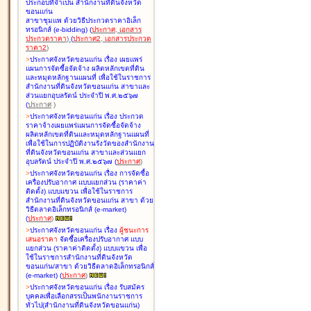
ประกอบที่จำเป็น สำนักงานที่ดินจังหวัด
ขอนแก่น
สาขาชุมแพ ด้วยวิธีประกวดราคาอิเล็ก
ทรอนิกส์ (e-bidding
)
(
ประกาศ
,
เอกสาร
ประกวดราคา
)
(
ประกาศ2
,
เอกสารประกวด
ราคา2
)
>
ประกาศจังหวัดขอนแก่น เรื่อง
เผยแพร่
แผนการจัดซื้อจัดจ้าง ผลิตหลักเขตที่ดิน
และหมุดหลักฐานแผนที่ เพื่อใช้ในราชการ
สำนักงานที่ดินจังหวัดขอนแก่น สาขาและ
ส่วนแยกอุบลรัตน์ ประจำปี พ.ศ.๒๕๖๗
(
ประกาศ
)
>
ประกาศจังหวัดขอนแก่น เรื่อง
ประกวด
ราคาจ้างเผยแพร่แผนการจัดซื้อจัดจ้าง
ผลิตหลักเขตที่ดินและหมุดหลักฐานแผนที่
เพื่อใช้ในการปฏิบัติงานรังวัดของสำนักงาน
ที่ดินจังหวัดขอนแก่น สาขาและส่วนแยก
อุบลรัตน์ ประจำปี พ.ศ.๒๕๖๗
(
ประกาศ
)
>
ประกาศจังหวัดขอนแก่น เรื่อง
การจัดซื้อ
เครื่องปรับอากาศ แบบแยกส่วน (ราคาค่า
ติดตั้ง) แบบแขวน เพื่อใช้ในราชการ
สำนักงานที่ดินจังหวัดขอนแก่น สาขา ด้วย
วิธีตลาดอิเล็กทรอนิกส์ (e-market)
(
ประกาศ
)
>
ประกาศจังหวัดขอนแก่น เรื่อง
ผู้ชนะการ
เสนอราคา
จัดซื้อเครื่องปรับอากาศ แบบ
แยกส่วน (ราคาค่าติดตั้ง) แบบแขวน เพื่อ
ใช้ในราชการสำนักงานที่ดินจังหวัด
ขอนแก่น/สาขา ด้วยวิธีตลาดอิเล็กทรอนิกส์
(e-market)
(
ประกาศ
)
>
ประกาศจังหวัดขอนแก่น เรื่อง
รับสมัคร
บุคคลเพื่อเลือกสรรเป็นพนักงานราชการ
ทั่วไป(สำนักงานที่ดินจังหวัดขอนแก่น)