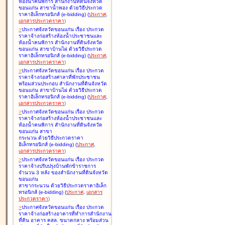
ห้องน้ำคนพิการ สำนักงานที่ดินจังหวัด
ขอนแก่น สาขาน้ำพอง ด้วยวิธีประกวด
ราคาอิเล็กทรอนิกส์ (e-bidding
)
(
ประกาศ
,
เอกสารประกวดราคา
)
>
ประกาศจังหวัดขอนแก่น เรื่อง
ประกวด
ราคาจ้างก่อสร้างห้องน้ำประชาชนและ
ห้องน้ำคนพิการ สำนักงานที่ดินจังหวัด
ขอนแก่น สาขาบ้านไผ่ ด้วยวิธีประกวด
ราคาอิเล็กทรอนิกส์ (e-bidding
)
(
ประกาศ
,
เอกสารประกวดราคา
)
>
ประกาศจังหวัดขอนแก่น เรื่อง
ประกวด
ราคาจ้างก่อสร้างศาลาที่พักประชาชน
พร้อมส่วนประกอบ สำนักงานที่ดินจังหวัด
ขอนแก่น สาขาบ้านไผ่ ด้วยวิธีประกวด
ราคาอิเล็กทรอนิกส์ (e-bidding
)
(
ประกาศ
,
เอกสารประกวดราคา
)
>
ประกาศจังหวัดขอนแก่น เรื่อง
ประกวด
ราคาจ้างก่อสร้างห้องน้ำประชาชนและ
ห้องน้ำคนพิการ สำนักงานที่ดินจังหวัด
ขอนแก่น สาขา
กระนวน ด้วยวิธีประกวดราคา
อิเล็กทรอนิกส์ (e-bidding
)
(
ประกาศ
,
เอกสารประกวดราคา
)
>
ประกาศจังหวัดขอนแก่น เรื่อง
ประกวด
ราคาจ้างปรับปรุงบ้านพักข้าราชการ
จำนวน 3 หลัง ของสำนักงานที่ดินจังหวัด
ขอนแก่น
สาขากระนวน ด้วยวิธีประกวดราคาอิเล็ก
ทรอนิกส์ (e-bidding
)
(
ประกาศ
,
เอกสาร
ประกวดราคา
)
>
ประกาศจังหวัดขอนแก่น เรื่อง
ประกวด
ราคาจ้างก่อสร้างอาคารที่ทำการสำนักงาน
ที่ดิน อาคาร คสล. ขนาดกลาง พร้อมส่วน