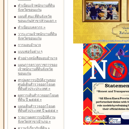
ทำเนียบเจ้าพนักงานที่ดิน
จังหวัดขอนแก่น
แผนที่ สนง.ที่ดินจังหวัด
ขอนแก่น/สาขา/ส่วนแยก
»
ทำเนียบบุคลากร
»
วาระงานเจ้าพนักงานที่ดิน
จังหวัดขอนแก่น
การมอบอำนาจ
แบบฟอร์มต่าง ๆ
ตัวอย่างหนังสือมอบอำนาจ
แผนการตรวจราชการของ
เจ้าพนักงานที่ดินจังหวัด
ขอนแก่น
สรุปผลการปฏิบัติงานของ
ศูนย์เดินสำรวจออกโฉนด
ที่ดินทั่วประประเทศ
»
ผลการเดินสำรวจออกโฉนด
ที่ดิน ปี ๒๕๕๕
»
แผนเดินสำรวจออกโฉนด
ที่ดินทั่วประเทศ ปี ๒๕๕๕
»
รายงานผลการปฏิบัติงาน
จังหวัด/สาขา/อำเภอ
»
ความรู้เกี่ยวกับที่ดิน
»