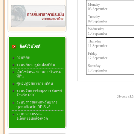
Monday
08 September
Tuesday
09 September
Wednesday
10 September
Thursday
11 September
ลิ้งค์เว็บไซต์
Friday
กรมที่ดิน
12 September
ระบบค้นหารูปแปลงที่ดิน
Saturday
13 September
เว็บไซต์หน่วยงานภายในกรม
ที่ดิน
ศูนย์ปฏิบัติการกรมที่ดิน
ระบบจัดการข้อมูลสารสนเทศ
จังหวัด POC
JEvents v2.0.
ระบบสารสนเทศทรัพยากร
บุคคลจังหวัด DPIS v5
ระบบสารบรรณ
อิเล็กทรอนิกส์จังหวัด