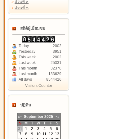
>
ส่วนที่ ๒
>
ส่วนที่ ๓
สถิติผู้เยี่ยมชม
Today
2002
Yesterday
3951
This week
2002
Last week
25331
This month
32376
Last month
133629
All days
8544426
Visitors Counter
ปฏิทิน
«
<
September
2025
>
»
S
M
T
W
T
F
S
31
1
2
3
4
5
6
7
8
9
10
11
12
13