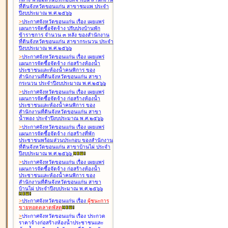
ที่ดินจังหวัดขอนแก่น สาขาชุมแพ ประจำ
ปีงบประมาณ พ.ศ.๒๕๖๖
>
ประกาศจังหวัดขอนแก่น เรื่อง
เผยแพร่
แผนการจัดซื้อจัดจ้าง ปรับปรุงบ้านพัก
ข้าราชการ จำนวน ๓ หลัง ของสำนักงาน
ที่ดินจังหวัดขอนแก่น สาขากระนวน ประจำ
ปีงบประมาณ พ.ศ.๒๕๖๖
>
ประกาศจังหวัดขอนแก่น เรื่อง
เผยแพร่
แผนการจัดซื้อจัดจ้าง ก่อสร้างห้องน้ำ
ประชาชนและห้องน้ำคนพิการ ของ
สำนักงานที่ดินจังหวัดขอนแก่น สาขา
กระนวน ประจำปีงบประมาณ พ.ศ.๒๕๖๖
>
ประกาศจังหวัดขอนแก่น เรื่อง
เผยแพร่
แผนการจัดซื้อจัดจ้าง ก่อสร้างห้องน้ำ
ประชาชนและห้องน้ำคนพิการ ของ
สำนักงานที่ดินจังหวัดขอนแก่น สาขา
น้ำพอง ประจำปีงบประมาณ พ.ศ.๒๕๖๖
>
ประกาศจังหวัดขอนแก่น เรื่อง
เผยแพร่
แผนการจัดซื้อจัดจ้าง ก่อสร้างที่พัก
ประชาชนพร้อมส่วนประกอบ ของสำนักงาน
ที่ดินจังหวัดขอนแก่น สาขาบ้านไผ่ ประจำ
ปีงบประมาณ พ.ศ.๒๕๖๖
>
ประกาศจังหวัดขอนแก่น เรื่อง
เผยแพร่
แผนการจัดซื้อจัดจ้าง ก่อสร้างห้องน้ำ
ประชาชนและห้องน้ำคนพิการ ของ
สำนักงานที่ดินจังหวัดขอนแก่น สาขา
บ้านไผ่ ประจำปีงบประมาณ พ.ศ.๒๕๖๖
>
ประกาศจังหวัดขอนแก่น เรื่อง
ผู้ชนะการ
ขายทอดตลาด
พัสดุ
>
ประกาศจังหวัดขอนแก่น เรื่อง
ประกวด
ราคาจ้างก่อสร้างห้องน้ำประชาชนและ