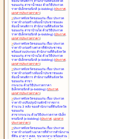
ห้องน้ำคนพิการ สำนักงานที่ดินจังหวัด
ขอนแก่น สาขาน้ำพอง ด้วยวิธีประกวด
ราคาอิเล็กทรอนิกส์ (e-bidding
)
(
ประกาศ
,
เอกสารประกวดราคา
)
>
ประกาศจังหวัดขอนแก่น เรื่อง
ประกวด
ราคาจ้างก่อสร้างห้องน้ำประชาชนและ
ห้องน้ำคนพิการ สำนักงานที่ดินจังหวัด
ขอนแก่น สาขาบ้านไผ่ ด้วยวิธีประกวด
ราคาอิเล็กทรอนิกส์ (e-bidding
)
(
ประกาศ
,
เอกสารประกวดราคา
)
>
ประกาศจังหวัดขอนแก่น เรื่อง
ประกวด
ราคาจ้างก่อสร้างศาลาที่พักประชาชน
พร้อมส่วนประกอบ สำนักงานที่ดินจังหวัด
ขอนแก่น สาขาบ้านไผ่ ด้วยวิธีประกวด
ราคาอิเล็กทรอนิกส์ (e-bidding
)
(
ประกาศ
,
เอกสารประกวดราคา
)
>
ประกาศจังหวัดขอนแก่น เรื่อง
ประกวด
ราคาจ้างก่อสร้างห้องน้ำประชาชนและ
ห้องน้ำคนพิการ สำนักงานที่ดินจังหวัด
ขอนแก่น สาขา
กระนวน ด้วยวิธีประกวดราคา
อิเล็กทรอนิกส์ (e-bidding
)
(
ประกาศ
,
เอกสารประกวดราคา
)
>
ประกาศจังหวัดขอนแก่น เรื่อง
ประกวด
ราคาจ้างปรับปรุงบ้านพักข้าราชการ
จำนวน 3 หลัง ของสำนักงานที่ดินจังหวัด
ขอนแก่น
สาขากระนวน ด้วยวิธีประกวดราคาอิเล็ก
ทรอนิกส์ (e-bidding
)
(
ประกาศ
,
เอกสาร
ประกวดราคา
)
>
ประกาศจังหวัดขอนแก่น เรื่อง
ประกวด
ราคาจ้างก่อสร้างอาคารที่ทำการสำนักงาน
ที่ดิน อาคาร คสล. ขนาดกลาง พร้อมส่วน