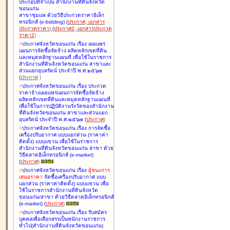
ประกอบที่จำเป็น สำนักงานที่ดินจังหวัด
ขอนแก่น
สาขาชุมแพ ด้วยวิธีประกวดราคาอิเล็ก
ทรอนิกส์ (e-bidding
)
(
ประกาศ
,
เอกสาร
ประกวดราคา
)
(
ประกาศ2
,
เอกสารประกวด
ราคา2
)
>
ประกาศจังหวัดขอนแก่น เรื่อง
เผยแพร่
แผนการจัดซื้อจัดจ้าง ผลิตหลักเขตที่ดิน
และหมุดหลักฐานแผนที่ เพื่อใช้ในราชการ
สำนักงานที่ดินจังหวัดขอนแก่น สาขาและ
ส่วนแยกอุบลรัตน์ ประจำปี พ.ศ.๒๕๖๗
(
ประกาศ
)
>
ประกาศจังหวัดขอนแก่น เรื่อง
ประกวด
ราคาจ้างเผยแพร่แผนการจัดซื้อจัดจ้าง
ผลิตหลักเขตที่ดินและหมุดหลักฐานแผนที่
เพื่อใช้ในการปฏิบัติงานรังวัดของสำนักงาน
ที่ดินจังหวัดขอนแก่น สาขาและส่วนแยก
อุบลรัตน์ ประจำปี พ.ศ.๒๕๖๗
(
ประกาศ
)
>
ประกาศจังหวัดขอนแก่น เรื่อง
การจัดซื้อ
เครื่องปรับอากาศ แบบแยกส่วน (ราคาค่า
ติดตั้ง) แบบแขวน เพื่อใช้ในราชการ
สำนักงานที่ดินจังหวัดขอนแก่น สาขา ด้วย
วิธีตลาดอิเล็กทรอนิกส์ (e-market)
(
ประกาศ
)
>
ประกาศจังหวัดขอนแก่น เรื่อง
ผู้ชนะการ
เสนอราคา
จัดซื้อเครื่องปรับอากาศ แบบ
แยกส่วน (ราคาค่าติดตั้ง) แบบแขวน เพื่อ
ใช้ในราชการสำนักงานที่ดินจังหวัด
ขอนแก่น/สาขา ด้วยวิธีตลาดอิเล็กทรอนิกส์
(e-market)
(
ประกาศ
)
>
ประกาศจังหวัดขอนแก่น เรื่อง
รับสมัคร
บุคคลเพื่อเลือกสรรเป็นพนักงานราชการ
ทั่วไป(สำนักงานที่ดินจังหวัดขอนแก่น)