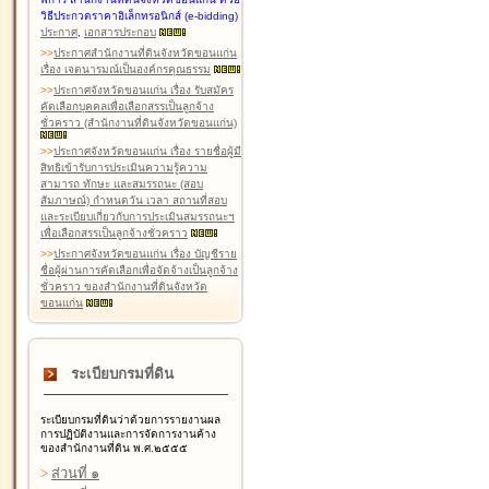
วิธีประกวดราคาอิเล็กทรอนิกส์ (e-bidding)
ประกาศ
,
เอกสารประกอบ
>
>
ประกาศสำนักงานที่ดินจังหวัดขอนแก่น
เรื่อง เจตนารมณ์เป็นองค์กรคุณธรรม
>
>
ประกาศจังหวัดขอนแก่น เรื่อง รับสมัคร
คัดเลือกบุคคลเพื่อเลือกสรรเป็นลูกจ้าง
ชั่วคราว (สำนักงานที่ดินจังหวัดขอนแก่น)
>
>
ประกาศจังหวัดขอนแก่น เรื่อง รายชื่อผู้มี
สิทธิเข้ารับการประเมินความรู้ความ
สามารถ ทักษะ และสมรรถนะ (สอบ
สัมภาษณ์) กำหนดวัน เวลา สถานที่สอบ
และระเบียบเกี่ยวกับการประเมินสมรรถนะฯ
เพื่อเลือกสรรเป็นลูกจ้างชั่วคราว
>
>
ประกาศจังหวัดขอนแก่น เรื่อง บัญชีราย
ชื่อผู้ผ่านการคัดเลือกเพื่อจัดจ้างเป็นลูกจ้าง
ชั่วคราว ของสำนักงานที่ดินจังหวัด
ขอนแก่น
ระเบียบกรมที่ดิน
ระเบียบกรมที่ดินว่าด้วยการรายงานผล
การปฏิบัติงานและการจัดการงานค้าง
ของสำนักงานที่ดิน พ.ศ.๒๕๕๕
>
ส่วนที่ ๑