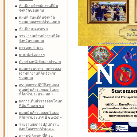
ทำเนียบเจ้าพนักงานที่ดิน
จังหวัดขอนแก่น
แผนที่ สนง.ที่ดินจังหวัด
ขอนแก่น/สาขา/ส่วนแยก
»
ทำเนียบบุคลากร
»
วาระงานเจ้าพนักงานที่ดิน
จังหวัดขอนแก่น
การมอบอำนาจ
แบบฟอร์มต่าง ๆ
ตัวอย่างหนังสือมอบอำนาจ
แผนการตรวจราชการของ
เจ้าพนักงานที่ดินจังหวัด
ขอนแก่น
สรุปผลการปฏิบัติงานของ
ศูนย์เดินสำรวจออกโฉนด
ที่ดินทั่วประประเทศ
»
ผลการเดินสำรวจออกโฉนด
ที่ดิน ปี ๒๕๕๕
»
แผนเดินสำรวจออกโฉนด
ที่ดินทั่วประเทศ ปี ๒๕๕๕
»
รายงานผลการปฏิบัติงาน
จังหวัด/สาขา/อำเภอ
»
ความรู้เกี่ยวกับที่ดิน
»