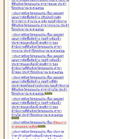
ที่ดินจังหวัดขอนแก่น สาขาชุมแพ ประจำ
ปีงบประมาณ พ.ศ.๒๕๖๖
>
ประกาศจังหวัดขอนแก่น เรื่อง
เผยแพร่
แผนการจัดซื้อจัดจ้าง ปรับปรุงบ้านพัก
ข้าราชการ จำนวน ๓ หลัง ของสำนักงาน
ที่ดินจังหวัดขอนแก่น สาขากระนวน ประจำ
ปีงบประมาณ พ.ศ.๒๕๖๖
>
ประกาศจังหวัดขอนแก่น เรื่อง
เผยแพร่
แผนการจัดซื้อจัดจ้าง ก่อสร้างห้องน้ำ
ประชาชนและห้องน้ำคนพิการ ของ
สำนักงานที่ดินจังหวัดขอนแก่น สาขา
กระนวน ประจำปีงบประมาณ พ.ศ.๒๕๖๖
>
ประกาศจังหวัดขอนแก่น เรื่อง
เผยแพร่
แผนการจัดซื้อจัดจ้าง ก่อสร้างห้องน้ำ
ประชาชนและห้องน้ำคนพิการ ของ
สำนักงานที่ดินจังหวัดขอนแก่น สาขา
น้ำพอง ประจำปีงบประมาณ พ.ศ.๒๕๖๖
>
ประกาศจังหวัดขอนแก่น เรื่อง
เผยแพร่
แผนการจัดซื้อจัดจ้าง ก่อสร้างที่พัก
ประชาชนพร้อมส่วนประกอบ ของสำนักงาน
ที่ดินจังหวัดขอนแก่น สาขาบ้านไผ่ ประจำ
ปีงบประมาณ พ.ศ.๒๕๖๖
>
ประกาศจังหวัดขอนแก่น เรื่อง
เผยแพร่
แผนการจัดซื้อจัดจ้าง ก่อสร้างห้องน้ำ
ประชาชนและห้องน้ำคนพิการ ของ
สำนักงานที่ดินจังหวัดขอนแก่น สาขา
บ้านไผ่ ประจำปีงบประมาณ พ.ศ.๒๕๖๖
>
ประกาศจังหวัดขอนแก่น เรื่อง
ผู้ชนะการ
ขายทอดตลาด
พัสดุ
>
ประกาศจังหวัดขอนแก่น เรื่อง
ประกวด
ราคาจ้างก่อสร้างห้องน้ำประชาชนและ