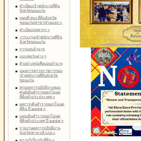
ทำเนียบเจ้าพนักงานที่ดิน
จังหวัดขอนแก่น
แผนที่ สนง.ที่ดินจังหวัด
ขอนแก่น/สาขา/ส่วนแยก
»
ทำเนียบบุคลากร
»
วาระงานเจ้าพนักงานที่ดิน
จังหวัดขอนแก่น
การมอบอำนาจ
แบบฟอร์มต่าง ๆ
ตัวอย่างหนังสือมอบอำนาจ
แผนการตรวจราชการของ
เจ้าพนักงานที่ดินจังหวัด
ขอนแก่น
สรุปผลการปฏิบัติงานของ
ศูนย์เดินสำรวจออกโฉนด
ที่ดินทั่วประประเทศ
»
ผลการเดินสำรวจออกโฉนด
ที่ดิน ปี ๒๕๕๕
»
แผนเดินสำรวจออกโฉนด
ที่ดินทั่วประเทศ ปี ๒๕๕๕
»
รายงานผลการปฏิบัติงาน
จังหวัด/สาขา/อำเภอ
»
ความรู้เกี่ยวกับที่ดิน
»