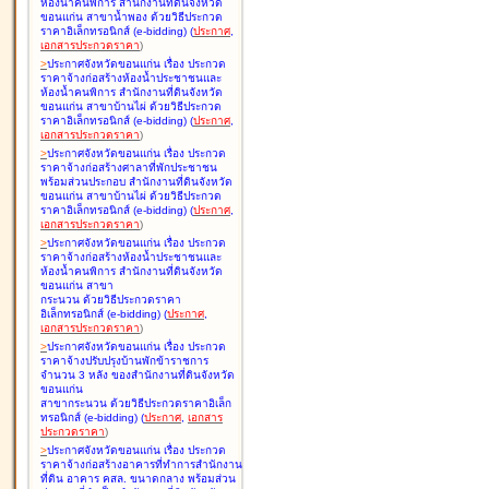
ห้องน้ำคนพิการ สำนักงานที่ดินจังหวัด
ขอนแก่น สาขาน้ำพอง ด้วยวิธีประกวด
ราคาอิเล็กทรอนิกส์ (e-bidding
)
(
ประกาศ
,
เอกสารประกวดราคา
)
>
ประกาศจังหวัดขอนแก่น เรื่อง
ประกวด
ราคาจ้างก่อสร้างห้องน้ำประชาชนและ
ห้องน้ำคนพิการ สำนักงานที่ดินจังหวัด
ขอนแก่น สาขาบ้านไผ่ ด้วยวิธีประกวด
ราคาอิเล็กทรอนิกส์ (e-bidding
)
(
ประกาศ
,
เอกสารประกวดราคา
)
>
ประกาศจังหวัดขอนแก่น เรื่อง
ประกวด
ราคาจ้างก่อสร้างศาลาที่พักประชาชน
พร้อมส่วนประกอบ สำนักงานที่ดินจังหวัด
ขอนแก่น สาขาบ้านไผ่ ด้วยวิธีประกวด
ราคาอิเล็กทรอนิกส์ (e-bidding
)
(
ประกาศ
,
เอกสารประกวดราคา
)
>
ประกาศจังหวัดขอนแก่น เรื่อง
ประกวด
ราคาจ้างก่อสร้างห้องน้ำประชาชนและ
ห้องน้ำคนพิการ สำนักงานที่ดินจังหวัด
ขอนแก่น สาขา
กระนวน ด้วยวิธีประกวดราคา
อิเล็กทรอนิกส์ (e-bidding
)
(
ประกาศ
,
เอกสารประกวดราคา
)
>
ประกาศจังหวัดขอนแก่น เรื่อง
ประกวด
ราคาจ้างปรับปรุงบ้านพักข้าราชการ
จำนวน 3 หลัง ของสำนักงานที่ดินจังหวัด
ขอนแก่น
สาขากระนวน ด้วยวิธีประกวดราคาอิเล็ก
ทรอนิกส์ (e-bidding
)
(
ประกาศ
,
เอกสาร
ประกวดราคา
)
>
ประกาศจังหวัดขอนแก่น เรื่อง
ประกวด
ราคาจ้างก่อสร้างอาคารที่ทำการสำนักงาน
ที่ดิน อาคาร คสล. ขนาดกลาง พร้อมส่วน