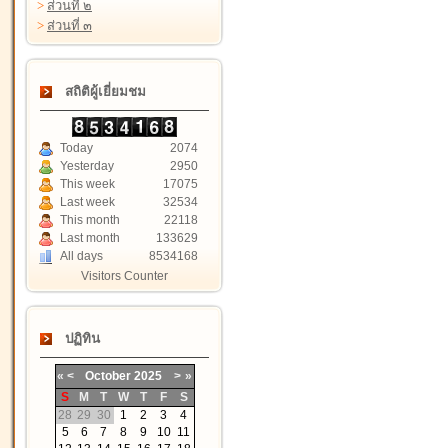
>
ส่วนที่ ๒
>
ส่วนที่ ๓
สถิติผู้เยี่ยมชม
Today
2074
Yesterday
2950
This week
17075
Last week
32534
This month
22118
Last month
133629
All days
8534168
Visitors Counter
ปฏิทิน
«
<
October
2025
>
»
S
M
T
W
T
F
S
28
29
30
1
2
3
4
5
6
7
8
9
10
11