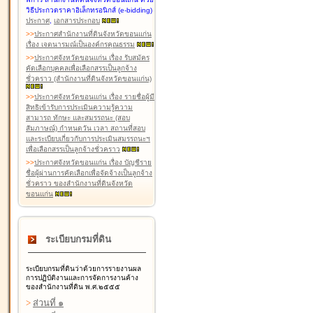
วิธีประกวดราคาอิเล็กทรอนิกส์ (e-bidding)
ประกาศ
,
เอกสารประกอบ
>
>
ประกาศสำนักงานที่ดินจังหวัดขอนแก่น
เรื่อง เจตนารมณ์เป็นองค์กรคุณธรรม
>
>
ประกาศจังหวัดขอนแก่น เรื่อง รับสมัคร
คัดเลือกบุคคลเพื่อเลือกสรรเป็นลูกจ้าง
ชั่วคราว (สำนักงานที่ดินจังหวัดขอนแก่น)
>
>
ประกาศจังหวัดขอนแก่น เรื่อง รายชื่อผู้มี
สิทธิเข้ารับการประเมินความรู้ความ
สามารถ ทักษะ และสมรรถนะ (สอบ
สัมภาษณ์) กำหนดวัน เวลา สถานที่สอบ
และระเบียบเกี่ยวกับการประเมินสมรรถนะฯ
เพื่อเลือกสรรเป็นลูกจ้างชั่วคราว
>
>
ประกาศจังหวัดขอนแก่น เรื่อง บัญชีราย
ชื่อผู้ผ่านการคัดเลือกเพื่อจัดจ้างเป็นลูกจ้าง
ชั่วคราว ของสำนักงานที่ดินจังหวัด
ขอนแก่น
ระเบียบกรมที่ดิน
ระเบียบกรมที่ดินว่าด้วยการรายงานผล
การปฏิบัติงานและการจัดการงานค้าง
ของสำนักงานที่ดิน พ.ศ.๒๕๕๕
>
ส่วนที่ ๑