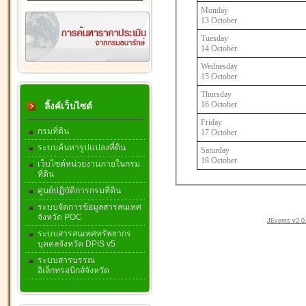
Monday
13 October
Tuesday
14 October
Wednesday
15 October
Thursday
16 October
ลิ้งค์เว็บไซต์
Friday
กรมที่ดิน
17 October
ระบบค้นหารูปแปลงที่ดิน
Saturday
18 October
เว็บไซต์หน่วยงานภายในกรม
ที่ดิน
ศูนย์ปฏิบัติการกรมที่ดิน
ระบบจัดการข้อมูลสารสนเทศ
จังหวัด POC
JEvents v2.0.
ระบบสารสนเทศทรัพยากร
บุคคลจังหวัด DPIS v5
ระบบสารบรรณ
อิเล็กทรอนิกส์จังหวัด