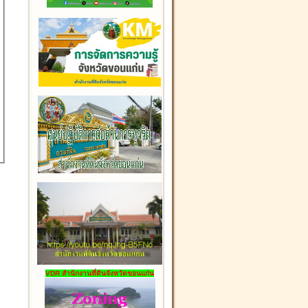
VDR สำนักงานที่ดินจังหวัดขอนแก่น