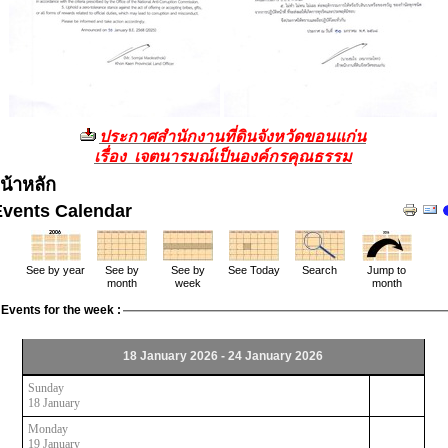
ประกาศสำนักงานที่ดินจังหวัดขอนแก่น
เรื่อง เจตนารมณ์เป็นองค์กรคุณธรรม
น้าหลัก
Events Calendar
See by year
See by
See by
See Today
Search
Jump to
month
week
month
Events for the week :
18 January 2026 - 24 January 2026
Sunday
18 January
Monday
19 January