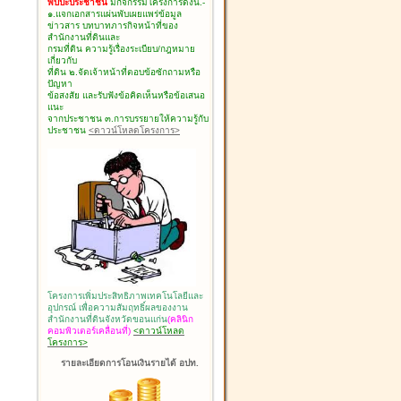
พบปะประชาชน
มีกิจกรรมโครงการดังนี้.-
๑.แจกเอกสารแผ่นพับเผยแพร่ข้อมูล
ข่าวสาร บทบาทภารกิจหน้าที่ของ
สำนักงานที่ดินและ
กรมที่ดิน ความรู้เรื่องระเบียบ/กฎหมาย
เกี่ยวกับ
ที่ดิน ๒.จัดเจ้าหน้าที่ตอบข้อซักถามหรือ
ปัญหา
ข้อสงสัย และรับฟังข้อคิดเห็นหรือข้อเสนอ
แนะ
จากประชาชน ๓.การบรรยายให้ความรู้กับ
ประชาชน
<ดาวน์โหลดโครงการ>
โครงการเพิ่มประสิทธิภาพเทคโนโลยีและ
อุปกรณ์ เพื่อความสัมฤทธิ์ผลของงาน
สำนักงานที่ดินจังหวัดขอนแก่น
(คลินิก
คอมพิวเตอร์เคลื่อนที่)
<ดาวน์โหลด
โครงการ>
รายละเอียดการโอนเงินรายได้ อปท.