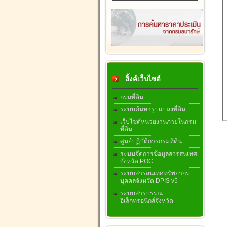
ลิ้งค์เว็บไซต์
กรมที่ดิน
ระบบค้นหารูปแปลงที่ดิน
เว็บไซต์หน่วยงานภายในกรม
ที่ดิน
ศูนย์ปฏิบัติการกรมที่ดิน
ระบบจัดการข้อมูลสารสนเทศ
จังหวัด POC
ระบบสารสนเทศทรัพยากร
บุคคลจังหวัด DPIS v5
ระบบสารบรรณ
อิเล็กทรอนิกส์จังหวัด