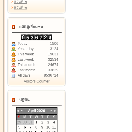
>
ส่วนที่ ๒
>
ส่วนที่ ๓
สถิติผู้เยี่ยมชม
Today
1506
Yesterday
3124
This week
19631
Last week
32534
This month
24674
Last month
133629
All days
8536724
Visitors Counter
ปฏิทิน
«
<
April
2026
>
»
S
M
T
W
T
F
S
29
30
31
1
2
3
4
5
6
7
8
9
10
11