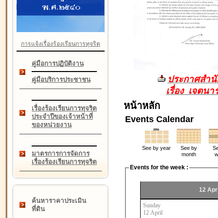
การแจ้งเรื่องร้องเรียนการทุจริต
คู่มือการปฏิบัติงาน
ประกาศสำนัก
คู่มือบริการประชาชน
เรื่อง เจตน
หน้าหลัก
เรื่องร้องเรียนการทุจริต
ประจำปีของเจ้าหน้าที่
Events Calendar
ของหน่วยงาน
See by year
See by
Se
มาตรการการจัดการ
month
w
เรื่องร้องเรียนการทุจริต
Events for the week :
12 Apri
ค้นหาราคาประเมิน
Sunday
ที่ดิน
12 April