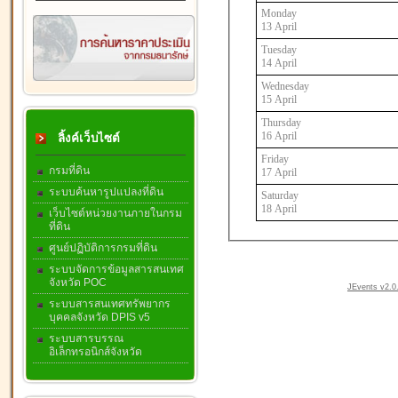
Monday
13 April
Tuesday
14 April
Wednesday
15 April
Thursday
16 April
ลิ้งค์เว็บไซต์
Friday
กรมที่ดิน
17 April
ระบบค้นหารูปแปลงที่ดิน
Saturday
18 April
เว็บไซต์หน่วยงานภายในกรม
ที่ดิน
ศูนย์ปฏิบัติการกรมที่ดิน
ระบบจัดการข้อมูลสารสนเทศ
จังหวัด POC
JEvents v2.0.
ระบบสารสนเทศทรัพยากร
บุคคลจังหวัด DPIS v5
ระบบสารบรรณ
อิเล็กทรอนิกส์จังหวัด