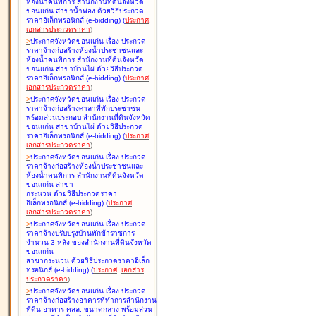
ห้องน้ำคนพิการ สำนักงานที่ดินจังหวัด
ขอนแก่น สาขาน้ำพอง ด้วยวิธีประกวด
ราคาอิเล็กทรอนิกส์ (e-bidding
)
(
ประกาศ
,
เอกสารประกวดราคา
)
>
ประกาศจังหวัดขอนแก่น เรื่อง
ประกวด
ราคาจ้างก่อสร้างห้องน้ำประชาชนและ
ห้องน้ำคนพิการ สำนักงานที่ดินจังหวัด
ขอนแก่น สาขาบ้านไผ่ ด้วยวิธีประกวด
ราคาอิเล็กทรอนิกส์ (e-bidding
)
(
ประกาศ
,
เอกสารประกวดราคา
)
>
ประกาศจังหวัดขอนแก่น เรื่อง
ประกวด
ราคาจ้างก่อสร้างศาลาที่พักประชาชน
พร้อมส่วนประกอบ สำนักงานที่ดินจังหวัด
ขอนแก่น สาขาบ้านไผ่ ด้วยวิธีประกวด
ราคาอิเล็กทรอนิกส์ (e-bidding
)
(
ประกาศ
,
เอกสารประกวดราคา
)
>
ประกาศจังหวัดขอนแก่น เรื่อง
ประกวด
ราคาจ้างก่อสร้างห้องน้ำประชาชนและ
ห้องน้ำคนพิการ สำนักงานที่ดินจังหวัด
ขอนแก่น สาขา
กระนวน ด้วยวิธีประกวดราคา
อิเล็กทรอนิกส์ (e-bidding
)
(
ประกาศ
,
เอกสารประกวดราคา
)
>
ประกาศจังหวัดขอนแก่น เรื่อง
ประกวด
ราคาจ้างปรับปรุงบ้านพักข้าราชการ
จำนวน 3 หลัง ของสำนักงานที่ดินจังหวัด
ขอนแก่น
สาขากระนวน ด้วยวิธีประกวดราคาอิเล็ก
ทรอนิกส์ (e-bidding
)
(
ประกาศ
,
เอกสาร
ประกวดราคา
)
>
ประกาศจังหวัดขอนแก่น เรื่อง
ประกวด
ราคาจ้างก่อสร้างอาคารที่ทำการสำนักงาน
ที่ดิน อาคาร คสล. ขนาดกลาง พร้อมส่วน