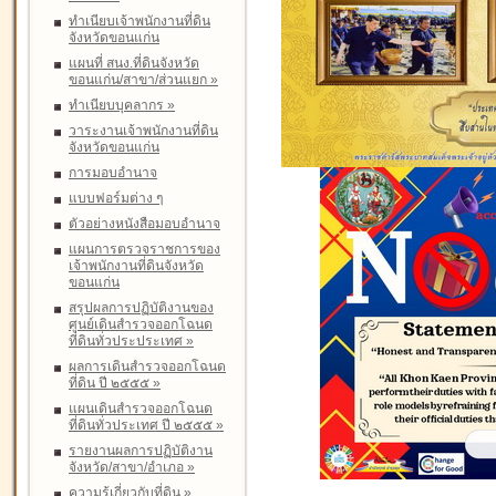
ทำเนียบเจ้าพนักงานที่ดิน
จังหวัดขอนแก่น
แผนที่ สนง.ที่ดินจังหวัด
ขอนแก่น/สาขา/ส่วนแยก
»
ทำเนียบบุคลากร
»
วาระงานเจ้าพนักงานที่ดิน
จังหวัดขอนแก่น
การมอบอำนาจ
แบบฟอร์มต่าง ๆ
ตัวอย่างหนังสือมอบอำนาจ
แผนการตรวจราชการของ
เจ้าพนักงานที่ดินจังหวัด
ขอนแก่น
สรุปผลการปฏิบัติงานของ
ศูนย์เดินสำรวจออกโฉนด
ที่ดินทั่วประประเทศ
»
ผลการเดินสำรวจออกโฉนด
ที่ดิน ปี ๒๕๕๕
»
แผนเดินสำรวจออกโฉนด
ที่ดินทั่วประเทศ ปี ๒๕๕๕
»
รายงานผลการปฏิบัติงาน
จังหวัด/สาขา/อำเภอ
»
ความรู้เกี่ยวกับที่ดิน
»