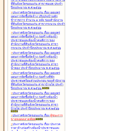
ที่ดินจังหวัดขอนแก่น สาขาชุมแพ ประจำ
ปีงบประมาณ พ.ศ.๒๕๖๖
>
ประกาศจังหวัดขอนแก่น เรื่อง
เผยแพร่
แผนการจัดซื้อจัดจ้าง ปรับปรุงบ้านพัก
ข้าราชการ จำนวน ๓ หลัง ของสำนักงาน
ที่ดินจังหวัดขอนแก่น สาขากระนวน ประจำ
ปีงบประมาณ พ.ศ.๒๕๖๖
>
ประกาศจังหวัดขอนแก่น เรื่อง
เผยแพร่
แผนการจัดซื้อจัดจ้าง ก่อสร้างห้องน้ำ
ประชาชนและห้องน้ำคนพิการ ของ
สำนักงานที่ดินจังหวัดขอนแก่น สาขา
กระนวน ประจำปีงบประมาณ พ.ศ.๒๕๖๖
>
ประกาศจังหวัดขอนแก่น เรื่อง
เผยแพร่
แผนการจัดซื้อจัดจ้าง ก่อสร้างห้องน้ำ
ประชาชนและห้องน้ำคนพิการ ของ
สำนักงานที่ดินจังหวัดขอนแก่น สาขา
น้ำพอง ประจำปีงบประมาณ พ.ศ.๒๕๖๖
>
ประกาศจังหวัดขอนแก่น เรื่อง
เผยแพร่
แผนการจัดซื้อจัดจ้าง ก่อสร้างที่พัก
ประชาชนพร้อมส่วนประกอบ ของสำนักงาน
ที่ดินจังหวัดขอนแก่น สาขาบ้านไผ่ ประจำ
ปีงบประมาณ พ.ศ.๒๕๖๖
>
ประกาศจังหวัดขอนแก่น เรื่อง
เผยแพร่
แผนการจัดซื้อจัดจ้าง ก่อสร้างห้องน้ำ
ประชาชนและห้องน้ำคนพิการ ของ
สำนักงานที่ดินจังหวัดขอนแก่น สาขา
บ้านไผ่ ประจำปีงบประมาณ พ.ศ.๒๕๖๖
>
ประกาศจังหวัดขอนแก่น เรื่อง
ผู้ชนะการ
ขายทอดตลาด
พัสดุ
>
ประกาศจังหวัดขอนแก่น เรื่อง
ประกวด
ราคาจ้างก่อสร้างห้องน้ำประชาชนและ