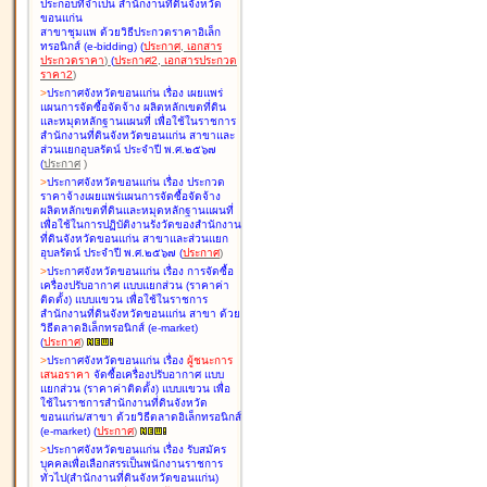
ประกอบที่จำเป็น สำนักงานที่ดินจังหวัด
ขอนแก่น
สาขาชุมแพ ด้วยวิธีประกวดราคาอิเล็ก
ทรอนิกส์ (e-bidding
)
(
ประกาศ
,
เอกสาร
ประกวดราคา
)
(
ประกาศ2
,
เอกสารประกวด
ราคา2
)
>
ประกาศจังหวัดขอนแก่น เรื่อง
เผยแพร่
แผนการจัดซื้อจัดจ้าง ผลิตหลักเขตที่ดิน
และหมุดหลักฐานแผนที่ เพื่อใช้ในราชการ
สำนักงานที่ดินจังหวัดขอนแก่น สาขาและ
ส่วนแยกอุบลรัตน์ ประจำปี พ.ศ.๒๕๖๗
(
ประกาศ
)
>
ประกาศจังหวัดขอนแก่น เรื่อง
ประกวด
ราคาจ้างเผยแพร่แผนการจัดซื้อจัดจ้าง
ผลิตหลักเขตที่ดินและหมุดหลักฐานแผนที่
เพื่อใช้ในการปฏิบัติงานรังวัดของสำนักงาน
ที่ดินจังหวัดขอนแก่น สาขาและส่วนแยก
อุบลรัตน์ ประจำปี พ.ศ.๒๕๖๗
(
ประกาศ
)
>
ประกาศจังหวัดขอนแก่น เรื่อง
การจัดซื้อ
เครื่องปรับอากาศ แบบแยกส่วน (ราคาค่า
ติดตั้ง) แบบแขวน เพื่อใช้ในราชการ
สำนักงานที่ดินจังหวัดขอนแก่น สาขา ด้วย
วิธีตลาดอิเล็กทรอนิกส์ (e-market)
(
ประกาศ
)
>
ประกาศจังหวัดขอนแก่น เรื่อง
ผู้ชนะการ
เสนอราคา
จัดซื้อเครื่องปรับอากาศ แบบ
แยกส่วน (ราคาค่าติดตั้ง) แบบแขวน เพื่อ
ใช้ในราชการสำนักงานที่ดินจังหวัด
ขอนแก่น/สาขา ด้วยวิธีตลาดอิเล็กทรอนิกส์
(e-market)
(
ประกาศ
)
>
ประกาศจังหวัดขอนแก่น เรื่อง
รับสมัคร
บุคคลเพื่อเลือกสรรเป็นพนักงานราชการ
ทั่วไป(สำนักงานที่ดินจังหวัดขอนแก่น)