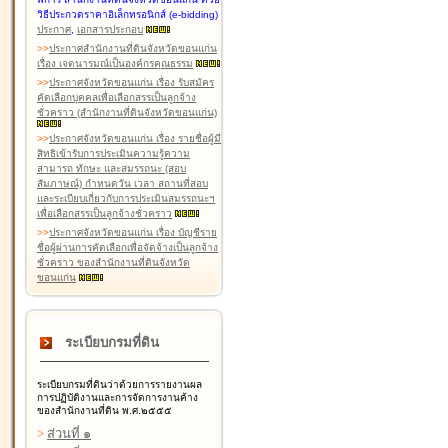
วิธีประกวดราคาอิเล็กทรอนิกส์ (e-bidding)
ประกาศ
,
เอกสารประกอบ
>
>
ประกาศสำนักงานที่ดินจังหวัดขอนแก่น
เรื่อง เจตนารมณ์เป็นองค์กรคุณธรรม
>
>
ประกาศจังหวัดขอนแก่น เรื่อง รับสมัคร
คัดเลือกบุคคลเพื่อเลือกสรรเป็นลูกจ้าง
ชั่วคราว (สำนักงานที่ดินจังหวัดขอนแก่น)
>
>
ประกาศจังหวัดขอนแก่น เรื่อง รายชื่อผู้มี
สิทธิเข้ารับการประเมินความรู้ความ
สามารถ ทักษะ และสมรรถนะ (สอบ
สัมภาษณ์) กำหนดวัน เวลา สถานที่สอบ
และระเบียบเกี่ยวกับการประเมินสมรรถนะฯ
เพื่อเลือกสรรเป็นลูกจ้างชั่วคราว
>
>
ประกาศจังหวัดขอนแก่น เรื่อง บัญชีราย
ชื่อผู้ผ่านการคัดเลือกเพื่อจัดจ้างเป็นลูกจ้าง
ชั่วคราว ของสำนักงานที่ดินจังหวัด
ขอนแก่น
ระเบียบกรมที่ดิน
ระเบียบกรมที่ดินว่าด้วยการรายงานผล
การปฏิบัติงานและการจัดการงานค้าง
ของสำนักงานที่ดิน พ.ศ.๒๕๕๕
>
ส่วนที่ ๑