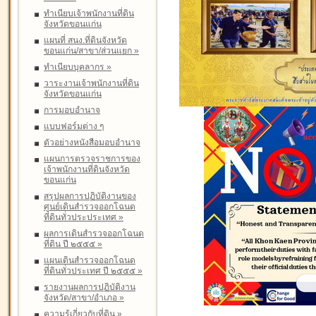
ทำเนียบเจ้าพนักงานที่ดิน
จังหวัดขอนแก่น
แผนที่ สนง.ที่ดินจังหวัด
ขอนแก่น/สาขา/ส่วนแยก
»
ทำเนียบบุคลากร
»
วาระงานเจ้าพนักงานที่ดิน
จังหวัดขอนแก่น
การมอบอำนาจ
แบบฟอร์มต่าง ๆ
ตัวอย่างหนังสือมอบอำนาจ
แผนการตรวจราชการของ
เจ้าพนักงานที่ดินจังหวัด
ขอนแก่น
สรุปผลการปฏิบัติงานของ
ศูนย์เดินสำรวจออกโฉนด
ที่ดินทั่วประประเทศ
»
ผลการเดินสำรวจออกโฉนด
ที่ดิน ปี ๒๕๕๕
»
แผนเดินสำรวจออกโฉนด
ที่ดินทั่วประเทศ ปี ๒๕๕๕
»
รายงานผลการปฏิบัติงาน
จังหวัด/สาขา/อำเภอ
»
ความรู้เกี่ยวกับที่ดิน
»