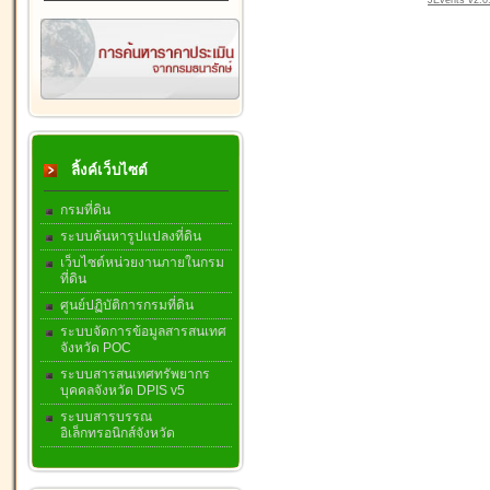
JEvents v2.0.
ลิ้งค์เว็บไซต์
กรมที่ดิน
ระบบค้นหารูปแปลงที่ดิน
เว็บไซต์หน่วยงานภายในกรม
ที่ดิน
ศูนย์ปฏิบัติการกรมที่ดิน
ระบบจัดการข้อมูลสารสนเทศ
จังหวัด POC
ระบบสารสนเทศทรัพยากร
บุคคลจังหวัด DPIS v5
ระบบสารบรรณ
อิเล็กทรอนิกส์จังหวัด