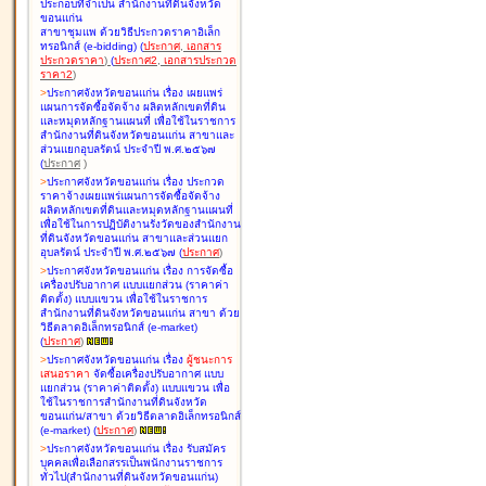
ประกอบที่จำเป็น สำนักงานที่ดินจังหวัด
ขอนแก่น
สาขาชุมแพ ด้วยวิธีประกวดราคาอิเล็ก
ทรอนิกส์ (e-bidding
)
(
ประกาศ
,
เอกสาร
ประกวดราคา
)
(
ประกาศ2
,
เอกสารประกวด
ราคา2
)
>
ประกาศจังหวัดขอนแก่น เรื่อง
เผยแพร่
แผนการจัดซื้อจัดจ้าง ผลิตหลักเขตที่ดิน
และหมุดหลักฐานแผนที่ เพื่อใช้ในราชการ
สำนักงานที่ดินจังหวัดขอนแก่น สาขาและ
ส่วนแยกอุบลรัตน์ ประจำปี พ.ศ.๒๕๖๗
(
ประกาศ
)
>
ประกาศจังหวัดขอนแก่น เรื่อง
ประกวด
ราคาจ้างเผยแพร่แผนการจัดซื้อจัดจ้าง
ผลิตหลักเขตที่ดินและหมุดหลักฐานแผนที่
เพื่อใช้ในการปฏิบัติงานรังวัดของสำนักงาน
ที่ดินจังหวัดขอนแก่น สาขาและส่วนแยก
อุบลรัตน์ ประจำปี พ.ศ.๒๕๖๗
(
ประกาศ
)
>
ประกาศจังหวัดขอนแก่น เรื่อง
การจัดซื้อ
เครื่องปรับอากาศ แบบแยกส่วน (ราคาค่า
ติดตั้ง) แบบแขวน เพื่อใช้ในราชการ
สำนักงานที่ดินจังหวัดขอนแก่น สาขา ด้วย
วิธีตลาดอิเล็กทรอนิกส์ (e-market)
(
ประกาศ
)
>
ประกาศจังหวัดขอนแก่น เรื่อง
ผู้ชนะการ
เสนอราคา
จัดซื้อเครื่องปรับอากาศ แบบ
แยกส่วน (ราคาค่าติดตั้ง) แบบแขวน เพื่อ
ใช้ในราชการสำนักงานที่ดินจังหวัด
ขอนแก่น/สาขา ด้วยวิธีตลาดอิเล็กทรอนิกส์
(e-market)
(
ประกาศ
)
>
ประกาศจังหวัดขอนแก่น เรื่อง
รับสมัคร
บุคคลเพื่อเลือกสรรเป็นพนักงานราชการ
ทั่วไป(สำนักงานที่ดินจังหวัดขอนแก่น)