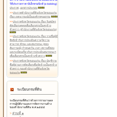
วิธีประกวดราคาอิเล็กทรอนิกส์ (e-bidding)
ประกาศ
,
เอกสารประกอบ
>
>
ประกาศสำนักงานที่ดินจังหวัดขอนแก่น
เรื่อง เจตนารมณ์เป็นองค์กรคุณธรรม
>
>
ประกาศจังหวัดขอนแก่น เรื่อง รับสมัคร
คัดเลือกบุคคลเพื่อเลือกสรรเป็นลูกจ้าง
ชั่วคราว (สำนักงานที่ดินจังหวัดขอนแก่น)
>
>
ประกาศจังหวัดขอนแก่น เรื่อง รายชื่อผู้มี
สิทธิเข้ารับการประเมินความรู้ความ
สามารถ ทักษะ และสมรรถนะ (สอบ
สัมภาษณ์) กำหนดวัน เวลา สถานที่สอบ
และระเบียบเกี่ยวกับการประเมินสมรรถนะฯ
เพื่อเลือกสรรเป็นลูกจ้างชั่วคราว
>
>
ประกาศจังหวัดขอนแก่น เรื่อง บัญชีราย
ชื่อผู้ผ่านการคัดเลือกเพื่อจัดจ้างเป็นลูกจ้าง
ชั่วคราว ของสำนักงานที่ดินจังหวัด
ขอนแก่น
ระเบียบกรมที่ดิน
ระเบียบกรมที่ดินว่าด้วยการรายงานผล
การปฏิบัติงานและการจัดการงานค้าง
ของสำนักงานที่ดิน พ.ศ.๒๕๕๕
>
ส่วนที่ ๑