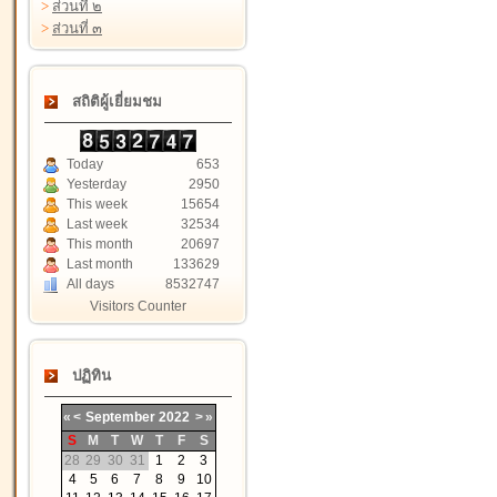
>
ส่วนที่ ๒
>
ส่วนที่ ๓
สถิติผู้เยี่ยมชม
Today
653
Yesterday
2950
This week
15654
Last week
32534
This month
20697
Last month
133629
All days
8532747
Visitors Counter
ปฏิทิน
«
<
September
2022
>
»
S
M
T
W
T
F
S
28
29
30
31
1
2
3
4
5
6
7
8
9
10