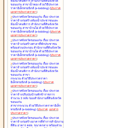
ห้องน้ำคนพิการ สำนักงานที่ดินจังหวัด
ขอนแก่น สาขาน้ำพอง ด้วยวิธีประกวด
ราคาอิเล็กทรอนิกส์ (e-bidding
)
(
ประกาศ
,
เอกสารประกวดราคา
)
>
ประกาศจังหวัดขอนแก่น เรื่อง
ประกวด
ราคาจ้างก่อสร้างห้องน้ำประชาชนและ
ห้องน้ำคนพิการ สำนักงานที่ดินจังหวัด
ขอนแก่น สาขาบ้านไผ่ ด้วยวิธีประกวด
ราคาอิเล็กทรอนิกส์ (e-bidding
)
(
ประกาศ
,
เอกสารประกวดราคา
)
>
ประกาศจังหวัดขอนแก่น เรื่อง
ประกวด
ราคาจ้างก่อสร้างศาลาที่พักประชาชน
พร้อมส่วนประกอบ สำนักงานที่ดินจังหวัด
ขอนแก่น สาขาบ้านไผ่ ด้วยวิธีประกวด
ราคาอิเล็กทรอนิกส์ (e-bidding
)
(
ประกาศ
,
เอกสารประกวดราคา
)
>
ประกาศจังหวัดขอนแก่น เรื่อง
ประกวด
ราคาจ้างก่อสร้างห้องน้ำประชาชนและ
ห้องน้ำคนพิการ สำนักงานที่ดินจังหวัด
ขอนแก่น สาขา
กระนวน ด้วยวิธีประกวดราคา
อิเล็กทรอนิกส์ (e-bidding
)
(
ประกาศ
,
เอกสารประกวดราคา
)
>
ประกาศจังหวัดขอนแก่น เรื่อง
ประกวด
ราคาจ้างปรับปรุงบ้านพักข้าราชการ
จำนวน 3 หลัง ของสำนักงานที่ดินจังหวัด
ขอนแก่น
สาขากระนวน ด้วยวิธีประกวดราคาอิเล็ก
ทรอนิกส์ (e-bidding
)
(
ประกาศ
,
เอกสาร
ประกวดราคา
)
>
ประกาศจังหวัดขอนแก่น เรื่อง
ประกวด
ราคาจ้างก่อสร้างอาคารที่ทำการสำนักงาน
ที่ดิน อาคาร คสล. ขนาดกลาง พร้อมส่วน