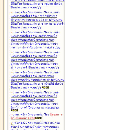
ที่ดินจังหวัดขอนแก่น สาขาชุมแพ ประจำ
ปีงบประมาณ พ.ศ.๒๕๖๖
>
ประกาศจังหวัดขอนแก่น เรื่อง
เผยแพร่
แผนการจัดซื้อจัดจ้าง ปรับปรุงบ้านพัก
ข้าราชการ จำนวน ๓ หลัง ของสำนักงาน
ที่ดินจังหวัดขอนแก่น สาขากระนวน ประจำ
ปีงบประมาณ พ.ศ.๒๕๖๖
>
ประกาศจังหวัดขอนแก่น เรื่อง
เผยแพร่
แผนการจัดซื้อจัดจ้าง ก่อสร้างห้องน้ำ
ประชาชนและห้องน้ำคนพิการ ของ
สำนักงานที่ดินจังหวัดขอนแก่น สาขา
กระนวน ประจำปีงบประมาณ พ.ศ.๒๕๖๖
>
ประกาศจังหวัดขอนแก่น เรื่อง
เผยแพร่
แผนการจัดซื้อจัดจ้าง ก่อสร้างห้องน้ำ
ประชาชนและห้องน้ำคนพิการ ของ
สำนักงานที่ดินจังหวัดขอนแก่น สาขา
น้ำพอง ประจำปีงบประมาณ พ.ศ.๒๕๖๖
>
ประกาศจังหวัดขอนแก่น เรื่อง
เผยแพร่
แผนการจัดซื้อจัดจ้าง ก่อสร้างที่พัก
ประชาชนพร้อมส่วนประกอบ ของสำนักงาน
ที่ดินจังหวัดขอนแก่น สาขาบ้านไผ่ ประจำ
ปีงบประมาณ พ.ศ.๒๕๖๖
>
ประกาศจังหวัดขอนแก่น เรื่อง
เผยแพร่
แผนการจัดซื้อจัดจ้าง ก่อสร้างห้องน้ำ
ประชาชนและห้องน้ำคนพิการ ของ
สำนักงานที่ดินจังหวัดขอนแก่น สาขา
บ้านไผ่ ประจำปีงบประมาณ พ.ศ.๒๕๖๖
>
ประกาศจังหวัดขอนแก่น เรื่อง
ผู้ชนะการ
ขายทอดตลาด
พัสดุ
>
ประกาศจังหวัดขอนแก่น เรื่อง
ประกวด
ราคาจ้างก่อสร้างห้องน้ำประชาชนและ