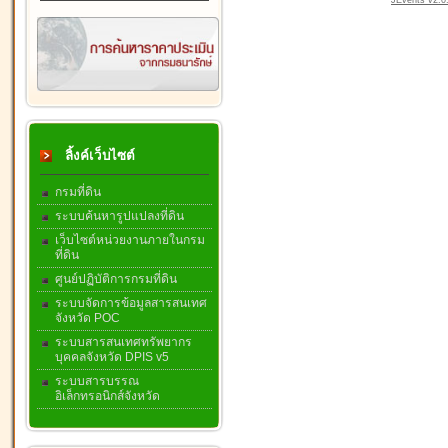
JEvents v2.0.
ลิ้งค์เว็บไซต์
กรมที่ดิน
ระบบค้นหารูปแปลงที่ดิน
เว็บไซต์หน่วยงานภายในกรม
ที่ดิน
ศูนย์ปฏิบัติการกรมที่ดิน
ระบบจัดการข้อมูลสารสนเทศ
จังหวัด POC
ระบบสารสนเทศทรัพยากร
บุคคลจังหวัด DPIS v5
ระบบสารบรรณ
อิเล็กทรอนิกส์จังหวัด