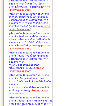
ห้องน้ำคนพิการ สำนักงานที่ดินจังหวัด
ขอนแก่น สาขาน้ำพอง ด้วยวิธีประกวด
ราคาอิเล็กทรอนิกส์ (e-bidding
)
(
ประกาศ
,
เอกสารประกวดราคา
)
>
ประกาศจังหวัดขอนแก่น เรื่อง
ประกวด
ราคาจ้างก่อสร้างห้องน้ำประชาชนและ
ห้องน้ำคนพิการ สำนักงานที่ดินจังหวัด
ขอนแก่น สาขาบ้านไผ่ ด้วยวิธีประกวด
ราคาอิเล็กทรอนิกส์ (e-bidding
)
(
ประกาศ
,
เอกสารประกวดราคา
)
>
ประกาศจังหวัดขอนแก่น เรื่อง
ประกวด
ราคาจ้างก่อสร้างศาลาที่พักประชาชน
พร้อมส่วนประกอบ สำนักงานที่ดินจังหวัด
ขอนแก่น สาขาบ้านไผ่ ด้วยวิธีประกวด
ราคาอิเล็กทรอนิกส์ (e-bidding
)
(
ประกาศ
,
เอกสารประกวดราคา
)
>
ประกาศจังหวัดขอนแก่น เรื่อง
ประกวด
ราคาจ้างก่อสร้างห้องน้ำประชาชนและ
ห้องน้ำคนพิการ สำนักงานที่ดินจังหวัด
ขอนแก่น สาขา
กระนวน ด้วยวิธีประกวดราคา
อิเล็กทรอนิกส์ (e-bidding
)
(
ประกาศ
,
เอกสารประกวดราคา
)
>
ประกาศจังหวัดขอนแก่น เรื่อง
ประกวด
ราคาจ้างปรับปรุงบ้านพักข้าราชการ
จำนวน 3 หลัง ของสำนักงานที่ดินจังหวัด
ขอนแก่น
สาขากระนวน ด้วยวิธีประกวดราคาอิเล็ก
ทรอนิกส์ (e-bidding
)
(
ประกาศ
,
เอกสาร
ประกวดราคา
)
>
ประกาศจังหวัดขอนแก่น เรื่อง
ประกวด
ราคาจ้างก่อสร้างอาคารที่ทำการสำนักงาน
ที่ดิน อาคาร คสล. ขนาดกลาง พร้อมส่วน