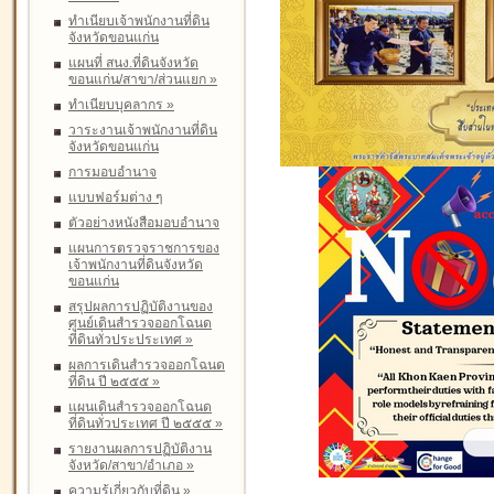
ทำเนียบเจ้าพนักงานที่ดิน
จังหวัดขอนแก่น
แผนที่ สนง.ที่ดินจังหวัด
ขอนแก่น/สาขา/ส่วนแยก
»
ทำเนียบบุคลากร
»
วาระงานเจ้าพนักงานที่ดิน
จังหวัดขอนแก่น
การมอบอำนาจ
แบบฟอร์มต่าง ๆ
ตัวอย่างหนังสือมอบอำนาจ
แผนการตรวจราชการของ
เจ้าพนักงานที่ดินจังหวัด
ขอนแก่น
สรุปผลการปฏิบัติงานของ
ศูนย์เดินสำรวจออกโฉนด
ที่ดินทั่วประประเทศ
»
ผลการเดินสำรวจออกโฉนด
ที่ดิน ปี ๒๕๕๕
»
แผนเดินสำรวจออกโฉนด
ที่ดินทั่วประเทศ ปี ๒๕๕๕
»
รายงานผลการปฏิบัติงาน
จังหวัด/สาขา/อำเภอ
»
ความรู้เกี่ยวกับที่ดิน
»