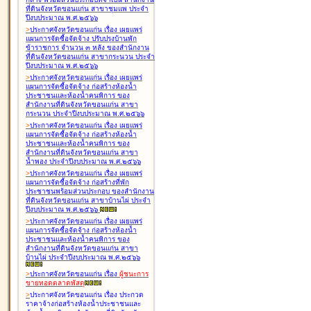
ที่ดินจังหวัดขอนแก่น สาขาชุมแพ ประจำ
ปีงบประมาณ พ.ศ.๒๕๖๖
>
ประกาศจังหวัดขอนแก่น เรื่อง
เผยแพร่
แผนการจัดซื้อจัดจ้าง ปรับปรุงบ้านพัก
ข้าราชการ จำนวน ๓ หลัง ของสำนักงาน
ที่ดินจังหวัดขอนแก่น สาขากระนวน ประจำ
ปีงบประมาณ พ.ศ.๒๕๖๖
>
ประกาศจังหวัดขอนแก่น เรื่อง
เผยแพร่
แผนการจัดซื้อจัดจ้าง ก่อสร้างห้องน้ำ
ประชาชนและห้องน้ำคนพิการ ของ
สำนักงานที่ดินจังหวัดขอนแก่น สาขา
กระนวน ประจำปีงบประมาณ พ.ศ.๒๕๖๖
>
ประกาศจังหวัดขอนแก่น เรื่อง
เผยแพร่
แผนการจัดซื้อจัดจ้าง ก่อสร้างห้องน้ำ
ประชาชนและห้องน้ำคนพิการ ของ
สำนักงานที่ดินจังหวัดขอนแก่น สาขา
น้ำพอง ประจำปีงบประมาณ พ.ศ.๒๕๖๖
>
ประกาศจังหวัดขอนแก่น เรื่อง
เผยแพร่
แผนการจัดซื้อจัดจ้าง ก่อสร้างที่พัก
ประชาชนพร้อมส่วนประกอบ ของสำนักงาน
ที่ดินจังหวัดขอนแก่น สาขาบ้านไผ่ ประจำ
ปีงบประมาณ พ.ศ.๒๕๖๖
>
ประกาศจังหวัดขอนแก่น เรื่อง
เผยแพร่
แผนการจัดซื้อจัดจ้าง ก่อสร้างห้องน้ำ
ประชาชนและห้องน้ำคนพิการ ของ
สำนักงานที่ดินจังหวัดขอนแก่น สาขา
บ้านไผ่ ประจำปีงบประมาณ พ.ศ.๒๕๖๖
>
ประกาศจังหวัดขอนแก่น เรื่อง
ผู้ชนะการ
ขายทอดตลาด
พัสดุ
>
ประกาศจังหวัดขอนแก่น เรื่อง
ประกวด
ราคาจ้างก่อสร้างห้องน้ำประชาชนและ