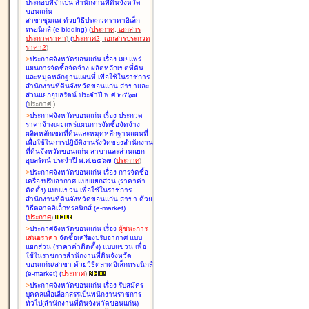
ประกอบที่จำเป็น สำนักงานที่ดินจังหวัด
ขอนแก่น
สาขาชุมแพ ด้วยวิธีประกวดราคาอิเล็ก
ทรอนิกส์ (e-bidding
)
(
ประกาศ
,
เอกสาร
ประกวดราคา
)
(
ประกาศ2
,
เอกสารประกวด
ราคา2
)
>
ประกาศจังหวัดขอนแก่น เรื่อง
เผยแพร่
แผนการจัดซื้อจัดจ้าง ผลิตหลักเขตที่ดิน
และหมุดหลักฐานแผนที่ เพื่อใช้ในราชการ
สำนักงานที่ดินจังหวัดขอนแก่น สาขาและ
ส่วนแยกอุบลรัตน์ ประจำปี พ.ศ.๒๕๖๗
(
ประกาศ
)
>
ประกาศจังหวัดขอนแก่น เรื่อง
ประกวด
ราคาจ้างเผยแพร่แผนการจัดซื้อจัดจ้าง
ผลิตหลักเขตที่ดินและหมุดหลักฐานแผนที่
เพื่อใช้ในการปฏิบัติงานรังวัดของสำนักงาน
ที่ดินจังหวัดขอนแก่น สาขาและส่วนแยก
อุบลรัตน์ ประจำปี พ.ศ.๒๕๖๗
(
ประกาศ
)
>
ประกาศจังหวัดขอนแก่น เรื่อง
การจัดซื้อ
เครื่องปรับอากาศ แบบแยกส่วน (ราคาค่า
ติดตั้ง) แบบแขวน เพื่อใช้ในราชการ
สำนักงานที่ดินจังหวัดขอนแก่น สาขา ด้วย
วิธีตลาดอิเล็กทรอนิกส์ (e-market)
(
ประกาศ
)
>
ประกาศจังหวัดขอนแก่น เรื่อง
ผู้ชนะการ
เสนอราคา
จัดซื้อเครื่องปรับอากาศ แบบ
แยกส่วน (ราคาค่าติดตั้ง) แบบแขวน เพื่อ
ใช้ในราชการสำนักงานที่ดินจังหวัด
ขอนแก่น/สาขา ด้วยวิธีตลาดอิเล็กทรอนิกส์
(e-market)
(
ประกาศ
)
>
ประกาศจังหวัดขอนแก่น เรื่อง
รับสมัคร
บุคคลเพื่อเลือกสรรเป็นพนักงานราชการ
ทั่วไป(สำนักงานที่ดินจังหวัดขอนแก่น)