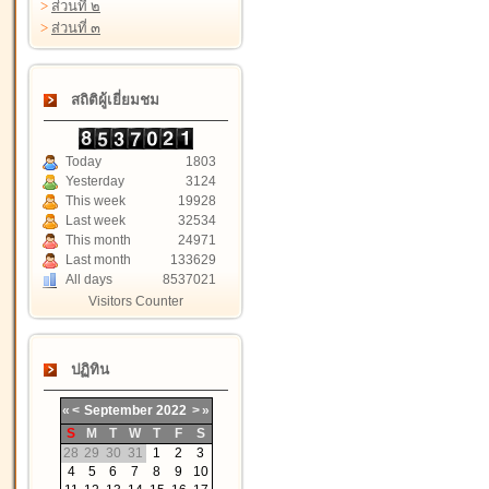
>
ส่วนที่ ๒
>
ส่วนที่ ๓
สถิติผู้เยี่ยมชม
Today
1803
Yesterday
3124
This week
19928
Last week
32534
This month
24971
Last month
133629
All days
8537021
Visitors Counter
ปฏิทิน
«
<
September
2022
>
»
S
M
T
W
T
F
S
28
29
30
31
1
2
3
4
5
6
7
8
9
10