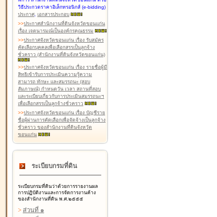
วิธีประกวดราคาอิเล็กทรอนิกส์ (e-bidding)
ประกาศ
,
เอกสารประกอบ
>
>
ประกาศสำนักงานที่ดินจังหวัดขอนแก่น
เรื่อง เจตนารมณ์เป็นองค์กรคุณธรรม
>
>
ประกาศจังหวัดขอนแก่น เรื่อง รับสมัคร
คัดเลือกบุคคลเพื่อเลือกสรรเป็นลูกจ้าง
ชั่วคราว (สำนักงานที่ดินจังหวัดขอนแก่น)
>
>
ประกาศจังหวัดขอนแก่น เรื่อง รายชื่อผู้มี
สิทธิเข้ารับการประเมินความรู้ความ
สามารถ ทักษะ และสมรรถนะ (สอบ
สัมภาษณ์) กำหนดวัน เวลา สถานที่สอบ
และระเบียบเกี่ยวกับการประเมินสมรรถนะฯ
เพื่อเลือกสรรเป็นลูกจ้างชั่วคราว
>
>
ประกาศจังหวัดขอนแก่น เรื่อง บัญชีราย
ชื่อผู้ผ่านการคัดเลือกเพื่อจัดจ้างเป็นลูกจ้าง
ชั่วคราว ของสำนักงานที่ดินจังหวัด
ขอนแก่น
ระเบียบกรมที่ดิน
ระเบียบกรมที่ดินว่าด้วยการรายงานผล
การปฏิบัติงานและการจัดการงานค้าง
ของสำนักงานที่ดิน พ.ศ.๒๕๕๕
>
ส่วนที่ ๑