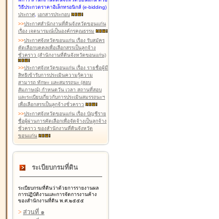
วิธีประกวดราคาอิเล็กทรอนิกส์ (e-bidding)
ประกาศ
,
เอกสารประกอบ
>
>
ประกาศสำนักงานที่ดินจังหวัดขอนแก่น
เรื่อง เจตนารมณ์เป็นองค์กรคุณธรรม
>
>
ประกาศจังหวัดขอนแก่น เรื่อง รับสมัคร
คัดเลือกบุคคลเพื่อเลือกสรรเป็นลูกจ้าง
ชั่วคราว (สำนักงานที่ดินจังหวัดขอนแก่น)
>
>
ประกาศจังหวัดขอนแก่น เรื่อง รายชื่อผู้มี
สิทธิเข้ารับการประเมินความรู้ความ
สามารถ ทักษะ และสมรรถนะ (สอบ
สัมภาษณ์) กำหนดวัน เวลา สถานที่สอบ
และระเบียบเกี่ยวกับการประเมินสมรรถนะฯ
เพื่อเลือกสรรเป็นลูกจ้างชั่วคราว
>
>
ประกาศจังหวัดขอนแก่น เรื่อง บัญชีราย
ชื่อผู้ผ่านการคัดเลือกเพื่อจัดจ้างเป็นลูกจ้าง
ชั่วคราว ของสำนักงานที่ดินจังหวัด
ขอนแก่น
ระเบียบกรมที่ดิน
ระเบียบกรมที่ดินว่าด้วยการรายงานผล
การปฏิบัติงานและการจัดการงานค้าง
ของสำนักงานที่ดิน พ.ศ.๒๕๕๕
>
ส่วนที่ ๑