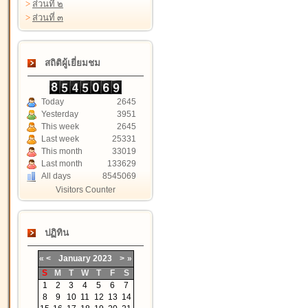
>
ส่วนที่ ๒
>
ส่วนที่ ๓
สถิติผู้เยี่ยมชม
Today
2645
Yesterday
3951
This week
2645
Last week
25331
This month
33019
Last month
133629
All days
8545069
Visitors Counter
ปฏิทิน
«
<
January
2023
>
»
S
M
T
W
T
F
S
1
2
3
4
5
6
7
8
9
10
11
12
13
14