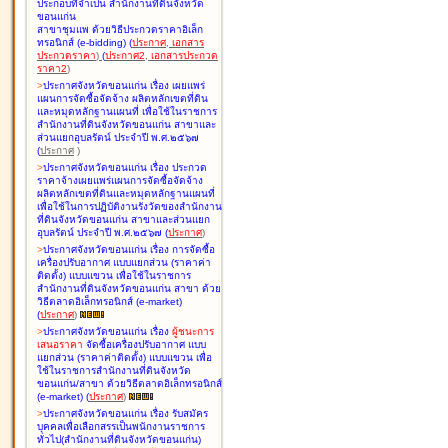
ประกอบที่จำเป็น สำนักงานที่ดินจังหวัด
ขอนแก่น
สาขาชุมแพ ด้วยวิธีประกวดราคาอิเล็ก
ทรอนิกส์ (e-bidding
)
(
ประกาศ
,
เอกสาร
ประกวดราคา
)
(
ประกาศ2
,
เอกสารประกวด
ราคา2
)
>
ประกาศจังหวัดขอนแก่น เรื่อง
เผยแพร่
แผนการจัดซื้อจัดจ้าง ผลิตหลักเขตที่ดิน
และหมุดหลักฐานแผนที่ เพื่อใช้ในราชการ
สำนักงานที่ดินจังหวัดขอนแก่น สาขาและ
ส่วนแยกอุบลรัตน์ ประจำปี พ.ศ.๒๕๖๗
(
ประกาศ
)
>
ประกาศจังหวัดขอนแก่น เรื่อง
ประกวด
ราคาจ้างเผยแพร่แผนการจัดซื้อจัดจ้าง
ผลิตหลักเขตที่ดินและหมุดหลักฐานแผนที่
เพื่อใช้ในการปฏิบัติงานรังวัดของสำนักงาน
ที่ดินจังหวัดขอนแก่น สาขาและส่วนแยก
อุบลรัตน์ ประจำปี พ.ศ.๒๕๖๗
(
ประกาศ
)
>
ประกาศจังหวัดขอนแก่น เรื่อง
การจัดซื้อ
เครื่องปรับอากาศ แบบแยกส่วน (ราคาค่า
ติดตั้ง) แบบแขวน เพื่อใช้ในราชการ
สำนักงานที่ดินจังหวัดขอนแก่น สาขา ด้วย
วิธีตลาดอิเล็กทรอนิกส์ (e-market)
(
ประกาศ
)
>
ประกาศจังหวัดขอนแก่น เรื่อง
ผู้ชนะการ
เสนอราคา
จัดซื้อเครื่องปรับอากาศ แบบ
แยกส่วน (ราคาค่าติดตั้ง) แบบแขวน เพื่อ
ใช้ในราชการสำนักงานที่ดินจังหวัด
ขอนแก่น/สาขา ด้วยวิธีตลาดอิเล็กทรอนิกส์
(e-market)
(
ประกาศ
)
>
ประกาศจังหวัดขอนแก่น เรื่อง
รับสมัคร
บุคคลเพื่อเลือกสรรเป็นพนักงานราชการ
ทั่วไป(สำนักงานที่ดินจังหวัดขอนแก่น)