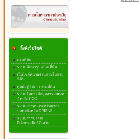
JEvents v2.0.
ลิ้งค์เว็บไซต์
กรมที่ดิน
ระบบค้นหารูปแปลงที่ดิน
เว็บไซต์หน่วยงานภายในกรม
ที่ดิน
ศูนย์ปฏิบัติการกรมที่ดิน
ระบบจัดการข้อมูลสารสนเทศ
จังหวัด POC
ระบบสารสนเทศทรัพยากร
บุคคลจังหวัด DPIS v5
ระบบสารบรรณ
อิเล็กทรอนิกส์จังหวัด