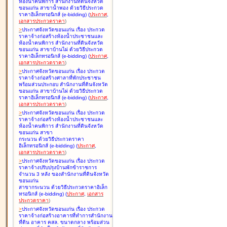
ห้องน้ำคนพิการ สำนักงานที่ดินจังหวัด
ขอนแก่น สาขาน้ำพอง ด้วยวิธีประกวด
ราคาอิเล็กทรอนิกส์ (e-bidding
)
(
ประกาศ
,
เอกสารประกวดราคา
)
>
ประกาศจังหวัดขอนแก่น เรื่อง
ประกวด
ราคาจ้างก่อสร้างห้องน้ำประชาชนและ
ห้องน้ำคนพิการ สำนักงานที่ดินจังหวัด
ขอนแก่น สาขาบ้านไผ่ ด้วยวิธีประกวด
ราคาอิเล็กทรอนิกส์ (e-bidding
)
(
ประกาศ
,
เอกสารประกวดราคา
)
>
ประกาศจังหวัดขอนแก่น เรื่อง
ประกวด
ราคาจ้างก่อสร้างศาลาที่พักประชาชน
พร้อมส่วนประกอบ สำนักงานที่ดินจังหวัด
ขอนแก่น สาขาบ้านไผ่ ด้วยวิธีประกวด
ราคาอิเล็กทรอนิกส์ (e-bidding
)
(
ประกาศ
,
เอกสารประกวดราคา
)
>
ประกาศจังหวัดขอนแก่น เรื่อง
ประกวด
ราคาจ้างก่อสร้างห้องน้ำประชาชนและ
ห้องน้ำคนพิการ สำนักงานที่ดินจังหวัด
ขอนแก่น สาขา
กระนวน ด้วยวิธีประกวดราคา
อิเล็กทรอนิกส์ (e-bidding
)
(
ประกาศ
,
เอกสารประกวดราคา
)
>
ประกาศจังหวัดขอนแก่น เรื่อง
ประกวด
ราคาจ้างปรับปรุงบ้านพักข้าราชการ
จำนวน 3 หลัง ของสำนักงานที่ดินจังหวัด
ขอนแก่น
สาขากระนวน ด้วยวิธีประกวดราคาอิเล็ก
ทรอนิกส์ (e-bidding
)
(
ประกาศ
,
เอกสาร
ประกวดราคา
)
>
ประกาศจังหวัดขอนแก่น เรื่อง
ประกวด
ราคาจ้างก่อสร้างอาคารที่ทำการสำนักงาน
ที่ดิน อาคาร คสล. ขนาดกลาง พร้อมส่วน