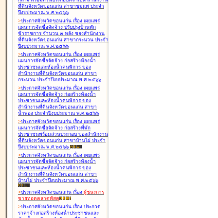
ที่ดินจังหวัดขอนแก่น สาขาชุมแพ ประจำ
ปีงบประมาณ พ.ศ.๒๕๖๖
>
ประกาศจังหวัดขอนแก่น เรื่อง
เผยแพร่
แผนการจัดซื้อจัดจ้าง ปรับปรุงบ้านพัก
ข้าราชการ จำนวน ๓ หลัง ของสำนักงาน
ที่ดินจังหวัดขอนแก่น สาขากระนวน ประจำ
ปีงบประมาณ พ.ศ.๒๕๖๖
>
ประกาศจังหวัดขอนแก่น เรื่อง
เผยแพร่
แผนการจัดซื้อจัดจ้าง ก่อสร้างห้องน้ำ
ประชาชนและห้องน้ำคนพิการ ของ
สำนักงานที่ดินจังหวัดขอนแก่น สาขา
กระนวน ประจำปีงบประมาณ พ.ศ.๒๕๖๖
>
ประกาศจังหวัดขอนแก่น เรื่อง
เผยแพร่
แผนการจัดซื้อจัดจ้าง ก่อสร้างห้องน้ำ
ประชาชนและห้องน้ำคนพิการ ของ
สำนักงานที่ดินจังหวัดขอนแก่น สาขา
น้ำพอง ประจำปีงบประมาณ พ.ศ.๒๕๖๖
>
ประกาศจังหวัดขอนแก่น เรื่อง
เผยแพร่
แผนการจัดซื้อจัดจ้าง ก่อสร้างที่พัก
ประชาชนพร้อมส่วนประกอบ ของสำนักงาน
ที่ดินจังหวัดขอนแก่น สาขาบ้านไผ่ ประจำ
ปีงบประมาณ พ.ศ.๒๕๖๖
>
ประกาศจังหวัดขอนแก่น เรื่อง
เผยแพร่
แผนการจัดซื้อจัดจ้าง ก่อสร้างห้องน้ำ
ประชาชนและห้องน้ำคนพิการ ของ
สำนักงานที่ดินจังหวัดขอนแก่น สาขา
บ้านไผ่ ประจำปีงบประมาณ พ.ศ.๒๕๖๖
>
ประกาศจังหวัดขอนแก่น เรื่อง
ผู้ชนะการ
ขายทอดตลาด
พัสดุ
>
ประกาศจังหวัดขอนแก่น เรื่อง
ประกวด
ราคาจ้างก่อสร้างห้องน้ำประชาชนและ