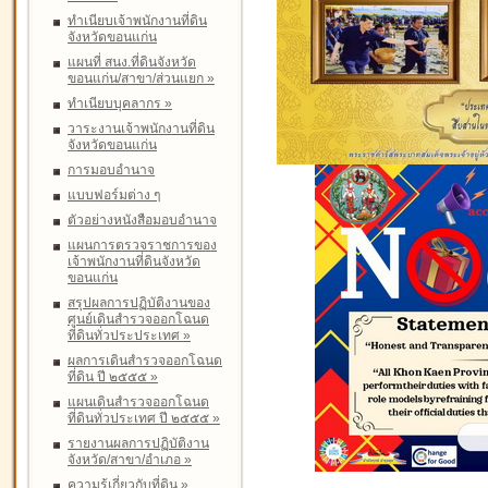
ทำเนียบเจ้าพนักงานที่ดิน
จังหวัดขอนแก่น
แผนที่ สนง.ที่ดินจังหวัด
ขอนแก่น/สาขา/ส่วนแยก
»
ทำเนียบบุคลากร
»
วาระงานเจ้าพนักงานที่ดิน
จังหวัดขอนแก่น
การมอบอำนาจ
แบบฟอร์มต่าง ๆ
ตัวอย่างหนังสือมอบอำนาจ
แผนการตรวจราชการของ
เจ้าพนักงานที่ดินจังหวัด
ขอนแก่น
สรุปผลการปฏิบัติงานของ
ศูนย์เดินสำรวจออกโฉนด
ที่ดินทั่วประประเทศ
»
ผลการเดินสำรวจออกโฉนด
ที่ดิน ปี ๒๕๕๕
»
แผนเดินสำรวจออกโฉนด
ที่ดินทั่วประเทศ ปี ๒๕๕๕
»
รายงานผลการปฏิบัติงาน
จังหวัด/สาขา/อำเภอ
»
ความรู้เกี่ยวกับที่ดิน
»