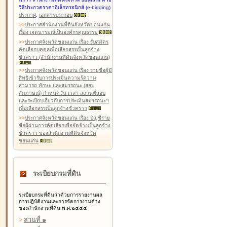
วิธีประกวดราคาอิเล็กทรอนิกส์ (e-bidding)
ประกาศ
,
เอกสารประกอบ
>
>
ประกาศสำนักงานที่ดินจังหวัดขอนแก่น
เรื่อง เจตนารมณ์เป็นองค์กรคุณธรรม
>
>
ประกาศจังหวัดขอนแก่น เรื่อง รับสมัคร
คัดเลือกบุคคลเพื่อเลือกสรรเป็นลูกจ้าง
ชั่วคราว (สำนักงานที่ดินจังหวัดขอนแก่น)
>
>
ประกาศจังหวัดขอนแก่น เรื่อง รายชื่อผู้มี
สิทธิเข้ารับการประเมินความรู้ความ
สามารถ ทักษะ และสมรรถนะ (สอบ
สัมภาษณ์) กำหนดวัน เวลา สถานที่สอบ
และระเบียบเกี่ยวกับการประเมินสมรรถนะฯ
เพื่อเลือกสรรเป็นลูกจ้างชั่วคราว
>
>
ประกาศจังหวัดขอนแก่น เรื่อง บัญชีราย
ชื่อผู้ผ่านการคัดเลือกเพื่อจัดจ้างเป็นลูกจ้าง
ชั่วคราว ของสำนักงานที่ดินจังหวัด
ขอนแก่น
ระเบียบกรมที่ดิน
ระเบียบกรมที่ดินว่าด้วยการรายงานผล
การปฏิบัติงานและการจัดการงานค้าง
ของสำนักงานที่ดิน พ.ศ.๒๕๕๕
>
ส่วนที่ ๑