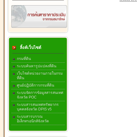
JEvents v2.0.
ลิ้งค์เว็บไซต์
กรมที่ดิน
ระบบค้นหารูปแปลงที่ดิน
เว็บไซต์หน่วยงานภายในกรม
ที่ดิน
ศูนย์ปฏิบัติการกรมที่ดิน
ระบบจัดการข้อมูลสารสนเทศ
จังหวัด POC
ระบบสารสนเทศทรัพยากร
บุคคลจังหวัด DPIS v5
ระบบสารบรรณ
อิเล็กทรอนิกส์จังหวัด