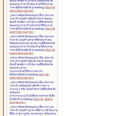
ห้องน้ำคนพิการ สำนักงานที่ดินจังหวัด
ขอนแก่น สาขาน้ำพอง ด้วยวิธีประกวด
ราคาอิเล็กทรอนิกส์ (e-bidding
)
(
ประกาศ
,
เอกสารประกวดราคา
)
>
ประกาศจังหวัดขอนแก่น เรื่อง
ประกวด
ราคาจ้างก่อสร้างห้องน้ำประชาชนและ
ห้องน้ำคนพิการ สำนักงานที่ดินจังหวัด
ขอนแก่น สาขาบ้านไผ่ ด้วยวิธีประกวด
ราคาอิเล็กทรอนิกส์ (e-bidding
)
(
ประกาศ
,
เอกสารประกวดราคา
)
>
ประกาศจังหวัดขอนแก่น เรื่อง
ประกวด
ราคาจ้างก่อสร้างศาลาที่พักประชาชน
พร้อมส่วนประกอบ สำนักงานที่ดินจังหวัด
ขอนแก่น สาขาบ้านไผ่ ด้วยวิธีประกวด
ราคาอิเล็กทรอนิกส์ (e-bidding
)
(
ประกาศ
,
เอกสารประกวดราคา
)
>
ประกาศจังหวัดขอนแก่น เรื่อง
ประกวด
ราคาจ้างก่อสร้างห้องน้ำประชาชนและ
ห้องน้ำคนพิการ สำนักงานที่ดินจังหวัด
ขอนแก่น สาขา
กระนวน ด้วยวิธีประกวดราคา
อิเล็กทรอนิกส์ (e-bidding
)
(
ประกาศ
,
เอกสารประกวดราคา
)
>
ประกาศจังหวัดขอนแก่น เรื่อง
ประกวด
ราคาจ้างปรับปรุงบ้านพักข้าราชการ
จำนวน 3 หลัง ของสำนักงานที่ดินจังหวัด
ขอนแก่น
สาขากระนวน ด้วยวิธีประกวดราคาอิเล็ก
ทรอนิกส์ (e-bidding
)
(
ประกาศ
,
เอกสาร
ประกวดราคา
)
>
ประกาศจังหวัดขอนแก่น เรื่อง
ประกวด
ราคาจ้างก่อสร้างอาคารที่ทำการสำนักงาน
ที่ดิน อาคาร คสล. ขนาดกลาง พร้อมส่วน