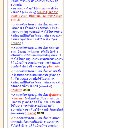
ประกอบที่จำเป็น สำนักงานที่ดินจังหวัด
ขอนแก่น
สาขาชุมแพ ด้วยวิธีประกวดราคาอิเล็ก
ทรอนิกส์ (e-bidding
)
(
ประกาศ
,
เอกสาร
ประกวดราคา
)
(
ประกาศ2
,
เอกสารประกวด
ราคา2
)
>
ประกาศจังหวัดขอนแก่น เรื่อง
เผยแพร่
แผนการจัดซื้อจัดจ้าง ผลิตหลักเขตที่ดิน
และหมุดหลักฐานแผนที่ เพื่อใช้ในราชการ
สำนักงานที่ดินจังหวัดขอนแก่น สาขาและ
ส่วนแยกอุบลรัตน์ ประจำปี พ.ศ.๒๕๖๗
(
ประกาศ
)
>
ประกาศจังหวัดขอนแก่น เรื่อง
ประกวด
ราคาจ้างเผยแพร่แผนการจัดซื้อจัดจ้าง
ผลิตหลักเขตที่ดินและหมุดหลักฐานแผนที่
เพื่อใช้ในการปฏิบัติงานรังวัดของสำนักงาน
ที่ดินจังหวัดขอนแก่น สาขาและส่วนแยก
อุบลรัตน์ ประจำปี พ.ศ.๒๕๖๗
(
ประกาศ
)
>
ประกาศจังหวัดขอนแก่น เรื่อง
การจัดซื้อ
เครื่องปรับอากาศ แบบแยกส่วน (ราคาค่า
ติดตั้ง) แบบแขวน เพื่อใช้ในราชการ
สำนักงานที่ดินจังหวัดขอนแก่น สาขา ด้วย
วิธีตลาดอิเล็กทรอนิกส์ (e-market)
(
ประกาศ
)
>
ประกาศจังหวัดขอนแก่น เรื่อง
ผู้ชนะการ
เสนอราคา
จัดซื้อเครื่องปรับอากาศ แบบ
แยกส่วน (ราคาค่าติดตั้ง) แบบแขวน เพื่อ
ใช้ในราชการสำนักงานที่ดินจังหวัด
ขอนแก่น/สาขา ด้วยวิธีตลาดอิเล็กทรอนิกส์
(e-market)
(
ประกาศ
)
>
ประกาศจังหวัดขอนแก่น เรื่อง
รับสมัคร
บุคคลเพื่อเลือกสรรเป็นพนักงานราชการ
ทั่วไป(สำนักงานที่ดินจังหวัดขอนแก่น)