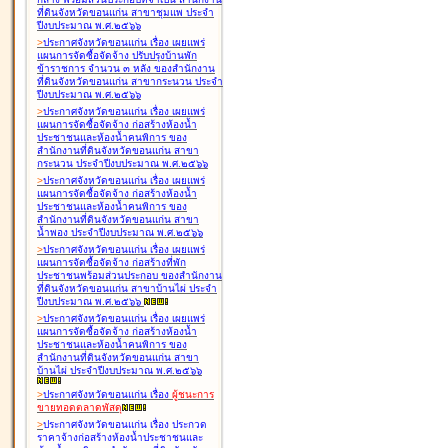
ที่ดินจังหวัดขอนแก่น สาขาชุมแพ ประจำ
ปีงบประมาณ พ.ศ.๒๕๖๖
>
ประกาศจังหวัดขอนแก่น เรื่อง
เผยแพร่
แผนการจัดซื้อจัดจ้าง ปรับปรุงบ้านพัก
ข้าราชการ จำนวน ๓ หลัง ของสำนักงาน
ที่ดินจังหวัดขอนแก่น สาขากระนวน ประจำ
ปีงบประมาณ พ.ศ.๒๕๖๖
>
ประกาศจังหวัดขอนแก่น เรื่อง
เผยแพร่
แผนการจัดซื้อจัดจ้าง ก่อสร้างห้องน้ำ
ประชาชนและห้องน้ำคนพิการ ของ
สำนักงานที่ดินจังหวัดขอนแก่น สาขา
กระนวน ประจำปีงบประมาณ พ.ศ.๒๕๖๖
>
ประกาศจังหวัดขอนแก่น เรื่อง
เผยแพร่
แผนการจัดซื้อจัดจ้าง ก่อสร้างห้องน้ำ
ประชาชนและห้องน้ำคนพิการ ของ
สำนักงานที่ดินจังหวัดขอนแก่น สาขา
น้ำพอง ประจำปีงบประมาณ พ.ศ.๒๕๖๖
>
ประกาศจังหวัดขอนแก่น เรื่อง
เผยแพร่
แผนการจัดซื้อจัดจ้าง ก่อสร้างที่พัก
ประชาชนพร้อมส่วนประกอบ ของสำนักงาน
ที่ดินจังหวัดขอนแก่น สาขาบ้านไผ่ ประจำ
ปีงบประมาณ พ.ศ.๒๕๖๖
>
ประกาศจังหวัดขอนแก่น เรื่อง
เผยแพร่
แผนการจัดซื้อจัดจ้าง ก่อสร้างห้องน้ำ
ประชาชนและห้องน้ำคนพิการ ของ
สำนักงานที่ดินจังหวัดขอนแก่น สาขา
บ้านไผ่ ประจำปีงบประมาณ พ.ศ.๒๕๖๖
>
ประกาศจังหวัดขอนแก่น เรื่อง
ผู้ชนะการ
ขายทอดตลาด
พัสดุ
>
ประกาศจังหวัดขอนแก่น เรื่อง
ประกวด
ราคาจ้างก่อสร้างห้องน้ำประชาชนและ