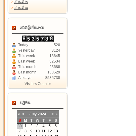
>
ส่วนที่ ๒
>
ส่วนที่ ๓
สถิติผู้เยี่ยมชม
Today
520
Yesterday
3124
This week
18645
Last week
32534
This month
23688
Last month
133629
All days
8535738
Visitors Counter
ปฏิทิน
«
<
July
2024
>
»
S
M
T
W
T
F
S
30
1
2
3
4
5
6
7
8
9
10
11
12
13