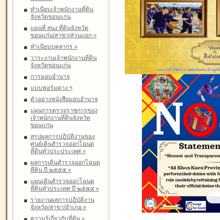
ทำเนียบเจ้าพนักงานที่ดิน
จังหวัดขอนแก่น
แผนที่ สนง.ที่ดินจังหวัด
ขอนแก่น/สาขา/ส่วนแยก
»
ทำเนียบบุคลากร
»
วาระงานเจ้าพนักงานที่ดิน
จังหวัดขอนแก่น
การมอบอำนาจ
แบบฟอร์มต่าง ๆ
ตัวอย่างหนังสือมอบอำนาจ
แผนการตรวจราชการของ
เจ้าพนักงานที่ดินจังหวัด
ขอนแก่น
สรุปผลการปฏิบัติงานของ
ศูนย์เดินสำรวจออกโฉนด
ที่ดินทั่วประประเทศ
»
ผลการเดินสำรวจออกโฉนด
ที่ดิน ปี ๒๕๕๕
»
แผนเดินสำรวจออกโฉนด
ที่ดินทั่วประเทศ ปี ๒๕๕๕
»
รายงานผลการปฏิบัติงาน
จังหวัด/สาขา/อำเภอ
»
ความรู้เกี่ยวกับที่ดิน
»