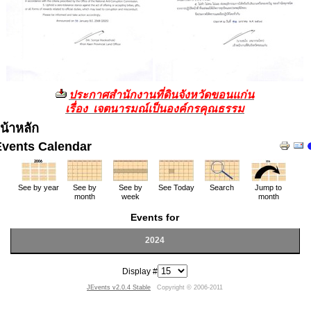
ประกาศสำนักงานที่ดินจังหวัดขอนแก่น
เรื่อง เจตนารมณ์เป็นองค์กรคุณธรรม
น้าหลัก
Events Calendar
See by year
See by
See by
See Today
Search
Jump to
month
week
month
Events for
2024
Display #
JEvents v2.0.4 Stable
Copyright © 2006-2011