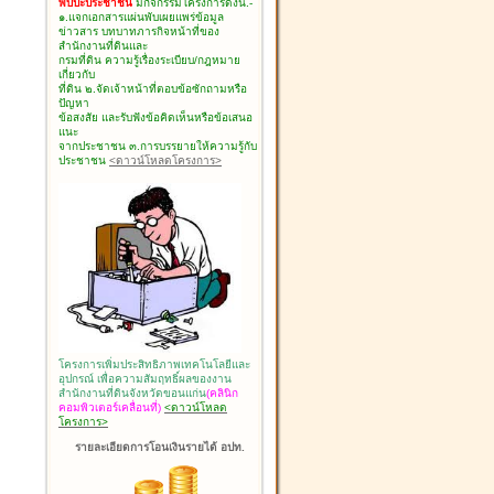
พบปะประชาชน
มีกิจกรรมโครงการดังนี้.-
๑.แจกเอกสารแผ่นพับเผยแพร่ข้อมูล
ข่าวสาร บทบาทภารกิจหน้าที่ของ
สำนักงานที่ดินและ
กรมที่ดิน ความรู้เรื่องระเบียบ/กฎหมาย
เกี่ยวกับ
ที่ดิน ๒.จัดเจ้าหน้าที่ตอบข้อซักถามหรือ
ปัญหา
ข้อสงสัย และรับฟังข้อคิดเห็นหรือข้อเสนอ
แนะ
จากประชาชน ๓.การบรรยายให้ความรู้กับ
ประชาชน
<ดาวน์โหลดโครงการ>
โครงการเพิ่มประสิทธิภาพเทคโนโลยีและ
อุปกรณ์ เพื่อความสัมฤทธิ์ผลของงาน
สำนักงานที่ดินจังหวัดขอนแก่น
(คลินิก
คอมพิวเตอร์เคลื่อนที่)
<ดาวน์โหลด
โครงการ>
รายละเอียดการโอนเงินรายได้ อปท.