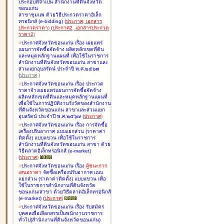
ประกอบที่จำเป็น สำนักงานที่ดินจังหวัด
ขอนแก่น
สาขาชุมแพ ด้วยวิธีประกวดราคาอิเล็ก
ทรอนิกส์ (e-bidding
)
(
ประกาศ
,
เอกสาร
ประกวดราคา
)
(
ประกาศ2
,
เอกสารประกวด
ราคา2
)
>
ประกาศจังหวัดขอนแก่น เรื่อง
เผยแพร่
แผนการจัดซื้อจัดจ้าง ผลิตหลักเขตที่ดิน
และหมุดหลักฐานแผนที่ เพื่อใช้ในราชการ
สำนักงานที่ดินจังหวัดขอนแก่น สาขาและ
ส่วนแยกอุบลรัตน์ ประจำปี พ.ศ.๒๕๖๗
(
ประกาศ
)
>
ประกาศจังหวัดขอนแก่น เรื่อง
ประกวด
ราคาจ้างเผยแพร่แผนการจัดซื้อจัดจ้าง
ผลิตหลักเขตที่ดินและหมุดหลักฐานแผนที่
เพื่อใช้ในการปฏิบัติงานรังวัดของสำนักงาน
ที่ดินจังหวัดขอนแก่น สาขาและส่วนแยก
อุบลรัตน์ ประจำปี พ.ศ.๒๕๖๗
(
ประกาศ
)
>
ประกาศจังหวัดขอนแก่น เรื่อง
การจัดซื้อ
เครื่องปรับอากาศ แบบแยกส่วน (ราคาค่า
ติดตั้ง) แบบแขวน เพื่อใช้ในราชการ
สำนักงานที่ดินจังหวัดขอนแก่น สาขา ด้วย
วิธีตลาดอิเล็กทรอนิกส์ (e-market)
(
ประกาศ
)
>
ประกาศจังหวัดขอนแก่น เรื่อง
ผู้ชนะการ
เสนอราคา
จัดซื้อเครื่องปรับอากาศ แบบ
แยกส่วน (ราคาค่าติดตั้ง) แบบแขวน เพื่อ
ใช้ในราชการสำนักงานที่ดินจังหวัด
ขอนแก่น/สาขา ด้วยวิธีตลาดอิเล็กทรอนิกส์
(e-market)
(
ประกาศ
)
>
ประกาศจังหวัดขอนแก่น เรื่อง
รับสมัคร
บุคคลเพื่อเลือกสรรเป็นพนักงานราชการ
ทั่วไป(สำนักงานที่ดินจังหวัดขอนแก่น)