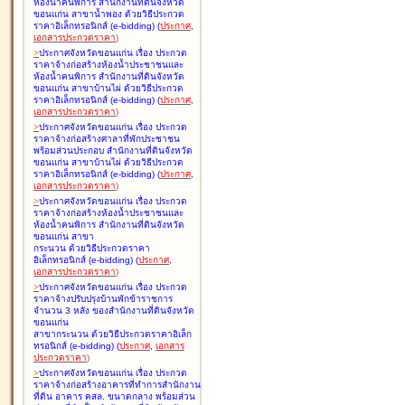
ห้องน้ำคนพิการ สำนักงานที่ดินจังหวัด
ขอนแก่น สาขาน้ำพอง ด้วยวิธีประกวด
ราคาอิเล็กทรอนิกส์ (e-bidding
)
(
ประกาศ
,
เอกสารประกวดราคา
)
>
ประกาศจังหวัดขอนแก่น เรื่อง
ประกวด
ราคาจ้างก่อสร้างห้องน้ำประชาชนและ
ห้องน้ำคนพิการ สำนักงานที่ดินจังหวัด
ขอนแก่น สาขาบ้านไผ่ ด้วยวิธีประกวด
ราคาอิเล็กทรอนิกส์ (e-bidding
)
(
ประกาศ
,
เอกสารประกวดราคา
)
>
ประกาศจังหวัดขอนแก่น เรื่อง
ประกวด
ราคาจ้างก่อสร้างศาลาที่พักประชาชน
พร้อมส่วนประกอบ สำนักงานที่ดินจังหวัด
ขอนแก่น สาขาบ้านไผ่ ด้วยวิธีประกวด
ราคาอิเล็กทรอนิกส์ (e-bidding
)
(
ประกาศ
,
เอกสารประกวดราคา
)
>
ประกาศจังหวัดขอนแก่น เรื่อง
ประกวด
ราคาจ้างก่อสร้างห้องน้ำประชาชนและ
ห้องน้ำคนพิการ สำนักงานที่ดินจังหวัด
ขอนแก่น สาขา
กระนวน ด้วยวิธีประกวดราคา
อิเล็กทรอนิกส์ (e-bidding
)
(
ประกาศ
,
เอกสารประกวดราคา
)
>
ประกาศจังหวัดขอนแก่น เรื่อง
ประกวด
ราคาจ้างปรับปรุงบ้านพักข้าราชการ
จำนวน 3 หลัง ของสำนักงานที่ดินจังหวัด
ขอนแก่น
สาขากระนวน ด้วยวิธีประกวดราคาอิเล็ก
ทรอนิกส์ (e-bidding
)
(
ประกาศ
,
เอกสาร
ประกวดราคา
)
>
ประกาศจังหวัดขอนแก่น เรื่อง
ประกวด
ราคาจ้างก่อสร้างอาคารที่ทำการสำนักงาน
ที่ดิน อาคาร คสล. ขนาดกลาง พร้อมส่วน