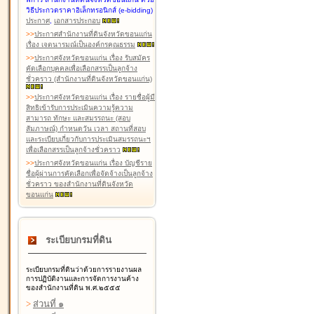
วิธีประกวดราคาอิเล็กทรอนิกส์ (e-bidding)
ประกาศ
,
เอกสารประกอบ
>
>
ประกาศสำนักงานที่ดินจังหวัดขอนแก่น
เรื่อง เจตนารมณ์เป็นองค์กรคุณธรรม
>
>
ประกาศจังหวัดขอนแก่น เรื่อง รับสมัคร
คัดเลือกบุคคลเพื่อเลือกสรรเป็นลูกจ้าง
ชั่วคราว (สำนักงานที่ดินจังหวัดขอนแก่น)
>
>
ประกาศจังหวัดขอนแก่น เรื่อง รายชื่อผู้มี
สิทธิเข้ารับการประเมินความรู้ความ
สามารถ ทักษะ และสมรรถนะ (สอบ
สัมภาษณ์) กำหนดวัน เวลา สถานที่สอบ
และระเบียบเกี่ยวกับการประเมินสมรรถนะฯ
เพื่อเลือกสรรเป็นลูกจ้างชั่วคราว
>
>
ประกาศจังหวัดขอนแก่น เรื่อง บัญชีราย
ชื่อผู้ผ่านการคัดเลือกเพื่อจัดจ้างเป็นลูกจ้าง
ชั่วคราว ของสำนักงานที่ดินจังหวัด
ขอนแก่น
ระเบียบกรมที่ดิน
ระเบียบกรมที่ดินว่าด้วยการรายงานผล
การปฏิบัติงานและการจัดการงานค้าง
ของสำนักงานที่ดิน พ.ศ.๒๕๕๕
>
ส่วนที่ ๑