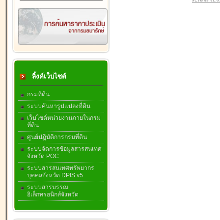
JEvents v2.0.
ลิ้งค์เว็บไซต์
กรมที่ดิน
ระบบค้นหารูปแปลงที่ดิน
เว็บไซต์หน่วยงานภายในกรม
ที่ดิน
ศูนย์ปฏิบัติการกรมที่ดิน
ระบบจัดการข้อมูลสารสนเทศ
จังหวัด POC
ระบบสารสนเทศทรัพยากร
บุคคลจังหวัด DPIS v5
ระบบสารบรรณ
อิเล็กทรอนิกส์จังหวัด