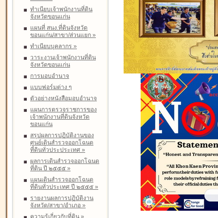
ทำเนียบเจ้าพนักงานที่ดิน
จังหวัดขอนแก่น
แผนที่ สนง.ที่ดินจังหวัด
ขอนแก่น/สาขา/ส่วนแยก
»
ทำเนียบบุคลากร
»
วาระงานเจ้าพนักงานที่ดิน
จังหวัดขอนแก่น
การมอบอำนาจ
แบบฟอร์มต่าง ๆ
ตัวอย่างหนังสือมอบอำนาจ
แผนการตรวจราชการของ
เจ้าพนักงานที่ดินจังหวัด
ขอนแก่น
สรุปผลการปฏิบัติงานของ
ศูนย์เดินสำรวจออกโฉนด
ที่ดินทั่วประประเทศ
»
ผลการเดินสำรวจออกโฉนด
ที่ดิน ปี ๒๕๕๕
»
แผนเดินสำรวจออกโฉนด
ที่ดินทั่วประเทศ ปี ๒๕๕๕
»
รายงานผลการปฏิบัติงาน
จังหวัด/สาขา/อำเภอ
»
ความรู้เกี่ยวกับที่ดิน
»