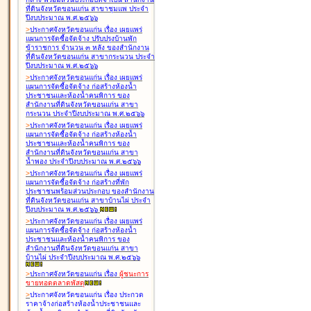
ที่ดินจังหวัดขอนแก่น สาขาชุมแพ ประจำ
ปีงบประมาณ พ.ศ.๒๕๖๖
>
ประกาศจังหวัดขอนแก่น เรื่อง
เผยแพร่
แผนการจัดซื้อจัดจ้าง ปรับปรุงบ้านพัก
ข้าราชการ จำนวน ๓ หลัง ของสำนักงาน
ที่ดินจังหวัดขอนแก่น สาขากระนวน ประจำ
ปีงบประมาณ พ.ศ.๒๕๖๖
>
ประกาศจังหวัดขอนแก่น เรื่อง
เผยแพร่
แผนการจัดซื้อจัดจ้าง ก่อสร้างห้องน้ำ
ประชาชนและห้องน้ำคนพิการ ของ
สำนักงานที่ดินจังหวัดขอนแก่น สาขา
กระนวน ประจำปีงบประมาณ พ.ศ.๒๕๖๖
>
ประกาศจังหวัดขอนแก่น เรื่อง
เผยแพร่
แผนการจัดซื้อจัดจ้าง ก่อสร้างห้องน้ำ
ประชาชนและห้องน้ำคนพิการ ของ
สำนักงานที่ดินจังหวัดขอนแก่น สาขา
น้ำพอง ประจำปีงบประมาณ พ.ศ.๒๕๖๖
>
ประกาศจังหวัดขอนแก่น เรื่อง
เผยแพร่
แผนการจัดซื้อจัดจ้าง ก่อสร้างที่พัก
ประชาชนพร้อมส่วนประกอบ ของสำนักงาน
ที่ดินจังหวัดขอนแก่น สาขาบ้านไผ่ ประจำ
ปีงบประมาณ พ.ศ.๒๕๖๖
>
ประกาศจังหวัดขอนแก่น เรื่อง
เผยแพร่
แผนการจัดซื้อจัดจ้าง ก่อสร้างห้องน้ำ
ประชาชนและห้องน้ำคนพิการ ของ
สำนักงานที่ดินจังหวัดขอนแก่น สาขา
บ้านไผ่ ประจำปีงบประมาณ พ.ศ.๒๕๖๖
>
ประกาศจังหวัดขอนแก่น เรื่อง
ผู้ชนะการ
ขายทอดตลาด
พัสดุ
>
ประกาศจังหวัดขอนแก่น เรื่อง
ประกวด
ราคาจ้างก่อสร้างห้องน้ำประชาชนและ