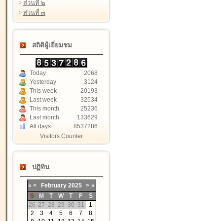
>
ส่วนที่ ๒
>
ส่วนที่ ๓
สถิติผู้เยี่ยมชม
Today
2068
Yesterday
3124
This week
20193
Last week
32534
This month
25236
Last month
133629
All days
8537286
Visitors Counter
ปฏิทิน
«
<
February
2025
>
»
S
M
T
W
T
F
S
26
27
28
29
30
31
1
2
3
4
5
6
7
8