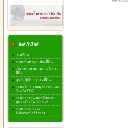
JEvents v2.0.
ลิ้งค์เว็บไซต์
กรมที่ดิน
ระบบค้นหารูปแปลงที่ดิน
เว็บไซต์หน่วยงานภายในกรม
ที่ดิน
ศูนย์ปฏิบัติการกรมที่ดิน
ระบบจัดการข้อมูลสารสนเทศ
จังหวัด POC
ระบบสารสนเทศทรัพยากร
บุคคลจังหวัด DPIS v5
ระบบสารบรรณ
อิเล็กทรอนิกส์จังหวัด