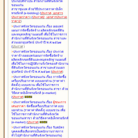
ประกอบที่จำเป็น สำนักงานที่ดินจังหวัด
ขอนแก่น
สาขาชุมแพ ด้วยวิธีประกวดราคาอิเล็ก
ทรอนิกส์ (e-bidding
)
(
ประกาศ
,
เอกสาร
ประกวดราคา
)
(
ประกาศ2
,
เอกสารประกวด
ราคา2
)
>
ประกาศจังหวัดขอนแก่น เรื่อง
เผยแพร่
แผนการจัดซื้อจัดจ้าง ผลิตหลักเขตที่ดิน
และหมุดหลักฐานแผนที่ เพื่อใช้ในราชการ
สำนักงานที่ดินจังหวัดขอนแก่น สาขาและ
ส่วนแยกอุบลรัตน์ ประจำปี พ.ศ.๒๕๖๗
(
ประกาศ
)
>
ประกาศจังหวัดขอนแก่น เรื่อง
ประกวด
ราคาจ้างเผยแพร่แผนการจัดซื้อจัดจ้าง
ผลิตหลักเขตที่ดินและหมุดหลักฐานแผนที่
เพื่อใช้ในการปฏิบัติงานรังวัดของสำนักงาน
ที่ดินจังหวัดขอนแก่น สาขาและส่วนแยก
อุบลรัตน์ ประจำปี พ.ศ.๒๕๖๗
(
ประกาศ
)
>
ประกาศจังหวัดขอนแก่น เรื่อง
การจัดซื้อ
เครื่องปรับอากาศ แบบแยกส่วน (ราคาค่า
ติดตั้ง) แบบแขวน เพื่อใช้ในราชการ
สำนักงานที่ดินจังหวัดขอนแก่น สาขา ด้วย
วิธีตลาดอิเล็กทรอนิกส์ (e-market)
(
ประกาศ
)
>
ประกาศจังหวัดขอนแก่น เรื่อง
ผู้ชนะการ
เสนอราคา
จัดซื้อเครื่องปรับอากาศ แบบ
แยกส่วน (ราคาค่าติดตั้ง) แบบแขวน เพื่อ
ใช้ในราชการสำนักงานที่ดินจังหวัด
ขอนแก่น/สาขา ด้วยวิธีตลาดอิเล็กทรอนิกส์
(e-market)
(
ประกาศ
)
>
ประกาศจังหวัดขอนแก่น เรื่อง
รับสมัคร
บุคคลเพื่อเลือกสรรเป็นพนักงานราชการ
ทั่วไป(สำนักงานที่ดินจังหวัดขอนแก่น)