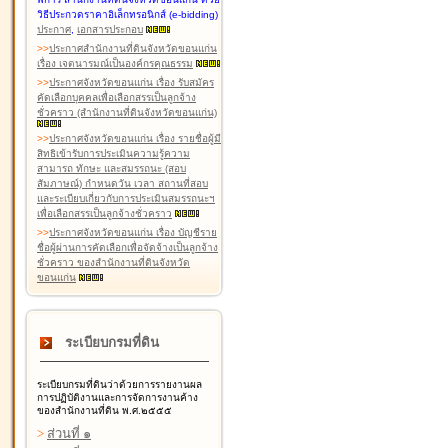
วิธีประกวดราคาอิเล็กทรอนิกส์ (e-bidding)
ประกาศ
,
เอกสารประกอบ
>
>
ประกาศสำนักงานที่ดินจังหวัดขอนแก่น
เรื่อง เจตนารมณ์เป็นองค์กรคุณธรรม
>
>
ประกาศจังหวัดขอนแก่น เรื่อง รับสมัคร
คัดเลือกบุคคลเพื่อเลือกสรรเป็นลูกจ้าง
ชั่วคราว (สำนักงานที่ดินจังหวัดขอนแก่น)
>
>
ประกาศจังหวัดขอนแก่น เรื่อง รายชื่อผู้มี
สิทธิเข้ารับการประเมินความรู้ความ
สามารถ ทักษะ และสมรรถนะ (สอบ
สัมภาษณ์) กำหนดวัน เวลา สถานที่สอบ
และระเบียบเกี่ยวกับการประเมินสมรรถนะฯ
เพื่อเลือกสรรเป็นลูกจ้างชั่วคราว
>
>
ประกาศจังหวัดขอนแก่น เรื่อง บัญชีราย
ชื่อผู้ผ่านการคัดเลือกเพื่อจัดจ้างเป็นลูกจ้าง
ชั่วคราว ของสำนักงานที่ดินจังหวัด
ขอนแก่น
ระเบียบกรมที่ดิน
ระเบียบกรมที่ดินว่าด้วยการรายงานผล
การปฏิบัติงานและการจัดการงานค้าง
ของสำนักงานที่ดิน พ.ศ.๒๕๕๕
>
ส่วนที่ ๑