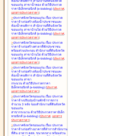
ห้องน้ำคนพิการ สำนักงานที่ดินจังหวัด
ขอนแก่น สาขาน้ำพอง ด้วยวิธีประกวด
ราคาอิเล็กทรอนิกส์ (e-bidding
)
(
ประกาศ
,
เอกสารประกวดราคา
)
>
ประกาศจังหวัดขอนแก่น เรื่อง
ประกวด
ราคาจ้างก่อสร้างห้องน้ำประชาชนและ
ห้องน้ำคนพิการ สำนักงานที่ดินจังหวัด
ขอนแก่น สาขาบ้านไผ่ ด้วยวิธีประกวด
ราคาอิเล็กทรอนิกส์ (e-bidding
)
(
ประกาศ
,
เอกสารประกวดราคา
)
>
ประกาศจังหวัดขอนแก่น เรื่อง
ประกวด
ราคาจ้างก่อสร้างศาลาที่พักประชาชน
พร้อมส่วนประกอบ สำนักงานที่ดินจังหวัด
ขอนแก่น สาขาบ้านไผ่ ด้วยวิธีประกวด
ราคาอิเล็กทรอนิกส์ (e-bidding
)
(
ประกาศ
,
เอกสารประกวดราคา
)
>
ประกาศจังหวัดขอนแก่น เรื่อง
ประกวด
ราคาจ้างก่อสร้างห้องน้ำประชาชนและ
ห้องน้ำคนพิการ สำนักงานที่ดินจังหวัด
ขอนแก่น สาขา
กระนวน ด้วยวิธีประกวดราคา
อิเล็กทรอนิกส์ (e-bidding
)
(
ประกาศ
,
เอกสารประกวดราคา
)
>
ประกาศจังหวัดขอนแก่น เรื่อง
ประกวด
ราคาจ้างปรับปรุงบ้านพักข้าราชการ
จำนวน 3 หลัง ของสำนักงานที่ดินจังหวัด
ขอนแก่น
สาขากระนวน ด้วยวิธีประกวดราคาอิเล็ก
ทรอนิกส์ (e-bidding
)
(
ประกาศ
,
เอกสาร
ประกวดราคา
)
>
ประกาศจังหวัดขอนแก่น เรื่อง
ประกวด
ราคาจ้างก่อสร้างอาคารที่ทำการสำนักงาน
ที่ดิน อาคาร คสล. ขนาดกลาง พร้อมส่วน