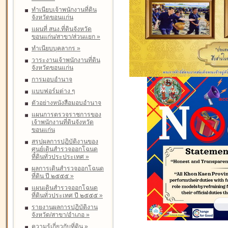
ทำเนียบเจ้าพนักงานที่ดิน
จังหวัดขอนแก่น
แผนที่ สนง.ที่ดินจังหวัด
ขอนแก่น/สาขา/ส่วนแยก
»
ทำเนียบบุคลากร
»
วาระงานเจ้าพนักงานที่ดิน
จังหวัดขอนแก่น
การมอบอำนาจ
แบบฟอร์มต่าง ๆ
ตัวอย่างหนังสือมอบอำนาจ
แผนการตรวจราชการของ
เจ้าพนักงานที่ดินจังหวัด
ขอนแก่น
สรุปผลการปฏิบัติงานของ
ศูนย์เดินสำรวจออกโฉนด
ที่ดินทั่วประประเทศ
»
ผลการเดินสำรวจออกโฉนด
ที่ดิน ปี ๒๕๕๕
»
แผนเดินสำรวจออกโฉนด
ที่ดินทั่วประเทศ ปี ๒๕๕๕
»
รายงานผลการปฏิบัติงาน
จังหวัด/สาขา/อำเภอ
»
ความรู้เกี่ยวกับที่ดิน
»