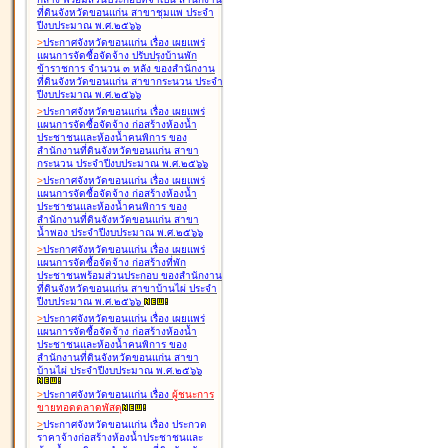
ที่ดินจังหวัดขอนแก่น สาขาชุมแพ ประจำ
ปีงบประมาณ พ.ศ.๒๕๖๖
>
ประกาศจังหวัดขอนแก่น เรื่อง
เผยแพร่
แผนการจัดซื้อจัดจ้าง ปรับปรุงบ้านพัก
ข้าราชการ จำนวน ๓ หลัง ของสำนักงาน
ที่ดินจังหวัดขอนแก่น สาขากระนวน ประจำ
ปีงบประมาณ พ.ศ.๒๕๖๖
>
ประกาศจังหวัดขอนแก่น เรื่อง
เผยแพร่
แผนการจัดซื้อจัดจ้าง ก่อสร้างห้องน้ำ
ประชาชนและห้องน้ำคนพิการ ของ
สำนักงานที่ดินจังหวัดขอนแก่น สาขา
กระนวน ประจำปีงบประมาณ พ.ศ.๒๕๖๖
>
ประกาศจังหวัดขอนแก่น เรื่อง
เผยแพร่
แผนการจัดซื้อจัดจ้าง ก่อสร้างห้องน้ำ
ประชาชนและห้องน้ำคนพิการ ของ
สำนักงานที่ดินจังหวัดขอนแก่น สาขา
น้ำพอง ประจำปีงบประมาณ พ.ศ.๒๕๖๖
>
ประกาศจังหวัดขอนแก่น เรื่อง
เผยแพร่
แผนการจัดซื้อจัดจ้าง ก่อสร้างที่พัก
ประชาชนพร้อมส่วนประกอบ ของสำนักงาน
ที่ดินจังหวัดขอนแก่น สาขาบ้านไผ่ ประจำ
ปีงบประมาณ พ.ศ.๒๕๖๖
>
ประกาศจังหวัดขอนแก่น เรื่อง
เผยแพร่
แผนการจัดซื้อจัดจ้าง ก่อสร้างห้องน้ำ
ประชาชนและห้องน้ำคนพิการ ของ
สำนักงานที่ดินจังหวัดขอนแก่น สาขา
บ้านไผ่ ประจำปีงบประมาณ พ.ศ.๒๕๖๖
>
ประกาศจังหวัดขอนแก่น เรื่อง
ผู้ชนะการ
ขายทอดตลาด
พัสดุ
>
ประกาศจังหวัดขอนแก่น เรื่อง
ประกวด
ราคาจ้างก่อสร้างห้องน้ำประชาชนและ