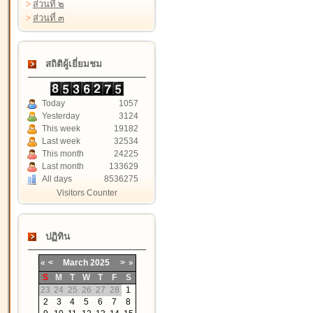
>
ส่วนที่ ๒
>
ส่วนที่ ๓
สถิติผู้เยี่ยมชม
Today
1057
Yesterday
3124
This week
19182
Last week
32534
This month
24225
Last month
133629
All days
8536275
Visitors Counter
ปฏิทิน
«
<
March
2025
>
»
S
M
T
W
T
F
S
23
24
25
26
27
28
1
2
3
4
5
6
7
8