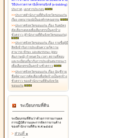
วิธีประกวดราคาอิเล็กทรอนิกส์ (e-bidding)
ประกาศ
,
เอกสารประกอบ
>
>
ประกาศสำนักงานที่ดินจังหวัดขอนแก่น
เรื่อง เจตนารมณ์เป็นองค์กรคุณธรรม
>
>
ประกาศจังหวัดขอนแก่น เรื่อง รับสมัคร
คัดเลือกบุคคลเพื่อเลือกสรรเป็นลูกจ้าง
ชั่วคราว (สำนักงานที่ดินจังหวัดขอนแก่น)
>
>
ประกาศจังหวัดขอนแก่น เรื่อง รายชื่อผู้มี
สิทธิเข้ารับการประเมินความรู้ความ
สามารถ ทักษะ และสมรรถนะ (สอบ
สัมภาษณ์) กำหนดวัน เวลา สถานที่สอบ
และระเบียบเกี่ยวกับการประเมินสมรรถนะฯ
เพื่อเลือกสรรเป็นลูกจ้างชั่วคราว
>
>
ประกาศจังหวัดขอนแก่น เรื่อง บัญชีราย
ชื่อผู้ผ่านการคัดเลือกเพื่อจัดจ้างเป็นลูกจ้าง
ชั่วคราว ของสำนักงานที่ดินจังหวัด
ขอนแก่น
ระเบียบกรมที่ดิน
ระเบียบกรมที่ดินว่าด้วยการรายงานผล
การปฏิบัติงานและการจัดการงานค้าง
ของสำนักงานที่ดิน พ.ศ.๒๕๕๕
>
ส่วนที่ ๑