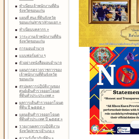
ทำเนียบเจ้าพนักงานที่ดิน
จังหวัดขอนแก่น
แผนที่ สนง.ที่ดินจังหวัด
ขอนแก่น/สาขา/ส่วนแยก
»
ทำเนียบบุคลากร
»
วาระงานเจ้าพนักงานที่ดิน
จังหวัดขอนแก่น
การมอบอำนาจ
แบบฟอร์มต่าง ๆ
ตัวอย่างหนังสือมอบอำนาจ
แผนการตรวจราชการของ
เจ้าพนักงานที่ดินจังหวัด
ขอนแก่น
สรุปผลการปฏิบัติงานของ
ศูนย์เดินสำรวจออกโฉนด
ที่ดินทั่วประประเทศ
»
ผลการเดินสำรวจออกโฉนด
ที่ดิน ปี ๒๕๕๕
»
แผนเดินสำรวจออกโฉนด
ที่ดินทั่วประเทศ ปี ๒๕๕๕
»
รายงานผลการปฏิบัติงาน
จังหวัด/สาขา/อำเภอ
»
ความรู้เกี่ยวกับที่ดิน
»