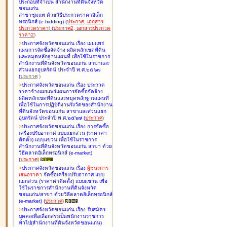
ประกอบที่จำเป็น สำนักงานที่ดินจังหวัด
ขอนแก่น
สาขาชุมแพ ด้วยวิธีประกวดราคาอิเล็ก
ทรอนิกส์ (e-bidding
)
(
ประกาศ
,
เอกสาร
ประกวดราคา
)
(
ประกาศ2
,
เอกสารประกวด
ราคา2
)
>
ประกาศจังหวัดขอนแก่น เรื่อง
เผยแพร่
แผนการจัดซื้อจัดจ้าง ผลิตหลักเขตที่ดิน
และหมุดหลักฐานแผนที่ เพื่อใช้ในราชการ
สำนักงานที่ดินจังหวัดขอนแก่น สาขาและ
ส่วนแยกอุบลรัตน์ ประจำปี พ.ศ.๒๕๖๗
(
ประกาศ
)
>
ประกาศจังหวัดขอนแก่น เรื่อง
ประกวด
ราคาจ้างเผยแพร่แผนการจัดซื้อจัดจ้าง
ผลิตหลักเขตที่ดินและหมุดหลักฐานแผนที่
เพื่อใช้ในการปฏิบัติงานรังวัดของสำนักงาน
ที่ดินจังหวัดขอนแก่น สาขาและส่วนแยก
อุบลรัตน์ ประจำปี พ.ศ.๒๕๖๗
(
ประกาศ
)
>
ประกาศจังหวัดขอนแก่น เรื่อง
การจัดซื้อ
เครื่องปรับอากาศ แบบแยกส่วน (ราคาค่า
ติดตั้ง) แบบแขวน เพื่อใช้ในราชการ
สำนักงานที่ดินจังหวัดขอนแก่น สาขา ด้วย
วิธีตลาดอิเล็กทรอนิกส์ (e-market)
(
ประกาศ
)
>
ประกาศจังหวัดขอนแก่น เรื่อง
ผู้ชนะการ
เสนอราคา
จัดซื้อเครื่องปรับอากาศ แบบ
แยกส่วน (ราคาค่าติดตั้ง) แบบแขวน เพื่อ
ใช้ในราชการสำนักงานที่ดินจังหวัด
ขอนแก่น/สาขา ด้วยวิธีตลาดอิเล็กทรอนิกส์
(e-market)
(
ประกาศ
)
>
ประกาศจังหวัดขอนแก่น เรื่อง
รับสมัคร
บุคคลเพื่อเลือกสรรเป็นพนักงานราชการ
ทั่วไป(สำนักงานที่ดินจังหวัดขอนแก่น)