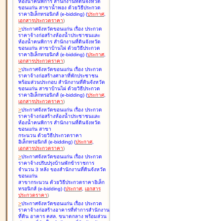
ห้องน้ำคนพิการ สำนักงานที่ดินจังหวัด
ขอนแก่น สาขาน้ำพอง ด้วยวิธีประกวด
ราคาอิเล็กทรอนิกส์ (e-bidding
)
(
ประกาศ
,
เอกสารประกวดราคา
)
>
ประกาศจังหวัดขอนแก่น เรื่อง
ประกวด
ราคาจ้างก่อสร้างห้องน้ำประชาชนและ
ห้องน้ำคนพิการ สำนักงานที่ดินจังหวัด
ขอนแก่น สาขาบ้านไผ่ ด้วยวิธีประกวด
ราคาอิเล็กทรอนิกส์ (e-bidding
)
(
ประกาศ
,
เอกสารประกวดราคา
)
>
ประกาศจังหวัดขอนแก่น เรื่อง
ประกวด
ราคาจ้างก่อสร้างศาลาที่พักประชาชน
พร้อมส่วนประกอบ สำนักงานที่ดินจังหวัด
ขอนแก่น สาขาบ้านไผ่ ด้วยวิธีประกวด
ราคาอิเล็กทรอนิกส์ (e-bidding
)
(
ประกาศ
,
เอกสารประกวดราคา
)
>
ประกาศจังหวัดขอนแก่น เรื่อง
ประกวด
ราคาจ้างก่อสร้างห้องน้ำประชาชนและ
ห้องน้ำคนพิการ สำนักงานที่ดินจังหวัด
ขอนแก่น สาขา
กระนวน ด้วยวิธีประกวดราคา
อิเล็กทรอนิกส์ (e-bidding
)
(
ประกาศ
,
เอกสารประกวดราคา
)
>
ประกาศจังหวัดขอนแก่น เรื่อง
ประกวด
ราคาจ้างปรับปรุงบ้านพักข้าราชการ
จำนวน 3 หลัง ของสำนักงานที่ดินจังหวัด
ขอนแก่น
สาขากระนวน ด้วยวิธีประกวดราคาอิเล็ก
ทรอนิกส์ (e-bidding
)
(
ประกาศ
,
เอกสาร
ประกวดราคา
)
>
ประกาศจังหวัดขอนแก่น เรื่อง
ประกวด
ราคาจ้างก่อสร้างอาคารที่ทำการสำนักงาน
ที่ดิน อาคาร คสล. ขนาดกลาง พร้อมส่วน