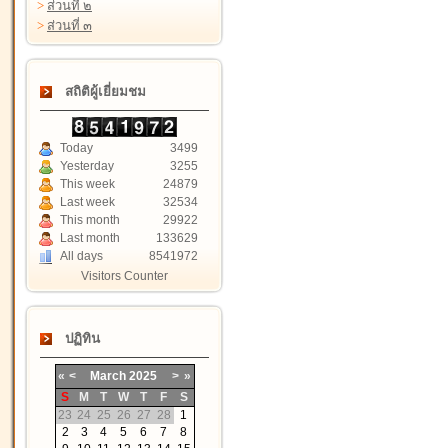
>
ส่วนที่ ๒
>
ส่วนที่ ๓
สถิติผู้เยี่ยมชม
Today
3499
Yesterday
3255
This week
24879
Last week
32534
This month
29922
Last month
133629
All days
8541972
Visitors Counter
ปฏิทิน
«
<
March
2025
>
»
S
M
T
W
T
F
S
23
24
25
26
27
28
1
2
3
4
5
6
7
8