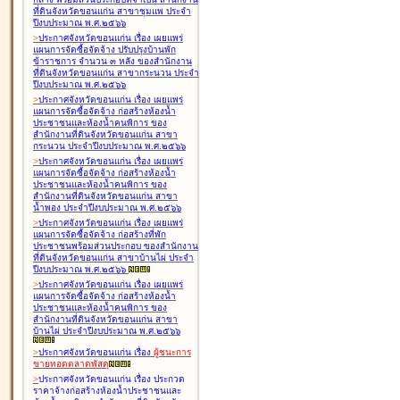
ที่ดินจังหวัดขอนแก่น สาขาชุมแพ ประจำ
ปีงบประมาณ พ.ศ.๒๕๖๖
>
ประกาศจังหวัดขอนแก่น เรื่อง
เผยแพร่
แผนการจัดซื้อจัดจ้าง ปรับปรุงบ้านพัก
ข้าราชการ จำนวน ๓ หลัง ของสำนักงาน
ที่ดินจังหวัดขอนแก่น สาขากระนวน ประจำ
ปีงบประมาณ พ.ศ.๒๕๖๖
>
ประกาศจังหวัดขอนแก่น เรื่อง
เผยแพร่
แผนการจัดซื้อจัดจ้าง ก่อสร้างห้องน้ำ
ประชาชนและห้องน้ำคนพิการ ของ
สำนักงานที่ดินจังหวัดขอนแก่น สาขา
กระนวน ประจำปีงบประมาณ พ.ศ.๒๕๖๖
>
ประกาศจังหวัดขอนแก่น เรื่อง
เผยแพร่
แผนการจัดซื้อจัดจ้าง ก่อสร้างห้องน้ำ
ประชาชนและห้องน้ำคนพิการ ของ
สำนักงานที่ดินจังหวัดขอนแก่น สาขา
น้ำพอง ประจำปีงบประมาณ พ.ศ.๒๕๖๖
>
ประกาศจังหวัดขอนแก่น เรื่อง
เผยแพร่
แผนการจัดซื้อจัดจ้าง ก่อสร้างที่พัก
ประชาชนพร้อมส่วนประกอบ ของสำนักงาน
ที่ดินจังหวัดขอนแก่น สาขาบ้านไผ่ ประจำ
ปีงบประมาณ พ.ศ.๒๕๖๖
>
ประกาศจังหวัดขอนแก่น เรื่อง
เผยแพร่
แผนการจัดซื้อจัดจ้าง ก่อสร้างห้องน้ำ
ประชาชนและห้องน้ำคนพิการ ของ
สำนักงานที่ดินจังหวัดขอนแก่น สาขา
บ้านไผ่ ประจำปีงบประมาณ พ.ศ.๒๕๖๖
>
ประกาศจังหวัดขอนแก่น เรื่อง
ผู้ชนะการ
ขายทอดตลาด
พัสดุ
>
ประกาศจังหวัดขอนแก่น เรื่อง
ประกวด
ราคาจ้างก่อสร้างห้องน้ำประชาชนและ