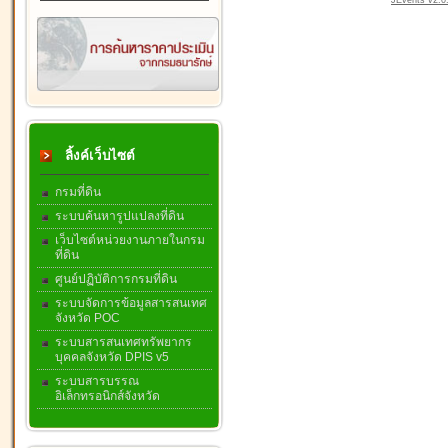
JEvents v2.0.
ลิ้งค์เว็บไซต์
กรมที่ดิน
ระบบค้นหารูปแปลงที่ดิน
เว็บไซต์หน่วยงานภายในกรม
ที่ดิน
ศูนย์ปฏิบัติการกรมที่ดิน
ระบบจัดการข้อมูลสารสนเทศ
จังหวัด POC
ระบบสารสนเทศทรัพยากร
บุคคลจังหวัด DPIS v5
ระบบสารบรรณ
อิเล็กทรอนิกส์จังหวัด