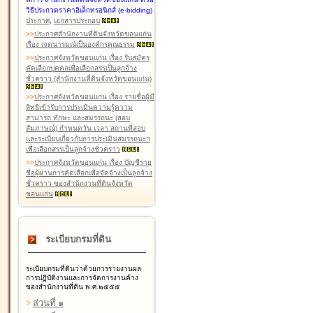
วิธีประกวดราคาอิเล็กทรอนิกส์ (e-bidding)
ประกาศ
,
เอกสารประกอบ
>
>
ประกาศสำนักงานที่ดินจังหวัดขอนแก่น
เรื่อง เจตนารมณ์เป็นองค์กรคุณธรรม
>
>
ประกาศจังหวัดขอนแก่น เรื่อง รับสมัคร
คัดเลือกบุคคลเพื่อเลือกสรรเป็นลูกจ้าง
ชั่วคราว (สำนักงานที่ดินจังหวัดขอนแก่น)
>
>
ประกาศจังหวัดขอนแก่น เรื่อง รายชื่อผู้มี
สิทธิเข้ารับการประเมินความรู้ความ
สามารถ ทักษะ และสมรรถนะ (สอบ
สัมภาษณ์) กำหนดวัน เวลา สถานที่สอบ
และระเบียบเกี่ยวกับการประเมินสมรรถนะฯ
เพื่อเลือกสรรเป็นลูกจ้างชั่วคราว
>
>
ประกาศจังหวัดขอนแก่น เรื่อง บัญชีราย
ชื่อผู้ผ่านการคัดเลือกเพื่อจัดจ้างเป็นลูกจ้าง
ชั่วคราว ของสำนักงานที่ดินจังหวัด
ขอนแก่น
ระเบียบกรมที่ดิน
ระเบียบกรมที่ดินว่าด้วยการรายงานผล
การปฏิบัติงานและการจัดการงานค้าง
ของสำนักงานที่ดิน พ.ศ.๒๕๕๕
>
ส่วนที่ ๑