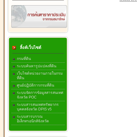
JEvents v2.0.
ลิ้งค์เว็บไซต์
กรมที่ดิน
ระบบค้นหารูปแปลงที่ดิน
เว็บไซต์หน่วยงานภายในกรม
ที่ดิน
ศูนย์ปฏิบัติการกรมที่ดิน
ระบบจัดการข้อมูลสารสนเทศ
จังหวัด POC
ระบบสารสนเทศทรัพยากร
บุคคลจังหวัด DPIS v5
ระบบสารบรรณ
อิเล็กทรอนิกส์จังหวัด