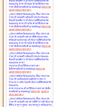
ห้องน้ำคนพิการ สำนักงานที่ดินจังหวัด
ขอนแก่น สาขาน้ำพอง ด้วยวิธีประกวด
ราคาอิเล็กทรอนิกส์ (e-bidding
)
(
ประกาศ
,
เอกสารประกวดราคา
)
>
ประกาศจังหวัดขอนแก่น เรื่อง
ประกวด
ราคาจ้างก่อสร้างห้องน้ำประชาชนและ
ห้องน้ำคนพิการ สำนักงานที่ดินจังหวัด
ขอนแก่น สาขาบ้านไผ่ ด้วยวิธีประกวด
ราคาอิเล็กทรอนิกส์ (e-bidding
)
(
ประกาศ
,
เอกสารประกวดราคา
)
>
ประกาศจังหวัดขอนแก่น เรื่อง
ประกวด
ราคาจ้างก่อสร้างศาลาที่พักประชาชน
พร้อมส่วนประกอบ สำนักงานที่ดินจังหวัด
ขอนแก่น สาขาบ้านไผ่ ด้วยวิธีประกวด
ราคาอิเล็กทรอนิกส์ (e-bidding
)
(
ประกาศ
,
เอกสารประกวดราคา
)
>
ประกาศจังหวัดขอนแก่น เรื่อง
ประกวด
ราคาจ้างก่อสร้างห้องน้ำประชาชนและ
ห้องน้ำคนพิการ สำนักงานที่ดินจังหวัด
ขอนแก่น สาขา
กระนวน ด้วยวิธีประกวดราคา
อิเล็กทรอนิกส์ (e-bidding
)
(
ประกาศ
,
เอกสารประกวดราคา
)
>
ประกาศจังหวัดขอนแก่น เรื่อง
ประกวด
ราคาจ้างปรับปรุงบ้านพักข้าราชการ
จำนวน 3 หลัง ของสำนักงานที่ดินจังหวัด
ขอนแก่น
สาขากระนวน ด้วยวิธีประกวดราคาอิเล็ก
ทรอนิกส์ (e-bidding
)
(
ประกาศ
,
เอกสาร
ประกวดราคา
)
>
ประกาศจังหวัดขอนแก่น เรื่อง
ประกวด
ราคาจ้างก่อสร้างอาคารที่ทำการสำนักงาน
ที่ดิน อาคาร คสล. ขนาดกลาง พร้อมส่วน