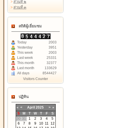
>
ส่วนที่ ๒
>
ส่วนที่ ๓
สถิติผู้เยี่ยมชม
Today
2003
Yesterday
3951
This week
2003
Last week
25331
This month
32377
Last month
133629
All days
8544427
Visitors Counter
ปฏิทิน
«
<
April
2025
>
»
S
M
T
W
T
F
S
30
31
1
2
3
4
5
6
7
8
9
10
11
12