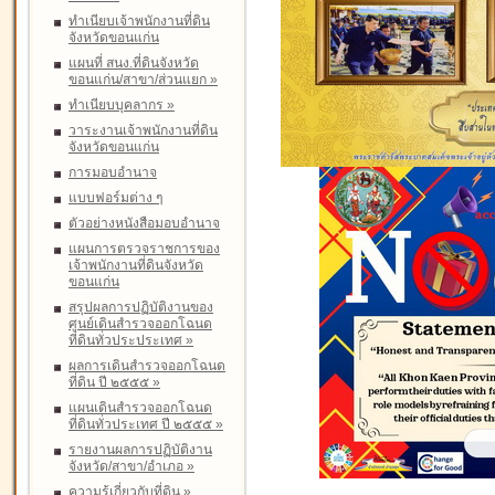
ทำเนียบเจ้าพนักงานที่ดิน
จังหวัดขอนแก่น
แผนที่ สนง.ที่ดินจังหวัด
ขอนแก่น/สาขา/ส่วนแยก
»
ทำเนียบบุคลากร
»
วาระงานเจ้าพนักงานที่ดิน
จังหวัดขอนแก่น
การมอบอำนาจ
แบบฟอร์มต่าง ๆ
ตัวอย่างหนังสือมอบอำนาจ
แผนการตรวจราชการของ
เจ้าพนักงานที่ดินจังหวัด
ขอนแก่น
สรุปผลการปฏิบัติงานของ
ศูนย์เดินสำรวจออกโฉนด
ที่ดินทั่วประประเทศ
»
ผลการเดินสำรวจออกโฉนด
ที่ดิน ปี ๒๕๕๕
»
แผนเดินสำรวจออกโฉนด
ที่ดินทั่วประเทศ ปี ๒๕๕๕
»
รายงานผลการปฏิบัติงาน
จังหวัด/สาขา/อำเภอ
»
ความรู้เกี่ยวกับที่ดิน
»