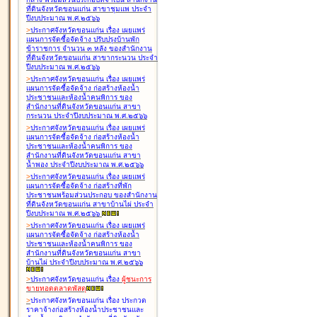
ที่ดินจังหวัดขอนแก่น สาขาชุมแพ ประจำ
ปีงบประมาณ พ.ศ.๒๕๖๖
>
ประกาศจังหวัดขอนแก่น เรื่อง
เผยแพร่
แผนการจัดซื้อจัดจ้าง ปรับปรุงบ้านพัก
ข้าราชการ จำนวน ๓ หลัง ของสำนักงาน
ที่ดินจังหวัดขอนแก่น สาขากระนวน ประจำ
ปีงบประมาณ พ.ศ.๒๕๖๖
>
ประกาศจังหวัดขอนแก่น เรื่อง
เผยแพร่
แผนการจัดซื้อจัดจ้าง ก่อสร้างห้องน้ำ
ประชาชนและห้องน้ำคนพิการ ของ
สำนักงานที่ดินจังหวัดขอนแก่น สาขา
กระนวน ประจำปีงบประมาณ พ.ศ.๒๕๖๖
>
ประกาศจังหวัดขอนแก่น เรื่อง
เผยแพร่
แผนการจัดซื้อจัดจ้าง ก่อสร้างห้องน้ำ
ประชาชนและห้องน้ำคนพิการ ของ
สำนักงานที่ดินจังหวัดขอนแก่น สาขา
น้ำพอง ประจำปีงบประมาณ พ.ศ.๒๕๖๖
>
ประกาศจังหวัดขอนแก่น เรื่อง
เผยแพร่
แผนการจัดซื้อจัดจ้าง ก่อสร้างที่พัก
ประชาชนพร้อมส่วนประกอบ ของสำนักงาน
ที่ดินจังหวัดขอนแก่น สาขาบ้านไผ่ ประจำ
ปีงบประมาณ พ.ศ.๒๕๖๖
>
ประกาศจังหวัดขอนแก่น เรื่อง
เผยแพร่
แผนการจัดซื้อจัดจ้าง ก่อสร้างห้องน้ำ
ประชาชนและห้องน้ำคนพิการ ของ
สำนักงานที่ดินจังหวัดขอนแก่น สาขา
บ้านไผ่ ประจำปีงบประมาณ พ.ศ.๒๕๖๖
>
ประกาศจังหวัดขอนแก่น เรื่อง
ผู้ชนะการ
ขายทอดตลาด
พัสดุ
>
ประกาศจังหวัดขอนแก่น เรื่อง
ประกวด
ราคาจ้างก่อสร้างห้องน้ำประชาชนและ