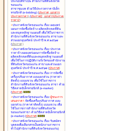
ประกอบที่จำเป็น สำนักงานที่ดินจังหวัด
ขอนแก่น
สาขาชุมแพ ด้วยวิธีประกวดราคาอิเล็ก
ทรอนิกส์ (e-bidding
)
(
ประกาศ
,
เอกสาร
ประกวดราคา
)
(
ประกาศ2
,
เอกสารประกวด
ราคา2
)
>
ประกาศจังหวัดขอนแก่น เรื่อง
เผยแพร่
แผนการจัดซื้อจัดจ้าง ผลิตหลักเขตที่ดิน
และหมุดหลักฐานแผนที่ เพื่อใช้ในราชการ
สำนักงานที่ดินจังหวัดขอนแก่น สาขาและ
ส่วนแยกอุบลรัตน์ ประจำปี พ.ศ.๒๕๖๗
(
ประกาศ
)
>
ประกาศจังหวัดขอนแก่น เรื่อง
ประกวด
ราคาจ้างเผยแพร่แผนการจัดซื้อจัดจ้าง
ผลิตหลักเขตที่ดินและหมุดหลักฐานแผนที่
เพื่อใช้ในการปฏิบัติงานรังวัดของสำนักงาน
ที่ดินจังหวัดขอนแก่น สาขาและส่วนแยก
อุบลรัตน์ ประจำปี พ.ศ.๒๕๖๗
(
ประกาศ
)
>
ประกาศจังหวัดขอนแก่น เรื่อง
การจัดซื้อ
เครื่องปรับอากาศ แบบแยกส่วน (ราคาค่า
ติดตั้ง) แบบแขวน เพื่อใช้ในราชการ
สำนักงานที่ดินจังหวัดขอนแก่น สาขา ด้วย
วิธีตลาดอิเล็กทรอนิกส์ (e-market)
(
ประกาศ
)
>
ประกาศจังหวัดขอนแก่น เรื่อง
ผู้ชนะการ
เสนอราคา
จัดซื้อเครื่องปรับอากาศ แบบ
แยกส่วน (ราคาค่าติดตั้ง) แบบแขวน เพื่อ
ใช้ในราชการสำนักงานที่ดินจังหวัด
ขอนแก่น/สาขา ด้วยวิธีตลาดอิเล็กทรอนิกส์
(e-market)
(
ประกาศ
)
>
ประกาศจังหวัดขอนแก่น เรื่อง
รับสมัคร
บุคคลเพื่อเลือกสรรเป็นพนักงานราชการ
ทั่วไป(สำนักงานที่ดินจังหวัดขอนแก่น)