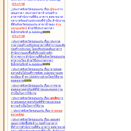
-
ประกาศ
>
ประกาศจังหวัดขอนแก่น เรื่อง
ผู้ชนะ
การ
เสนอราคา ประกวดราคาจ้างก่อสร้าง
อาคารสำนักงานที่ดิน อาคาร คสล.ขนาด
กลาง พร้อมส่วนประกอบที่จำเป็น สำนักงาน
ที่ดินจังหวัดขอนแก่น สาขาน้ำพอง
ส่วน
แยกอุบลรัตน์
ด้วยวิธีประกวดราคา
อิเล็กทรอนิกส์ (e-bidding
)
-
ประกาศ
>
ประกาศจังหวัดขอนแก่น เรื่อง
ประกวด
ราคาก่อสร้างปรับปรุงอาคารที่ทำการและสิ่ง
ก่อสร้างประกอบ โดยปรับปรุง่อเติมอาคาร
สำนักงานและพื้นที่บริเวณบ้านพัก
ข้าราชการ สำนักงานที่ดินจังหวัดขอนแก่น
สาขาภูเวียง ด้วยวิธีประกวดราคา
อิเล็กทรอนิกส์ (e-bidding
)
>
ประกาศจังหวัดขอนแก่น เรื่อง
ขายทอด
ตลาดต้นไม้บนที่ราชพัสดุ แปลงหมายเลข
ทะเบียน ที่ ขก.1849(บางส่วน)โดยวิธีขาย
ทอดตลาด
>
ประกาศจังหวัดขอนแก่น เรื่อง
การขาย
ทอดตลาดครุภัณฑ์ที่ชำรุดและหมดความ
จำเป็นในการใช้งาน
>
ประกาศจังหวัดขอนแก่น เรื่อง
ยกเลิก
การ
ขายทอดตลาดครุภัณฑ์ที่ชำรุดและหมด
ความจำเป็นในการใช้งาน
>
ประกาศจังหวัดขอนแก่น เรื่อง
ขายทอด
ตลาด
พัสดุ
>
ประกาศจังหวัดขอนแก่น เรื่อง
เผยแพร่
แผนการจัดซื้อจัดจ้าง ก่อสร้างอาคาร
ที่ทำการสำนักงานที่ดิน อาคาร คสล.ขนาด
กลาง พร้อมส่วนประกอบที่จำเป็น สำนักงาน