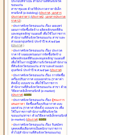
ประกอบที่จำเป็น สำนักงานที่ดินจังหวัด
ขอนแก่น
สาขาชุมแพ ด้วยวิธีประกวดราคาอิเล็ก
ทรอนิกส์ (e-bidding
)
(
ประกาศ
,
เอกสาร
ประกวดราคา
)
(
ประกาศ2
,
เอกสารประกวด
ราคา2
)
>
ประกาศจังหวัดขอนแก่น เรื่อง
เผยแพร่
แผนการจัดซื้อจัดจ้าง ผลิตหลักเขตที่ดิน
และหมุดหลักฐานแผนที่ เพื่อใช้ในราชการ
สำนักงานที่ดินจังหวัดขอนแก่น สาขาและ
ส่วนแยกอุบลรัตน์ ประจำปี พ.ศ.๒๕๖๗
(
ประกาศ
)
>
ประกาศจังหวัดขอนแก่น เรื่อง
ประกวด
ราคาจ้างเผยแพร่แผนการจัดซื้อจัดจ้าง
ผลิตหลักเขตที่ดินและหมุดหลักฐานแผนที่
เพื่อใช้ในการปฏิบัติงานรังวัดของสำนักงาน
ที่ดินจังหวัดขอนแก่น สาขาและส่วนแยก
อุบลรัตน์ ประจำปี พ.ศ.๒๕๖๗
(
ประกาศ
)
>
ประกาศจังหวัดขอนแก่น เรื่อง
การจัดซื้อ
เครื่องปรับอากาศ แบบแยกส่วน (ราคาค่า
ติดตั้ง) แบบแขวน เพื่อใช้ในราชการ
สำนักงานที่ดินจังหวัดขอนแก่น สาขา ด้วย
วิธีตลาดอิเล็กทรอนิกส์ (e-market)
(
ประกาศ
)
>
ประกาศจังหวัดขอนแก่น เรื่อง
ผู้ชนะการ
เสนอราคา
จัดซื้อเครื่องปรับอากาศ แบบ
แยกส่วน (ราคาค่าติดตั้ง) แบบแขวน เพื่อ
ใช้ในราชการสำนักงานที่ดินจังหวัด
ขอนแก่น/สาขา ด้วยวิธีตลาดอิเล็กทรอนิกส์
(e-market)
(
ประกาศ
)
>
ประกาศจังหวัดขอนแก่น เรื่อง
รับสมัคร
บุคคลเพื่อเลือกสรรเป็นพนักงานราชการ
ทั่วไป(สำนักงานที่ดินจังหวัดขอนแก่น)