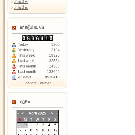
>
ส่วนที่ ๒
>
ส่วนที่ ๓
สถิติผู้เยี่ยมชม
Today
1200
Yesterday
3124
This week
19325
Last week
32534
This month
24368
Last month
133629
All days
8536418
Visitors Counter
ปฏิทิน
«
<
April
2025
>
»
S
M
T
W
T
F
S
30
31
1
2
3
4
5
6
7
8
9
10
11
12