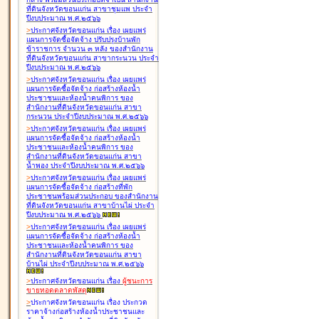
ที่ดินจังหวัดขอนแก่น สาขาชุมแพ ประจำ
ปีงบประมาณ พ.ศ.๒๕๖๖
>
ประกาศจังหวัดขอนแก่น เรื่อง
เผยแพร่
แผนการจัดซื้อจัดจ้าง ปรับปรุงบ้านพัก
ข้าราชการ จำนวน ๓ หลัง ของสำนักงาน
ที่ดินจังหวัดขอนแก่น สาขากระนวน ประจำ
ปีงบประมาณ พ.ศ.๒๕๖๖
>
ประกาศจังหวัดขอนแก่น เรื่อง
เผยแพร่
แผนการจัดซื้อจัดจ้าง ก่อสร้างห้องน้ำ
ประชาชนและห้องน้ำคนพิการ ของ
สำนักงานที่ดินจังหวัดขอนแก่น สาขา
กระนวน ประจำปีงบประมาณ พ.ศ.๒๕๖๖
>
ประกาศจังหวัดขอนแก่น เรื่อง
เผยแพร่
แผนการจัดซื้อจัดจ้าง ก่อสร้างห้องน้ำ
ประชาชนและห้องน้ำคนพิการ ของ
สำนักงานที่ดินจังหวัดขอนแก่น สาขา
น้ำพอง ประจำปีงบประมาณ พ.ศ.๒๕๖๖
>
ประกาศจังหวัดขอนแก่น เรื่อง
เผยแพร่
แผนการจัดซื้อจัดจ้าง ก่อสร้างที่พัก
ประชาชนพร้อมส่วนประกอบ ของสำนักงาน
ที่ดินจังหวัดขอนแก่น สาขาบ้านไผ่ ประจำ
ปีงบประมาณ พ.ศ.๒๕๖๖
>
ประกาศจังหวัดขอนแก่น เรื่อง
เผยแพร่
แผนการจัดซื้อจัดจ้าง ก่อสร้างห้องน้ำ
ประชาชนและห้องน้ำคนพิการ ของ
สำนักงานที่ดินจังหวัดขอนแก่น สาขา
บ้านไผ่ ประจำปีงบประมาณ พ.ศ.๒๕๖๖
>
ประกาศจังหวัดขอนแก่น เรื่อง
ผู้ชนะการ
ขายทอดตลาด
พัสดุ
>
ประกาศจังหวัดขอนแก่น เรื่อง
ประกวด
ราคาจ้างก่อสร้างห้องน้ำประชาชนและ