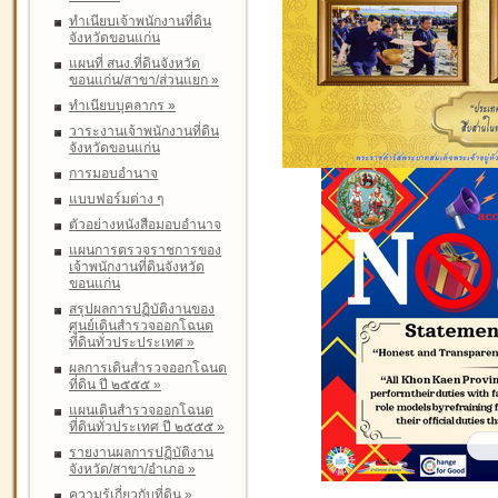
ทำเนียบเจ้าพนักงานที่ดิน
จังหวัดขอนแก่น
แผนที่ สนง.ที่ดินจังหวัด
ขอนแก่น/สาขา/ส่วนแยก
»
ทำเนียบบุคลากร
»
วาระงานเจ้าพนักงานที่ดิน
จังหวัดขอนแก่น
การมอบอำนาจ
แบบฟอร์มต่าง ๆ
ตัวอย่างหนังสือมอบอำนาจ
แผนการตรวจราชการของ
เจ้าพนักงานที่ดินจังหวัด
ขอนแก่น
สรุปผลการปฏิบัติงานของ
ศูนย์เดินสำรวจออกโฉนด
ที่ดินทั่วประประเทศ
»
ผลการเดินสำรวจออกโฉนด
ที่ดิน ปี ๒๕๕๕
»
แผนเดินสำรวจออกโฉนด
ที่ดินทั่วประเทศ ปี ๒๕๕๕
»
รายงานผลการปฏิบัติงาน
จังหวัด/สาขา/อำเภอ
»
ความรู้เกี่ยวกับที่ดิน
»