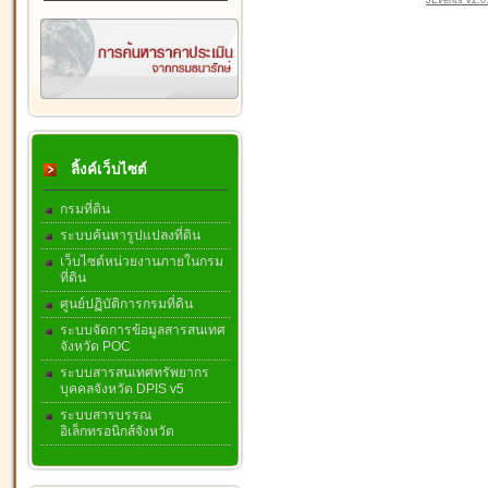
JEvents v2.0.
ลิ้งค์เว็บไซต์
กรมที่ดิน
ระบบค้นหารูปแปลงที่ดิน
เว็บไซต์หน่วยงานภายในกรม
ที่ดิน
ศูนย์ปฏิบัติการกรมที่ดิน
ระบบจัดการข้อมูลสารสนเทศ
จังหวัด POC
ระบบสารสนเทศทรัพยากร
บุคคลจังหวัด DPIS v5
ระบบสารบรรณ
อิเล็กทรอนิกส์จังหวัด