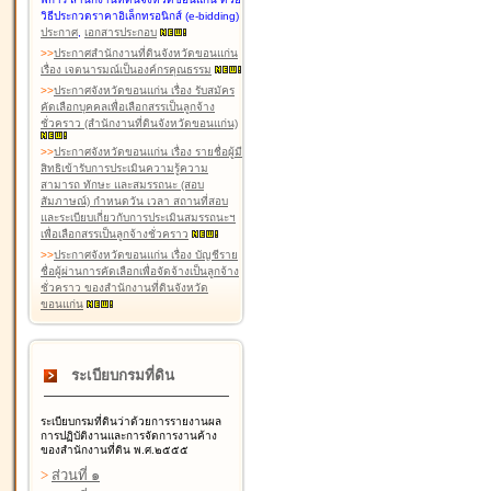
วิธีประกวดราคาอิเล็กทรอนิกส์ (e-bidding)
ประกาศ
,
เอกสารประกอบ
>
>
ประกาศสำนักงานที่ดินจังหวัดขอนแก่น
เรื่อง เจตนารมณ์เป็นองค์กรคุณธรรม
>
>
ประกาศจังหวัดขอนแก่น เรื่อง รับสมัคร
คัดเลือกบุคคลเพื่อเลือกสรรเป็นลูกจ้าง
ชั่วคราว (สำนักงานที่ดินจังหวัดขอนแก่น)
>
>
ประกาศจังหวัดขอนแก่น เรื่อง รายชื่อผู้มี
สิทธิเข้ารับการประเมินความรู้ความ
สามารถ ทักษะ และสมรรถนะ (สอบ
สัมภาษณ์) กำหนดวัน เวลา สถานที่สอบ
และระเบียบเกี่ยวกับการประเมินสมรรถนะฯ
เพื่อเลือกสรรเป็นลูกจ้างชั่วคราว
>
>
ประกาศจังหวัดขอนแก่น เรื่อง บัญชีราย
ชื่อผู้ผ่านการคัดเลือกเพื่อจัดจ้างเป็นลูกจ้าง
ชั่วคราว ของสำนักงานที่ดินจังหวัด
ขอนแก่น
ระเบียบกรมที่ดิน
ระเบียบกรมที่ดินว่าด้วยการรายงานผล
การปฏิบัติงานและการจัดการงานค้าง
ของสำนักงานที่ดิน พ.ศ.๒๕๕๕
>
ส่วนที่ ๑