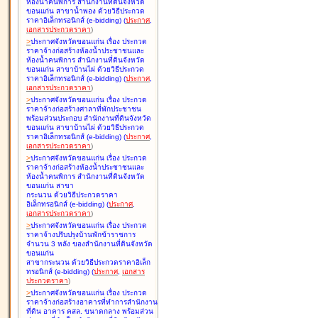
ห้องน้ำคนพิการ สำนักงานที่ดินจังหวัด
ขอนแก่น สาขาน้ำพอง ด้วยวิธีประกวด
ราคาอิเล็กทรอนิกส์ (e-bidding
)
(
ประกาศ
,
เอกสารประกวดราคา
)
>
ประกาศจังหวัดขอนแก่น เรื่อง
ประกวด
ราคาจ้างก่อสร้างห้องน้ำประชาชนและ
ห้องน้ำคนพิการ สำนักงานที่ดินจังหวัด
ขอนแก่น สาขาบ้านไผ่ ด้วยวิธีประกวด
ราคาอิเล็กทรอนิกส์ (e-bidding
)
(
ประกาศ
,
เอกสารประกวดราคา
)
>
ประกาศจังหวัดขอนแก่น เรื่อง
ประกวด
ราคาจ้างก่อสร้างศาลาที่พักประชาชน
พร้อมส่วนประกอบ สำนักงานที่ดินจังหวัด
ขอนแก่น สาขาบ้านไผ่ ด้วยวิธีประกวด
ราคาอิเล็กทรอนิกส์ (e-bidding
)
(
ประกาศ
,
เอกสารประกวดราคา
)
>
ประกาศจังหวัดขอนแก่น เรื่อง
ประกวด
ราคาจ้างก่อสร้างห้องน้ำประชาชนและ
ห้องน้ำคนพิการ สำนักงานที่ดินจังหวัด
ขอนแก่น สาขา
กระนวน ด้วยวิธีประกวดราคา
อิเล็กทรอนิกส์ (e-bidding
)
(
ประกาศ
,
เอกสารประกวดราคา
)
>
ประกาศจังหวัดขอนแก่น เรื่อง
ประกวด
ราคาจ้างปรับปรุงบ้านพักข้าราชการ
จำนวน 3 หลัง ของสำนักงานที่ดินจังหวัด
ขอนแก่น
สาขากระนวน ด้วยวิธีประกวดราคาอิเล็ก
ทรอนิกส์ (e-bidding
)
(
ประกาศ
,
เอกสาร
ประกวดราคา
)
>
ประกาศจังหวัดขอนแก่น เรื่อง
ประกวด
ราคาจ้างก่อสร้างอาคารที่ทำการสำนักงาน
ที่ดิน อาคาร คสล. ขนาดกลาง พร้อมส่วน