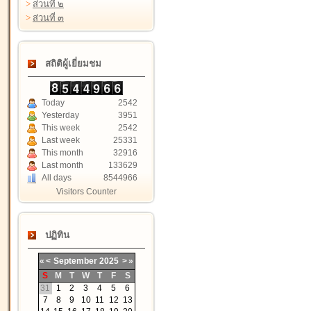
>
ส่วนที่ ๒
>
ส่วนที่ ๓
สถิติผู้เยี่ยมชม
Today
2542
Yesterday
3951
This week
2542
Last week
25331
This month
32916
Last month
133629
All days
8544966
Visitors Counter
ปฏิทิน
«
<
September
2025
>
»
S
M
T
W
T
F
S
31
1
2
3
4
5
6
7
8
9
10
11
12
13