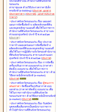
ประกอบที่จำเป็น สำนักงานที่ดินจังหวัด
ขอนแก่น
สาขาชุมแพ ด้วยวิธีประกวดราคาอิเล็ก
ทรอนิกส์ (e-bidding
)
(
ประกาศ
,
เอกสาร
ประกวดราคา
)
(
ประกาศ2
,
เอกสารประกวด
ราคา2
)
>
ประกาศจังหวัดขอนแก่น เรื่อง
เผยแพร่
แผนการจัดซื้อจัดจ้าง ผลิตหลักเขตที่ดิน
และหมุดหลักฐานแผนที่ เพื่อใช้ในราชการ
สำนักงานที่ดินจังหวัดขอนแก่น สาขาและ
ส่วนแยกอุบลรัตน์ ประจำปี พ.ศ.๒๕๖๗
(
ประกาศ
)
>
ประกาศจังหวัดขอนแก่น เรื่อง
ประกวด
ราคาจ้างเผยแพร่แผนการจัดซื้อจัดจ้าง
ผลิตหลักเขตที่ดินและหมุดหลักฐานแผนที่
เพื่อใช้ในการปฏิบัติงานรังวัดของสำนักงาน
ที่ดินจังหวัดขอนแก่น สาขาและส่วนแยก
อุบลรัตน์ ประจำปี พ.ศ.๒๕๖๗
(
ประกาศ
)
>
ประกาศจังหวัดขอนแก่น เรื่อง
การจัดซื้อ
เครื่องปรับอากาศ แบบแยกส่วน (ราคาค่า
ติดตั้ง) แบบแขวน เพื่อใช้ในราชการ
สำนักงานที่ดินจังหวัดขอนแก่น สาขา ด้วย
วิธีตลาดอิเล็กทรอนิกส์ (e-market)
(
ประกาศ
)
>
ประกาศจังหวัดขอนแก่น เรื่อง
ผู้ชนะการ
เสนอราคา
จัดซื้อเครื่องปรับอากาศ แบบ
แยกส่วน (ราคาค่าติดตั้ง) แบบแขวน เพื่อ
ใช้ในราชการสำนักงานที่ดินจังหวัด
ขอนแก่น/สาขา ด้วยวิธีตลาดอิเล็กทรอนิกส์
(e-market)
(
ประกาศ
)
>
ประกาศจังหวัดขอนแก่น เรื่อง
รับสมัคร
บุคคลเพื่อเลือกสรรเป็นพนักงานราชการ
ทั่วไป(สำนักงานที่ดินจังหวัดขอนแก่น)