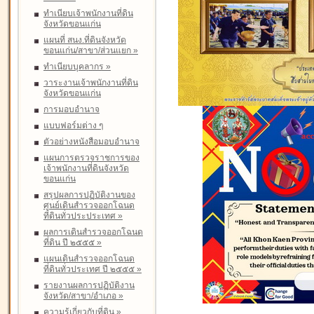
ทำเนียบเจ้าพนักงานที่ดิน
จังหวัดขอนแก่น
แผนที่ สนง.ที่ดินจังหวัด
ขอนแก่น/สาขา/ส่วนแยก
»
ทำเนียบบุคลากร
»
วาระงานเจ้าพนักงานที่ดิน
จังหวัดขอนแก่น
การมอบอำนาจ
แบบฟอร์มต่าง ๆ
ตัวอย่างหนังสือมอบอำนาจ
แผนการตรวจราชการของ
เจ้าพนักงานที่ดินจังหวัด
ขอนแก่น
สรุปผลการปฏิบัติงานของ
ศูนย์เดินสำรวจออกโฉนด
ที่ดินทั่วประประเทศ
»
ผลการเดินสำรวจออกโฉนด
ที่ดิน ปี ๒๕๕๕
»
แผนเดินสำรวจออกโฉนด
ที่ดินทั่วประเทศ ปี ๒๕๕๕
»
รายงานผลการปฏิบัติงาน
จังหวัด/สาขา/อำเภอ
»
ความรู้เกี่ยวกับที่ดิน
»