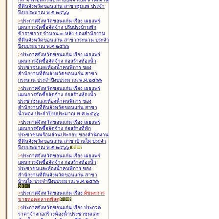
ที่ดินจังหวัดขอนแก่น สาขาชุมแพ ประจำ
ปีงบประมาณ พ.ศ.๒๕๖๖
>
ประกาศจังหวัดขอนแก่น เรื่อง
เผยแพร่
แผนการจัดซื้อจัดจ้าง ปรับปรุงบ้านพัก
ข้าราชการ จำนวน ๓ หลัง ของสำนักงาน
ที่ดินจังหวัดขอนแก่น สาขากระนวน ประจำ
ปีงบประมาณ พ.ศ.๒๕๖๖
>
ประกาศจังหวัดขอนแก่น เรื่อง
เผยแพร่
แผนการจัดซื้อจัดจ้าง ก่อสร้างห้องน้ำ
ประชาชนและห้องน้ำคนพิการ ของ
สำนักงานที่ดินจังหวัดขอนแก่น สาขา
กระนวน ประจำปีงบประมาณ พ.ศ.๒๕๖๖
>
ประกาศจังหวัดขอนแก่น เรื่อง
เผยแพร่
แผนการจัดซื้อจัดจ้าง ก่อสร้างห้องน้ำ
ประชาชนและห้องน้ำคนพิการ ของ
สำนักงานที่ดินจังหวัดขอนแก่น สาขา
น้ำพอง ประจำปีงบประมาณ พ.ศ.๒๕๖๖
>
ประกาศจังหวัดขอนแก่น เรื่อง
เผยแพร่
แผนการจัดซื้อจัดจ้าง ก่อสร้างที่พัก
ประชาชนพร้อมส่วนประกอบ ของสำนักงาน
ที่ดินจังหวัดขอนแก่น สาขาบ้านไผ่ ประจำ
ปีงบประมาณ พ.ศ.๒๕๖๖
>
ประกาศจังหวัดขอนแก่น เรื่อง
เผยแพร่
แผนการจัดซื้อจัดจ้าง ก่อสร้างห้องน้ำ
ประชาชนและห้องน้ำคนพิการ ของ
สำนักงานที่ดินจังหวัดขอนแก่น สาขา
บ้านไผ่ ประจำปีงบประมาณ พ.ศ.๒๕๖๖
>
ประกาศจังหวัดขอนแก่น เรื่อง
ผู้ชนะการ
ขายทอดตลาด
พัสดุ
>
ประกาศจังหวัดขอนแก่น เรื่อง
ประกวด
ราคาจ้างก่อสร้างห้องน้ำประชาชนและ