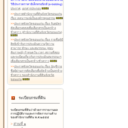
วิธีประกวดราคาอิเล็กทรอนิกส์ (e-bidding)
ประกาศ
,
เอกสารประกอบ
>
>
ประกาศสำนักงานที่ดินจังหวัดขอนแก่น
เรื่อง เจตนารมณ์เป็นองค์กรคุณธรรม
>
>
ประกาศจังหวัดขอนแก่น เรื่อง รับสมัคร
คัดเลือกบุคคลเพื่อเลือกสรรเป็นลูกจ้าง
ชั่วคราว (สำนักงานที่ดินจังหวัดขอนแก่น)
>
>
ประกาศจังหวัดขอนแก่น เรื่อง รายชื่อผู้มี
สิทธิเข้ารับการประเมินความรู้ความ
สามารถ ทักษะ และสมรรถนะ (สอบ
สัมภาษณ์) กำหนดวัน เวลา สถานที่สอบ
และระเบียบเกี่ยวกับการประเมินสมรรถนะฯ
เพื่อเลือกสรรเป็นลูกจ้างชั่วคราว
>
>
ประกาศจังหวัดขอนแก่น เรื่อง บัญชีราย
ชื่อผู้ผ่านการคัดเลือกเพื่อจัดจ้างเป็นลูกจ้าง
ชั่วคราว ของสำนักงานที่ดินจังหวัด
ขอนแก่น
ระเบียบกรมที่ดิน
ระเบียบกรมที่ดินว่าด้วยการรายงานผล
การปฏิบัติงานและการจัดการงานค้าง
ของสำนักงานที่ดิน พ.ศ.๒๕๕๕
>
ส่วนที่ ๑