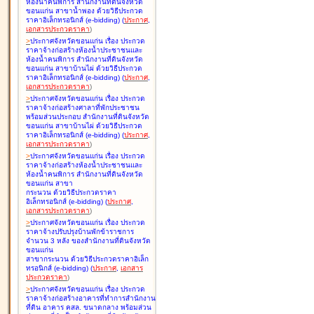
ห้องน้ำคนพิการ สำนักงานที่ดินจังหวัด
ขอนแก่น สาขาน้ำพอง ด้วยวิธีประกวด
ราคาอิเล็กทรอนิกส์ (e-bidding
)
(
ประกาศ
,
เอกสารประกวดราคา
)
>
ประกาศจังหวัดขอนแก่น เรื่อง
ประกวด
ราคาจ้างก่อสร้างห้องน้ำประชาชนและ
ห้องน้ำคนพิการ สำนักงานที่ดินจังหวัด
ขอนแก่น สาขาบ้านไผ่ ด้วยวิธีประกวด
ราคาอิเล็กทรอนิกส์ (e-bidding
)
(
ประกาศ
,
เอกสารประกวดราคา
)
>
ประกาศจังหวัดขอนแก่น เรื่อง
ประกวด
ราคาจ้างก่อสร้างศาลาที่พักประชาชน
พร้อมส่วนประกอบ สำนักงานที่ดินจังหวัด
ขอนแก่น สาขาบ้านไผ่ ด้วยวิธีประกวด
ราคาอิเล็กทรอนิกส์ (e-bidding
)
(
ประกาศ
,
เอกสารประกวดราคา
)
>
ประกาศจังหวัดขอนแก่น เรื่อง
ประกวด
ราคาจ้างก่อสร้างห้องน้ำประชาชนและ
ห้องน้ำคนพิการ สำนักงานที่ดินจังหวัด
ขอนแก่น สาขา
กระนวน ด้วยวิธีประกวดราคา
อิเล็กทรอนิกส์ (e-bidding
)
(
ประกาศ
,
เอกสารประกวดราคา
)
>
ประกาศจังหวัดขอนแก่น เรื่อง
ประกวด
ราคาจ้างปรับปรุงบ้านพักข้าราชการ
จำนวน 3 หลัง ของสำนักงานที่ดินจังหวัด
ขอนแก่น
สาขากระนวน ด้วยวิธีประกวดราคาอิเล็ก
ทรอนิกส์ (e-bidding
)
(
ประกาศ
,
เอกสาร
ประกวดราคา
)
>
ประกาศจังหวัดขอนแก่น เรื่อง
ประกวด
ราคาจ้างก่อสร้างอาคารที่ทำการสำนักงาน
ที่ดิน อาคาร คสล. ขนาดกลาง พร้อมส่วน