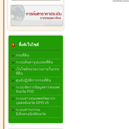
JEvents v2.0.
ลิ้งค์เว็บไซต์
กรมที่ดิน
ระบบค้นหารูปแปลงที่ดิน
เว็บไซต์หน่วยงานภายในกรม
ที่ดิน
ศูนย์ปฏิบัติการกรมที่ดิน
ระบบจัดการข้อมูลสารสนเทศ
จังหวัด POC
ระบบสารสนเทศทรัพยากร
บุคคลจังหวัด DPIS v5
ระบบสารบรรณ
อิเล็กทรอนิกส์จังหวัด