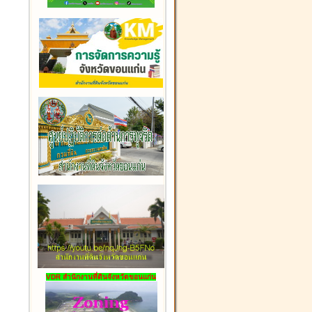
VDR สำนักงานที่ดินจังหวัดขอนแก่น