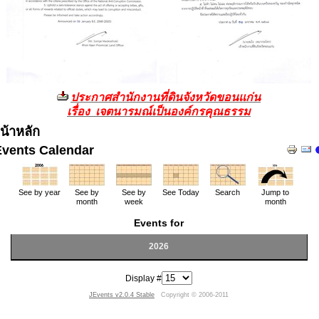
ประกาศสำนักงานที่ดินจังหวัดขอนแก่น
เรื่อง เจตนารมณ์เป็นองค์กรคุณธรรม
น้าหลัก
Events Calendar
See by year
See by
See by
See Today
Search
Jump to
month
week
month
Events for
2026
Display #
JEvents v2.0.4 Stable
Copyright © 2006-2011