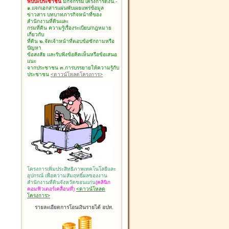
พบปะประชาชน
มีกิจกรรมโครงการดังนี้.-
๑.แจกเอกสารแผ่นพับเผยแพร่ข้อมูล
ข่าวสาร บทบาทภารกิจหน้าที่ของ
สำนักงานที่ดินและ
กรมที่ดิน ความรู้เรื่องระเบียบ/กฎหมาย
เกี่ยวกับ
ที่ดิน ๒.จัดเจ้าหน้าที่ตอบข้อซักถามหรือ
ปัญหา
ข้อสงสัย และรับฟังข้อคิดเห็นหรือข้อเสนอ
แนะ
จากประชาชน ๓.การบรรยายให้ความรู้กับ
ประชาชน
<ดาวน์โหลดโครงการ>
โครงการเพิ่มประสิทธิภาพเทคโนโลยีและ
อุปกรณ์ เพื่อความสัมฤทธิ์ผลของงาน
สำนักงานที่ดินจังหวัดขอนแก่น
(คลินิก
คอมพิวเตอร์เคลื่อนที่)
<ดาวน์โหลด
โครงการ>
รายละเอียดการโอนเงินรายได้ อปท.