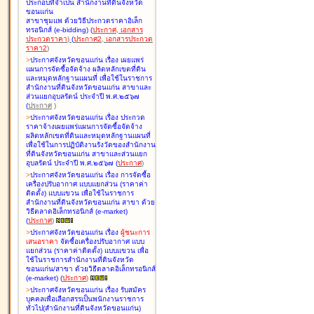
ประกอบที่จำเป็น สำนักงานที่ดินจังหวัด
ขอนแก่น
สาขาชุมแพ ด้วยวิธีประกวดราคาอิเล็ก
ทรอนิกส์ (e-bidding
)
(
ประกาศ
,
เอกสาร
ประกวดราคา
)
(
ประกาศ2
,
เอกสารประกวด
ราคา2
)
>
ประกาศจังหวัดขอนแก่น เรื่อง
เผยแพร่
แผนการจัดซื้อจัดจ้าง ผลิตหลักเขตที่ดิน
และหมุดหลักฐานแผนที่ เพื่อใช้ในราชการ
สำนักงานที่ดินจังหวัดขอนแก่น สาขาและ
ส่วนแยกอุบลรัตน์ ประจำปี พ.ศ.๒๕๖๗
(
ประกาศ
)
>
ประกาศจังหวัดขอนแก่น เรื่อง
ประกวด
ราคาจ้างเผยแพร่แผนการจัดซื้อจัดจ้าง
ผลิตหลักเขตที่ดินและหมุดหลักฐานแผนที่
เพื่อใช้ในการปฏิบัติงานรังวัดของสำนักงาน
ที่ดินจังหวัดขอนแก่น สาขาและส่วนแยก
อุบลรัตน์ ประจำปี พ.ศ.๒๕๖๗
(
ประกาศ
)
>
ประกาศจังหวัดขอนแก่น เรื่อง
การจัดซื้อ
เครื่องปรับอากาศ แบบแยกส่วน (ราคาค่า
ติดตั้ง) แบบแขวน เพื่อใช้ในราชการ
สำนักงานที่ดินจังหวัดขอนแก่น สาขา ด้วย
วิธีตลาดอิเล็กทรอนิกส์ (e-market)
(
ประกาศ
)
>
ประกาศจังหวัดขอนแก่น เรื่อง
ผู้ชนะการ
เสนอราคา
จัดซื้อเครื่องปรับอากาศ แบบ
แยกส่วน (ราคาค่าติดตั้ง) แบบแขวน เพื่อ
ใช้ในราชการสำนักงานที่ดินจังหวัด
ขอนแก่น/สาขา ด้วยวิธีตลาดอิเล็กทรอนิกส์
(e-market)
(
ประกาศ
)
>
ประกาศจังหวัดขอนแก่น เรื่อง
รับสมัคร
บุคคลเพื่อเลือกสรรเป็นพนักงานราชการ
ทั่วไป(สำนักงานที่ดินจังหวัดขอนแก่น)