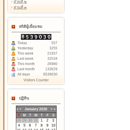
>
ส่วนที่ ๒
>
ส่วนที่ ๓
สถิติผู้เยี่ยมชม
Today
557
Yesterday
3255
This week
21937
Last week
32534
This month
26980
Last month
133629
All days
8539030
Visitors Counter
ปฏิทิน
«
<
January
2026
>
»
S
M
T
W
T
F
S
28
29
30
31
1
2
3
4
5
6
7
8
9
10