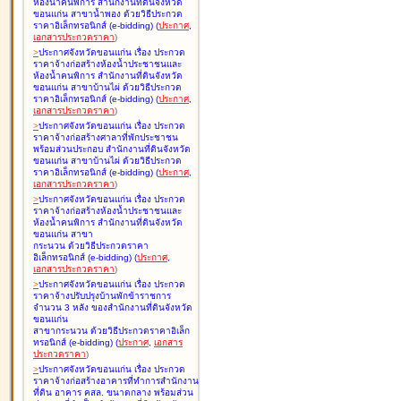
ห้องน้ำคนพิการ สำนักงานที่ดินจังหวัด
ขอนแก่น สาขาน้ำพอง ด้วยวิธีประกวด
ราคาอิเล็กทรอนิกส์ (e-bidding
)
(
ประกาศ
,
เอกสารประกวดราคา
)
>
ประกาศจังหวัดขอนแก่น เรื่อง
ประกวด
ราคาจ้างก่อสร้างห้องน้ำประชาชนและ
ห้องน้ำคนพิการ สำนักงานที่ดินจังหวัด
ขอนแก่น สาขาบ้านไผ่ ด้วยวิธีประกวด
ราคาอิเล็กทรอนิกส์ (e-bidding
)
(
ประกาศ
,
เอกสารประกวดราคา
)
>
ประกาศจังหวัดขอนแก่น เรื่อง
ประกวด
ราคาจ้างก่อสร้างศาลาที่พักประชาชน
พร้อมส่วนประกอบ สำนักงานที่ดินจังหวัด
ขอนแก่น สาขาบ้านไผ่ ด้วยวิธีประกวด
ราคาอิเล็กทรอนิกส์ (e-bidding
)
(
ประกาศ
,
เอกสารประกวดราคา
)
>
ประกาศจังหวัดขอนแก่น เรื่อง
ประกวด
ราคาจ้างก่อสร้างห้องน้ำประชาชนและ
ห้องน้ำคนพิการ สำนักงานที่ดินจังหวัด
ขอนแก่น สาขา
กระนวน ด้วยวิธีประกวดราคา
อิเล็กทรอนิกส์ (e-bidding
)
(
ประกาศ
,
เอกสารประกวดราคา
)
>
ประกาศจังหวัดขอนแก่น เรื่อง
ประกวด
ราคาจ้างปรับปรุงบ้านพักข้าราชการ
จำนวน 3 หลัง ของสำนักงานที่ดินจังหวัด
ขอนแก่น
สาขากระนวน ด้วยวิธีประกวดราคาอิเล็ก
ทรอนิกส์ (e-bidding
)
(
ประกาศ
,
เอกสาร
ประกวดราคา
)
>
ประกาศจังหวัดขอนแก่น เรื่อง
ประกวด
ราคาจ้างก่อสร้างอาคารที่ทำการสำนักงาน
ที่ดิน อาคาร คสล. ขนาดกลาง พร้อมส่วน