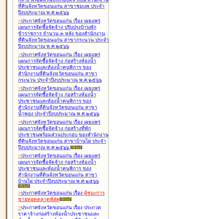
ที่ดินจังหวัดขอนแก่น สาขาชุมแพ ประจำ
ปีงบประมาณ พ.ศ.๒๕๖๖
>
ประกาศจังหวัดขอนแก่น เรื่อง
เผยแพร่
แผนการจัดซื้อจัดจ้าง ปรับปรุงบ้านพัก
ข้าราชการ จำนวน ๓ หลัง ของสำนักงาน
ที่ดินจังหวัดขอนแก่น สาขากระนวน ประจำ
ปีงบประมาณ พ.ศ.๒๕๖๖
>
ประกาศจังหวัดขอนแก่น เรื่อง
เผยแพร่
แผนการจัดซื้อจัดจ้าง ก่อสร้างห้องน้ำ
ประชาชนและห้องน้ำคนพิการ ของ
สำนักงานที่ดินจังหวัดขอนแก่น สาขา
กระนวน ประจำปีงบประมาณ พ.ศ.๒๕๖๖
>
ประกาศจังหวัดขอนแก่น เรื่อง
เผยแพร่
แผนการจัดซื้อจัดจ้าง ก่อสร้างห้องน้ำ
ประชาชนและห้องน้ำคนพิการ ของ
สำนักงานที่ดินจังหวัดขอนแก่น สาขา
น้ำพอง ประจำปีงบประมาณ พ.ศ.๒๕๖๖
>
ประกาศจังหวัดขอนแก่น เรื่อง
เผยแพร่
แผนการจัดซื้อจัดจ้าง ก่อสร้างที่พัก
ประชาชนพร้อมส่วนประกอบ ของสำนักงาน
ที่ดินจังหวัดขอนแก่น สาขาบ้านไผ่ ประจำ
ปีงบประมาณ พ.ศ.๒๕๖๖
>
ประกาศจังหวัดขอนแก่น เรื่อง
เผยแพร่
แผนการจัดซื้อจัดจ้าง ก่อสร้างห้องน้ำ
ประชาชนและห้องน้ำคนพิการ ของ
สำนักงานที่ดินจังหวัดขอนแก่น สาขา
บ้านไผ่ ประจำปีงบประมาณ พ.ศ.๒๕๖๖
>
ประกาศจังหวัดขอนแก่น เรื่อง
ผู้ชนะการ
ขายทอดตลาด
พัสดุ
>
ประกาศจังหวัดขอนแก่น เรื่อง
ประกวด
ราคาจ้างก่อสร้างห้องน้ำประชาชนและ