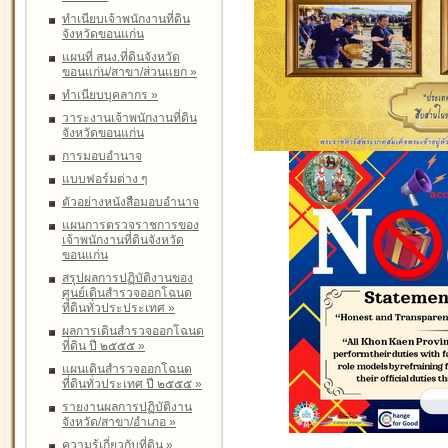
ทำเนียบเจ้าพนักงานที่ดิน
จังหวัดขอนแก่น
แผนที่ สนง.ที่ดินจังหวัด
ขอนแก่น/สาขา/ส่วนแยก
»
ทำเนียบบุคลากร
»
วาระงานเจ้าพนักงานที่ดิน
จังหวัดขอนแก่น
การมอบอำนาจ
แบบฟอร์มต่าง ๆ
ตัวอย่างหนังสือมอบอำนาจ
แผนการตรวจราชการของ
เจ้าพนักงานที่ดินจังหวัด
ขอนแก่น
สรุปผลการปฏิบัติงานของ
ศูนย์เดินสำรวจออกโฉนด
ที่ดินทั่วประประเทศ
»
ผลการเดินสำรวจออกโฉนด
ที่ดิน ปี ๒๕๕๕
»
แผนเดินสำรวจออกโฉนด
ที่ดินทั่วประเทศ ปี ๒๕๕๕
»
รายงานผลการปฏิบัติงาน
จังหวัด/สาขา/อำเภอ
»
ความรู้เกี่ยวกับที่ดิน
»