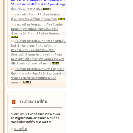
วิธีประกวดราคาอิเล็กทรอนิกส์ (e-bidding)
ประกาศ
,
เอกสารประกอบ
>
>
ประกาศสำนักงานที่ดินจังหวัดขอนแก่น
เรื่อง เจตนารมณ์เป็นองค์กรคุณธรรม
>
>
ประกาศจังหวัดขอนแก่น เรื่อง รับสมัคร
คัดเลือกบุคคลเพื่อเลือกสรรเป็นลูกจ้าง
ชั่วคราว (สำนักงานที่ดินจังหวัดขอนแก่น)
>
>
ประกาศจังหวัดขอนแก่น เรื่อง รายชื่อผู้มี
สิทธิเข้ารับการประเมินความรู้ความ
สามารถ ทักษะ และสมรรถนะ (สอบ
สัมภาษณ์) กำหนดวัน เวลา สถานที่สอบ
และระเบียบเกี่ยวกับการประเมินสมรรถนะฯ
เพื่อเลือกสรรเป็นลูกจ้างชั่วคราว
>
>
ประกาศจังหวัดขอนแก่น เรื่อง บัญชีราย
ชื่อผู้ผ่านการคัดเลือกเพื่อจัดจ้างเป็นลูกจ้าง
ชั่วคราว ของสำนักงานที่ดินจังหวัด
ขอนแก่น
ระเบียบกรมที่ดิน
ระเบียบกรมที่ดินว่าด้วยการรายงานผล
การปฏิบัติงานและการจัดการงานค้าง
ของสำนักงานที่ดิน พ.ศ.๒๕๕๕
>
ส่วนที่ ๑