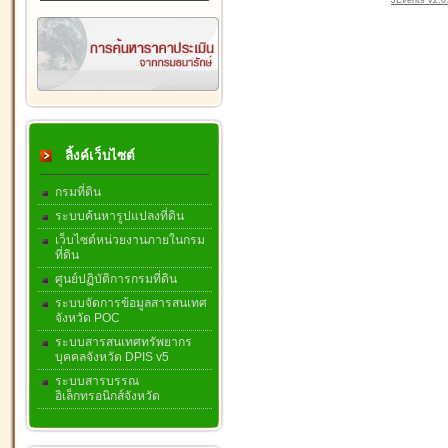
JEvents v2.0.
ลิ้งค์เว็บไซต์
กรมที่ดิน
ระบบค้นหารูปแปลงที่ดิน
เว็บไซต์หน่วยงานภายในกรม
ที่ดิน
ศูนย์ปฏิบัติการกรมที่ดิน
ระบบจัดการข้อมูลสารสนเทศ
จังหวัด POC
ระบบสารสนเทศทรัพยากร
บุคคลจังหวัด DPIS v5
ระบบสารบรรณ
อิเล็กทรอนิกส์จังหวัด