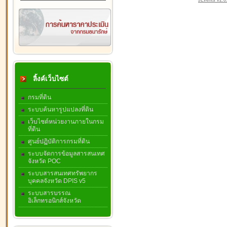
JEvents v2.0.
ลิ้งค์เว็บไซต์
กรมที่ดิน
ระบบค้นหารูปแปลงที่ดิน
เว็บไซต์หน่วยงานภายในกรม
ที่ดิน
ศูนย์ปฏิบัติการกรมที่ดิน
ระบบจัดการข้อมูลสารสนเทศ
จังหวัด POC
ระบบสารสนเทศทรัพยากร
บุคคลจังหวัด DPIS v5
ระบบสารบรรณ
อิเล็กทรอนิกส์จังหวัด