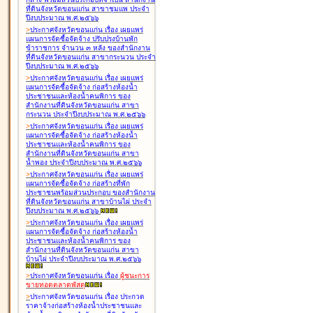
ที่ดินจังหวัดขอนแก่น สาขาชุมแพ ประจำ
ปีงบประมาณ พ.ศ.๒๕๖๖
>
ประกาศจังหวัดขอนแก่น เรื่อง
เผยแพร่
แผนการจัดซื้อจัดจ้าง ปรับปรุงบ้านพัก
ข้าราชการ จำนวน ๓ หลัง ของสำนักงาน
ที่ดินจังหวัดขอนแก่น สาขากระนวน ประจำ
ปีงบประมาณ พ.ศ.๒๕๖๖
>
ประกาศจังหวัดขอนแก่น เรื่อง
เผยแพร่
แผนการจัดซื้อจัดจ้าง ก่อสร้างห้องน้ำ
ประชาชนและห้องน้ำคนพิการ ของ
สำนักงานที่ดินจังหวัดขอนแก่น สาขา
กระนวน ประจำปีงบประมาณ พ.ศ.๒๕๖๖
>
ประกาศจังหวัดขอนแก่น เรื่อง
เผยแพร่
แผนการจัดซื้อจัดจ้าง ก่อสร้างห้องน้ำ
ประชาชนและห้องน้ำคนพิการ ของ
สำนักงานที่ดินจังหวัดขอนแก่น สาขา
น้ำพอง ประจำปีงบประมาณ พ.ศ.๒๕๖๖
>
ประกาศจังหวัดขอนแก่น เรื่อง
เผยแพร่
แผนการจัดซื้อจัดจ้าง ก่อสร้างที่พัก
ประชาชนพร้อมส่วนประกอบ ของสำนักงาน
ที่ดินจังหวัดขอนแก่น สาขาบ้านไผ่ ประจำ
ปีงบประมาณ พ.ศ.๒๕๖๖
>
ประกาศจังหวัดขอนแก่น เรื่อง
เผยแพร่
แผนการจัดซื้อจัดจ้าง ก่อสร้างห้องน้ำ
ประชาชนและห้องน้ำคนพิการ ของ
สำนักงานที่ดินจังหวัดขอนแก่น สาขา
บ้านไผ่ ประจำปีงบประมาณ พ.ศ.๒๕๖๖
>
ประกาศจังหวัดขอนแก่น เรื่อง
ผู้ชนะการ
ขายทอดตลาด
พัสดุ
>
ประกาศจังหวัดขอนแก่น เรื่อง
ประกวด
ราคาจ้างก่อสร้างห้องน้ำประชาชนและ