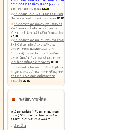
วิธีประกวดราคาอิเล็กทรอนิกส์ (e-bidding)
ประกาศ
,
เอกสารประกอบ
>
>
ประกาศสำนักงานที่ดินจังหวัดขอนแก่น
เรื่อง เจตนารมณ์เป็นองค์กรคุณธรรม
>
>
ประกาศจังหวัดขอนแก่น เรื่อง รับสมัคร
คัดเลือกบุคคลเพื่อเลือกสรรเป็นลูกจ้าง
ชั่วคราว (สำนักงานที่ดินจังหวัดขอนแก่น)
>
>
ประกาศจังหวัดขอนแก่น เรื่อง รายชื่อผู้มี
สิทธิเข้ารับการประเมินความรู้ความ
สามารถ ทักษะ และสมรรถนะ (สอบ
สัมภาษณ์) กำหนดวัน เวลา สถานที่สอบ
และระเบียบเกี่ยวกับการประเมินสมรรถนะฯ
เพื่อเลือกสรรเป็นลูกจ้างชั่วคราว
>
>
ประกาศจังหวัดขอนแก่น เรื่อง บัญชีราย
ชื่อผู้ผ่านการคัดเลือกเพื่อจัดจ้างเป็นลูกจ้าง
ชั่วคราว ของสำนักงานที่ดินจังหวัด
ขอนแก่น
ระเบียบกรมที่ดิน
ระเบียบกรมที่ดินว่าด้วยการรายงานผล
การปฏิบัติงานและการจัดการงานค้าง
ของสำนักงานที่ดิน พ.ศ.๒๕๕๕
>
ส่วนที่ ๑