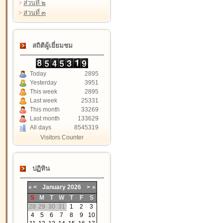
>
ส่วนที่ ๒
>
ส่วนที่ ๓
สถิติผู้เยี่ยมชม
Today
2895
Yesterday
3951
This week
2895
Last week
25331
This month
33269
Last month
133629
All days
8545319
Visitors Counter
ปฏิทิน
«
<
January
2026
>
»
S
M
T
W
T
F
S
28
29
30
31
1
2
3
4
5
6
7
8
9
10