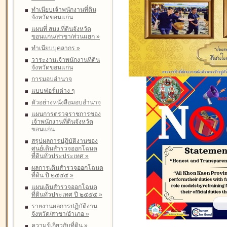
ทำเนียบเจ้าพนักงานที่ดิน
จังหวัดขอนแก่น
แผนที่ สนง.ที่ดินจังหวัด
ขอนแก่น/สาขา/ส่วนแยก
»
ทำเนียบบุคลากร
»
วาระงานเจ้าพนักงานที่ดิน
จังหวัดขอนแก่น
การมอบอำนาจ
แบบฟอร์มต่าง ๆ
ตัวอย่างหนังสือมอบอำนาจ
แผนการตรวจราชการของ
เจ้าพนักงานที่ดินจังหวัด
ขอนแก่น
สรุปผลการปฏิบัติงานของ
ศูนย์เดินสำรวจออกโฉนด
ที่ดินทั่วประประเทศ
»
ผลการเดินสำรวจออกโฉนด
ที่ดิน ปี ๒๕๕๕
»
แผนเดินสำรวจออกโฉนด
ที่ดินทั่วประเทศ ปี ๒๕๕๕
»
รายงานผลการปฏิบัติงาน
จังหวัด/สาขา/อำเภอ
»
ความรู้เกี่ยวกับที่ดิน
»