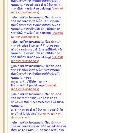
ห้องน้ำคนพิการ สำนักงานที่ดินจังหวัด
ขอนแก่น สาขาน้ำพอง ด้วยวิธีประกวด
ราคาอิเล็กทรอนิกส์ (e-bidding
)
(
ประกาศ
,
เอกสารประกวดราคา
)
>
ประกาศจังหวัดขอนแก่น เรื่อง
ประกวด
ราคาจ้างก่อสร้างห้องน้ำประชาชนและ
ห้องน้ำคนพิการ สำนักงานที่ดินจังหวัด
ขอนแก่น สาขาบ้านไผ่ ด้วยวิธีประกวด
ราคาอิเล็กทรอนิกส์ (e-bidding
)
(
ประกาศ
,
เอกสารประกวดราคา
)
>
ประกาศจังหวัดขอนแก่น เรื่อง
ประกวด
ราคาจ้างก่อสร้างศาลาที่พักประชาชน
พร้อมส่วนประกอบ สำนักงานที่ดินจังหวัด
ขอนแก่น สาขาบ้านไผ่ ด้วยวิธีประกวด
ราคาอิเล็กทรอนิกส์ (e-bidding
)
(
ประกาศ
,
เอกสารประกวดราคา
)
>
ประกาศจังหวัดขอนแก่น เรื่อง
ประกวด
ราคาจ้างก่อสร้างห้องน้ำประชาชนและ
ห้องน้ำคนพิการ สำนักงานที่ดินจังหวัด
ขอนแก่น สาขา
กระนวน ด้วยวิธีประกวดราคา
อิเล็กทรอนิกส์ (e-bidding
)
(
ประกาศ
,
เอกสารประกวดราคา
)
>
ประกาศจังหวัดขอนแก่น เรื่อง
ประกวด
ราคาจ้างปรับปรุงบ้านพักข้าราชการ
จำนวน 3 หลัง ของสำนักงานที่ดินจังหวัด
ขอนแก่น
สาขากระนวน ด้วยวิธีประกวดราคาอิเล็ก
ทรอนิกส์ (e-bidding
)
(
ประกาศ
,
เอกสาร
ประกวดราคา
)
>
ประกาศจังหวัดขอนแก่น เรื่อง
ประกวด
ราคาจ้างก่อสร้างอาคารที่ทำการสำนักงาน
ที่ดิน อาคาร คสล. ขนาดกลาง พร้อมส่วน