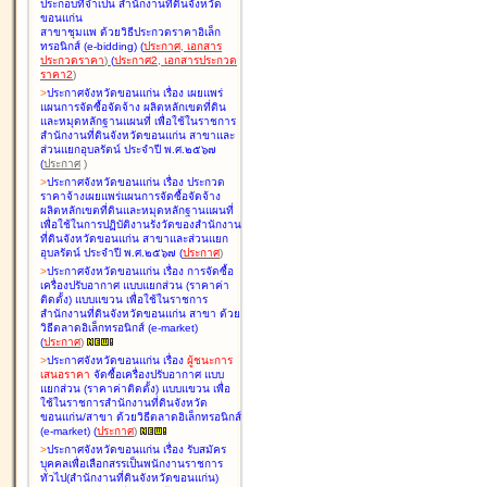
ประกอบที่จำเป็น สำนักงานที่ดินจังหวัด
ขอนแก่น
สาขาชุมแพ ด้วยวิธีประกวดราคาอิเล็ก
ทรอนิกส์ (e-bidding
)
(
ประกาศ
,
เอกสาร
ประกวดราคา
)
(
ประกาศ2
,
เอกสารประกวด
ราคา2
)
>
ประกาศจังหวัดขอนแก่น เรื่อง
เผยแพร่
แผนการจัดซื้อจัดจ้าง ผลิตหลักเขตที่ดิน
และหมุดหลักฐานแผนที่ เพื่อใช้ในราชการ
สำนักงานที่ดินจังหวัดขอนแก่น สาขาและ
ส่วนแยกอุบลรัตน์ ประจำปี พ.ศ.๒๕๖๗
(
ประกาศ
)
>
ประกาศจังหวัดขอนแก่น เรื่อง
ประกวด
ราคาจ้างเผยแพร่แผนการจัดซื้อจัดจ้าง
ผลิตหลักเขตที่ดินและหมุดหลักฐานแผนที่
เพื่อใช้ในการปฏิบัติงานรังวัดของสำนักงาน
ที่ดินจังหวัดขอนแก่น สาขาและส่วนแยก
อุบลรัตน์ ประจำปี พ.ศ.๒๕๖๗
(
ประกาศ
)
>
ประกาศจังหวัดขอนแก่น เรื่อง
การจัดซื้อ
เครื่องปรับอากาศ แบบแยกส่วน (ราคาค่า
ติดตั้ง) แบบแขวน เพื่อใช้ในราชการ
สำนักงานที่ดินจังหวัดขอนแก่น สาขา ด้วย
วิธีตลาดอิเล็กทรอนิกส์ (e-market)
(
ประกาศ
)
>
ประกาศจังหวัดขอนแก่น เรื่อง
ผู้ชนะการ
เสนอราคา
จัดซื้อเครื่องปรับอากาศ แบบ
แยกส่วน (ราคาค่าติดตั้ง) แบบแขวน เพื่อ
ใช้ในราชการสำนักงานที่ดินจังหวัด
ขอนแก่น/สาขา ด้วยวิธีตลาดอิเล็กทรอนิกส์
(e-market)
(
ประกาศ
)
>
ประกาศจังหวัดขอนแก่น เรื่อง
รับสมัคร
บุคคลเพื่อเลือกสรรเป็นพนักงานราชการ
ทั่วไป(สำนักงานที่ดินจังหวัดขอนแก่น)