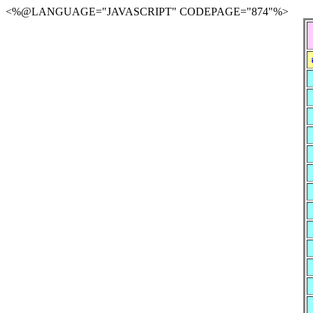
<%@LANGUAGE="JAVASCRIPT" CODEPAGE="874"%>