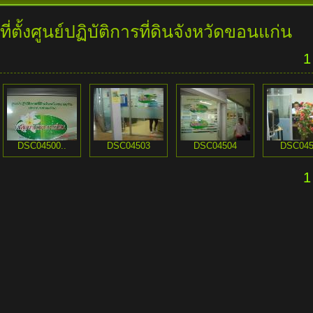
ที่ตั้งศูนย์ปฏิบัติการที่ดินจังหวัดขอนแก่น
1
DSC04500..
DSC04503
DSC04504
DSC045
1