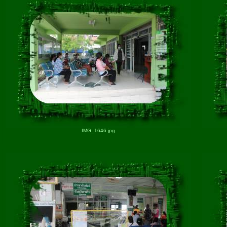
IMG_1646.jpg