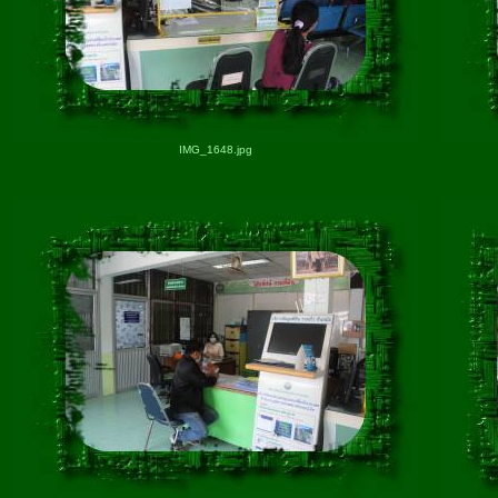
IMG_1648.jpg