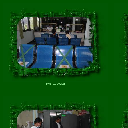
IMG_1660.jpg