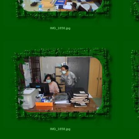
IMG_1656.jpg
IMG_1658.jpg