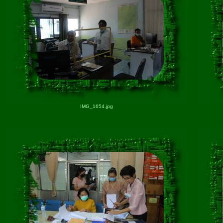
IMG_1654.jpg