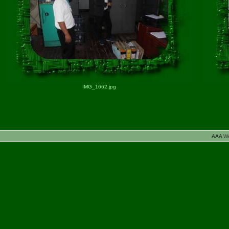
IMG_1662.jpg
AAA
W