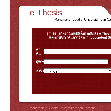
e-Thesis
Mahamakut Buddist University Isan C
ฐานข้อมูลวิทยานิพนธ์อิเล็กทรอนิกส์ ( e-Thesi
และการศึกษาค้นคว้าอิสระ (Independent S
คำ
ค้น
ผู้แต่ง
สาขา
Mahamakut Buddist University Iscan Campus