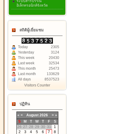
ระบบสารบรรณ
อิเล็กทรอนิกส์จังหวัด
สถิติผู้เยี่ยมชม
Today
2305
Yesterday
3124
This week
20430
Last week
32534
This month
25473
Last month
133629
All days
8537523
Visitors Counter
ปฏิทิน
«
<
August
2026
>
»
S
M
T
W
T
F
S
26
27
28
29
30
31
1
2
3
4
5
6
7
8