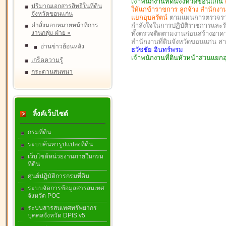
เจ้าพนักงานที่ดินจังหวัดขอนแก่น
ปริมาณเอกสารสิทธิในที่ดิน
ให้แก่ข้าราชการ ลูกจ้าง สำนักงา
จังหวัดขอนแก่น
แยกอุบลรัตน์
ตามแผนการตรวจราช
คำสั่งมอบหมายหน้าที่การ
กำลังใจในการปฏิบัติราชการและ
งานกลุ่ม-ฝ่าย
»
ทั้งตรวจติดตามงานก่อนสร้างอาคา
สำนักงานที่ดินจังหวัดขอนแก่น ส
อ่านข่าวย้อนหลัง
ธวัชชัย อินทร์พรม
เจ้าพนักงานที่ดินหัวหน้าส่วนแยกอ
เกร็ดความรู้
กระดานสนทนา
ลิ้งค์เว็บไซต์
กรมที่ดิน
ระบบค้นหารูปแปลงที่ดิน
เว็บไซต์หน่วยงานภายในกรม
ที่ดิน
ศูนย์ปฏิบัติการกรมที่ดิน
ระบบจัดการข้อมูลสารสนเทศ
จังหวัด POC
ระบบสารสนเทศทรัพยากร
บุคคลจังหวัด DPIS v5