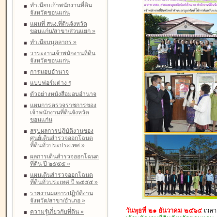
ทำเนียบเจ้าพนักงานที่ดิน
จังหวัดขอนแก่น
แผนที่ สนง.ที่ดินจังหวัด
ขอนแก่น/สาขา/ส่วนแยก
»
ทำเนียบบุคลากร
»
วาระงานเจ้าพนักงานที่ดิน
จังหวัดขอนแก่น
การมอบอำนาจ
แบบฟอร์มต่าง ๆ
ตัวอย่างหนังสือมอบอำนาจ
แผนการตรวจราชการของ
เจ้าพนักงานที่ดินจังหวัด
ขอนแก่น
สรุปผลการปฏิบัติงานของ
ศูนย์เดินสำรวจออกโฉนด
ที่ดินทั่วประประเทศ
»
ผลการเดินสำรวจออกโฉนด
ที่ดิน ปี ๒๕๕๕
»
แผนเดินสำรวจออกโฉนด
ที่ดินทั่วประเทศ ปี ๒๕๕๕
»
รายงานผลการปฏิบัติงาน
จังหวัด/สาขา/อำเภอ
»
วันพุธที่ ๒๑ ธันวาคม ๒๕๖๕
เวลา
ความรู้เกี่ยวกับที่ดิน
»