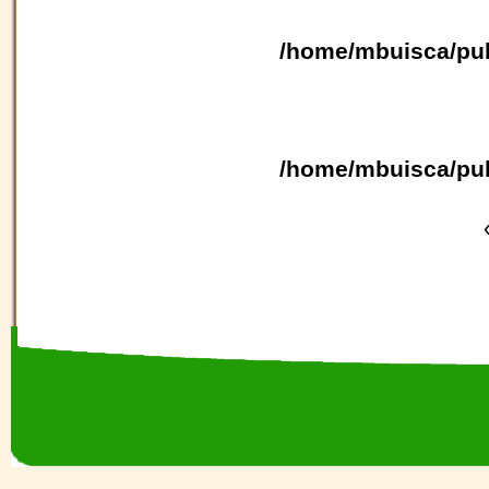
/home/mbuisca/pub
/home/mbuisca/pub