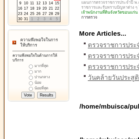
แผนการตรวจราชการประจำปี พ.ศ. 
9
10
11
12
13
14
15
ราชการและรับทราบปัญหาต่าง 
16
17
18
19
20
21
22
เจ้าพนักงานที่ดินจังหวัดขอนแก่
23
24
25
26
27
28
29
การตรวจ
30
31
1
2
3
4
5
More Articles...
ความพึงพอใจในการ
ตรวจราชการประจ
ให้บริการ
ตรวจราชการประจ
ความพึงพอใจในด้านการให้
บริการ
ตรวจราชการประจ
มากที่สุด
มาก
วันคล้ายวันประสูต
ปานกลาง
น้อย
น้อยที่สุด
/home/mbuisca/pub