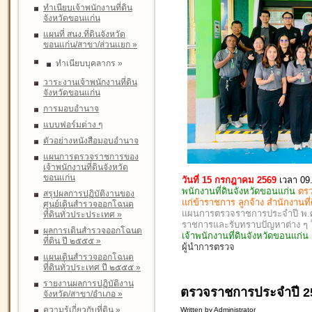
ทำเนียบเจ้าพนักงานที่ดิน
จังหวัดขอนแก่น
แผนที่ สนง.ที่ดินจังหวัด
ขอนแก่น/สาขา/ส่วนแยก
»
ทำเนียบบุคลากร
»
วาระงานเจ้าพนักงานที่ดิน
จังหวัดขอนแก่น
การมอบอำนาจ
แบบฟอร์มต่าง ๆ
ตัวอย่างหนังสือมอบอำนาจ
แผนการตรวจราชการของ
เจ้าพนักงานที่ดินจังหวัด
ขอนแก่น
วันที่ 15 กรกฎาคม 2569
เวลา 09
พนักงานที่ดินจังหวัดขอนแก่น
ตรว
สรุปผลการปฏิบัติงานของ
แก่ข้าราชการ ลูกจ้าง สำนักงานท
ศูนย์เดินสำรวจออกโฉนด
แผนการตรวจราชการประจำปี พ.ศ. 
ที่ดินทั่วประประเทศ
»
ราชการและรับทราบปัญหาต่าง 
ผลการเดินสำรวจออกโฉนด
เจ้าพนักงานที่ดินจังหวัดขอนแก่
ที่ดิน ปี ๒๕๕๕
»
ผู้นำการตรวจ
แผนเดินสำรวจออกโฉนด
ที่ดินทั่วประเทศ ปี ๒๕๕๕
»
รายงานผลการปฏิบัติงาน
ตรวจราชการประจำปี 25
จังหวัด/สาขา/อำเภอ
»
ความรู้เกี่ยวกับที่ดิน
»
Written by Administrator