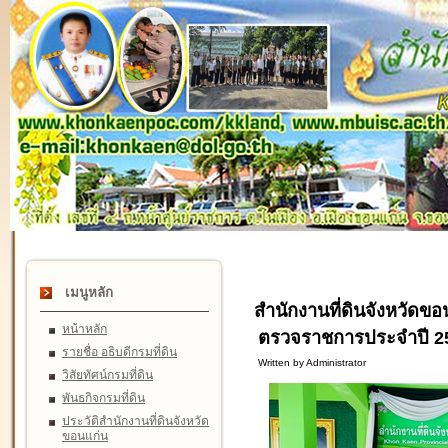
เมนูหลัก
สำนักงานที่ดินจังหวัดขอ
หน้าหลัก
ตรวจราชการประจำปี 25
รายชื่อ อธิบดีกรมที่ดิน
Written by Administrator
วิสัยทัศน์กรมที่ดิน
พันธกิจกรมที่ดิน
ประวัติสำนักงานที่ดินจังหวัด
ขอนแก่น