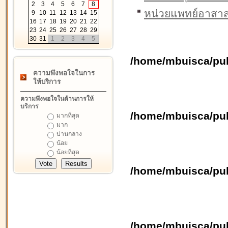
2
3
4
5
6
7
8
หน่วยแพทย์อาสาสม
9
10
11
12
13
14
15
16
17
18
19
20
21
22
23
24
25
26
27
28
29
30
31
1
2
3
4
5
/home/mbuisca/pub
ความพึงพอใจในการ
ให้บริการ
ความพึงพอใจในด้านการให้
บริการ
/home/mbuisca/pub
มากที่สุด
มาก
ปานกลาง
น้อย
น้อยที่สุด
/home/mbuisca/pub
/home/mbuisca/pub