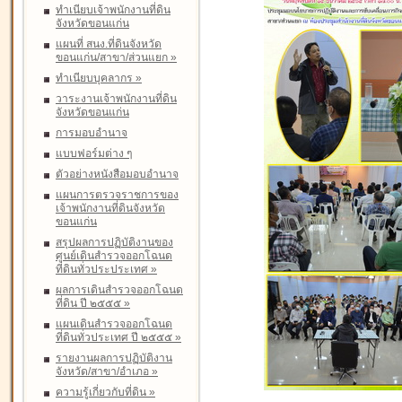
ทำเนียบเจ้าพนักงานที่ดิน
จังหวัดขอนแก่น
แผนที่ สนง.ที่ดินจังหวัด
ขอนแก่น/สาขา/ส่วนแยก
»
ทำเนียบบุคลากร
»
วาระงานเจ้าพนักงานที่ดิน
จังหวัดขอนแก่น
การมอบอำนาจ
แบบฟอร์มต่าง ๆ
ตัวอย่างหนังสือมอบอำนาจ
แผนการตรวจราชการของ
เจ้าพนักงานที่ดินจังหวัด
ขอนแก่น
สรุปผลการปฏิบัติงานของ
ศูนย์เดินสำรวจออกโฉนด
ที่ดินทั่วประประเทศ
»
ผลการเดินสำรวจออกโฉนด
ที่ดิน ปี ๒๕๕๕
»
แผนเดินสำรวจออกโฉนด
ที่ดินทั่วประเทศ ปี ๒๕๕๕
»
รายงานผลการปฏิบัติงาน
จังหวัด/สาขา/อำเภอ
»
ความรู้เกี่ยวกับที่ดิน
»