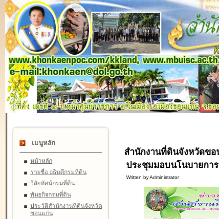
เมนูหลัก
สำนักงานที่ดินจังหวัดขอ
หน้าหลัก
ประชุมมอบนโนบายการปฏิ
รายชื่อ อธิบดีกรมที่ดิน
Written by Administrator
วิสัยทัศน์กรมที่ดิน
พันธกิจกรมที่ดิน
ประวัติสำนักงานที่ดินจังหวัด
ขอนแก่น