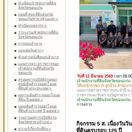
ทำเนียบเจ้าพนักงานที่ดิน
จังหวัดขอนแก่น
แผนที่ สนง.ที่ดินจังหวัด
ขอนแก่น/สาขา/ส่วนแยก
»
ทำเนียบบุคลากร
»
วาระงานเจ้าพนักงานที่ดิน
จังหวัดขอนแก่น
การมอบอำนาจ
แบบฟอร์มต่าง ๆ
ตัวอย่างหนังสือมอบอำนาจ
แผนการตรวจราชการของ
เจ้าพนักงานที่ดินจังหวัด
ขอนแก่น
วันที่ 11 มีนาคม 2569
เวลา 09.00
สรุปผลการปฏิบัติงานของ
เจ้าพนักงานที่ดินจังหวัดขอนแก่น
ศูนย์เดินสำรวจออกโฉนด
ให้แก่ข้าราชการ ลูกจ้าง สำนักง
ที่ดินทั่วประประเทศ
»
แผนการตรวจราชการประจำปี พ.ศ. 
ราชการและรับทราบปัญหาต่าง 
ผลการเดินสำรวจออกโฉนด
ที่ดิน ปี ๒๕๕๕
»
เจ้าพนักงานที่ดินจังหวัดขอนแก่
การตรวจ
แผนเดินสำรวจออกโฉนด
ที่ดินทั่วประเทศ ปี ๒๕๕๕
»
รายงานผลการปฏิบัติงาน
จังหวัด/สาขา/อำเภอ
»
กิจกรรม 5 ส. เนื่องวัน
ความรู้เกี่ยวกับที่ดิน
»
ที่ดินครบรอบ 125 ปี