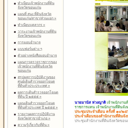
ทำเนียบเจ้าพนักงานที่ดิน
จังหวัดขอนแก่น
แผนที่ สนง.ที่ดินจังหวัด
ขอนแก่น/สาขา/ส่วนแยก
»
ทำเนียบบุคลากร
»
วาระงานเจ้าพนักงานที่ดิน
จังหวัดขอนแก่น
การมอบอำนาจ
แบบฟอร์มต่าง ๆ
ตัวอย่างหนังสือมอบอำนาจ
แผนการตรวจราชการของ
เจ้าพนักงานที่ดินจังหวัด
ขอนแก่น
สรุปผลการปฏิบัติงานของ
ศูนย์เดินสำรวจออกโฉนด
ที่ดินทั่วประประเทศ
»
ผลการเดินสำรวจออกโฉนด
ที่ดิน ปี ๒๕๕๕
»
นายมานัส ห่วงญาติ
เจ้าพนักงานท
แผนเดินสำรวจออกโฉนด
ราชการแทน เจ้าพนักงานที่ดินจั
ที่ดินทั่วประเทศ ปี ๒๕๕๕
»
ประชุมประจำเดือน ครั้งที่ ๑๐/๒
รายงานผลการปฏิบัติงาน
ประจำเดือนของสำนักงานที่ดินจัง
จังหวัด/สาขา/อำเภอ
»
ประชุมสำนักงานที่ดินจังหวัดขอ
ความรู้เกี่ยวกับที่ดิน
»