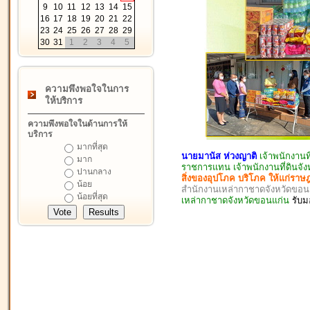
9
10
11
12
13
14
15
16
17
18
19
20
21
22
23
24
25
26
27
28
29
30
31
1
2
3
4
5
ความพึงพอใจในการ
ให้บริการ
ความพึงพอใจในด้านการให้
บริการ
มากที่สุด
นายมานัส ห่วงญาติ
เจ้าพนักงาน
มาก
ราชการแทน เจ้าพนักงานที่ดินจั
ปานกลาง
สิ่งของอุปโภค บริโภค ให้แก่ราษ
น้อย
สำนักงานเหล่ากาชาดจังหวัดขอ
น้อยที่สุด
เหล่ากาชาดจังหวัดขอนแก่น
รับ
ม