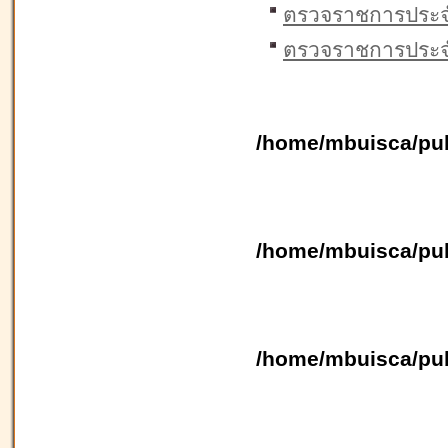
ตรวจราชการประจ
ตรวจราชการประจ
/home/mbuisca/pub
/home/mbuisca/pub
/home/mbuisca/pub