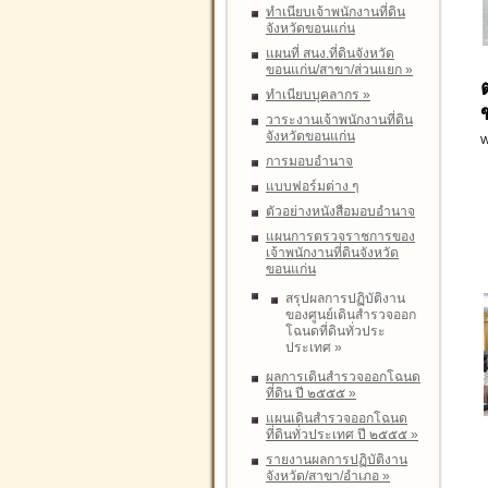
ทำเนียบเจ้าพนักงานที่ดิน
จังหวัดขอนแก่น
แผนที่ สนง.ที่ดินจังหวัด
ขอนแก่น/สาขา/ส่วนแยก
»
ทำเนียบบุคลากร
»
วาระงานเจ้าพนักงานที่ดิน
จังหวัดขอนแก่น
W
การมอบอำนาจ
แบบฟอร์มต่าง ๆ
ตัวอย่างหนังสือมอบอำนาจ
แผนการตรวจราชการของ
เจ้าพนักงานที่ดินจังหวัด
ขอนแก่น
สรุปผลการปฏิบัติงาน
ของศูนย์เดินสำรวจออก
โฉนดที่ดินทั่วประ
ประเทศ
»
ผลการเดินสำรวจออกโฉนด
ที่ดิน ปี ๒๕๕๕
»
แผนเดินสำรวจออกโฉนด
ที่ดินทั่วประเทศ ปี ๒๕๕๕
»
รายงานผลการปฏิบัติงาน
จังหวัด/สาขา/อำเภอ
»