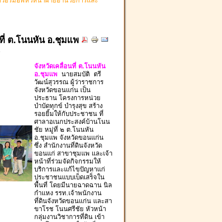
่าวอร์มอัพหัวหน้าฝ่ายอำนวยการและ
นที่ ต.โนนหัน อ.ชุมแพ
r
จังหวัดเคลื่อนที่ ต.โนนหัน
อ.ชุมแพ
นายสมบัติ ตรี
วัฒน์สุวรรณ ผู้ว่าราชการ
จังหวัดขอนแก่น เป็น
ประธาน โครงการหน่วย
บำบัดทุกข์ บำรุงสุข สร้าง
รอยยิ้มให้กับประชาชน ที่
ศาลาอเนกประสงค์บ้านโนน
ชัย หมู่ที่ ๒ ต.โนนหัน
อ.ชุมแพ จังหวัดขอนแก่น
ซึ่ง สำนักงานที่ดินจังหวัด
ขอนแก่ สาขาชุมแพ และเจ้า
หน้าที่ร่วมจัดกิจกรรมให้
บริการและแก้ไขปัญหาแก่
ประชาชนแบบเบ็ดเสร็จใน
พื้นที่ โดยมีนายฉาดฉาน นิล
กำแหง รรท.เจ้าพนักงาน
ที่ดินจังหวัดขอนแก่น และสา
ขาโรช โนนศรีชัย หัวหน้า
กลุ่มงานวิชาการที่ดิน เข้า