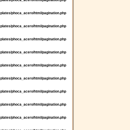
plates/phoca_acero/html/pagination.php
plates/phoca_acero/html/pagination.php
plates/phoca_acero/html/pagination.php
plates/phoca_acero/html/pagination.php
plates/phoca_acero/html/pagination.php
plates/phoca_acero/html/pagination.php
plates/phoca_acero/html/pagination.php
plates/phoca_acero/html/pagination.php
plates/phoca_acero/html/pagination.php
plates/phoca_acero/html/pagination.php