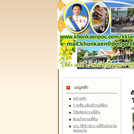
เมนูหลัก
ส
หน้าหลัก
รายชื่อ อธิบดีกรมที่ดิน
W
วิสัยทัศน์กรมที่ดิน
พันธกิจกรมที่ดิน
ประวัติสำนักงานที่ดินจังหวัด
ขอนแก่น