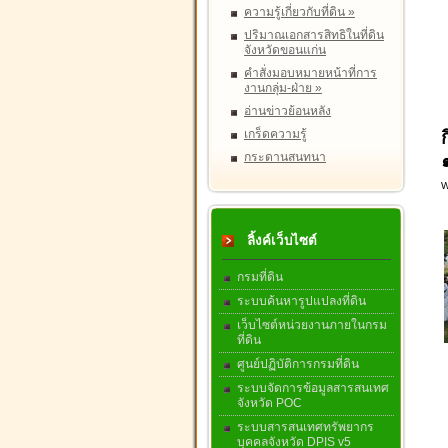
ความรู้เกี่ยวกับที่ดิน
»
ปริมาณเอกสารสิทธิในที่ดิน
จังหวัดขอนแก่น
คำสั่งมอบหมายหน้าที่การ
งานกลุ่ม-ฝ่าย
»
อ่านข่าวย้อนหลัง
เกร็ดความรู้
กระดานสนทนา
W
ลิ้งค์เว็บไซต์
กรมที่ดิน
ระบบค้นหารูปแปลงที่ดิน
เว็บไซต์หน่วยงานภายในกรม
ที่ดิน
ศูนย์ปฏิบัติการกรมที่ดิน
ระบบจัดการข้อมูลสารสนเทศ
จังหวัด POC
ระบบสารสนเทศทรัพยากร
บุคคลจังหวัด DPIS v5