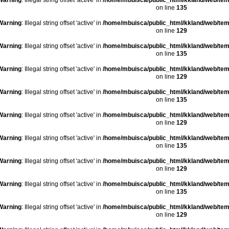
Warning
: Illegal string offset 'active' in
/home/mbuisca/public_html/kkland/web/tem
on line
135
Warning
: Illegal string offset 'active' in
/home/mbuisca/public_html/kkland/web/tem
on line
129
Warning
: Illegal string offset 'active' in
/home/mbuisca/public_html/kkland/web/tem
on line
135
Warning
: Illegal string offset 'active' in
/home/mbuisca/public_html/kkland/web/tem
on line
129
Warning
: Illegal string offset 'active' in
/home/mbuisca/public_html/kkland/web/tem
on line
135
Warning
: Illegal string offset 'active' in
/home/mbuisca/public_html/kkland/web/tem
on line
129
Warning
: Illegal string offset 'active' in
/home/mbuisca/public_html/kkland/web/tem
on line
135
Warning
: Illegal string offset 'active' in
/home/mbuisca/public_html/kkland/web/tem
on line
129
Warning
: Illegal string offset 'active' in
/home/mbuisca/public_html/kkland/web/tem
on line
135
Warning
: Illegal string offset 'active' in
/home/mbuisca/public_html/kkland/web/tem
on line
129