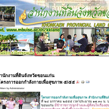
ำนักงานที่ดินจังหวัดขอนแก่น
โครงการออกกำลังกายเพื่อสุขภาพ ๕/๕๕
ritten by Administrator
โครงการออกกำลังกายเพื่อสุขภาพ สำนักงานที่ดิน
ที่ ๒๔ มกราคม ๒๕๕๕ เวลาประมาณ ๑๗.๓๐ น. บริ
ขอนแก่น
มีข้าราชการ/ลูกจ้างและผู้ที่สนใจเรื่อ