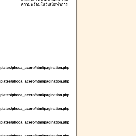
ความพร้อมในวันเปิดทำการ
plates/phoca_acero/html/pagination.php
plates/phoca_acero/html/pagination.php
plates/phoca_acero/html/pagination.php
plates/phoca_acero/html/pagination.php
plates/phoca_acero/html/pagination.php