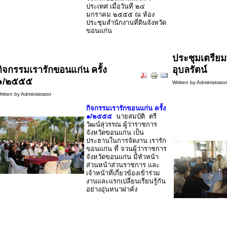
ประเทศ เมื่อวันที ๒๔
มกราคม ๒๕๕๕ ณ ห้อง
ประชุมสำนักงานที่ดินจังหวัด
ขอนแก่น
ประชุมเตรียม
กิจกรรมเรารักขอนแก่น ครั้ง
อุบลรัตน์
๑/๒๕๕๕
Written by Administrato
ritten by Administrator
กิจกรรมเรารักขอนแก่น ครั้ง
๑/๒๕๕๕
นายสมบัติ ตรี
วัฒน์สุวรรณ ผู้ว่าราชการ
จังหวัดขอนแก่น เป็น
ประธานในการจัดงาน เรารัก
ขอนแก่น ที่ จวนผู้ว่าราชการ
จังหวัดขอนแก่น มีหัวหน้า
ส่วนหน้าส่วนราชการ และ
เจ้าหน้าที่เกี่ยวข้องเข้าร่วม
งานและแรกเปลี่ยนเรียนรู้กัน
อย่างอุ่นหนาฝาคั่ง