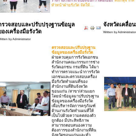
ร่างกายเริ่มกระชับยิ่งขึ้นกว่าเดิมเยอะ
สังเกตุจากท
หัวหน้าฝ่ายรังวัด จัดให้...
ตรวจสอบและปรับปรุงฐานข้อมูล
จังหวัดเคลื่อ
ของเครื่องมือรังวัด
Written by Administrato
ritten by Administrator
ตรวจสอบและปรับปรุงฐาน
ข้อมูลของเครื่องมือรังวัด
ฝ่ายควบคุมการรังวัดเอกชน
สำนักงานคณะกรรมการช่าง
รังวัดเอกชน กรมที่ดิน ได้มา
ทำการตรวจแนะนำการรังวัด
เอกชนและตรวจสอบเครื่อง
มือรังวัดทำแผนที่ของ
สำนักงานที่ดินจังหวัด
ขอนแก่น /สาขา/ส่วนแยก
โดยนำข้อมูลมาปรับปรุงฐาน
ข้อมูลของเครื่องมือรังวัด
เพื่อบริหารจัดการครุภัณฑ์
ด้านงานรังวัดทำแผนที่ให้
เป็นไปด้วยความคตล่องตัว
ถูกต้อง มีประสิทธิภาพ
สามารถตอบสนองความ
ต้องการของสำนักงานที่ดิน
จังหวัดขอนแก่นและทั่ว