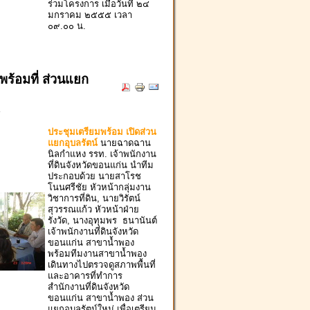
ร่วมโครงการ เมื่อวันที่ ๒๔
มกราคม ๒๕๕๕ เวลา
๐๙.๐๐ น.
พร้อมที่ ส่วนแยก
r
ประชุมเตรียมพร้อม เปิดส่วน
แยกอุบลรัตน์
นายฉาดฉาน
นิลกำแหง รรท. เจ้าพนักงาน
ที่ดินจังหวัดขอนแก่น นำทีม
ประกอบด้วย นายสาโรช
โนนศรีชัย หัวหน้ากลุ่มงาน
วิชาการที่ดิน, นายวิรัตน์
สุวรรณแก้ว หัวหน้าฝ่าย
รังวัด, นางอุทุมพร ธนานันต์
เจ้าพนักงานที่ดินจังหวัด
ขอนแก่น สาขาน้ำพอง
พร้อมทีมงานสาขาน้ำพอง
เดินทางไปตรวจดูสภาพพื้นที่
และอาคารที่ทำการ
สำนักงานที่ดินจังหวัด
ขอนแก่น สาขาน้ำพอง ส่วน
แยกอุบลรัตน์ใหม่ เพื่อเตรียม