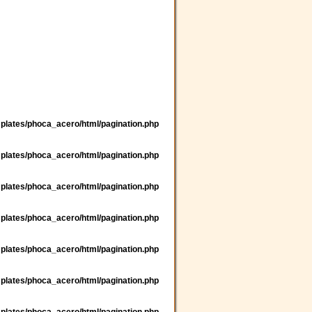
plates/phoca_acero/html/pagination.php
plates/phoca_acero/html/pagination.php
plates/phoca_acero/html/pagination.php
plates/phoca_acero/html/pagination.php
plates/phoca_acero/html/pagination.php
plates/phoca_acero/html/pagination.php