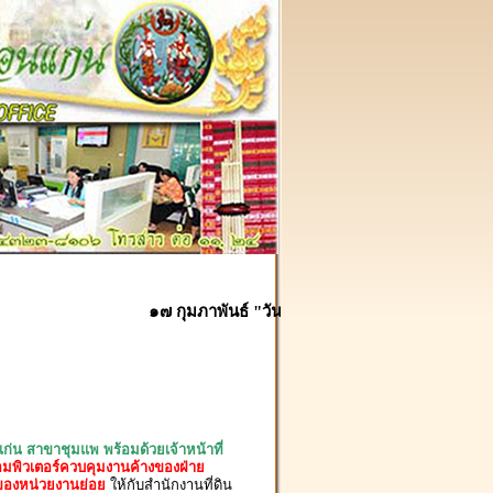
๑๗ กุมภาพันธ์ "วันคล้ายวันสถาปนากรมที่ดิน" ครบรอบ
แก่น สาขาชุมแพ พร้อมด้วยเจ้าหน้าที่
มพิวเตอร์ควบคุมงานค้างของฝ่าย
ของหน่วยงานย่อย
ให้กับสำนักงานที่ดิน