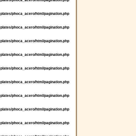
plates/phoca_acero/html/pagination.php
plates/phoca_acero/html/pagination.php
plates/phoca_acero/html/pagination.php
plates/phoca_acero/html/pagination.php
plates/phoca_acero/html/pagination.php
plates/phoca_acero/html/pagination.php
plates/phoca_acero/html/pagination.php
plates/phoca_acero/html/pagination.php
plates/phoca_acero/html/pagination.php
plates/phoca_acero/html/pagination.php