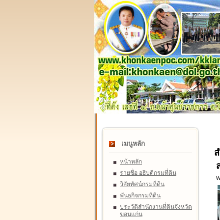
เมนูหลัก
ส
หน้าหลัก
รายชื่อ อธิบดีกรมที่ดิน
W
วิสัยทัศน์กรมที่ดิน
พันธกิจกรมที่ดิน
ประวัติสำนักงานที่ดินจังหวัด
ขอนแก่น