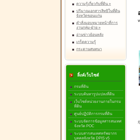
ความรู้เกี่ยวกับที่ดิน
»
ปริมาณเอกสารสิทธิในที่ดิน
จังหวัดขอนแก่น
W
คำสั่งมอบหมายหน้าที่การ
งานกลุ่ม-ฝ่าย
»
อ่านข่าวย้อนหลัง
เกร็ดความรู้
กระดานสนทนา
ลิ้งค์เว็บไซต์
กรมที่ดิน
ระบบค้นหารูปแปลงที่ดิน
เว็บไซต์หน่วยงานภายในกรม
ที่ดิน
ศูนย์ปฏิบัติการกรมที่ดิน
ระบบจัดการข้อมูลสารสนเทศ
ด
จังหวัด POC
ระบบสารสนเทศทรัพยากร
บุคคลจังหวัด DPIS v5