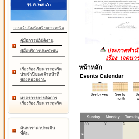
การแจ้งเรื่องร้องเรียนการทุจริต
คู่มือการปฏิบัติงาน
ประกาศสำนัก
คู่มือบริการประชาชน
เรื่อง เจตน
หน้าหลัก
เรื่องร้องเรียนการทุจริต
ประจำปีของเจ้าหน้าที่
Events Calendar
ของหน่วยงาน
See by year
See by
Se
มาตรการการจัดการ
month
w
เรื่องร้องเรียนการทุจริต
Sunday
Monday
Tuesda
1
30
31
ค้นหาราคาประเมิน
ที่ดิน
14