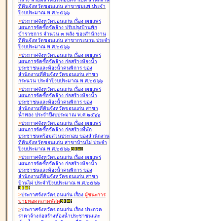
ที่ดินจังหวัดขอนแก่น สาขาชุมแพ ประจำ
ปีงบประมาณ พ.ศ.๒๕๖๖
>
ประกาศจังหวัดขอนแก่น เรื่อง
เผยแพร่
แผนการจัดซื้อจัดจ้าง ปรับปรุงบ้านพัก
ข้าราชการ จำนวน ๓ หลัง ของสำนักงาน
ที่ดินจังหวัดขอนแก่น สาขากระนวน ประจำ
ปีงบประมาณ พ.ศ.๒๕๖๖
>
ประกาศจังหวัดขอนแก่น เรื่อง
เผยแพร่
แผนการจัดซื้อจัดจ้าง ก่อสร้างห้องน้ำ
ประชาชนและห้องน้ำคนพิการ ของ
สำนักงานที่ดินจังหวัดขอนแก่น สาขา
กระนวน ประจำปีงบประมาณ พ.ศ.๒๕๖๖
>
ประกาศจังหวัดขอนแก่น เรื่อง
เผยแพร่
แผนการจัดซื้อจัดจ้าง ก่อสร้างห้องน้ำ
ประชาชนและห้องน้ำคนพิการ ของ
สำนักงานที่ดินจังหวัดขอนแก่น สาขา
น้ำพอง ประจำปีงบประมาณ พ.ศ.๒๕๖๖
>
ประกาศจังหวัดขอนแก่น เรื่อง
เผยแพร่
แผนการจัดซื้อจัดจ้าง ก่อสร้างที่พัก
ประชาชนพร้อมส่วนประกอบ ของสำนักงาน
ที่ดินจังหวัดขอนแก่น สาขาบ้านไผ่ ประจำ
ปีงบประมาณ พ.ศ.๒๕๖๖
>
ประกาศจังหวัดขอนแก่น เรื่อง
เผยแพร่
แผนการจัดซื้อจัดจ้าง ก่อสร้างห้องน้ำ
ประชาชนและห้องน้ำคนพิการ ของ
สำนักงานที่ดินจังหวัดขอนแก่น สาขา
บ้านไผ่ ประจำปีงบประมาณ พ.ศ.๒๕๖๖
>
ประกาศจังหวัดขอนแก่น เรื่อง
ผู้ชนะการ
ขายทอดตลาด
พัสดุ
>
ประกาศจังหวัดขอนแก่น เรื่อง
ประกวด
ราคาจ้างก่อสร้างห้องน้ำประชาชนและ