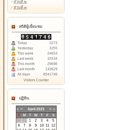
>
ส่วนที่ ๒
>
ส่วนที่ ๓
สถิติผู้เยี่ยมชม
Today
3273
Yesterday
3255
This week
24653
Last week
32534
This month
29696
Last month
133629
All days
8541746
Visitors Counter
ปฏิทิน
«
<
April
2025
>
»
S
M
T
W
T
F
S
30
31
1
2
3
4
5
6
7
8
9
10
11
12