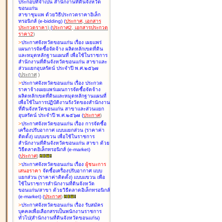
ประกอบที่จำเป็น สำนักงานที่ดินจังหวัด
ขอนแก่น
สาขาชุมแพ ด้วยวิธีประกวดราคาอิเล็ก
ทรอนิกส์ (e-bidding
)
(
ประกาศ
,
เอกสาร
ประกวดราคา
)
(
ประกาศ2
,
เอกสารประกวด
ราคา2
)
>
ประกาศจังหวัดขอนแก่น เรื่อง
เผยแพร่
แผนการจัดซื้อจัดจ้าง ผลิตหลักเขตที่ดิน
และหมุดหลักฐานแผนที่ เพื่อใช้ในราชการ
สำนักงานที่ดินจังหวัดขอนแก่น สาขาและ
ส่วนแยกอุบลรัตน์ ประจำปี พ.ศ.๒๕๖๗
(
ประกาศ
)
>
ประกาศจังหวัดขอนแก่น เรื่อง
ประกวด
ราคาจ้างเผยแพร่แผนการจัดซื้อจัดจ้าง
ผลิตหลักเขตที่ดินและหมุดหลักฐานแผนที่
เพื่อใช้ในการปฏิบัติงานรังวัดของสำนักงาน
ที่ดินจังหวัดขอนแก่น สาขาและส่วนแยก
อุบลรัตน์ ประจำปี พ.ศ.๒๕๖๗
(
ประกาศ
)
>
ประกาศจังหวัดขอนแก่น เรื่อง
การจัดซื้อ
เครื่องปรับอากาศ แบบแยกส่วน (ราคาค่า
ติดตั้ง) แบบแขวน เพื่อใช้ในราชการ
สำนักงานที่ดินจังหวัดขอนแก่น สาขา ด้วย
วิธีตลาดอิเล็กทรอนิกส์ (e-market)
(
ประกาศ
)
>
ประกาศจังหวัดขอนแก่น เรื่อง
ผู้ชนะการ
เสนอราคา
จัดซื้อเครื่องปรับอากาศ แบบ
แยกส่วน (ราคาค่าติดตั้ง) แบบแขวน เพื่อ
ใช้ในราชการสำนักงานที่ดินจังหวัด
ขอนแก่น/สาขา ด้วยวิธีตลาดอิเล็กทรอนิกส์
(e-market)
(
ประกาศ
)
>
ประกาศจังหวัดขอนแก่น เรื่อง
รับสมัคร
บุคคลเพื่อเลือกสรรเป็นพนักงานราชการ
ทั่วไป(สำนักงานที่ดินจังหวัดขอนแก่น)