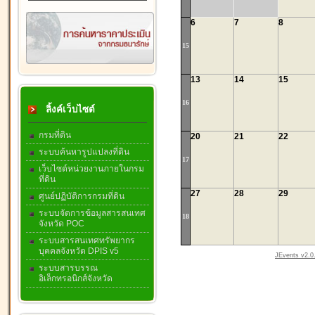
6
7
8
15
13
14
15
16
ลิ้งค์เว็บไซต์
กรมที่ดิน
20
21
22
ระบบค้นหารูปแปลงที่ดิน
17
เว็บไซต์หน่วยงานภายในกรม
ที่ดิน
27
28
29
ศูนย์ปฏิบัติการกรมที่ดิน
ระบบจัดการข้อมูลสารสนเทศ
18
จังหวัด POC
ระบบสารสนเทศทรัพยากร
บุคคลจังหวัด DPIS v5
JEvents v2.0.
ระบบสารบรรณ
อิเล็กทรอนิกส์จังหวัด