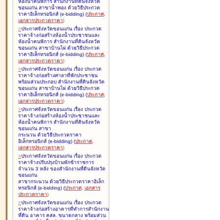
ห้องน้ำคนพิการ สำนักงานที่ดินจังหวัด
ขอนแก่น สาขาน้ำพอง ด้วยวิธีประกวด
ราคาอิเล็กทรอนิกส์ (e-bidding
)
(
ประกาศ
,
เอกสารประกวดราคา
)
>
ประกาศจังหวัดขอนแก่น เรื่อง
ประกวด
ราคาจ้างก่อสร้างห้องน้ำประชาชนและ
ห้องน้ำคนพิการ สำนักงานที่ดินจังหวัด
ขอนแก่น สาขาบ้านไผ่ ด้วยวิธีประกวด
ราคาอิเล็กทรอนิกส์ (e-bidding
)
(
ประกาศ
,
เอกสารประกวดราคา
)
>
ประกาศจังหวัดขอนแก่น เรื่อง
ประกวด
ราคาจ้างก่อสร้างศาลาที่พักประชาชน
พร้อมส่วนประกอบ สำนักงานที่ดินจังหวัด
ขอนแก่น สาขาบ้านไผ่ ด้วยวิธีประกวด
ราคาอิเล็กทรอนิกส์ (e-bidding
)
(
ประกาศ
,
เอกสารประกวดราคา
)
>
ประกาศจังหวัดขอนแก่น เรื่อง
ประกวด
ราคาจ้างก่อสร้างห้องน้ำประชาชนและ
ห้องน้ำคนพิการ สำนักงานที่ดินจังหวัด
ขอนแก่น สาขา
กระนวน ด้วยวิธีประกวดราคา
อิเล็กทรอนิกส์ (e-bidding
)
(
ประกาศ
,
เอกสารประกวดราคา
)
>
ประกาศจังหวัดขอนแก่น เรื่อง
ประกวด
ราคาจ้างปรับปรุงบ้านพักข้าราชการ
จำนวน 3 หลัง ของสำนักงานที่ดินจังหวัด
ขอนแก่น
สาขากระนวน ด้วยวิธีประกวดราคาอิเล็ก
ทรอนิกส์ (e-bidding
)
(
ประกาศ
,
เอกสาร
ประกวดราคา
)
>
ประกาศจังหวัดขอนแก่น เรื่อง
ประกวด
ราคาจ้างก่อสร้างอาคารที่ทำการสำนักงาน
ที่ดิน อาคาร คสล. ขนาดกลาง พร้อมส่วน