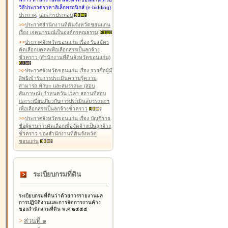
วิธีประกวดราคาอิเล็กทรอนิกส์ (e-bidding)
ประกาศ
,
เอกสารประกอบ
>
>
ประกาศสำนักงานที่ดินจังหวัดขอนแก่น
เรื่อง เจตนารมณ์เป็นองค์กรคุณธรรม
>
>
ประกาศจังหวัดขอนแก่น เรื่อง รับสมัคร
คัดเลือกบุคคลเพื่อเลือกสรรเป็นลูกจ้าง
ชั่วคราว (สำนักงานที่ดินจังหวัดขอนแก่น)
>
>
ประกาศจังหวัดขอนแก่น เรื่อง รายชื่อผู้มี
สิทธิเข้ารับการประเมินความรู้ความ
สามารถ ทักษะ และสมรรถนะ (สอบ
สัมภาษณ์) กำหนดวัน เวลา สถานที่สอบ
และระเบียบเกี่ยวกับการประเมินสมรรถนะฯ
เพื่อเลือกสรรเป็นลูกจ้างชั่วคราว
>
>
ประกาศจังหวัดขอนแก่น เรื่อง บัญชีราย
ชื่อผู้ผ่านการคัดเลือกเพื่อจัดจ้างเป็นลูกจ้าง
ชั่วคราว ของสำนักงานที่ดินจังหวัด
ขอนแก่น
ระเบียบกรมที่ดิน
ระเบียบกรมที่ดินว่าด้วยการรายงานผล
การปฏิบัติงานและการจัดการงานค้าง
ของสำนักงานที่ดิน พ.ศ.๒๕๕๕
>
ส่วนที่ ๑