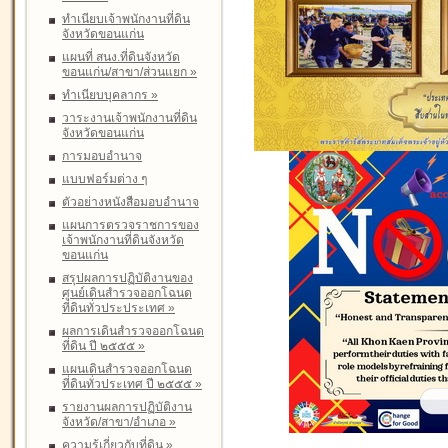
ทำเนียบเจ้าพนักงานที่ดิน
จังหวัดขอนแก่น
แผนที่ สนง.ที่ดินจังหวัด
ขอนแก่น/สาขา/ส่วนแยก
»
ทำเนียบบุคลากร
»
วาระงานเจ้าพนักงานที่ดิน
จังหวัดขอนแก่น
การมอบอำนาจ
แบบฟอร์มต่าง ๆ
ตัวอย่างหนังสือมอบอำนาจ
แผนการตรวจราชการของ
เจ้าพนักงานที่ดินจังหวัด
ขอนแก่น
สรุปผลการปฏิบัติงานของ
ศูนย์เดินสำรวจออกโฉนด
ที่ดินทั่วประประเทศ
»
ผลการเดินสำรวจออกโฉนด
ที่ดิน ปี ๒๕๕๕
»
แผนเดินสำรวจออกโฉนด
ที่ดินทั่วประเทศ ปี ๒๕๕๕
»
รายงานผลการปฏิบัติงาน
จังหวัด/สาขา/อำเภอ
»
ความรู้เกี่ยวกับที่ดิน
»