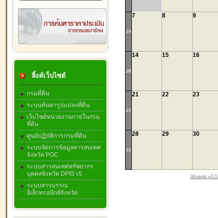
7
8
9
19
14
15
16
20
ลิ้งค์เว็บไซต์
กรมที่ดิน
21
22
23
ระบบค้นหารูปแปลงที่ดิน
21
เว็บไซต์หน่วยงานภายในกรม
ที่ดิน
28
29
30
ศูนย์ปฏิบัติการกรมที่ดิน
ระบบจัดการข้อมูลสารสนเทศ
22
จังหวัด POC
ระบบสารสนเทศทรัพยากร
บุคคลจังหวัด DPIS v5
JEvents v2.0.
ระบบสารบรรณ
อิเล็กทรอนิกส์จังหวัด