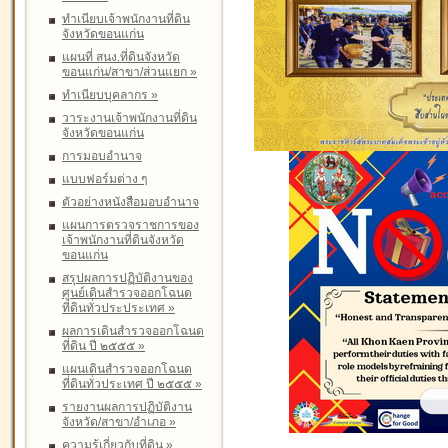
ทำเนียบเจ้าพนักงานที่ดิน
จังหวัดขอนแก่น
แผนที่ สนง.ที่ดินจังหวัด
ขอนแก่น/สาขา/ส่วนแยก
»
ทำเนียบบุคลากร
»
วาระงานเจ้าพนักงานที่ดิน
จังหวัดขอนแก่น
การมอบอำนาจ
แบบฟอร์มต่าง ๆ
ตัวอย่างหนังสือมอบอำนาจ
แผนการตรวจราชการของ
เจ้าพนักงานที่ดินจังหวัด
ขอนแก่น
สรุปผลการปฏิบัติงานของ
ศูนย์เดินสำรวจออกโฉนด
ที่ดินทั่วประประเทศ
»
ผลการเดินสำรวจออกโฉนด
ที่ดิน ปี ๒๕๕๕
»
แผนเดินสำรวจออกโฉนด
ที่ดินทั่วประเทศ ปี ๒๕๕๕
»
รายงานผลการปฏิบัติงาน
จังหวัด/สาขา/อำเภอ
»
ความรู้เกี่ยวกับที่ดิน
»