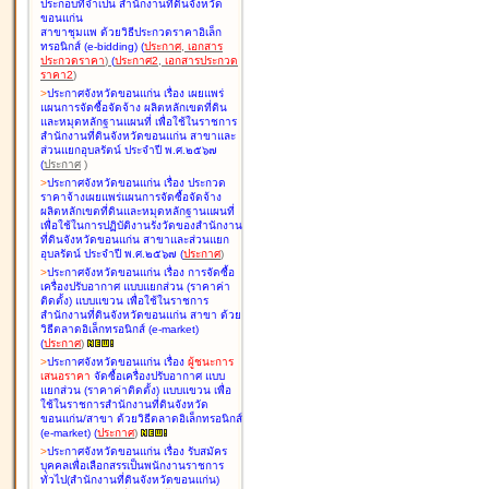
ประกอบที่จำเป็น สำนักงานที่ดินจังหวัด
ขอนแก่น
สาขาชุมแพ ด้วยวิธีประกวดราคาอิเล็ก
ทรอนิกส์ (e-bidding
)
(
ประกาศ
,
เอกสาร
ประกวดราคา
)
(
ประกาศ2
,
เอกสารประกวด
ราคา2
)
>
ประกาศจังหวัดขอนแก่น เรื่อง
เผยแพร่
แผนการจัดซื้อจัดจ้าง ผลิตหลักเขตที่ดิน
และหมุดหลักฐานแผนที่ เพื่อใช้ในราชการ
สำนักงานที่ดินจังหวัดขอนแก่น สาขาและ
ส่วนแยกอุบลรัตน์ ประจำปี พ.ศ.๒๕๖๗
(
ประกาศ
)
>
ประกาศจังหวัดขอนแก่น เรื่อง
ประกวด
ราคาจ้างเผยแพร่แผนการจัดซื้อจัดจ้าง
ผลิตหลักเขตที่ดินและหมุดหลักฐานแผนที่
เพื่อใช้ในการปฏิบัติงานรังวัดของสำนักงาน
ที่ดินจังหวัดขอนแก่น สาขาและส่วนแยก
อุบลรัตน์ ประจำปี พ.ศ.๒๕๖๗
(
ประกาศ
)
>
ประกาศจังหวัดขอนแก่น เรื่อง
การจัดซื้อ
เครื่องปรับอากาศ แบบแยกส่วน (ราคาค่า
ติดตั้ง) แบบแขวน เพื่อใช้ในราชการ
สำนักงานที่ดินจังหวัดขอนแก่น สาขา ด้วย
วิธีตลาดอิเล็กทรอนิกส์ (e-market)
(
ประกาศ
)
>
ประกาศจังหวัดขอนแก่น เรื่อง
ผู้ชนะการ
เสนอราคา
จัดซื้อเครื่องปรับอากาศ แบบ
แยกส่วน (ราคาค่าติดตั้ง) แบบแขวน เพื่อ
ใช้ในราชการสำนักงานที่ดินจังหวัด
ขอนแก่น/สาขา ด้วยวิธีตลาดอิเล็กทรอนิกส์
(e-market)
(
ประกาศ
)
>
ประกาศจังหวัดขอนแก่น เรื่อง
รับสมัคร
บุคคลเพื่อเลือกสรรเป็นพนักงานราชการ
ทั่วไป(สำนักงานที่ดินจังหวัดขอนแก่น)