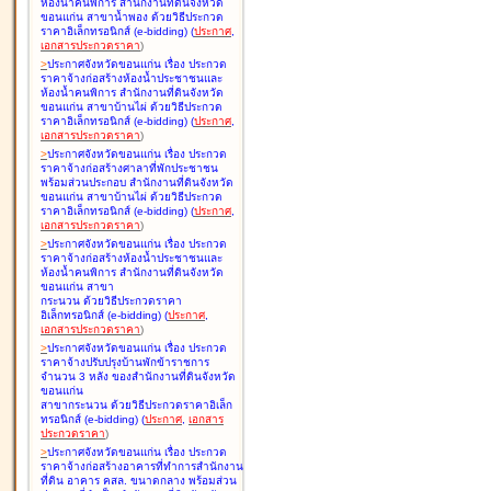
ห้องน้ำคนพิการ สำนักงานที่ดินจังหวัด
ขอนแก่น สาขาน้ำพอง ด้วยวิธีประกวด
ราคาอิเล็กทรอนิกส์ (e-bidding
)
(
ประกาศ
,
เอกสารประกวดราคา
)
>
ประกาศจังหวัดขอนแก่น เรื่อง
ประกวด
ราคาจ้างก่อสร้างห้องน้ำประชาชนและ
ห้องน้ำคนพิการ สำนักงานที่ดินจังหวัด
ขอนแก่น สาขาบ้านไผ่ ด้วยวิธีประกวด
ราคาอิเล็กทรอนิกส์ (e-bidding
)
(
ประกาศ
,
เอกสารประกวดราคา
)
>
ประกาศจังหวัดขอนแก่น เรื่อง
ประกวด
ราคาจ้างก่อสร้างศาลาที่พักประชาชน
พร้อมส่วนประกอบ สำนักงานที่ดินจังหวัด
ขอนแก่น สาขาบ้านไผ่ ด้วยวิธีประกวด
ราคาอิเล็กทรอนิกส์ (e-bidding
)
(
ประกาศ
,
เอกสารประกวดราคา
)
>
ประกาศจังหวัดขอนแก่น เรื่อง
ประกวด
ราคาจ้างก่อสร้างห้องน้ำประชาชนและ
ห้องน้ำคนพิการ สำนักงานที่ดินจังหวัด
ขอนแก่น สาขา
กระนวน ด้วยวิธีประกวดราคา
อิเล็กทรอนิกส์ (e-bidding
)
(
ประกาศ
,
เอกสารประกวดราคา
)
>
ประกาศจังหวัดขอนแก่น เรื่อง
ประกวด
ราคาจ้างปรับปรุงบ้านพักข้าราชการ
จำนวน 3 หลัง ของสำนักงานที่ดินจังหวัด
ขอนแก่น
สาขากระนวน ด้วยวิธีประกวดราคาอิเล็ก
ทรอนิกส์ (e-bidding
)
(
ประกาศ
,
เอกสาร
ประกวดราคา
)
>
ประกาศจังหวัดขอนแก่น เรื่อง
ประกวด
ราคาจ้างก่อสร้างอาคารที่ทำการสำนักงาน
ที่ดิน อาคาร คสล. ขนาดกลาง พร้อมส่วน