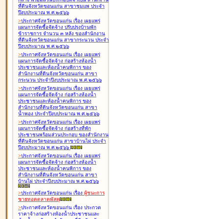
ที่ดินจังหวัดขอนแก่น สาขาชุมแพ ประจำ
ปีงบประมาณ พ.ศ.๒๕๖๖
>
ประกาศจังหวัดขอนแก่น เรื่อง
เผยแพร่
แผนการจัดซื้อจัดจ้าง ปรับปรุงบ้านพัก
ข้าราชการ จำนวน ๓ หลัง ของสำนักงาน
ที่ดินจังหวัดขอนแก่น สาขากระนวน ประจำ
ปีงบประมาณ พ.ศ.๒๕๖๖
>
ประกาศจังหวัดขอนแก่น เรื่อง
เผยแพร่
แผนการจัดซื้อจัดจ้าง ก่อสร้างห้องน้ำ
ประชาชนและห้องน้ำคนพิการ ของ
สำนักงานที่ดินจังหวัดขอนแก่น สาขา
กระนวน ประจำปีงบประมาณ พ.ศ.๒๕๖๖
>
ประกาศจังหวัดขอนแก่น เรื่อง
เผยแพร่
แผนการจัดซื้อจัดจ้าง ก่อสร้างห้องน้ำ
ประชาชนและห้องน้ำคนพิการ ของ
สำนักงานที่ดินจังหวัดขอนแก่น สาขา
น้ำพอง ประจำปีงบประมาณ พ.ศ.๒๕๖๖
>
ประกาศจังหวัดขอนแก่น เรื่อง
เผยแพร่
แผนการจัดซื้อจัดจ้าง ก่อสร้างที่พัก
ประชาชนพร้อมส่วนประกอบ ของสำนักงาน
ที่ดินจังหวัดขอนแก่น สาขาบ้านไผ่ ประจำ
ปีงบประมาณ พ.ศ.๒๕๖๖
>
ประกาศจังหวัดขอนแก่น เรื่อง
เผยแพร่
แผนการจัดซื้อจัดจ้าง ก่อสร้างห้องน้ำ
ประชาชนและห้องน้ำคนพิการ ของ
สำนักงานที่ดินจังหวัดขอนแก่น สาขา
บ้านไผ่ ประจำปีงบประมาณ พ.ศ.๒๕๖๖
>
ประกาศจังหวัดขอนแก่น เรื่อง
ผู้ชนะการ
ขายทอดตลาด
พัสดุ
>
ประกาศจังหวัดขอนแก่น เรื่อง
ประกวด
ราคาจ้างก่อสร้างห้องน้ำประชาชนและ