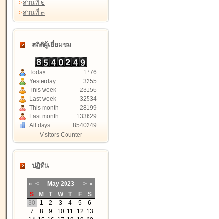
>
ส่วนที่ ๒
>
ส่วนที่ ๓
สถิติผู้เยี่ยมชม
Today
1776
Yesterday
3255
This week
23156
Last week
32534
This month
28199
Last month
133629
All days
8540249
Visitors Counter
ปฏิทิน
«
<
May
2023
>
»
S
M
T
W
T
F
S
30
1
2
3
4
5
6
7
8
9
10
11
12
13