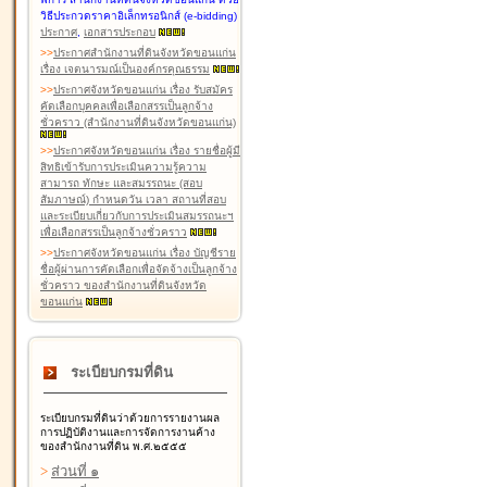
วิธีประกวดราคาอิเล็กทรอนิกส์ (e-bidding)
ประกาศ
,
เอกสารประกอบ
>
>
ประกาศสำนักงานที่ดินจังหวัดขอนแก่น
เรื่อง เจตนารมณ์เป็นองค์กรคุณธรรม
>
>
ประกาศจังหวัดขอนแก่น เรื่อง รับสมัคร
คัดเลือกบุคคลเพื่อเลือกสรรเป็นลูกจ้าง
ชั่วคราว (สำนักงานที่ดินจังหวัดขอนแก่น)
>
>
ประกาศจังหวัดขอนแก่น เรื่อง รายชื่อผู้มี
สิทธิเข้ารับการประเมินความรู้ความ
สามารถ ทักษะ และสมรรถนะ (สอบ
สัมภาษณ์) กำหนดวัน เวลา สถานที่สอบ
และระเบียบเกี่ยวกับการประเมินสมรรถนะฯ
เพื่อเลือกสรรเป็นลูกจ้างชั่วคราว
>
>
ประกาศจังหวัดขอนแก่น เรื่อง บัญชีราย
ชื่อผู้ผ่านการคัดเลือกเพื่อจัดจ้างเป็นลูกจ้าง
ชั่วคราว ของสำนักงานที่ดินจังหวัด
ขอนแก่น
ระเบียบกรมที่ดิน
ระเบียบกรมที่ดินว่าด้วยการรายงานผล
การปฏิบัติงานและการจัดการงานค้าง
ของสำนักงานที่ดิน พ.ศ.๒๕๕๕
>
ส่วนที่ ๑