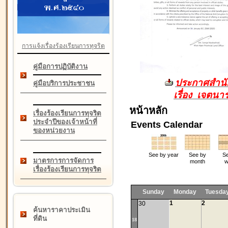
การแจ้งเรื่องร้องเรียนการทุจริต
คู่มือการปฏิบัติงาน
ประกาศสำนัก
คู่มือบริการประชาชน
เรื่อง เจตน
หน้าหลัก
เรื่องร้องเรียนการทุจริต
ประจำปีของเจ้าหน้าที่
Events Calendar
ของหน่วยงาน
See by year
See by
Se
มาตรการการจัดการ
month
w
เรื่องร้องเรียนการทุจริต
Sunday
Monday
Tuesda
1
2
30
ค้นหาราคาประเมิน
ที่ดิน
18