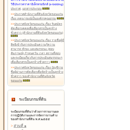
วิธีประกวดราคาอิเล็กทรอนิกส์ (e-bidding)
ประกาศ
,
เอกสารประกอบ
>
>
ประกาศสำนักงานที่ดินจังหวัดขอนแก่น
เรื่อง เจตนารมณ์เป็นองค์กรคุณธรรม
>
>
ประกาศจังหวัดขอนแก่น เรื่อง รับสมัคร
คัดเลือกบุคคลเพื่อเลือกสรรเป็นลูกจ้าง
ชั่วคราว (สำนักงานที่ดินจังหวัดขอนแก่น)
>
>
ประกาศจังหวัดขอนแก่น เรื่อง รายชื่อผู้มี
สิทธิเข้ารับการประเมินความรู้ความ
สามารถ ทักษะ และสมรรถนะ (สอบ
สัมภาษณ์) กำหนดวัน เวลา สถานที่สอบ
และระเบียบเกี่ยวกับการประเมินสมรรถนะฯ
เพื่อเลือกสรรเป็นลูกจ้างชั่วคราว
>
>
ประกาศจังหวัดขอนแก่น เรื่อง บัญชีราย
ชื่อผู้ผ่านการคัดเลือกเพื่อจัดจ้างเป็นลูกจ้าง
ชั่วคราว ของสำนักงานที่ดินจังหวัด
ขอนแก่น
ระเบียบกรมที่ดิน
ระเบียบกรมที่ดินว่าด้วยการรายงานผล
การปฏิบัติงานและการจัดการงานค้าง
ของสำนักงานที่ดิน พ.ศ.๒๕๕๕
>
ส่วนที่ ๑