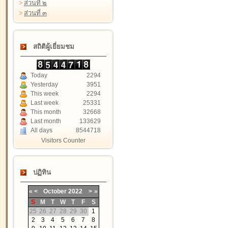
>
ส่วนที่ ๒
>
ส่วนที่ ๓
สถิติผู้เยี่ยมชม
Today
2294
Yesterday
3951
This week
2294
Last week
25331
This month
32668
Last month
133629
All days
8544718
Visitors Counter
ปฏิทิน
«
<
October
2022
>
»
S
M
T
W
T
F
S
25
26
27
28
29
30
1
2
3
4
5
6
7
8