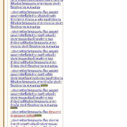
ที่ดินจังหวัดขอนแก่น สาขาชุมแพ ประจำ
ปีงบประมาณ พ.ศ.๒๕๖๖
>
ประกาศจังหวัดขอนแก่น เรื่อง
เผยแพร่
แผนการจัดซื้อจัดจ้าง ปรับปรุงบ้านพัก
ข้าราชการ จำนวน ๓ หลัง ของสำนักงาน
ที่ดินจังหวัดขอนแก่น สาขากระนวน ประจำ
ปีงบประมาณ พ.ศ.๒๕๖๖
>
ประกาศจังหวัดขอนแก่น เรื่อง
เผยแพร่
แผนการจัดซื้อจัดจ้าง ก่อสร้างห้องน้ำ
ประชาชนและห้องน้ำคนพิการ ของ
สำนักงานที่ดินจังหวัดขอนแก่น สาขา
กระนวน ประจำปีงบประมาณ พ.ศ.๒๕๖๖
>
ประกาศจังหวัดขอนแก่น เรื่อง
เผยแพร่
แผนการจัดซื้อจัดจ้าง ก่อสร้างห้องน้ำ
ประชาชนและห้องน้ำคนพิการ ของ
สำนักงานที่ดินจังหวัดขอนแก่น สาขา
น้ำพอง ประจำปีงบประมาณ พ.ศ.๒๕๖๖
>
ประกาศจังหวัดขอนแก่น เรื่อง
เผยแพร่
แผนการจัดซื้อจัดจ้าง ก่อสร้างที่พัก
ประชาชนพร้อมส่วนประกอบ ของสำนักงาน
ที่ดินจังหวัดขอนแก่น สาขาบ้านไผ่ ประจำ
ปีงบประมาณ พ.ศ.๒๕๖๖
>
ประกาศจังหวัดขอนแก่น เรื่อง
เผยแพร่
แผนการจัดซื้อจัดจ้าง ก่อสร้างห้องน้ำ
ประชาชนและห้องน้ำคนพิการ ของ
สำนักงานที่ดินจังหวัดขอนแก่น สาขา
บ้านไผ่ ประจำปีงบประมาณ พ.ศ.๒๕๖๖
>
ประกาศจังหวัดขอนแก่น เรื่อง
ผู้ชนะการ
ขายทอดตลาด
พัสดุ
>
ประกาศจังหวัดขอนแก่น เรื่อง
ประกวด
ราคาจ้างก่อสร้างห้องน้ำประชาชนและ