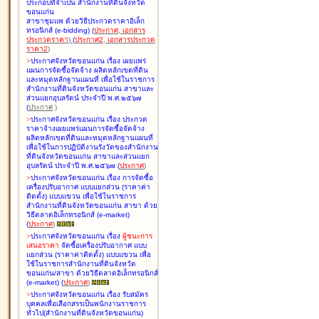
ประกอบที่จำเป็น สำนักงานที่ดินจังหวัด
ขอนแก่น
สาขาชุมแพ ด้วยวิธีประกวดราคาอิเล็ก
ทรอนิกส์ (e-bidding
)
(
ประกาศ
,
เอกสาร
ประกวดราคา
)
(
ประกาศ2
,
เอกสารประกวด
ราคา2
)
>
ประกาศจังหวัดขอนแก่น เรื่อง
เผยแพร่
แผนการจัดซื้อจัดจ้าง ผลิตหลักเขตที่ดิน
และหมุดหลักฐานแผนที่ เพื่อใช้ในราชการ
สำนักงานที่ดินจังหวัดขอนแก่น สาขาและ
ส่วนแยกอุบลรัตน์ ประจำปี พ.ศ.๒๕๖๗
(
ประกาศ
)
>
ประกาศจังหวัดขอนแก่น เรื่อง
ประกวด
ราคาจ้างเผยแพร่แผนการจัดซื้อจัดจ้าง
ผลิตหลักเขตที่ดินและหมุดหลักฐานแผนที่
เพื่อใช้ในการปฏิบัติงานรังวัดของสำนักงาน
ที่ดินจังหวัดขอนแก่น สาขาและส่วนแยก
อุบลรัตน์ ประจำปี พ.ศ.๒๕๖๗
(
ประกาศ
)
>
ประกาศจังหวัดขอนแก่น เรื่อง
การจัดซื้อ
เครื่องปรับอากาศ แบบแยกส่วน (ราคาค่า
ติดตั้ง) แบบแขวน เพื่อใช้ในราชการ
สำนักงานที่ดินจังหวัดขอนแก่น สาขา ด้วย
วิธีตลาดอิเล็กทรอนิกส์ (e-market)
(
ประกาศ
)
>
ประกาศจังหวัดขอนแก่น เรื่อง
ผู้ชนะการ
เสนอราคา
จัดซื้อเครื่องปรับอากาศ แบบ
แยกส่วน (ราคาค่าติดตั้ง) แบบแขวน เพื่อ
ใช้ในราชการสำนักงานที่ดินจังหวัด
ขอนแก่น/สาขา ด้วยวิธีตลาดอิเล็กทรอนิกส์
(e-market)
(
ประกาศ
)
>
ประกาศจังหวัดขอนแก่น เรื่อง
รับสมัคร
บุคคลเพื่อเลือกสรรเป็นพนักงานราชการ
ทั่วไป(สำนักงานที่ดินจังหวัดขอนแก่น)