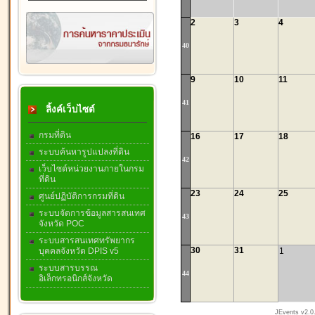
2
3
4
40
9
10
11
41
ลิ้งค์เว็บไซต์
กรมที่ดิน
16
17
18
ระบบค้นหารูปแปลงที่ดิน
42
เว็บไซต์หน่วยงานภายในกรม
ที่ดิน
23
24
25
ศูนย์ปฏิบัติการกรมที่ดิน
ระบบจัดการข้อมูลสารสนเทศ
43
จังหวัด POC
ระบบสารสนเทศทรัพยากร
30
31
1
บุคคลจังหวัด DPIS v5
ระบบสารบรรณ
44
อิเล็กทรอนิกส์จังหวัด
JEvents v2.0.