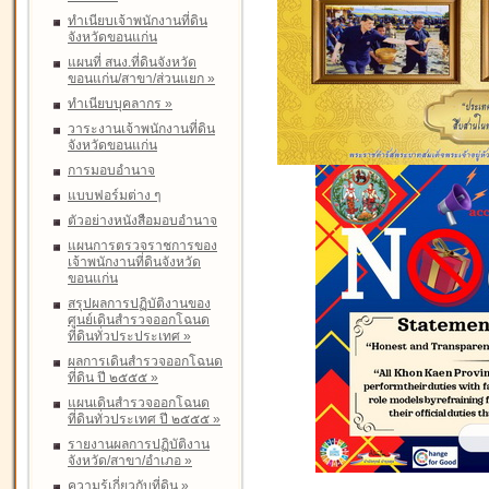
ทำเนียบเจ้าพนักงานที่ดิน
จังหวัดขอนแก่น
แผนที่ สนง.ที่ดินจังหวัด
ขอนแก่น/สาขา/ส่วนแยก
»
ทำเนียบบุคลากร
»
วาระงานเจ้าพนักงานที่ดิน
จังหวัดขอนแก่น
การมอบอำนาจ
แบบฟอร์มต่าง ๆ
ตัวอย่างหนังสือมอบอำนาจ
แผนการตรวจราชการของ
เจ้าพนักงานที่ดินจังหวัด
ขอนแก่น
สรุปผลการปฏิบัติงานของ
ศูนย์เดินสำรวจออกโฉนด
ที่ดินทั่วประประเทศ
»
ผลการเดินสำรวจออกโฉนด
ที่ดิน ปี ๒๕๕๕
»
แผนเดินสำรวจออกโฉนด
ที่ดินทั่วประเทศ ปี ๒๕๕๕
»
รายงานผลการปฏิบัติงาน
จังหวัด/สาขา/อำเภอ
»
ความรู้เกี่ยวกับที่ดิน
»