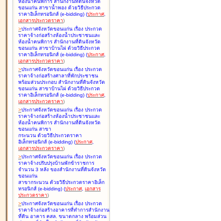
ห้องน้ำคนพิการ สำนักงานที่ดินจังหวัด
ขอนแก่น สาขาน้ำพอง ด้วยวิธีประกวด
ราคาอิเล็กทรอนิกส์ (e-bidding
)
(
ประกาศ
,
เอกสารประกวดราคา
)
>
ประกาศจังหวัดขอนแก่น เรื่อง
ประกวด
ราคาจ้างก่อสร้างห้องน้ำประชาชนและ
ห้องน้ำคนพิการ สำนักงานที่ดินจังหวัด
ขอนแก่น สาขาบ้านไผ่ ด้วยวิธีประกวด
ราคาอิเล็กทรอนิกส์ (e-bidding
)
(
ประกาศ
,
เอกสารประกวดราคา
)
>
ประกาศจังหวัดขอนแก่น เรื่อง
ประกวด
ราคาจ้างก่อสร้างศาลาที่พักประชาชน
พร้อมส่วนประกอบ สำนักงานที่ดินจังหวัด
ขอนแก่น สาขาบ้านไผ่ ด้วยวิธีประกวด
ราคาอิเล็กทรอนิกส์ (e-bidding
)
(
ประกาศ
,
เอกสารประกวดราคา
)
>
ประกาศจังหวัดขอนแก่น เรื่อง
ประกวด
ราคาจ้างก่อสร้างห้องน้ำประชาชนและ
ห้องน้ำคนพิการ สำนักงานที่ดินจังหวัด
ขอนแก่น สาขา
กระนวน ด้วยวิธีประกวดราคา
อิเล็กทรอนิกส์ (e-bidding
)
(
ประกาศ
,
เอกสารประกวดราคา
)
>
ประกาศจังหวัดขอนแก่น เรื่อง
ประกวด
ราคาจ้างปรับปรุงบ้านพักข้าราชการ
จำนวน 3 หลัง ของสำนักงานที่ดินจังหวัด
ขอนแก่น
สาขากระนวน ด้วยวิธีประกวดราคาอิเล็ก
ทรอนิกส์ (e-bidding
)
(
ประกาศ
,
เอกสาร
ประกวดราคา
)
>
ประกาศจังหวัดขอนแก่น เรื่อง
ประกวด
ราคาจ้างก่อสร้างอาคารที่ทำการสำนักงาน
ที่ดิน อาคาร คสล. ขนาดกลาง พร้อมส่วน