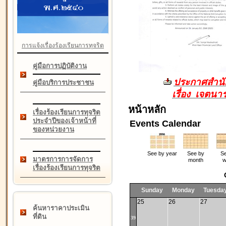
การแจ้งเรื่องร้องเรียนการทุจริต
คู่มือการปฏิบัติงาน
ประกาศสำนัก
คู่มือบริการประชาชน
เรื่อง เจตน
หน้าหลัก
เรื่องร้องเรียนการทุจริต
ประจำปีของเจ้าหน้าที่
Events Calendar
ของหน่วยงาน
See by year
See by
Se
มาตรการการจัดการ
month
w
เรื่องร้องเรียนการทุจริต
Sunday
Monday
Tuesda
25
26
27
ค้นหาราคาประเมิน
ที่ดิน
39