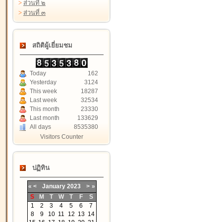
>
ส่วนที่ ๒
>
ส่วนที่ ๓
สถิติผู้เยี่ยมชม
Today
162
Yesterday
3124
This week
18287
Last week
32534
This month
23330
Last month
133629
All days
8535380
Visitors Counter
ปฏิทิน
«
<
January
2023
>
»
S
M
T
W
T
F
S
1
2
3
4
5
6
7
8
9
10
11
12
13
14