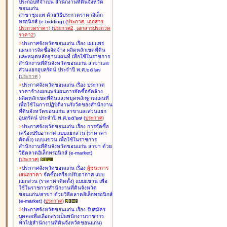
ประกอบที่จำเป็น สำนักงานที่ดินจังหวัด
ขอนแก่น
สาขาชุมแพ ด้วยวิธีประกวดราคาอิเล็ก
ทรอนิกส์ (e-bidding
)
(
ประกาศ
,
เอกสาร
ประกวดราคา
)
(
ประกาศ2
,
เอกสารประกวด
ราคา2
)
>
ประกาศจังหวัดขอนแก่น เรื่อง
เผยแพร่
แผนการจัดซื้อจัดจ้าง ผลิตหลักเขตที่ดิน
และหมุดหลักฐานแผนที่ เพื่อใช้ในราชการ
สำนักงานที่ดินจังหวัดขอนแก่น สาขาและ
ส่วนแยกอุบลรัตน์ ประจำปี พ.ศ.๒๕๖๗
(
ประกาศ
)
>
ประกาศจังหวัดขอนแก่น เรื่อง
ประกวด
ราคาจ้างเผยแพร่แผนการจัดซื้อจัดจ้าง
ผลิตหลักเขตที่ดินและหมุดหลักฐานแผนที่
เพื่อใช้ในการปฏิบัติงานรังวัดของสำนักงาน
ที่ดินจังหวัดขอนแก่น สาขาและส่วนแยก
อุบลรัตน์ ประจำปี พ.ศ.๒๕๖๗
(
ประกาศ
)
>
ประกาศจังหวัดขอนแก่น เรื่อง
การจัดซื้อ
เครื่องปรับอากาศ แบบแยกส่วน (ราคาค่า
ติดตั้ง) แบบแขวน เพื่อใช้ในราชการ
สำนักงานที่ดินจังหวัดขอนแก่น สาขา ด้วย
วิธีตลาดอิเล็กทรอนิกส์ (e-market)
(
ประกาศ
)
>
ประกาศจังหวัดขอนแก่น เรื่อง
ผู้ชนะการ
เสนอราคา
จัดซื้อเครื่องปรับอากาศ แบบ
แยกส่วน (ราคาค่าติดตั้ง) แบบแขวน เพื่อ
ใช้ในราชการสำนักงานที่ดินจังหวัด
ขอนแก่น/สาขา ด้วยวิธีตลาดอิเล็กทรอนิกส์
(e-market)
(
ประกาศ
)
>
ประกาศจังหวัดขอนแก่น เรื่อง
รับสมัคร
บุคคลเพื่อเลือกสรรเป็นพนักงานราชการ
ทั่วไป(สำนักงานที่ดินจังหวัดขอนแก่น)