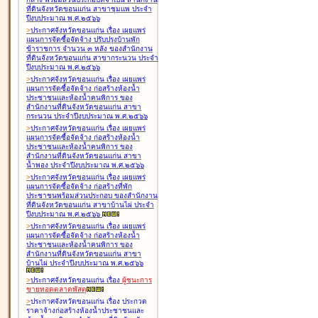
ที่ดินจังหวัดขอนแก่น สาขาชุมแพ ประจำ
ปีงบประมาณ พ.ศ.๒๕๖๖
>
ประกาศจังหวัดขอนแก่น เรื่อง
เผยแพร่
แผนการจัดซื้อจัดจ้าง ปรับปรุงบ้านพัก
ข้าราชการ จำนวน ๓ หลัง ของสำนักงาน
ที่ดินจังหวัดขอนแก่น สาขากระนวน ประจำ
ปีงบประมาณ พ.ศ.๒๕๖๖
>
ประกาศจังหวัดขอนแก่น เรื่อง
เผยแพร่
แผนการจัดซื้อจัดจ้าง ก่อสร้างห้องน้ำ
ประชาชนและห้องน้ำคนพิการ ของ
สำนักงานที่ดินจังหวัดขอนแก่น สาขา
กระนวน ประจำปีงบประมาณ พ.ศ.๒๕๖๖
>
ประกาศจังหวัดขอนแก่น เรื่อง
เผยแพร่
แผนการจัดซื้อจัดจ้าง ก่อสร้างห้องน้ำ
ประชาชนและห้องน้ำคนพิการ ของ
สำนักงานที่ดินจังหวัดขอนแก่น สาขา
น้ำพอง ประจำปีงบประมาณ พ.ศ.๒๕๖๖
>
ประกาศจังหวัดขอนแก่น เรื่อง
เผยแพร่
แผนการจัดซื้อจัดจ้าง ก่อสร้างที่พัก
ประชาชนพร้อมส่วนประกอบ ของสำนักงาน
ที่ดินจังหวัดขอนแก่น สาขาบ้านไผ่ ประจำ
ปีงบประมาณ พ.ศ.๒๕๖๖
>
ประกาศจังหวัดขอนแก่น เรื่อง
เผยแพร่
แผนการจัดซื้อจัดจ้าง ก่อสร้างห้องน้ำ
ประชาชนและห้องน้ำคนพิการ ของ
สำนักงานที่ดินจังหวัดขอนแก่น สาขา
บ้านไผ่ ประจำปีงบประมาณ พ.ศ.๒๕๖๖
>
ประกาศจังหวัดขอนแก่น เรื่อง
ผู้ชนะการ
ขายทอดตลาด
พัสดุ
>
ประกาศจังหวัดขอนแก่น เรื่อง
ประกวด
ราคาจ้างก่อสร้างห้องน้ำประชาชนและ