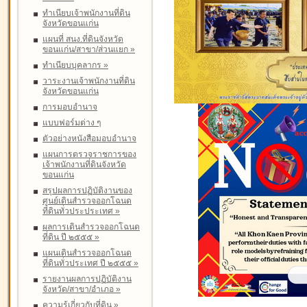
ทำเนียบเจ้าพนักงานที่ดิน
จังหวัดขอนแก่น
แผนที่ สนง.ที่ดินจังหวัด
ขอนแก่น/สาขา/ส่วนแยก
»
ทำเนียบบุคลากร
»
วาระงานเจ้าพนักงานที่ดิน
จังหวัดขอนแก่น
การมอบอำนาจ
แบบฟอร์มต่าง ๆ
ตัวอย่างหนังสือมอบอำนาจ
แผนการตรวจราชการของ
เจ้าพนักงานที่ดินจังหวัด
ขอนแก่น
สรุปผลการปฏิบัติงานของ
ศูนย์เดินสำรวจออกโฉนด
ที่ดินทั่วประประเทศ
»
ผลการเดินสำรวจออกโฉนด
ที่ดิน ปี ๒๕๕๕
»
แผนเดินสำรวจออกโฉนด
ที่ดินทั่วประเทศ ปี ๒๕๕๕
»
รายงานผลการปฏิบัติงาน
จังหวัด/สาขา/อำเภอ
»
ความรู้เกี่ยวกับที่ดิน
»