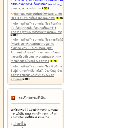
วิธีประกวดราคาอิเล็กทรอนิกส์ (e-bidding)
ประกาศ
,
เอกสารประกอบ
>
>
ประกาศสำนักงานที่ดินจังหวัดขอนแก่น
เรื่อง เจตนารมณ์เป็นองค์กรคุณธรรม
>
>
ประกาศจังหวัดขอนแก่น เรื่อง รับสมัคร
คัดเลือกบุคคลเพื่อเลือกสรรเป็นลูกจ้าง
ชั่วคราว (สำนักงานที่ดินจังหวัดขอนแก่น)
>
>
ประกาศจังหวัดขอนแก่น เรื่อง รายชื่อผู้มี
สิทธิเข้ารับการประเมินความรู้ความ
สามารถ ทักษะ และสมรรถนะ (สอบ
สัมภาษณ์) กำหนดวัน เวลา สถานที่สอบ
และระเบียบเกี่ยวกับการประเมินสมรรถนะฯ
เพื่อเลือกสรรเป็นลูกจ้างชั่วคราว
>
>
ประกาศจังหวัดขอนแก่น เรื่อง บัญชีราย
ชื่อผู้ผ่านการคัดเลือกเพื่อจัดจ้างเป็นลูกจ้าง
ชั่วคราว ของสำนักงานที่ดินจังหวัด
ขอนแก่น
ระเบียบกรมที่ดิน
ระเบียบกรมที่ดินว่าด้วยการรายงานผล
การปฏิบัติงานและการจัดการงานค้าง
ของสำนักงานที่ดิน พ.ศ.๒๕๕๕
>
ส่วนที่ ๑