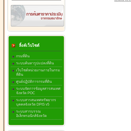
JEvents v2.0.
ลิ้งค์เว็บไซต์
กรมที่ดิน
ระบบค้นหารูปแปลงที่ดิน
เว็บไซต์หน่วยงานภายในกรม
ที่ดิน
ศูนย์ปฏิบัติการกรมที่ดิน
ระบบจัดการข้อมูลสารสนเทศ
จังหวัด POC
ระบบสารสนเทศทรัพยากร
บุคคลจังหวัด DPIS v5
ระบบสารบรรณ
อิเล็กทรอนิกส์จังหวัด