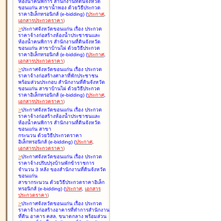
ห้องน้ำคนพิการ สำนักงานที่ดินจังหวัด
ขอนแก่น สาขาน้ำพอง ด้วยวิธีประกวด
ราคาอิเล็กทรอนิกส์ (e-bidding
)
(
ประกาศ
,
เอกสารประกวดราคา
)
>
ประกาศจังหวัดขอนแก่น เรื่อง
ประกวด
ราคาจ้างก่อสร้างห้องน้ำประชาชนและ
ห้องน้ำคนพิการ สำนักงานที่ดินจังหวัด
ขอนแก่น สาขาบ้านไผ่ ด้วยวิธีประกวด
ราคาอิเล็กทรอนิกส์ (e-bidding
)
(
ประกาศ
,
เอกสารประกวดราคา
)
>
ประกาศจังหวัดขอนแก่น เรื่อง
ประกวด
ราคาจ้างก่อสร้างศาลาที่พักประชาชน
พร้อมส่วนประกอบ สำนักงานที่ดินจังหวัด
ขอนแก่น สาขาบ้านไผ่ ด้วยวิธีประกวด
ราคาอิเล็กทรอนิกส์ (e-bidding
)
(
ประกาศ
,
เอกสารประกวดราคา
)
>
ประกาศจังหวัดขอนแก่น เรื่อง
ประกวด
ราคาจ้างก่อสร้างห้องน้ำประชาชนและ
ห้องน้ำคนพิการ สำนักงานที่ดินจังหวัด
ขอนแก่น สาขา
กระนวน ด้วยวิธีประกวดราคา
อิเล็กทรอนิกส์ (e-bidding
)
(
ประกาศ
,
เอกสารประกวดราคา
)
>
ประกาศจังหวัดขอนแก่น เรื่อง
ประกวด
ราคาจ้างปรับปรุงบ้านพักข้าราชการ
จำนวน 3 หลัง ของสำนักงานที่ดินจังหวัด
ขอนแก่น
สาขากระนวน ด้วยวิธีประกวดราคาอิเล็ก
ทรอนิกส์ (e-bidding
)
(
ประกาศ
,
เอกสาร
ประกวดราคา
)
>
ประกาศจังหวัดขอนแก่น เรื่อง
ประกวด
ราคาจ้างก่อสร้างอาคารที่ทำการสำนักงาน
ที่ดิน อาคาร คสล. ขนาดกลาง พร้อมส่วน