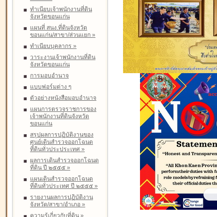
ทำเนียบเจ้าพนักงานที่ดิน
จังหวัดขอนแก่น
แผนที่ สนง.ที่ดินจังหวัด
ขอนแก่น/สาขา/ส่วนแยก
»
ทำเนียบบุคลากร
»
วาระงานเจ้าพนักงานที่ดิน
จังหวัดขอนแก่น
การมอบอำนาจ
แบบฟอร์มต่าง ๆ
ตัวอย่างหนังสือมอบอำนาจ
แผนการตรวจราชการของ
เจ้าพนักงานที่ดินจังหวัด
ขอนแก่น
สรุปผลการปฏิบัติงานของ
ศูนย์เดินสำรวจออกโฉนด
ที่ดินทั่วประประเทศ
»
ผลการเดินสำรวจออกโฉนด
ที่ดิน ปี ๒๕๕๕
»
แผนเดินสำรวจออกโฉนด
ที่ดินทั่วประเทศ ปี ๒๕๕๕
»
รายงานผลการปฏิบัติงาน
จังหวัด/สาขา/อำเภอ
»
ความรู้เกี่ยวกับที่ดิน
»