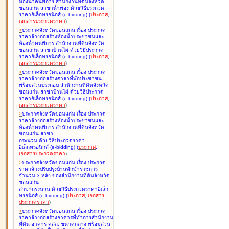
ห้องน้ำคนพิการ สำนักงานที่ดินจังหวัด
ขอนแก่น สาขาน้ำพอง ด้วยวิธีประกวด
ราคาอิเล็กทรอนิกส์ (e-bidding
)
(
ประกาศ
,
เอกสารประกวดราคา
)
>
ประกาศจังหวัดขอนแก่น เรื่อง
ประกวด
ราคาจ้างก่อสร้างห้องน้ำประชาชนและ
ห้องน้ำคนพิการ สำนักงานที่ดินจังหวัด
ขอนแก่น สาขาบ้านไผ่ ด้วยวิธีประกวด
ราคาอิเล็กทรอนิกส์ (e-bidding
)
(
ประกาศ
,
เอกสารประกวดราคา
)
>
ประกาศจังหวัดขอนแก่น เรื่อง
ประกวด
ราคาจ้างก่อสร้างศาลาที่พักประชาชน
พร้อมส่วนประกอบ สำนักงานที่ดินจังหวัด
ขอนแก่น สาขาบ้านไผ่ ด้วยวิธีประกวด
ราคาอิเล็กทรอนิกส์ (e-bidding
)
(
ประกาศ
,
เอกสารประกวดราคา
)
>
ประกาศจังหวัดขอนแก่น เรื่อง
ประกวด
ราคาจ้างก่อสร้างห้องน้ำประชาชนและ
ห้องน้ำคนพิการ สำนักงานที่ดินจังหวัด
ขอนแก่น สาขา
กระนวน ด้วยวิธีประกวดราคา
อิเล็กทรอนิกส์ (e-bidding
)
(
ประกาศ
,
เอกสารประกวดราคา
)
>
ประกาศจังหวัดขอนแก่น เรื่อง
ประกวด
ราคาจ้างปรับปรุงบ้านพักข้าราชการ
จำนวน 3 หลัง ของสำนักงานที่ดินจังหวัด
ขอนแก่น
สาขากระนวน ด้วยวิธีประกวดราคาอิเล็ก
ทรอนิกส์ (e-bidding
)
(
ประกาศ
,
เอกสาร
ประกวดราคา
)
>
ประกาศจังหวัดขอนแก่น เรื่อง
ประกวด
ราคาจ้างก่อสร้างอาคารที่ทำการสำนักงาน
ที่ดิน อาคาร คสล. ขนาดกลาง พร้อมส่วน