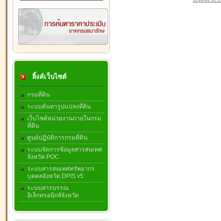
JEvents v2.0.
ลิ้งค์เว็บไซต์
กรมที่ดิน
ระบบค้นหารูปแปลงที่ดิน
เว็บไซต์หน่วยงานภายในกรม
ที่ดิน
ศูนย์ปฏิบัติการกรมที่ดิน
ระบบจัดการข้อมูลสารสนเทศ
จังหวัด POC
ระบบสารสนเทศทรัพยากร
บุคคลจังหวัด DPIS v5
ระบบสารบรรณ
อิเล็กทรอนิกส์จังหวัด