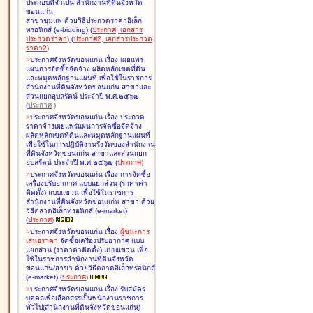
ประกอบที่จำเป็น สำนักงานที่ดินจังหวัด
ขอนแก่น
สาขาชุมแพ ด้วยวิธีประกวดราคาอิเล็ก
ทรอนิกส์ (e-bidding
)
(
ประกาศ
,
เอกสาร
ประกวดราคา
)
(
ประกาศ2
,
เอกสารประกวด
ราคา2
)
>
ประกาศจังหวัดขอนแก่น เรื่อง
เผยแพร่
แผนการจัดซื้อจัดจ้าง ผลิตหลักเขตที่ดิน
และหมุดหลักฐานแผนที่ เพื่อใช้ในราชการ
สำนักงานที่ดินจังหวัดขอนแก่น สาขาและ
ส่วนแยกอุบลรัตน์ ประจำปี พ.ศ.๒๕๖๗
(
ประกาศ
)
>
ประกาศจังหวัดขอนแก่น เรื่อง
ประกวด
ราคาจ้างเผยแพร่แผนการจัดซื้อจัดจ้าง
ผลิตหลักเขตที่ดินและหมุดหลักฐานแผนที่
เพื่อใช้ในการปฏิบัติงานรังวัดของสำนักงาน
ที่ดินจังหวัดขอนแก่น สาขาและส่วนแยก
อุบลรัตน์ ประจำปี พ.ศ.๒๕๖๗
(
ประกาศ
)
>
ประกาศจังหวัดขอนแก่น เรื่อง
การจัดซื้อ
เครื่องปรับอากาศ แบบแยกส่วน (ราคาค่า
ติดตั้ง) แบบแขวน เพื่อใช้ในราชการ
สำนักงานที่ดินจังหวัดขอนแก่น สาขา ด้วย
วิธีตลาดอิเล็กทรอนิกส์ (e-market)
(
ประกาศ
)
>
ประกาศจังหวัดขอนแก่น เรื่อง
ผู้ชนะการ
เสนอราคา
จัดซื้อเครื่องปรับอากาศ แบบ
แยกส่วน (ราคาค่าติดตั้ง) แบบแขวน เพื่อ
ใช้ในราชการสำนักงานที่ดินจังหวัด
ขอนแก่น/สาขา ด้วยวิธีตลาดอิเล็กทรอนิกส์
(e-market)
(
ประกาศ
)
>
ประกาศจังหวัดขอนแก่น เรื่อง
รับสมัคร
บุคคลเพื่อเลือกสรรเป็นพนักงานราชการ
ทั่วไป(สำนักงานที่ดินจังหวัดขอนแก่น)