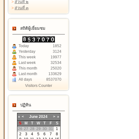
>
ส่วนที่ ๒
>
ส่วนที่ ๓
สถิติผู้เยี่ยมชม
Today
1852
Yesterday
3124
This week
19977
Last week
32534
This month
25020
Last month
133629
All days
8537070
Visitors Counter
ปฏิทิน
«
<
June
2024
>
»
S
M
T
W
T
F
S
26
27
28
29
30
31
1
2
3
4
5
6
7
8