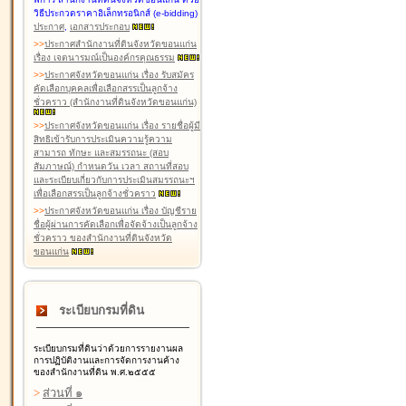
วิธีประกวดราคาอิเล็กทรอนิกส์ (e-bidding)
ประกาศ
,
เอกสารประกอบ
>
>
ประกาศสำนักงานที่ดินจังหวัดขอนแก่น
เรื่อง เจตนารมณ์เป็นองค์กรคุณธรรม
>
>
ประกาศจังหวัดขอนแก่น เรื่อง รับสมัคร
คัดเลือกบุคคลเพื่อเลือกสรรเป็นลูกจ้าง
ชั่วคราว (สำนักงานที่ดินจังหวัดขอนแก่น)
>
>
ประกาศจังหวัดขอนแก่น เรื่อง รายชื่อผู้มี
สิทธิเข้ารับการประเมินความรู้ความ
สามารถ ทักษะ และสมรรถนะ (สอบ
สัมภาษณ์) กำหนดวัน เวลา สถานที่สอบ
และระเบียบเกี่ยวกับการประเมินสมรรถนะฯ
เพื่อเลือกสรรเป็นลูกจ้างชั่วคราว
>
>
ประกาศจังหวัดขอนแก่น เรื่อง บัญชีราย
ชื่อผู้ผ่านการคัดเลือกเพื่อจัดจ้างเป็นลูกจ้าง
ชั่วคราว ของสำนักงานที่ดินจังหวัด
ขอนแก่น
ระเบียบกรมที่ดิน
ระเบียบกรมที่ดินว่าด้วยการรายงานผล
การปฏิบัติงานและการจัดการงานค้าง
ของสำนักงานที่ดิน พ.ศ.๒๕๕๕
>
ส่วนที่ ๑