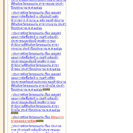
ที่ดินจังหวัดขอนแก่น สาขาชุมแพ ประจำ
ปีงบประมาณ พ.ศ.๒๕๖๖
>
ประกาศจังหวัดขอนแก่น เรื่อง
เผยแพร่
แผนการจัดซื้อจัดจ้าง ปรับปรุงบ้านพัก
ข้าราชการ จำนวน ๓ หลัง ของสำนักงาน
ที่ดินจังหวัดขอนแก่น สาขากระนวน ประจำ
ปีงบประมาณ พ.ศ.๒๕๖๖
>
ประกาศจังหวัดขอนแก่น เรื่อง
เผยแพร่
แผนการจัดซื้อจัดจ้าง ก่อสร้างห้องน้ำ
ประชาชนและห้องน้ำคนพิการ ของ
สำนักงานที่ดินจังหวัดขอนแก่น สาขา
กระนวน ประจำปีงบประมาณ พ.ศ.๒๕๖๖
>
ประกาศจังหวัดขอนแก่น เรื่อง
เผยแพร่
แผนการจัดซื้อจัดจ้าง ก่อสร้างห้องน้ำ
ประชาชนและห้องน้ำคนพิการ ของ
สำนักงานที่ดินจังหวัดขอนแก่น สาขา
น้ำพอง ประจำปีงบประมาณ พ.ศ.๒๕๖๖
>
ประกาศจังหวัดขอนแก่น เรื่อง
เผยแพร่
แผนการจัดซื้อจัดจ้าง ก่อสร้างที่พัก
ประชาชนพร้อมส่วนประกอบ ของสำนักงาน
ที่ดินจังหวัดขอนแก่น สาขาบ้านไผ่ ประจำ
ปีงบประมาณ พ.ศ.๒๕๖๖
>
ประกาศจังหวัดขอนแก่น เรื่อง
เผยแพร่
แผนการจัดซื้อจัดจ้าง ก่อสร้างห้องน้ำ
ประชาชนและห้องน้ำคนพิการ ของ
สำนักงานที่ดินจังหวัดขอนแก่น สาขา
บ้านไผ่ ประจำปีงบประมาณ พ.ศ.๒๕๖๖
>
ประกาศจังหวัดขอนแก่น เรื่อง
ผู้ชนะการ
ขายทอดตลาด
พัสดุ
>
ประกาศจังหวัดขอนแก่น เรื่อง
ประกวด
ราคาจ้างก่อสร้างห้องน้ำประชาชนและ