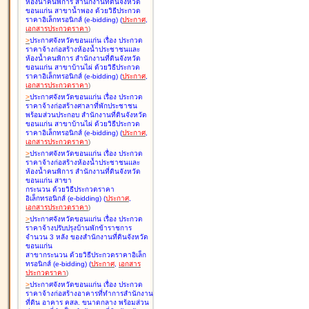
ห้องน้ำคนพิการ สำนักงานที่ดินจังหวัด
ขอนแก่น สาขาน้ำพอง ด้วยวิธีประกวด
ราคาอิเล็กทรอนิกส์ (e-bidding
)
(
ประกาศ
,
เอกสารประกวดราคา
)
>
ประกาศจังหวัดขอนแก่น เรื่อง
ประกวด
ราคาจ้างก่อสร้างห้องน้ำประชาชนและ
ห้องน้ำคนพิการ สำนักงานที่ดินจังหวัด
ขอนแก่น สาขาบ้านไผ่ ด้วยวิธีประกวด
ราคาอิเล็กทรอนิกส์ (e-bidding
)
(
ประกาศ
,
เอกสารประกวดราคา
)
>
ประกาศจังหวัดขอนแก่น เรื่อง
ประกวด
ราคาจ้างก่อสร้างศาลาที่พักประชาชน
พร้อมส่วนประกอบ สำนักงานที่ดินจังหวัด
ขอนแก่น สาขาบ้านไผ่ ด้วยวิธีประกวด
ราคาอิเล็กทรอนิกส์ (e-bidding
)
(
ประกาศ
,
เอกสารประกวดราคา
)
>
ประกาศจังหวัดขอนแก่น เรื่อง
ประกวด
ราคาจ้างก่อสร้างห้องน้ำประชาชนและ
ห้องน้ำคนพิการ สำนักงานที่ดินจังหวัด
ขอนแก่น สาขา
กระนวน ด้วยวิธีประกวดราคา
อิเล็กทรอนิกส์ (e-bidding
)
(
ประกาศ
,
เอกสารประกวดราคา
)
>
ประกาศจังหวัดขอนแก่น เรื่อง
ประกวด
ราคาจ้างปรับปรุงบ้านพักข้าราชการ
จำนวน 3 หลัง ของสำนักงานที่ดินจังหวัด
ขอนแก่น
สาขากระนวน ด้วยวิธีประกวดราคาอิเล็ก
ทรอนิกส์ (e-bidding
)
(
ประกาศ
,
เอกสาร
ประกวดราคา
)
>
ประกาศจังหวัดขอนแก่น เรื่อง
ประกวด
ราคาจ้างก่อสร้างอาคารที่ทำการสำนักงาน
ที่ดิน อาคาร คสล. ขนาดกลาง พร้อมส่วน