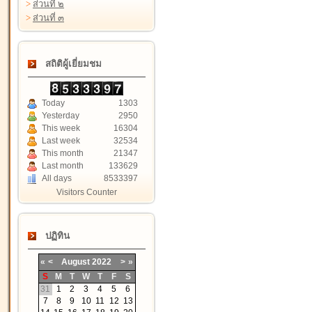
>
ส่วนที่ ๒
>
ส่วนที่ ๓
สถิติผู้เยี่ยมชม
Today
1303
Yesterday
2950
This week
16304
Last week
32534
This month
21347
Last month
133629
All days
8533397
Visitors Counter
ปฏิทิน
«
<
August
2022
>
»
S
M
T
W
T
F
S
31
1
2
3
4
5
6
7
8
9
10
11
12
13