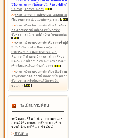
วิธีประกวดราคาอิเล็กทรอนิกส์ (e-bidding)
ประกาศ
,
เอกสารประกอบ
>
>
ประกาศสำนักงานที่ดินจังหวัดขอนแก่น
เรื่อง เจตนารมณ์เป็นองค์กรคุณธรรม
>
>
ประกาศจังหวัดขอนแก่น เรื่อง รับสมัคร
คัดเลือกบุคคลเพื่อเลือกสรรเป็นลูกจ้าง
ชั่วคราว (สำนักงานที่ดินจังหวัดขอนแก่น)
>
>
ประกาศจังหวัดขอนแก่น เรื่อง รายชื่อผู้มี
สิทธิเข้ารับการประเมินความรู้ความ
สามารถ ทักษะ และสมรรถนะ (สอบ
สัมภาษณ์) กำหนดวัน เวลา สถานที่สอบ
และระเบียบเกี่ยวกับการประเมินสมรรถนะฯ
เพื่อเลือกสรรเป็นลูกจ้างชั่วคราว
>
>
ประกาศจังหวัดขอนแก่น เรื่อง บัญชีราย
ชื่อผู้ผ่านการคัดเลือกเพื่อจัดจ้างเป็นลูกจ้าง
ชั่วคราว ของสำนักงานที่ดินจังหวัด
ขอนแก่น
ระเบียบกรมที่ดิน
ระเบียบกรมที่ดินว่าด้วยการรายงานผล
การปฏิบัติงานและการจัดการงานค้าง
ของสำนักงานที่ดิน พ.ศ.๒๕๕๕
>
ส่วนที่ ๑