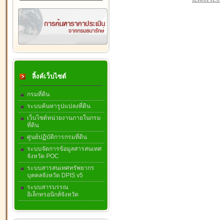
JEvents v2.0.
ลิ้งค์เว็บไซต์
กรมที่ดิน
ระบบค้นหารูปแปลงที่ดิน
เว็บไซต์หน่วยงานภายในกรม
ที่ดิน
ศูนย์ปฏิบัติการกรมที่ดิน
ระบบจัดการข้อมูลสารสนเทศ
จังหวัด POC
ระบบสารสนเทศทรัพยากร
บุคคลจังหวัด DPIS v5
ระบบสารบรรณ
อิเล็กทรอนิกส์จังหวัด