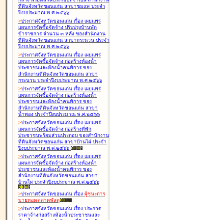
ที่ดินจังหวัดขอนแก่น สาขาชุมแพ ประจำ
ปีงบประมาณ พ.ศ.๒๕๖๖
>
ประกาศจังหวัดขอนแก่น เรื่อง
เผยแพร่
แผนการจัดซื้อจัดจ้าง ปรับปรุงบ้านพัก
ข้าราชการ จำนวน ๓ หลัง ของสำนักงาน
ที่ดินจังหวัดขอนแก่น สาขากระนวน ประจำ
ปีงบประมาณ พ.ศ.๒๕๖๖
>
ประกาศจังหวัดขอนแก่น เรื่อง
เผยแพร่
แผนการจัดซื้อจัดจ้าง ก่อสร้างห้องน้ำ
ประชาชนและห้องน้ำคนพิการ ของ
สำนักงานที่ดินจังหวัดขอนแก่น สาขา
กระนวน ประจำปีงบประมาณ พ.ศ.๒๕๖๖
>
ประกาศจังหวัดขอนแก่น เรื่อง
เผยแพร่
แผนการจัดซื้อจัดจ้าง ก่อสร้างห้องน้ำ
ประชาชนและห้องน้ำคนพิการ ของ
สำนักงานที่ดินจังหวัดขอนแก่น สาขา
น้ำพอง ประจำปีงบประมาณ พ.ศ.๒๕๖๖
>
ประกาศจังหวัดขอนแก่น เรื่อง
เผยแพร่
แผนการจัดซื้อจัดจ้าง ก่อสร้างที่พัก
ประชาชนพร้อมส่วนประกอบ ของสำนักงาน
ที่ดินจังหวัดขอนแก่น สาขาบ้านไผ่ ประจำ
ปีงบประมาณ พ.ศ.๒๕๖๖
>
ประกาศจังหวัดขอนแก่น เรื่อง
เผยแพร่
แผนการจัดซื้อจัดจ้าง ก่อสร้างห้องน้ำ
ประชาชนและห้องน้ำคนพิการ ของ
สำนักงานที่ดินจังหวัดขอนแก่น สาขา
บ้านไผ่ ประจำปีงบประมาณ พ.ศ.๒๕๖๖
>
ประกาศจังหวัดขอนแก่น เรื่อง
ผู้ชนะการ
ขายทอดตลาด
พัสดุ
>
ประกาศจังหวัดขอนแก่น เรื่อง
ประกวด
ราคาจ้างก่อสร้างห้องน้ำประชาชนและ