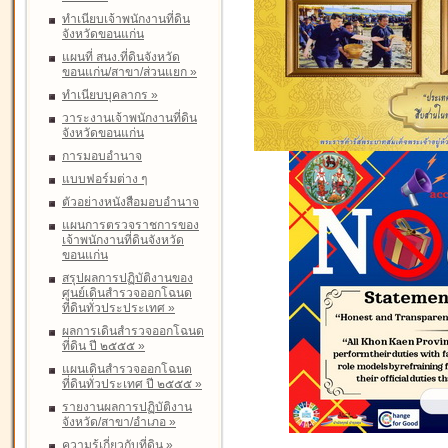
ทำเนียบเจ้าพนักงานที่ดิน
จังหวัดขอนแก่น
แผนที่ สนง.ที่ดินจังหวัด
ขอนแก่น/สาขา/ส่วนแยก
»
ทำเนียบบุคลากร
»
วาระงานเจ้าพนักงานที่ดิน
จังหวัดขอนแก่น
การมอบอำนาจ
แบบฟอร์มต่าง ๆ
ตัวอย่างหนังสือมอบอำนาจ
แผนการตรวจราชการของ
เจ้าพนักงานที่ดินจังหวัด
ขอนแก่น
สรุปผลการปฏิบัติงานของ
ศูนย์เดินสำรวจออกโฉนด
ที่ดินทั่วประประเทศ
»
ผลการเดินสำรวจออกโฉนด
ที่ดิน ปี ๒๕๕๕
»
แผนเดินสำรวจออกโฉนด
ที่ดินทั่วประเทศ ปี ๒๕๕๕
»
รายงานผลการปฏิบัติงาน
จังหวัด/สาขา/อำเภอ
»
ความรู้เกี่ยวกับที่ดิน
»