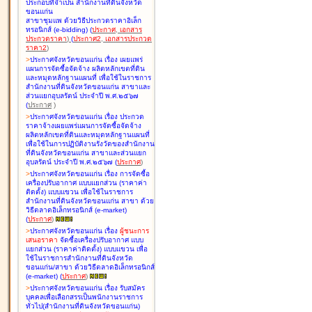
ประกอบที่จำเป็น สำนักงานที่ดินจังหวัด
ขอนแก่น
สาขาชุมแพ ด้วยวิธีประกวดราคาอิเล็ก
ทรอนิกส์ (e-bidding
)
(
ประกาศ
,
เอกสาร
ประกวดราคา
)
(
ประกาศ2
,
เอกสารประกวด
ราคา2
)
>
ประกาศจังหวัดขอนแก่น เรื่อง
เผยแพร่
แผนการจัดซื้อจัดจ้าง ผลิตหลักเขตที่ดิน
และหมุดหลักฐานแผนที่ เพื่อใช้ในราชการ
สำนักงานที่ดินจังหวัดขอนแก่น สาขาและ
ส่วนแยกอุบลรัตน์ ประจำปี พ.ศ.๒๕๖๗
(
ประกาศ
)
>
ประกาศจังหวัดขอนแก่น เรื่อง
ประกวด
ราคาจ้างเผยแพร่แผนการจัดซื้อจัดจ้าง
ผลิตหลักเขตที่ดินและหมุดหลักฐานแผนที่
เพื่อใช้ในการปฏิบัติงานรังวัดของสำนักงาน
ที่ดินจังหวัดขอนแก่น สาขาและส่วนแยก
อุบลรัตน์ ประจำปี พ.ศ.๒๕๖๗
(
ประกาศ
)
>
ประกาศจังหวัดขอนแก่น เรื่อง
การจัดซื้อ
เครื่องปรับอากาศ แบบแยกส่วน (ราคาค่า
ติดตั้ง) แบบแขวน เพื่อใช้ในราชการ
สำนักงานที่ดินจังหวัดขอนแก่น สาขา ด้วย
วิธีตลาดอิเล็กทรอนิกส์ (e-market)
(
ประกาศ
)
>
ประกาศจังหวัดขอนแก่น เรื่อง
ผู้ชนะการ
เสนอราคา
จัดซื้อเครื่องปรับอากาศ แบบ
แยกส่วน (ราคาค่าติดตั้ง) แบบแขวน เพื่อ
ใช้ในราชการสำนักงานที่ดินจังหวัด
ขอนแก่น/สาขา ด้วยวิธีตลาดอิเล็กทรอนิกส์
(e-market)
(
ประกาศ
)
>
ประกาศจังหวัดขอนแก่น เรื่อง
รับสมัคร
บุคคลเพื่อเลือกสรรเป็นพนักงานราชการ
ทั่วไป(สำนักงานที่ดินจังหวัดขอนแก่น)