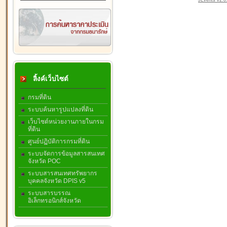
JEvents v2.0.
ลิ้งค์เว็บไซต์
กรมที่ดิน
ระบบค้นหารูปแปลงที่ดิน
เว็บไซต์หน่วยงานภายในกรม
ที่ดิน
ศูนย์ปฏิบัติการกรมที่ดิน
ระบบจัดการข้อมูลสารสนเทศ
จังหวัด POC
ระบบสารสนเทศทรัพยากร
บุคคลจังหวัด DPIS v5
ระบบสารบรรณ
อิเล็กทรอนิกส์จังหวัด