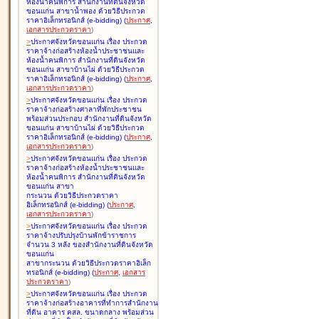
ห้องน้ำคนพิการ สำนักงานที่ดินจังหวัด
ขอนแก่น สาขาน้ำพอง ด้วยวิธีประกวด
ราคาอิเล็กทรอนิกส์ (e-bidding
)
(
ประกาศ
,
เอกสารประกวดราคา
)
>
ประกาศจังหวัดขอนแก่น เรื่อง
ประกวด
ราคาจ้างก่อสร้างห้องน้ำประชาชนและ
ห้องน้ำคนพิการ สำนักงานที่ดินจังหวัด
ขอนแก่น สาขาบ้านไผ่ ด้วยวิธีประกวด
ราคาอิเล็กทรอนิกส์ (e-bidding
)
(
ประกาศ
,
เอกสารประกวดราคา
)
>
ประกาศจังหวัดขอนแก่น เรื่อง
ประกวด
ราคาจ้างก่อสร้างศาลาที่พักประชาชน
พร้อมส่วนประกอบ สำนักงานที่ดินจังหวัด
ขอนแก่น สาขาบ้านไผ่ ด้วยวิธีประกวด
ราคาอิเล็กทรอนิกส์ (e-bidding
)
(
ประกาศ
,
เอกสารประกวดราคา
)
>
ประกาศจังหวัดขอนแก่น เรื่อง
ประกวด
ราคาจ้างก่อสร้างห้องน้ำประชาชนและ
ห้องน้ำคนพิการ สำนักงานที่ดินจังหวัด
ขอนแก่น สาขา
กระนวน ด้วยวิธีประกวดราคา
อิเล็กทรอนิกส์ (e-bidding
)
(
ประกาศ
,
เอกสารประกวดราคา
)
>
ประกาศจังหวัดขอนแก่น เรื่อง
ประกวด
ราคาจ้างปรับปรุงบ้านพักข้าราชการ
จำนวน 3 หลัง ของสำนักงานที่ดินจังหวัด
ขอนแก่น
สาขากระนวน ด้วยวิธีประกวดราคาอิเล็ก
ทรอนิกส์ (e-bidding
)
(
ประกาศ
,
เอกสาร
ประกวดราคา
)
>
ประกาศจังหวัดขอนแก่น เรื่อง
ประกวด
ราคาจ้างก่อสร้างอาคารที่ทำการสำนักงาน
ที่ดิน อาคาร คสล. ขนาดกลาง พร้อมส่วน