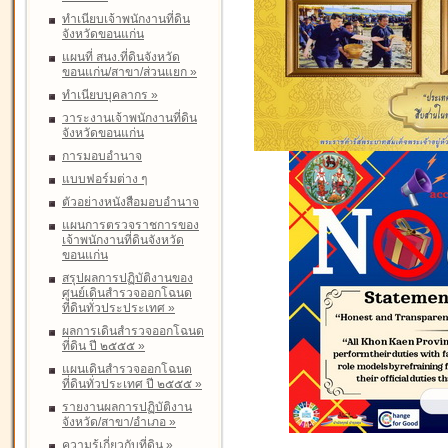
ทำเนียบเจ้าพนักงานที่ดิน
จังหวัดขอนแก่น
แผนที่ สนง.ที่ดินจังหวัด
ขอนแก่น/สาขา/ส่วนแยก
»
ทำเนียบบุคลากร
»
วาระงานเจ้าพนักงานที่ดิน
จังหวัดขอนแก่น
การมอบอำนาจ
แบบฟอร์มต่าง ๆ
ตัวอย่างหนังสือมอบอำนาจ
แผนการตรวจราชการของ
เจ้าพนักงานที่ดินจังหวัด
ขอนแก่น
สรุปผลการปฏิบัติงานของ
ศูนย์เดินสำรวจออกโฉนด
ที่ดินทั่วประประเทศ
»
ผลการเดินสำรวจออกโฉนด
ที่ดิน ปี ๒๕๕๕
»
แผนเดินสำรวจออกโฉนด
ที่ดินทั่วประเทศ ปี ๒๕๕๕
»
รายงานผลการปฏิบัติงาน
จังหวัด/สาขา/อำเภอ
»
ความรู้เกี่ยวกับที่ดิน
»