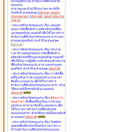
ประกอบที่จำเป็น สำนักงานที่ดินจังหวัด
ขอนแก่น
สาขาชุมแพ ด้วยวิธีประกวดราคาอิเล็ก
ทรอนิกส์ (e-bidding
)
(
ประกาศ
,
เอกสาร
ประกวดราคา
)
(
ประกาศ2
,
เอกสารประกวด
ราคา2
)
>
ประกาศจังหวัดขอนแก่น เรื่อง
เผยแพร่
แผนการจัดซื้อจัดจ้าง ผลิตหลักเขตที่ดิน
และหมุดหลักฐานแผนที่ เพื่อใช้ในราชการ
สำนักงานที่ดินจังหวัดขอนแก่น สาขาและ
ส่วนแยกอุบลรัตน์ ประจำปี พ.ศ.๒๕๖๗
(
ประกาศ
)
>
ประกาศจังหวัดขอนแก่น เรื่อง
ประกวด
ราคาจ้างเผยแพร่แผนการจัดซื้อจัดจ้าง
ผลิตหลักเขตที่ดินและหมุดหลักฐานแผนที่
เพื่อใช้ในการปฏิบัติงานรังวัดของสำนักงาน
ที่ดินจังหวัดขอนแก่น สาขาและส่วนแยก
อุบลรัตน์ ประจำปี พ.ศ.๒๕๖๗
(
ประกาศ
)
>
ประกาศจังหวัดขอนแก่น เรื่อง
การจัดซื้อ
เครื่องปรับอากาศ แบบแยกส่วน (ราคาค่า
ติดตั้ง) แบบแขวน เพื่อใช้ในราชการ
สำนักงานที่ดินจังหวัดขอนแก่น สาขา ด้วย
วิธีตลาดอิเล็กทรอนิกส์ (e-market)
(
ประกาศ
)
>
ประกาศจังหวัดขอนแก่น เรื่อง
ผู้ชนะการ
เสนอราคา
จัดซื้อเครื่องปรับอากาศ แบบ
แยกส่วน (ราคาค่าติดตั้ง) แบบแขวน เพื่อ
ใช้ในราชการสำนักงานที่ดินจังหวัด
ขอนแก่น/สาขา ด้วยวิธีตลาดอิเล็กทรอนิกส์
(e-market)
(
ประกาศ
)
>
ประกาศจังหวัดขอนแก่น เรื่อง
รับสมัคร
บุคคลเพื่อเลือกสรรเป็นพนักงานราชการ
ทั่วไป(สำนักงานที่ดินจังหวัดขอนแก่น)