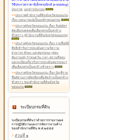
วิธีประกวดราคาอิเล็กทรอนิกส์ (e-bidding)
ประกาศ
,
เอกสารประกอบ
>
>
ประกาศสำนักงานที่ดินจังหวัดขอนแก่น
เรื่อง เจตนารมณ์เป็นองค์กรคุณธรรม
>
>
ประกาศจังหวัดขอนแก่น เรื่อง รับสมัคร
คัดเลือกบุคคลเพื่อเลือกสรรเป็นลูกจ้าง
ชั่วคราว (สำนักงานที่ดินจังหวัดขอนแก่น)
>
>
ประกาศจังหวัดขอนแก่น เรื่อง รายชื่อผู้มี
สิทธิเข้ารับการประเมินความรู้ความ
สามารถ ทักษะ และสมรรถนะ (สอบ
สัมภาษณ์) กำหนดวัน เวลา สถานที่สอบ
และระเบียบเกี่ยวกับการประเมินสมรรถนะฯ
เพื่อเลือกสรรเป็นลูกจ้างชั่วคราว
>
>
ประกาศจังหวัดขอนแก่น เรื่อง บัญชีราย
ชื่อผู้ผ่านการคัดเลือกเพื่อจัดจ้างเป็นลูกจ้าง
ชั่วคราว ของสำนักงานที่ดินจังหวัด
ขอนแก่น
ระเบียบกรมที่ดิน
ระเบียบกรมที่ดินว่าด้วยการรายงานผล
การปฏิบัติงานและการจัดการงานค้าง
ของสำนักงานที่ดิน พ.ศ.๒๕๕๕
>
ส่วนที่ ๑