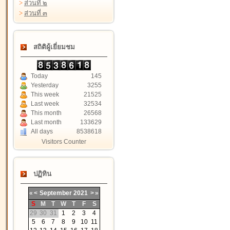
>
ส่วนที่ ๒
>
ส่วนที่ ๓
สถิติผู้เยี่ยมชม
Today
145
Yesterday
3255
This week
21525
Last week
32534
This month
26568
Last month
133629
All days
8538618
Visitors Counter
ปฏิทิน
«
<
September
2021
>
»
S
M
T
W
T
F
S
29
30
31
1
2
3
4
5
6
7
8
9
10
11