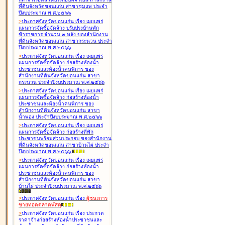
ที่ดินจังหวัดขอนแก่น สาขาชุมแพ ประจำ
ปีงบประมาณ พ.ศ.๒๕๖๖
>
ประกาศจังหวัดขอนแก่น เรื่อง
เผยแพร่
แผนการจัดซื้อจัดจ้าง ปรับปรุงบ้านพัก
ข้าราชการ จำนวน ๓ หลัง ของสำนักงาน
ที่ดินจังหวัดขอนแก่น สาขากระนวน ประจำ
ปีงบประมาณ พ.ศ.๒๕๖๖
>
ประกาศจังหวัดขอนแก่น เรื่อง
เผยแพร่
แผนการจัดซื้อจัดจ้าง ก่อสร้างห้องน้ำ
ประชาชนและห้องน้ำคนพิการ ของ
สำนักงานที่ดินจังหวัดขอนแก่น สาขา
กระนวน ประจำปีงบประมาณ พ.ศ.๒๕๖๖
>
ประกาศจังหวัดขอนแก่น เรื่อง
เผยแพร่
แผนการจัดซื้อจัดจ้าง ก่อสร้างห้องน้ำ
ประชาชนและห้องน้ำคนพิการ ของ
สำนักงานที่ดินจังหวัดขอนแก่น สาขา
น้ำพอง ประจำปีงบประมาณ พ.ศ.๒๕๖๖
>
ประกาศจังหวัดขอนแก่น เรื่อง
เผยแพร่
แผนการจัดซื้อจัดจ้าง ก่อสร้างที่พัก
ประชาชนพร้อมส่วนประกอบ ของสำนักงาน
ที่ดินจังหวัดขอนแก่น สาขาบ้านไผ่ ประจำ
ปีงบประมาณ พ.ศ.๒๕๖๖
>
ประกาศจังหวัดขอนแก่น เรื่อง
เผยแพร่
แผนการจัดซื้อจัดจ้าง ก่อสร้างห้องน้ำ
ประชาชนและห้องน้ำคนพิการ ของ
สำนักงานที่ดินจังหวัดขอนแก่น สาขา
บ้านไผ่ ประจำปีงบประมาณ พ.ศ.๒๕๖๖
>
ประกาศจังหวัดขอนแก่น เรื่อง
ผู้ชนะการ
ขายทอดตลาด
พัสดุ
>
ประกาศจังหวัดขอนแก่น เรื่อง
ประกวด
ราคาจ้างก่อสร้างห้องน้ำประชาชนและ