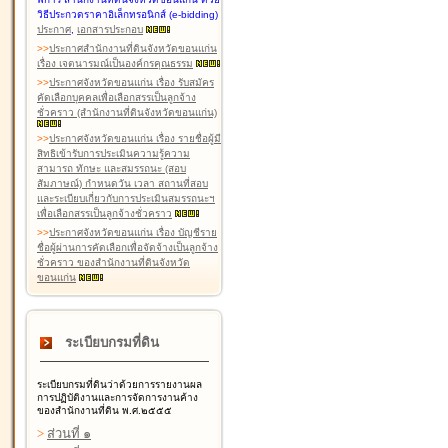
วิธีประกวดราคาอิเล็กทรอนิกส์ (e-bidding)
ประกาศ
,
เอกสารประกอบ
>
>
ประกาศสำนักงานที่ดินจังหวัดขอนแก่น
เรื่อง เจตนารมณ์เป็นองค์กรคุณธรรม
>
>
ประกาศจังหวัดขอนแก่น เรื่อง รับสมัคร
คัดเลือกบุคคลเพื่อเลือกสรรเป็นลูกจ้าง
ชั่วคราว (สำนักงานที่ดินจังหวัดขอนแก่น)
>
>
ประกาศจังหวัดขอนแก่น เรื่อง รายชื่อผู้มี
สิทธิเข้ารับการประเมินความรู้ความ
สามารถ ทักษะ และสมรรถนะ (สอบ
สัมภาษณ์) กำหนดวัน เวลา สถานที่สอบ
และระเบียบเกี่ยวกับการประเมินสมรรถนะฯ
เพื่อเลือกสรรเป็นลูกจ้างชั่วคราว
>
>
ประกาศจังหวัดขอนแก่น เรื่อง บัญชีราย
ชื่อผู้ผ่านการคัดเลือกเพื่อจัดจ้างเป็นลูกจ้าง
ชั่วคราว ของสำนักงานที่ดินจังหวัด
ขอนแก่น
ระเบียบกรมที่ดิน
ระเบียบกรมที่ดินว่าด้วยการรายงานผล
การปฏิบัติงานและการจัดการงานค้าง
ของสำนักงานที่ดิน พ.ศ.๒๕๕๕
>
ส่วนที่ ๑