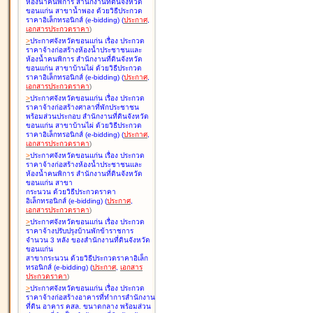
ห้องน้ำคนพิการ สำนักงานที่ดินจังหวัด
ขอนแก่น สาขาน้ำพอง ด้วยวิธีประกวด
ราคาอิเล็กทรอนิกส์ (e-bidding
)
(
ประกาศ
,
เอกสารประกวดราคา
)
>
ประกาศจังหวัดขอนแก่น เรื่อง
ประกวด
ราคาจ้างก่อสร้างห้องน้ำประชาชนและ
ห้องน้ำคนพิการ สำนักงานที่ดินจังหวัด
ขอนแก่น สาขาบ้านไผ่ ด้วยวิธีประกวด
ราคาอิเล็กทรอนิกส์ (e-bidding
)
(
ประกาศ
,
เอกสารประกวดราคา
)
>
ประกาศจังหวัดขอนแก่น เรื่อง
ประกวด
ราคาจ้างก่อสร้างศาลาที่พักประชาชน
พร้อมส่วนประกอบ สำนักงานที่ดินจังหวัด
ขอนแก่น สาขาบ้านไผ่ ด้วยวิธีประกวด
ราคาอิเล็กทรอนิกส์ (e-bidding
)
(
ประกาศ
,
เอกสารประกวดราคา
)
>
ประกาศจังหวัดขอนแก่น เรื่อง
ประกวด
ราคาจ้างก่อสร้างห้องน้ำประชาชนและ
ห้องน้ำคนพิการ สำนักงานที่ดินจังหวัด
ขอนแก่น สาขา
กระนวน ด้วยวิธีประกวดราคา
อิเล็กทรอนิกส์ (e-bidding
)
(
ประกาศ
,
เอกสารประกวดราคา
)
>
ประกาศจังหวัดขอนแก่น เรื่อง
ประกวด
ราคาจ้างปรับปรุงบ้านพักข้าราชการ
จำนวน 3 หลัง ของสำนักงานที่ดินจังหวัด
ขอนแก่น
สาขากระนวน ด้วยวิธีประกวดราคาอิเล็ก
ทรอนิกส์ (e-bidding
)
(
ประกาศ
,
เอกสาร
ประกวดราคา
)
>
ประกาศจังหวัดขอนแก่น เรื่อง
ประกวด
ราคาจ้างก่อสร้างอาคารที่ทำการสำนักงาน
ที่ดิน อาคาร คสล. ขนาดกลาง พร้อมส่วน