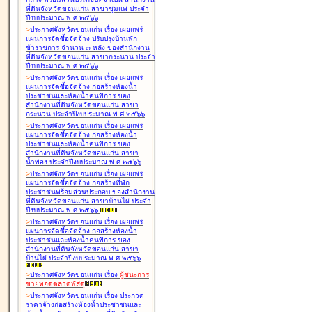
ที่ดินจังหวัดขอนแก่น สาขาชุมแพ ประจำ
ปีงบประมาณ พ.ศ.๒๕๖๖
>
ประกาศจังหวัดขอนแก่น เรื่อง
เผยแพร่
แผนการจัดซื้อจัดจ้าง ปรับปรุงบ้านพัก
ข้าราชการ จำนวน ๓ หลัง ของสำนักงาน
ที่ดินจังหวัดขอนแก่น สาขากระนวน ประจำ
ปีงบประมาณ พ.ศ.๒๕๖๖
>
ประกาศจังหวัดขอนแก่น เรื่อง
เผยแพร่
แผนการจัดซื้อจัดจ้าง ก่อสร้างห้องน้ำ
ประชาชนและห้องน้ำคนพิการ ของ
สำนักงานที่ดินจังหวัดขอนแก่น สาขา
กระนวน ประจำปีงบประมาณ พ.ศ.๒๕๖๖
>
ประกาศจังหวัดขอนแก่น เรื่อง
เผยแพร่
แผนการจัดซื้อจัดจ้าง ก่อสร้างห้องน้ำ
ประชาชนและห้องน้ำคนพิการ ของ
สำนักงานที่ดินจังหวัดขอนแก่น สาขา
น้ำพอง ประจำปีงบประมาณ พ.ศ.๒๕๖๖
>
ประกาศจังหวัดขอนแก่น เรื่อง
เผยแพร่
แผนการจัดซื้อจัดจ้าง ก่อสร้างที่พัก
ประชาชนพร้อมส่วนประกอบ ของสำนักงาน
ที่ดินจังหวัดขอนแก่น สาขาบ้านไผ่ ประจำ
ปีงบประมาณ พ.ศ.๒๕๖๖
>
ประกาศจังหวัดขอนแก่น เรื่อง
เผยแพร่
แผนการจัดซื้อจัดจ้าง ก่อสร้างห้องน้ำ
ประชาชนและห้องน้ำคนพิการ ของ
สำนักงานที่ดินจังหวัดขอนแก่น สาขา
บ้านไผ่ ประจำปีงบประมาณ พ.ศ.๒๕๖๖
>
ประกาศจังหวัดขอนแก่น เรื่อง
ผู้ชนะการ
ขายทอดตลาด
พัสดุ
>
ประกาศจังหวัดขอนแก่น เรื่อง
ประกวด
ราคาจ้างก่อสร้างห้องน้ำประชาชนและ