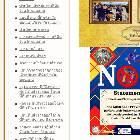
ทำเนียบเจ้าพนักงานที่ดิน
จังหวัดขอนแก่น
แผนที่ สนง.ที่ดินจังหวัด
ขอนแก่น/สาขา/ส่วนแยก
»
ทำเนียบบุคลากร
»
วาระงานเจ้าพนักงานที่ดิน
จังหวัดขอนแก่น
การมอบอำนาจ
แบบฟอร์มต่าง ๆ
ตัวอย่างหนังสือมอบอำนาจ
แผนการตรวจราชการของ
เจ้าพนักงานที่ดินจังหวัด
ขอนแก่น
สรุปผลการปฏิบัติงานของ
ศูนย์เดินสำรวจออกโฉนด
ที่ดินทั่วประประเทศ
»
ผลการเดินสำรวจออกโฉนด
ที่ดิน ปี ๒๕๕๕
»
แผนเดินสำรวจออกโฉนด
ที่ดินทั่วประเทศ ปี ๒๕๕๕
»
รายงานผลการปฏิบัติงาน
จังหวัด/สาขา/อำเภอ
»
ความรู้เกี่ยวกับที่ดิน
»