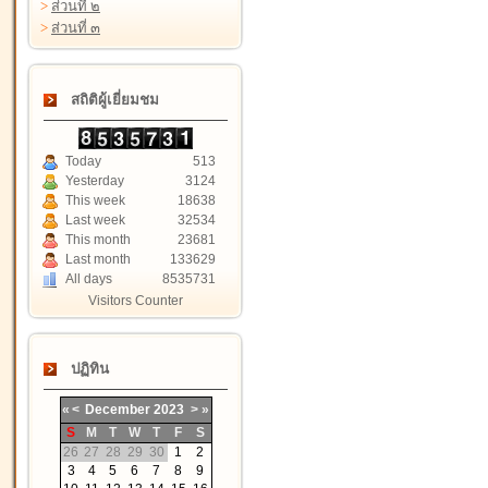
>
ส่วนที่ ๒
>
ส่วนที่ ๓
สถิติผู้เยี่ยมชม
Today
513
Yesterday
3124
This week
18638
Last week
32534
This month
23681
Last month
133629
All days
8535731
Visitors Counter
ปฏิทิน
«
<
December
2023
>
»
S
M
T
W
T
F
S
26
27
28
29
30
1
2
3
4
5
6
7
8
9