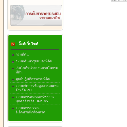
JEvents v2.0.
ลิ้งค์เว็บไซต์
กรมที่ดิน
ระบบค้นหารูปแปลงที่ดิน
เว็บไซต์หน่วยงานภายในกรม
ที่ดิน
ศูนย์ปฏิบัติการกรมที่ดิน
ระบบจัดการข้อมูลสารสนเทศ
จังหวัด POC
ระบบสารสนเทศทรัพยากร
บุคคลจังหวัด DPIS v5
ระบบสารบรรณ
อิเล็กทรอนิกส์จังหวัด