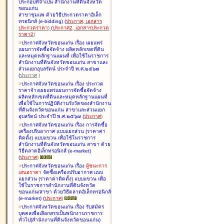
ประกอบที่จำเป็น สำนักงานที่ดินจังหวัด
ขอนแก่น
สาขาชุมแพ ด้วยวิธีประกวดราคาอิเล็ก
ทรอนิกส์ (e-bidding
)
(
ประกาศ
,
เอกสาร
ประกวดราคา
)
(
ประกาศ2
,
เอกสารประกวด
ราคา2
)
>
ประกาศจังหวัดขอนแก่น เรื่อง
เผยแพร่
แผนการจัดซื้อจัดจ้าง ผลิตหลักเขตที่ดิน
และหมุดหลักฐานแผนที่ เพื่อใช้ในราชการ
สำนักงานที่ดินจังหวัดขอนแก่น สาขาและ
ส่วนแยกอุบลรัตน์ ประจำปี พ.ศ.๒๕๖๗
(
ประกาศ
)
>
ประกาศจังหวัดขอนแก่น เรื่อง
ประกวด
ราคาจ้างเผยแพร่แผนการจัดซื้อจัดจ้าง
ผลิตหลักเขตที่ดินและหมุดหลักฐานแผนที่
เพื่อใช้ในการปฏิบัติงานรังวัดของสำนักงาน
ที่ดินจังหวัดขอนแก่น สาขาและส่วนแยก
อุบลรัตน์ ประจำปี พ.ศ.๒๕๖๗
(
ประกาศ
)
>
ประกาศจังหวัดขอนแก่น เรื่อง
การจัดซื้อ
เครื่องปรับอากาศ แบบแยกส่วน (ราคาค่า
ติดตั้ง) แบบแขวน เพื่อใช้ในราชการ
สำนักงานที่ดินจังหวัดขอนแก่น สาขา ด้วย
วิธีตลาดอิเล็กทรอนิกส์ (e-market)
(
ประกาศ
)
>
ประกาศจังหวัดขอนแก่น เรื่อง
ผู้ชนะการ
เสนอราคา
จัดซื้อเครื่องปรับอากาศ แบบ
แยกส่วน (ราคาค่าติดตั้ง) แบบแขวน เพื่อ
ใช้ในราชการสำนักงานที่ดินจังหวัด
ขอนแก่น/สาขา ด้วยวิธีตลาดอิเล็กทรอนิกส์
(e-market)
(
ประกาศ
)
>
ประกาศจังหวัดขอนแก่น เรื่อง
รับสมัคร
บุคคลเพื่อเลือกสรรเป็นพนักงานราชการ
ทั่วไป(สำนักงานที่ดินจังหวัดขอนแก่น)