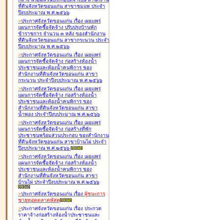
ที่ดินจังหวัดขอนแก่น สาขาชุมแพ ประจำ
ปีงบประมาณ พ.ศ.๒๕๖๖
>
ประกาศจังหวัดขอนแก่น เรื่อง
เผยแพร่
แผนการจัดซื้อจัดจ้าง ปรับปรุงบ้านพัก
ข้าราชการ จำนวน ๓ หลัง ของสำนักงาน
ที่ดินจังหวัดขอนแก่น สาขากระนวน ประจำ
ปีงบประมาณ พ.ศ.๒๕๖๖
>
ประกาศจังหวัดขอนแก่น เรื่อง
เผยแพร่
แผนการจัดซื้อจัดจ้าง ก่อสร้างห้องน้ำ
ประชาชนและห้องน้ำคนพิการ ของ
สำนักงานที่ดินจังหวัดขอนแก่น สาขา
กระนวน ประจำปีงบประมาณ พ.ศ.๒๕๖๖
>
ประกาศจังหวัดขอนแก่น เรื่อง
เผยแพร่
แผนการจัดซื้อจัดจ้าง ก่อสร้างห้องน้ำ
ประชาชนและห้องน้ำคนพิการ ของ
สำนักงานที่ดินจังหวัดขอนแก่น สาขา
น้ำพอง ประจำปีงบประมาณ พ.ศ.๒๕๖๖
>
ประกาศจังหวัดขอนแก่น เรื่อง
เผยแพร่
แผนการจัดซื้อจัดจ้าง ก่อสร้างที่พัก
ประชาชนพร้อมส่วนประกอบ ของสำนักงาน
ที่ดินจังหวัดขอนแก่น สาขาบ้านไผ่ ประจำ
ปีงบประมาณ พ.ศ.๒๕๖๖
>
ประกาศจังหวัดขอนแก่น เรื่อง
เผยแพร่
แผนการจัดซื้อจัดจ้าง ก่อสร้างห้องน้ำ
ประชาชนและห้องน้ำคนพิการ ของ
สำนักงานที่ดินจังหวัดขอนแก่น สาขา
บ้านไผ่ ประจำปีงบประมาณ พ.ศ.๒๕๖๖
>
ประกาศจังหวัดขอนแก่น เรื่อง
ผู้ชนะการ
ขายทอดตลาด
พัสดุ
>
ประกาศจังหวัดขอนแก่น เรื่อง
ประกวด
ราคาจ้างก่อสร้างห้องน้ำประชาชนและ