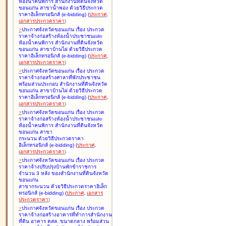
ห้องน้ำคนพิการ สำนักงานที่ดินจังหวัด
ขอนแก่น สาขาน้ำพอง ด้วยวิธีประกวด
ราคาอิเล็กทรอนิกส์ (e-bidding
)
(
ประกาศ
,
เอกสารประกวดราคา
)
>
ประกาศจังหวัดขอนแก่น เรื่อง
ประกวด
ราคาจ้างก่อสร้างห้องน้ำประชาชนและ
ห้องน้ำคนพิการ สำนักงานที่ดินจังหวัด
ขอนแก่น สาขาบ้านไผ่ ด้วยวิธีประกวด
ราคาอิเล็กทรอนิกส์ (e-bidding
)
(
ประกาศ
,
เอกสารประกวดราคา
)
>
ประกาศจังหวัดขอนแก่น เรื่อง
ประกวด
ราคาจ้างก่อสร้างศาลาที่พักประชาชน
พร้อมส่วนประกอบ สำนักงานที่ดินจังหวัด
ขอนแก่น สาขาบ้านไผ่ ด้วยวิธีประกวด
ราคาอิเล็กทรอนิกส์ (e-bidding
)
(
ประกาศ
,
เอกสารประกวดราคา
)
>
ประกาศจังหวัดขอนแก่น เรื่อง
ประกวด
ราคาจ้างก่อสร้างห้องน้ำประชาชนและ
ห้องน้ำคนพิการ สำนักงานที่ดินจังหวัด
ขอนแก่น สาขา
กระนวน ด้วยวิธีประกวดราคา
อิเล็กทรอนิกส์ (e-bidding
)
(
ประกาศ
,
เอกสารประกวดราคา
)
>
ประกาศจังหวัดขอนแก่น เรื่อง
ประกวด
ราคาจ้างปรับปรุงบ้านพักข้าราชการ
จำนวน 3 หลัง ของสำนักงานที่ดินจังหวัด
ขอนแก่น
สาขากระนวน ด้วยวิธีประกวดราคาอิเล็ก
ทรอนิกส์ (e-bidding
)
(
ประกาศ
,
เอกสาร
ประกวดราคา
)
>
ประกาศจังหวัดขอนแก่น เรื่อง
ประกวด
ราคาจ้างก่อสร้างอาคารที่ทำการสำนักงาน
ที่ดิน อาคาร คสล. ขนาดกลาง พร้อมส่วน