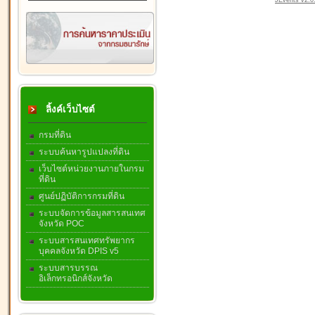
JEvents v2.0.
ลิ้งค์เว็บไซต์
กรมที่ดิน
ระบบค้นหารูปแปลงที่ดิน
เว็บไซต์หน่วยงานภายในกรม
ที่ดิน
ศูนย์ปฏิบัติการกรมที่ดิน
ระบบจัดการข้อมูลสารสนเทศ
จังหวัด POC
ระบบสารสนเทศทรัพยากร
บุคคลจังหวัด DPIS v5
ระบบสารบรรณ
อิเล็กทรอนิกส์จังหวัด