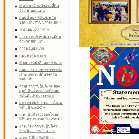
ทำเนียบเจ้าพนักงานที่ดิน
จังหวัดขอนแก่น
แผนที่ สนง.ที่ดินจังหวัด
ขอนแก่น/สาขา/ส่วนแยก
»
ทำเนียบบุคลากร
»
วาระงานเจ้าพนักงานที่ดิน
จังหวัดขอนแก่น
การมอบอำนาจ
แบบฟอร์มต่าง ๆ
ตัวอย่างหนังสือมอบอำนาจ
แผนการตรวจราชการของ
เจ้าพนักงานที่ดินจังหวัด
ขอนแก่น
สรุปผลการปฏิบัติงานของ
ศูนย์เดินสำรวจออกโฉนด
ที่ดินทั่วประประเทศ
»
ผลการเดินสำรวจออกโฉนด
ที่ดิน ปี ๒๕๕๕
»
แผนเดินสำรวจออกโฉนด
ที่ดินทั่วประเทศ ปี ๒๕๕๕
»
รายงานผลการปฏิบัติงาน
จังหวัด/สาขา/อำเภอ
»
ความรู้เกี่ยวกับที่ดิน
»