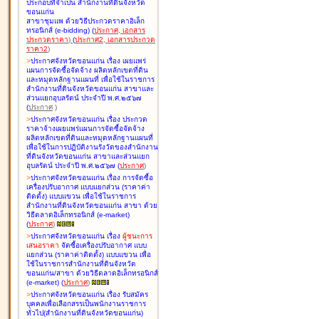
ประกอบที่จำเป็น สำนักงานที่ดินจังหวัด
ขอนแก่น
สาขาชุมแพ ด้วยวิธีประกวดราคาอิเล็ก
ทรอนิกส์ (e-bidding
)
(
ประกาศ
,
เอกสาร
ประกวดราคา
)
(
ประกาศ2
,
เอกสารประกวด
ราคา2
)
>
ประกาศจังหวัดขอนแก่น เรื่อง
เผยแพร่
แผนการจัดซื้อจัดจ้าง ผลิตหลักเขตที่ดิน
และหมุดหลักฐานแผนที่ เพื่อใช้ในราชการ
สำนักงานที่ดินจังหวัดขอนแก่น สาขาและ
ส่วนแยกอุบลรัตน์ ประจำปี พ.ศ.๒๕๖๗
(
ประกาศ
)
>
ประกาศจังหวัดขอนแก่น เรื่อง
ประกวด
ราคาจ้างเผยแพร่แผนการจัดซื้อจัดจ้าง
ผลิตหลักเขตที่ดินและหมุดหลักฐานแผนที่
เพื่อใช้ในการปฏิบัติงานรังวัดของสำนักงาน
ที่ดินจังหวัดขอนแก่น สาขาและส่วนแยก
อุบลรัตน์ ประจำปี พ.ศ.๒๕๖๗
(
ประกาศ
)
>
ประกาศจังหวัดขอนแก่น เรื่อง
การจัดซื้อ
เครื่องปรับอากาศ แบบแยกส่วน (ราคาค่า
ติดตั้ง) แบบแขวน เพื่อใช้ในราชการ
สำนักงานที่ดินจังหวัดขอนแก่น สาขา ด้วย
วิธีตลาดอิเล็กทรอนิกส์ (e-market)
(
ประกาศ
)
>
ประกาศจังหวัดขอนแก่น เรื่อง
ผู้ชนะการ
เสนอราคา
จัดซื้อเครื่องปรับอากาศ แบบ
แยกส่วน (ราคาค่าติดตั้ง) แบบแขวน เพื่อ
ใช้ในราชการสำนักงานที่ดินจังหวัด
ขอนแก่น/สาขา ด้วยวิธีตลาดอิเล็กทรอนิกส์
(e-market)
(
ประกาศ
)
>
ประกาศจังหวัดขอนแก่น เรื่อง
รับสมัคร
บุคคลเพื่อเลือกสรรเป็นพนักงานราชการ
ทั่วไป(สำนักงานที่ดินจังหวัดขอนแก่น)