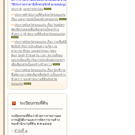
วิธีประกวดราคาอิเล็กทรอนิกส์ (e-bidding)
ประกาศ
,
เอกสารประกอบ
>
>
ประกาศสำนักงานที่ดินจังหวัดขอนแก่น
เรื่อง เจตนารมณ์เป็นองค์กรคุณธรรม
>
>
ประกาศจังหวัดขอนแก่น เรื่อง รับสมัคร
คัดเลือกบุคคลเพื่อเลือกสรรเป็นลูกจ้าง
ชั่วคราว (สำนักงานที่ดินจังหวัดขอนแก่น)
>
>
ประกาศจังหวัดขอนแก่น เรื่อง รายชื่อผู้มี
สิทธิเข้ารับการประเมินความรู้ความ
สามารถ ทักษะ และสมรรถนะ (สอบ
สัมภาษณ์) กำหนดวัน เวลา สถานที่สอบ
และระเบียบเกี่ยวกับการประเมินสมรรถนะฯ
เพื่อเลือกสรรเป็นลูกจ้างชั่วคราว
>
>
ประกาศจังหวัดขอนแก่น เรื่อง บัญชีราย
ชื่อผู้ผ่านการคัดเลือกเพื่อจัดจ้างเป็นลูกจ้าง
ชั่วคราว ของสำนักงานที่ดินจังหวัด
ขอนแก่น
ระเบียบกรมที่ดิน
ระเบียบกรมที่ดินว่าด้วยการรายงานผล
การปฏิบัติงานและการจัดการงานค้าง
ของสำนักงานที่ดิน พ.ศ.๒๕๕๕
>
ส่วนที่ ๑