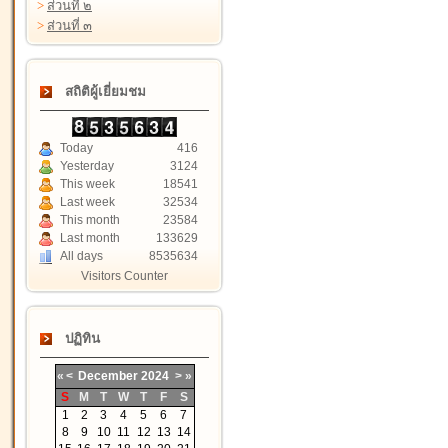
>
ส่วนที่ ๒
>
ส่วนที่ ๓
สถิติผู้เยี่ยมชม
Today
416
Yesterday
3124
This week
18541
Last week
32534
This month
23584
Last month
133629
All days
8535634
Visitors Counter
ปฏิทิน
«
<
December
2024
>
»
S
M
T
W
T
F
S
1
2
3
4
5
6
7
8
9
10
11
12
13
14