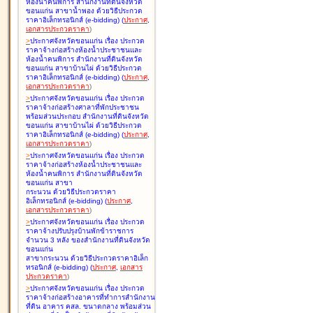
ห้องน้ำคนพิการ สำนักงานที่ดินจังหวัด
ขอนแก่น สาขาน้ำพอง ด้วยวิธีประกวด
ราคาอิเล็กทรอนิกส์ (e-bidding
)
(
ประกาศ
,
เอกสารประกวดราคา
)
>
ประกาศจังหวัดขอนแก่น เรื่อง
ประกวด
ราคาจ้างก่อสร้างห้องน้ำประชาชนและ
ห้องน้ำคนพิการ สำนักงานที่ดินจังหวัด
ขอนแก่น สาขาบ้านไผ่ ด้วยวิธีประกวด
ราคาอิเล็กทรอนิกส์ (e-bidding
)
(
ประกาศ
,
เอกสารประกวดราคา
)
>
ประกาศจังหวัดขอนแก่น เรื่อง
ประกวด
ราคาจ้างก่อสร้างศาลาที่พักประชาชน
พร้อมส่วนประกอบ สำนักงานที่ดินจังหวัด
ขอนแก่น สาขาบ้านไผ่ ด้วยวิธีประกวด
ราคาอิเล็กทรอนิกส์ (e-bidding
)
(
ประกาศ
,
เอกสารประกวดราคา
)
>
ประกาศจังหวัดขอนแก่น เรื่อง
ประกวด
ราคาจ้างก่อสร้างห้องน้ำประชาชนและ
ห้องน้ำคนพิการ สำนักงานที่ดินจังหวัด
ขอนแก่น สาขา
กระนวน ด้วยวิธีประกวดราคา
อิเล็กทรอนิกส์ (e-bidding
)
(
ประกาศ
,
เอกสารประกวดราคา
)
>
ประกาศจังหวัดขอนแก่น เรื่อง
ประกวด
ราคาจ้างปรับปรุงบ้านพักข้าราชการ
จำนวน 3 หลัง ของสำนักงานที่ดินจังหวัด
ขอนแก่น
สาขากระนวน ด้วยวิธีประกวดราคาอิเล็ก
ทรอนิกส์ (e-bidding
)
(
ประกาศ
,
เอกสาร
ประกวดราคา
)
>
ประกาศจังหวัดขอนแก่น เรื่อง
ประกวด
ราคาจ้างก่อสร้างอาคารที่ทำการสำนักงาน
ที่ดิน อาคาร คสล. ขนาดกลาง พร้อมส่วน