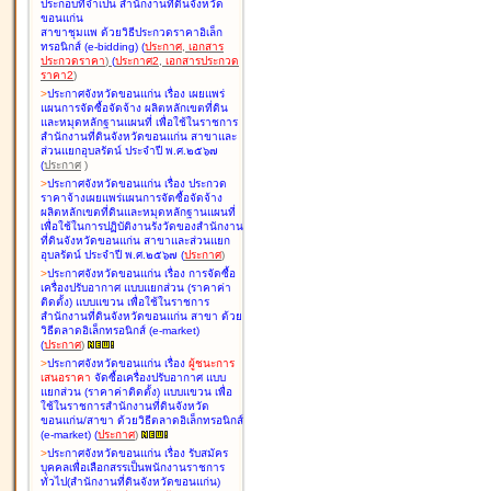
ประกอบที่จำเป็น สำนักงานที่ดินจังหวัด
ขอนแก่น
สาขาชุมแพ ด้วยวิธีประกวดราคาอิเล็ก
ทรอนิกส์ (e-bidding
)
(
ประกาศ
,
เอกสาร
ประกวดราคา
)
(
ประกาศ2
,
เอกสารประกวด
ราคา2
)
>
ประกาศจังหวัดขอนแก่น เรื่อง
เผยแพร่
แผนการจัดซื้อจัดจ้าง ผลิตหลักเขตที่ดิน
และหมุดหลักฐานแผนที่ เพื่อใช้ในราชการ
สำนักงานที่ดินจังหวัดขอนแก่น สาขาและ
ส่วนแยกอุบลรัตน์ ประจำปี พ.ศ.๒๕๖๗
(
ประกาศ
)
>
ประกาศจังหวัดขอนแก่น เรื่อง
ประกวด
ราคาจ้างเผยแพร่แผนการจัดซื้อจัดจ้าง
ผลิตหลักเขตที่ดินและหมุดหลักฐานแผนที่
เพื่อใช้ในการปฏิบัติงานรังวัดของสำนักงาน
ที่ดินจังหวัดขอนแก่น สาขาและส่วนแยก
อุบลรัตน์ ประจำปี พ.ศ.๒๕๖๗
(
ประกาศ
)
>
ประกาศจังหวัดขอนแก่น เรื่อง
การจัดซื้อ
เครื่องปรับอากาศ แบบแยกส่วน (ราคาค่า
ติดตั้ง) แบบแขวน เพื่อใช้ในราชการ
สำนักงานที่ดินจังหวัดขอนแก่น สาขา ด้วย
วิธีตลาดอิเล็กทรอนิกส์ (e-market)
(
ประกาศ
)
>
ประกาศจังหวัดขอนแก่น เรื่อง
ผู้ชนะการ
เสนอราคา
จัดซื้อเครื่องปรับอากาศ แบบ
แยกส่วน (ราคาค่าติดตั้ง) แบบแขวน เพื่อ
ใช้ในราชการสำนักงานที่ดินจังหวัด
ขอนแก่น/สาขา ด้วยวิธีตลาดอิเล็กทรอนิกส์
(e-market)
(
ประกาศ
)
>
ประกาศจังหวัดขอนแก่น เรื่อง
รับสมัคร
บุคคลเพื่อเลือกสรรเป็นพนักงานราชการ
ทั่วไป(สำนักงานที่ดินจังหวัดขอนแก่น)