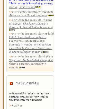
วิธีประกวดราคาอิเล็กทรอนิกส์ (e-bidding)
ประกาศ
,
เอกสารประกอบ
>
>
ประกาศสำนักงานที่ดินจังหวัดขอนแก่น
เรื่อง เจตนารมณ์เป็นองค์กรคุณธรรม
>
>
ประกาศจังหวัดขอนแก่น เรื่อง รับสมัคร
คัดเลือกบุคคลเพื่อเลือกสรรเป็นลูกจ้าง
ชั่วคราว (สำนักงานที่ดินจังหวัดขอนแก่น)
>
>
ประกาศจังหวัดขอนแก่น เรื่อง รายชื่อผู้มี
สิทธิเข้ารับการประเมินความรู้ความ
สามารถ ทักษะ และสมรรถนะ (สอบ
สัมภาษณ์) กำหนดวัน เวลา สถานที่สอบ
และระเบียบเกี่ยวกับการประเมินสมรรถนะฯ
เพื่อเลือกสรรเป็นลูกจ้างชั่วคราว
>
>
ประกาศจังหวัดขอนแก่น เรื่อง บัญชีราย
ชื่อผู้ผ่านการคัดเลือกเพื่อจัดจ้างเป็นลูกจ้าง
ชั่วคราว ของสำนักงานที่ดินจังหวัด
ขอนแก่น
ระเบียบกรมที่ดิน
ระเบียบกรมที่ดินว่าด้วยการรายงานผล
การปฏิบัติงานและการจัดการงานค้าง
ของสำนักงานที่ดิน พ.ศ.๒๕๕๕
>
ส่วนที่ ๑