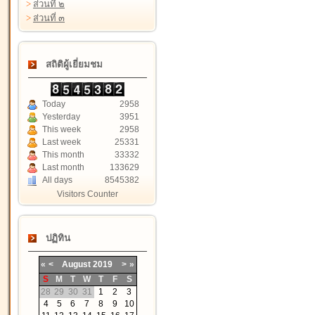
>
ส่วนที่ ๒
>
ส่วนที่ ๓
สถิติผู้เยี่ยมชม
Today
2958
Yesterday
3951
This week
2958
Last week
25331
This month
33332
Last month
133629
All days
8545382
Visitors Counter
ปฏิทิน
«
<
August
2019
>
»
S
M
T
W
T
F
S
28
29
30
31
1
2
3
4
5
6
7
8
9
10