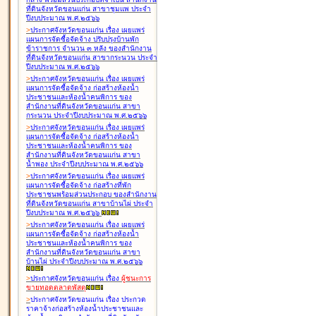
ที่ดินจังหวัดขอนแก่น สาขาชุมแพ ประจำ
ปีงบประมาณ พ.ศ.๒๕๖๖
>
ประกาศจังหวัดขอนแก่น เรื่อง
เผยแพร่
แผนการจัดซื้อจัดจ้าง ปรับปรุงบ้านพัก
ข้าราชการ จำนวน ๓ หลัง ของสำนักงาน
ที่ดินจังหวัดขอนแก่น สาขากระนวน ประจำ
ปีงบประมาณ พ.ศ.๒๕๖๖
>
ประกาศจังหวัดขอนแก่น เรื่อง
เผยแพร่
แผนการจัดซื้อจัดจ้าง ก่อสร้างห้องน้ำ
ประชาชนและห้องน้ำคนพิการ ของ
สำนักงานที่ดินจังหวัดขอนแก่น สาขา
กระนวน ประจำปีงบประมาณ พ.ศ.๒๕๖๖
>
ประกาศจังหวัดขอนแก่น เรื่อง
เผยแพร่
แผนการจัดซื้อจัดจ้าง ก่อสร้างห้องน้ำ
ประชาชนและห้องน้ำคนพิการ ของ
สำนักงานที่ดินจังหวัดขอนแก่น สาขา
น้ำพอง ประจำปีงบประมาณ พ.ศ.๒๕๖๖
>
ประกาศจังหวัดขอนแก่น เรื่อง
เผยแพร่
แผนการจัดซื้อจัดจ้าง ก่อสร้างที่พัก
ประชาชนพร้อมส่วนประกอบ ของสำนักงาน
ที่ดินจังหวัดขอนแก่น สาขาบ้านไผ่ ประจำ
ปีงบประมาณ พ.ศ.๒๕๖๖
>
ประกาศจังหวัดขอนแก่น เรื่อง
เผยแพร่
แผนการจัดซื้อจัดจ้าง ก่อสร้างห้องน้ำ
ประชาชนและห้องน้ำคนพิการ ของ
สำนักงานที่ดินจังหวัดขอนแก่น สาขา
บ้านไผ่ ประจำปีงบประมาณ พ.ศ.๒๕๖๖
>
ประกาศจังหวัดขอนแก่น เรื่อง
ผู้ชนะการ
ขายทอดตลาด
พัสดุ
>
ประกาศจังหวัดขอนแก่น เรื่อง
ประกวด
ราคาจ้างก่อสร้างห้องน้ำประชาชนและ