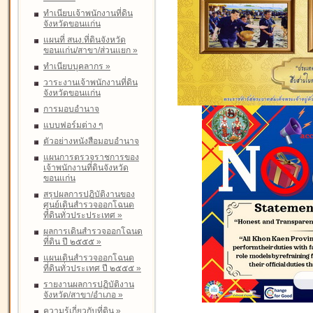
ทำเนียบเจ้าพนักงานที่ดิน
จังหวัดขอนแก่น
แผนที่ สนง.ที่ดินจังหวัด
ขอนแก่น/สาขา/ส่วนแยก
»
ทำเนียบบุคลากร
»
วาระงานเจ้าพนักงานที่ดิน
จังหวัดขอนแก่น
การมอบอำนาจ
แบบฟอร์มต่าง ๆ
ตัวอย่างหนังสือมอบอำนาจ
แผนการตรวจราชการของ
เจ้าพนักงานที่ดินจังหวัด
ขอนแก่น
สรุปผลการปฏิบัติงานของ
ศูนย์เดินสำรวจออกโฉนด
ที่ดินทั่วประประเทศ
»
ผลการเดินสำรวจออกโฉนด
ที่ดิน ปี ๒๕๕๕
»
แผนเดินสำรวจออกโฉนด
ที่ดินทั่วประเทศ ปี ๒๕๕๕
»
รายงานผลการปฏิบัติงาน
จังหวัด/สาขา/อำเภอ
»
ความรู้เกี่ยวกับที่ดิน
»