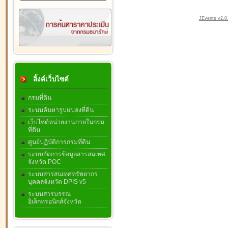
JEvents v2.0.
ลิ้งค์เว็บไซต์
กรมที่ดิน
ระบบค้นหารูปแปลงที่ดิน
เว็บไซต์หน่วยงานภายในกรม
ที่ดิน
ศูนย์ปฏิบัติการกรมที่ดิน
ระบบจัดการข้อมูลสารสนเทศ
จังหวัด POC
ระบบสารสนเทศทรัพยากร
บุคคลจังหวัด DPIS v5
ระบบสารบรรณ
อิเล็กทรอนิกส์จังหวัด