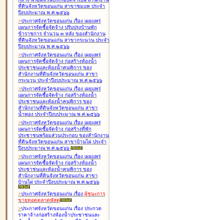
ที่ดินจังหวัดขอนแก่น สาขาชุมแพ ประจำ
ปีงบประมาณ พ.ศ.๒๕๖๖
>
ประกาศจังหวัดขอนแก่น เรื่อง
เผยแพร่
แผนการจัดซื้อจัดจ้าง ปรับปรุงบ้านพัก
ข้าราชการ จำนวน ๓ หลัง ของสำนักงาน
ที่ดินจังหวัดขอนแก่น สาขากระนวน ประจำ
ปีงบประมาณ พ.ศ.๒๕๖๖
>
ประกาศจังหวัดขอนแก่น เรื่อง
เผยแพร่
แผนการจัดซื้อจัดจ้าง ก่อสร้างห้องน้ำ
ประชาชนและห้องน้ำคนพิการ ของ
สำนักงานที่ดินจังหวัดขอนแก่น สาขา
กระนวน ประจำปีงบประมาณ พ.ศ.๒๕๖๖
>
ประกาศจังหวัดขอนแก่น เรื่อง
เผยแพร่
แผนการจัดซื้อจัดจ้าง ก่อสร้างห้องน้ำ
ประชาชนและห้องน้ำคนพิการ ของ
สำนักงานที่ดินจังหวัดขอนแก่น สาขา
น้ำพอง ประจำปีงบประมาณ พ.ศ.๒๕๖๖
>
ประกาศจังหวัดขอนแก่น เรื่อง
เผยแพร่
แผนการจัดซื้อจัดจ้าง ก่อสร้างที่พัก
ประชาชนพร้อมส่วนประกอบ ของสำนักงาน
ที่ดินจังหวัดขอนแก่น สาขาบ้านไผ่ ประจำ
ปีงบประมาณ พ.ศ.๒๕๖๖
>
ประกาศจังหวัดขอนแก่น เรื่อง
เผยแพร่
แผนการจัดซื้อจัดจ้าง ก่อสร้างห้องน้ำ
ประชาชนและห้องน้ำคนพิการ ของ
สำนักงานที่ดินจังหวัดขอนแก่น สาขา
บ้านไผ่ ประจำปีงบประมาณ พ.ศ.๒๕๖๖
>
ประกาศจังหวัดขอนแก่น เรื่อง
ผู้ชนะการ
ขายทอดตลาด
พัสดุ
>
ประกาศจังหวัดขอนแก่น เรื่อง
ประกวด
ราคาจ้างก่อสร้างห้องน้ำประชาชนและ