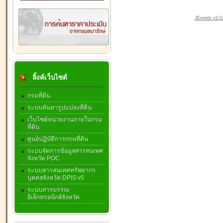
JEvents v2.0.
ลิ้งค์เว็บไซต์
กรมที่ดิน
ระบบค้นหารูปแปลงที่ดิน
เว็บไซต์หน่วยงานภายในกรม
ที่ดิน
ศูนย์ปฏิบัติการกรมที่ดิน
ระบบจัดการข้อมูลสารสนเทศ
จังหวัด POC
ระบบสารสนเทศทรัพยากร
บุคคลจังหวัด DPIS v5
ระบบสารบรรณ
อิเล็กทรอนิกส์จังหวัด