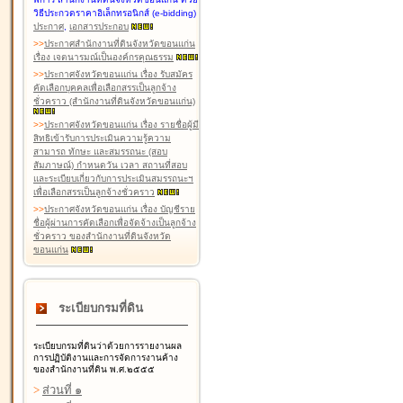
วิธีประกวดราคาอิเล็กทรอนิกส์ (e-bidding)
ประกาศ
,
เอกสารประกอบ
>
>
ประกาศสำนักงานที่ดินจังหวัดขอนแก่น
เรื่อง เจตนารมณ์เป็นองค์กรคุณธรรม
>
>
ประกาศจังหวัดขอนแก่น เรื่อง รับสมัคร
คัดเลือกบุคคลเพื่อเลือกสรรเป็นลูกจ้าง
ชั่วคราว (สำนักงานที่ดินจังหวัดขอนแก่น)
>
>
ประกาศจังหวัดขอนแก่น เรื่อง รายชื่อผู้มี
สิทธิเข้ารับการประเมินความรู้ความ
สามารถ ทักษะ และสมรรถนะ (สอบ
สัมภาษณ์) กำหนดวัน เวลา สถานที่สอบ
และระเบียบเกี่ยวกับการประเมินสมรรถนะฯ
เพื่อเลือกสรรเป็นลูกจ้างชั่วคราว
>
>
ประกาศจังหวัดขอนแก่น เรื่อง บัญชีราย
ชื่อผู้ผ่านการคัดเลือกเพื่อจัดจ้างเป็นลูกจ้าง
ชั่วคราว ของสำนักงานที่ดินจังหวัด
ขอนแก่น
ระเบียบกรมที่ดิน
ระเบียบกรมที่ดินว่าด้วยการรายงานผล
การปฏิบัติงานและการจัดการงานค้าง
ของสำนักงานที่ดิน พ.ศ.๒๕๕๕
>
ส่วนที่ ๑