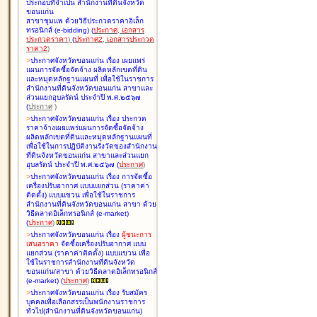
ประกอบที่จำเป็น สำนักงานที่ดินจังหวัด
ขอนแก่น
สาขาชุมแพ ด้วยวิธีประกวดราคาอิเล็ก
ทรอนิกส์ (e-bidding
)
(
ประกาศ
,
เอกสาร
ประกวดราคา
)
(
ประกาศ2
,
เอกสารประกวด
ราคา2
)
>
ประกาศจังหวัดขอนแก่น เรื่อง
เผยแพร่
แผนการจัดซื้อจัดจ้าง ผลิตหลักเขตที่ดิน
และหมุดหลักฐานแผนที่ เพื่อใช้ในราชการ
สำนักงานที่ดินจังหวัดขอนแก่น สาขาและ
ส่วนแยกอุบลรัตน์ ประจำปี พ.ศ.๒๕๖๗
(
ประกาศ
)
>
ประกาศจังหวัดขอนแก่น เรื่อง
ประกวด
ราคาจ้างเผยแพร่แผนการจัดซื้อจัดจ้าง
ผลิตหลักเขตที่ดินและหมุดหลักฐานแผนที่
เพื่อใช้ในการปฏิบัติงานรังวัดของสำนักงาน
ที่ดินจังหวัดขอนแก่น สาขาและส่วนแยก
อุบลรัตน์ ประจำปี พ.ศ.๒๕๖๗
(
ประกาศ
)
>
ประกาศจังหวัดขอนแก่น เรื่อง
การจัดซื้อ
เครื่องปรับอากาศ แบบแยกส่วน (ราคาค่า
ติดตั้ง) แบบแขวน เพื่อใช้ในราชการ
สำนักงานที่ดินจังหวัดขอนแก่น สาขา ด้วย
วิธีตลาดอิเล็กทรอนิกส์ (e-market)
(
ประกาศ
)
>
ประกาศจังหวัดขอนแก่น เรื่อง
ผู้ชนะการ
เสนอราคา
จัดซื้อเครื่องปรับอากาศ แบบ
แยกส่วน (ราคาค่าติดตั้ง) แบบแขวน เพื่อ
ใช้ในราชการสำนักงานที่ดินจังหวัด
ขอนแก่น/สาขา ด้วยวิธีตลาดอิเล็กทรอนิกส์
(e-market)
(
ประกาศ
)
>
ประกาศจังหวัดขอนแก่น เรื่อง
รับสมัคร
บุคคลเพื่อเลือกสรรเป็นพนักงานราชการ
ทั่วไป(สำนักงานที่ดินจังหวัดขอนแก่น)