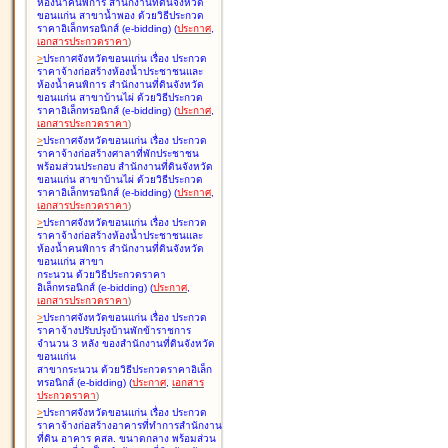
ห้องน้ำคนพิการ สำนักงานที่ดินจังหวัด
ขอนแก่น สาขาน้ำพอง ด้วยวิธีประกวด
ราคาอิเล็กทรอนิกส์ (e-bidding
)
(
ประกาศ
,
เอกสารประกวดราคา
)
>
ประกาศจังหวัดขอนแก่น เรื่อง
ประกวด
ราคาจ้างก่อสร้างห้องน้ำประชาชนและ
ห้องน้ำคนพิการ สำนักงานที่ดินจังหวัด
ขอนแก่น สาขาบ้านไผ่ ด้วยวิธีประกวด
ราคาอิเล็กทรอนิกส์ (e-bidding
)
(
ประกาศ
,
เอกสารประกวดราคา
)
>
ประกาศจังหวัดขอนแก่น เรื่อง
ประกวด
ราคาจ้างก่อสร้างศาลาที่พักประชาชน
พร้อมส่วนประกอบ สำนักงานที่ดินจังหวัด
ขอนแก่น สาขาบ้านไผ่ ด้วยวิธีประกวด
ราคาอิเล็กทรอนิกส์ (e-bidding
)
(
ประกาศ
,
เอกสารประกวดราคา
)
>
ประกาศจังหวัดขอนแก่น เรื่อง
ประกวด
ราคาจ้างก่อสร้างห้องน้ำประชาชนและ
ห้องน้ำคนพิการ สำนักงานที่ดินจังหวัด
ขอนแก่น สาขา
กระนวน ด้วยวิธีประกวดราคา
อิเล็กทรอนิกส์ (e-bidding
)
(
ประกาศ
,
เอกสารประกวดราคา
)
>
ประกาศจังหวัดขอนแก่น เรื่อง
ประกวด
ราคาจ้างปรับปรุงบ้านพักข้าราชการ
จำนวน 3 หลัง ของสำนักงานที่ดินจังหวัด
ขอนแก่น
สาขากระนวน ด้วยวิธีประกวดราคาอิเล็ก
ทรอนิกส์ (e-bidding
)
(
ประกาศ
,
เอกสาร
ประกวดราคา
)
>
ประกาศจังหวัดขอนแก่น เรื่อง
ประกวด
ราคาจ้างก่อสร้างอาคารที่ทำการสำนักงาน
ที่ดิน อาคาร คสล. ขนาดกลาง พร้อมส่วน