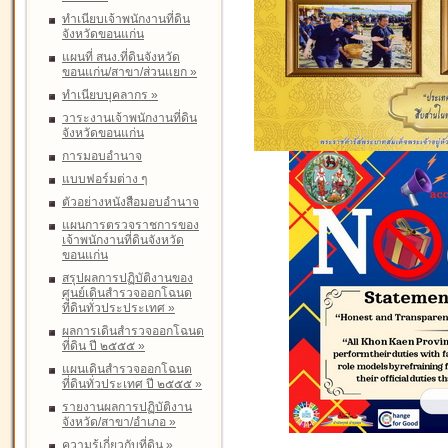
ทำเนียบเจ้าพนักงานที่ดิน
จังหวัดขอนแก่น
แผนที่ สนง.ที่ดินจังหวัด
ขอนแก่น/สาขา/ส่วนแยก
»
ทำเนียบบุคลากร
»
วาระงานเจ้าพนักงานที่ดิน
จังหวัดขอนแก่น
การมอบอำนาจ
แบบฟอร์มต่าง ๆ
ตัวอย่างหนังสือมอบอำนาจ
แผนการตรวจราชการของ
เจ้าพนักงานที่ดินจังหวัด
ขอนแก่น
สรุปผลการปฏิบัติงานของ
ศูนย์เดินสำรวจออกโฉนด
ที่ดินทั่วประประเทศ
»
ผลการเดินสำรวจออกโฉนด
ที่ดิน ปี ๒๕๕๕
»
แผนเดินสำรวจออกโฉนด
ที่ดินทั่วประเทศ ปี ๒๕๕๕
»
รายงานผลการปฏิบัติงาน
จังหวัด/สาขา/อำเภอ
»
ความรู้เกี่ยวกับที่ดิน
»