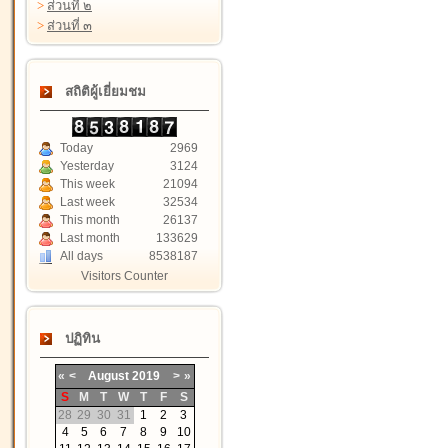
>
ส่วนที่ ๒
>
ส่วนที่ ๓
สถิติผู้เยี่ยมชม
Today
2969
Yesterday
3124
This week
21094
Last week
32534
This month
26137
Last month
133629
All days
8538187
Visitors Counter
ปฏิทิน
«
<
August
2019
>
»
S
M
T
W
T
F
S
28
29
30
31
1
2
3
4
5
6
7
8
9
10