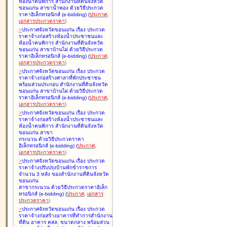
ห้องน้ำคนพิการ สำนักงานที่ดินจังหวัด
ขอนแก่น สาขาน้ำพอง ด้วยวิธีประกวด
ราคาอิเล็กทรอนิกส์ (e-bidding
)
(
ประกาศ
,
เอกสารประกวดราคา
)
>
ประกาศจังหวัดขอนแก่น เรื่อง
ประกวด
ราคาจ้างก่อสร้างห้องน้ำประชาชนและ
ห้องน้ำคนพิการ สำนักงานที่ดินจังหวัด
ขอนแก่น สาขาบ้านไผ่ ด้วยวิธีประกวด
ราคาอิเล็กทรอนิกส์ (e-bidding
)
(
ประกาศ
,
เอกสารประกวดราคา
)
>
ประกาศจังหวัดขอนแก่น เรื่อง
ประกวด
ราคาจ้างก่อสร้างศาลาที่พักประชาชน
พร้อมส่วนประกอบ สำนักงานที่ดินจังหวัด
ขอนแก่น สาขาบ้านไผ่ ด้วยวิธีประกวด
ราคาอิเล็กทรอนิกส์ (e-bidding
)
(
ประกาศ
,
เอกสารประกวดราคา
)
>
ประกาศจังหวัดขอนแก่น เรื่อง
ประกวด
ราคาจ้างก่อสร้างห้องน้ำประชาชนและ
ห้องน้ำคนพิการ สำนักงานที่ดินจังหวัด
ขอนแก่น สาขา
กระนวน ด้วยวิธีประกวดราคา
อิเล็กทรอนิกส์ (e-bidding
)
(
ประกาศ
,
เอกสารประกวดราคา
)
>
ประกาศจังหวัดขอนแก่น เรื่อง
ประกวด
ราคาจ้างปรับปรุงบ้านพักข้าราชการ
จำนวน 3 หลัง ของสำนักงานที่ดินจังหวัด
ขอนแก่น
สาขากระนวน ด้วยวิธีประกวดราคาอิเล็ก
ทรอนิกส์ (e-bidding
)
(
ประกาศ
,
เอกสาร
ประกวดราคา
)
>
ประกาศจังหวัดขอนแก่น เรื่อง
ประกวด
ราคาจ้างก่อสร้างอาคารที่ทำการสำนักงาน
ที่ดิน อาคาร คสล. ขนาดกลาง พร้อมส่วน