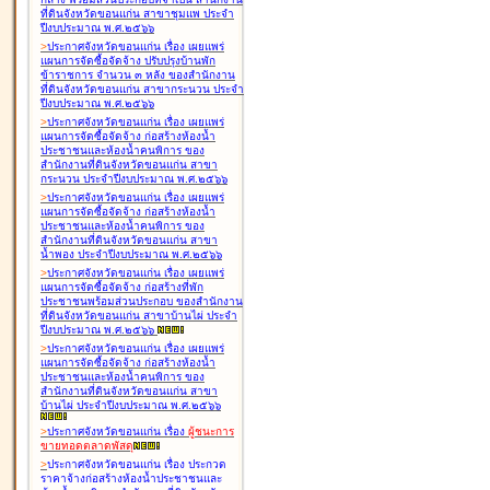
ที่ดินจังหวัดขอนแก่น สาขาชุมแพ ประจำ
ปีงบประมาณ พ.ศ.๒๕๖๖
>
ประกาศจังหวัดขอนแก่น เรื่อง
เผยแพร่
แผนการจัดซื้อจัดจ้าง ปรับปรุงบ้านพัก
ข้าราชการ จำนวน ๓ หลัง ของสำนักงาน
ที่ดินจังหวัดขอนแก่น สาขากระนวน ประจำ
ปีงบประมาณ พ.ศ.๒๕๖๖
>
ประกาศจังหวัดขอนแก่น เรื่อง
เผยแพร่
แผนการจัดซื้อจัดจ้าง ก่อสร้างห้องน้ำ
ประชาชนและห้องน้ำคนพิการ ของ
สำนักงานที่ดินจังหวัดขอนแก่น สาขา
กระนวน ประจำปีงบประมาณ พ.ศ.๒๕๖๖
>
ประกาศจังหวัดขอนแก่น เรื่อง
เผยแพร่
แผนการจัดซื้อจัดจ้าง ก่อสร้างห้องน้ำ
ประชาชนและห้องน้ำคนพิการ ของ
สำนักงานที่ดินจังหวัดขอนแก่น สาขา
น้ำพอง ประจำปีงบประมาณ พ.ศ.๒๕๖๖
>
ประกาศจังหวัดขอนแก่น เรื่อง
เผยแพร่
แผนการจัดซื้อจัดจ้าง ก่อสร้างที่พัก
ประชาชนพร้อมส่วนประกอบ ของสำนักงาน
ที่ดินจังหวัดขอนแก่น สาขาบ้านไผ่ ประจำ
ปีงบประมาณ พ.ศ.๒๕๖๖
>
ประกาศจังหวัดขอนแก่น เรื่อง
เผยแพร่
แผนการจัดซื้อจัดจ้าง ก่อสร้างห้องน้ำ
ประชาชนและห้องน้ำคนพิการ ของ
สำนักงานที่ดินจังหวัดขอนแก่น สาขา
บ้านไผ่ ประจำปีงบประมาณ พ.ศ.๒๕๖๖
>
ประกาศจังหวัดขอนแก่น เรื่อง
ผู้ชนะการ
ขายทอดตลาด
พัสดุ
>
ประกาศจังหวัดขอนแก่น เรื่อง
ประกวด
ราคาจ้างก่อสร้างห้องน้ำประชาชนและ