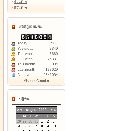
>
ส่วนที่ ๒
>
ส่วนที่ ๓
สถิติผู้เยี่ยมชม
Today
2311
Yesterday
3349
This week
5660
Last week
25331
This month
36034
Last month
133629
All days
8548084
Visitors Counter
ปฏิทิน
«
<
August
2019
>
»
S
M
T
W
T
F
S
28
29
30
31
1
2
3
4
5
6
7
8
9
10