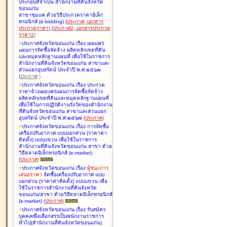
ประกอบที่จำเป็น สำนักงานที่ดินจังหวัด
ขอนแก่น
สาขาชุมแพ ด้วยวิธีประกวดราคาอิเล็ก
ทรอนิกส์ (e-bidding
)
(
ประกาศ
,
เอกสาร
ประกวดราคา
)
(
ประกาศ2
,
เอกสารประกวด
ราคา2
)
>
ประกาศจังหวัดขอนแก่น เรื่อง
เผยแพร่
แผนการจัดซื้อจัดจ้าง ผลิตหลักเขตที่ดิน
และหมุดหลักฐานแผนที่ เพื่อใช้ในราชการ
สำนักงานที่ดินจังหวัดขอนแก่น สาขาและ
ส่วนแยกอุบลรัตน์ ประจำปี พ.ศ.๒๕๖๗
(
ประกาศ
)
>
ประกาศจังหวัดขอนแก่น เรื่อง
ประกวด
ราคาจ้างเผยแพร่แผนการจัดซื้อจัดจ้าง
ผลิตหลักเขตที่ดินและหมุดหลักฐานแผนที่
เพื่อใช้ในการปฏิบัติงานรังวัดของสำนักงาน
ที่ดินจังหวัดขอนแก่น สาขาและส่วนแยก
อุบลรัตน์ ประจำปี พ.ศ.๒๕๖๗
(
ประกาศ
)
>
ประกาศจังหวัดขอนแก่น เรื่อง
การจัดซื้อ
เครื่องปรับอากาศ แบบแยกส่วน (ราคาค่า
ติดตั้ง) แบบแขวน เพื่อใช้ในราชการ
สำนักงานที่ดินจังหวัดขอนแก่น สาขา ด้วย
วิธีตลาดอิเล็กทรอนิกส์ (e-market)
(
ประกาศ
)
>
ประกาศจังหวัดขอนแก่น เรื่อง
ผู้ชนะการ
เสนอราคา
จัดซื้อเครื่องปรับอากาศ แบบ
แยกส่วน (ราคาค่าติดตั้ง) แบบแขวน เพื่อ
ใช้ในราชการสำนักงานที่ดินจังหวัด
ขอนแก่น/สาขา ด้วยวิธีตลาดอิเล็กทรอนิกส์
(e-market)
(
ประกาศ
)
>
ประกาศจังหวัดขอนแก่น เรื่อง
รับสมัคร
บุคคลเพื่อเลือกสรรเป็นพนักงานราชการ
ทั่วไป(สำนักงานที่ดินจังหวัดขอนแก่น)