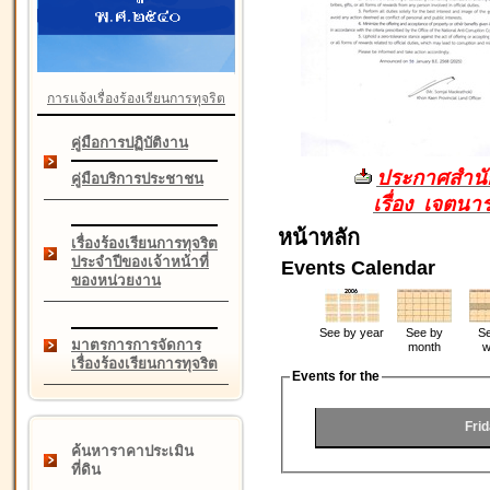
การแจ้งเรื่องร้องเรียนการทุจริต
คู่มือการปฏิบัติงาน
ประกาศสำนัก
คู่มือบริการประชาชน
เรื่อง เจตน
หน้าหลัก
เรื่องร้องเรียนการทุจริต
ประจำปีของเจ้าหน้าที่
Events Calendar
ของหน่วยงาน
See by year
See by
Se
มาตรการการจัดการ
month
w
เรื่องร้องเรียนการทุจริต
Events for the
Fri
ค้นหาราคาประเมิน
ที่ดิน