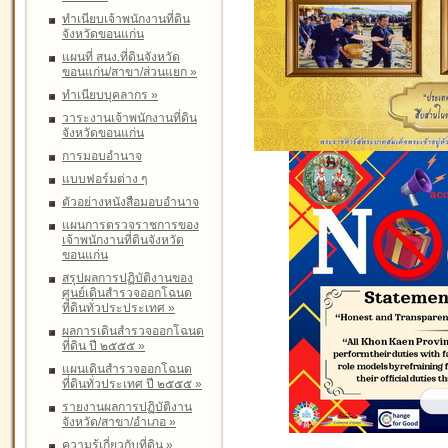
ทำเนียบเจ้าพนักงานที่ดิน
จังหวัดขอนแก่น
แผนที่ สนง.ที่ดินจังหวัด
ขอนแก่น/สาขา/ส่วนแยก
»
ทำเนียบบุคลากร
»
วาระงานเจ้าพนักงานที่ดิน
จังหวัดขอนแก่น
การมอบอำนาจ
แบบฟอร์มต่าง ๆ
ตัวอย่างหนังสือมอบอำนาจ
แผนการตรวจราชการของ
เจ้าพนักงานที่ดินจังหวัด
ขอนแก่น
สรุปผลการปฏิบัติงานของ
ศูนย์เดินสำรวจออกโฉนด
ที่ดินทั่วประประเทศ
»
ผลการเดินสำรวจออกโฉนด
ที่ดิน ปี ๒๕๕๕
»
แผนเดินสำรวจออกโฉนด
ที่ดินทั่วประเทศ ปี ๒๕๕๕
»
รายงานผลการปฏิบัติงาน
จังหวัด/สาขา/อำเภอ
»
ความรู้เกี่ยวกับที่ดิน
»