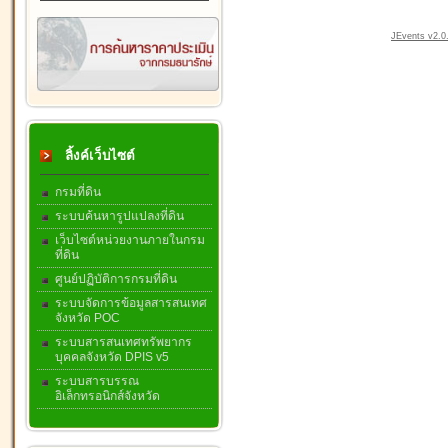
JEvents v2.0.
ลิ้งค์เว็บไซต์
กรมที่ดิน
ระบบค้นหารูปแปลงที่ดิน
เว็บไซต์หน่วยงานภายในกรม
ที่ดิน
ศูนย์ปฏิบัติการกรมที่ดิน
ระบบจัดการข้อมูลสารสนเทศ
จังหวัด POC
ระบบสารสนเทศทรัพยากร
บุคคลจังหวัด DPIS v5
ระบบสารบรรณ
อิเล็กทรอนิกส์จังหวัด