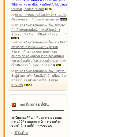
วิธีประกวดราคาอิเล็กทรอนิกส์ (e-bidding)
ประกาศ
,
เอกสารประกอบ
>
>
ประกาศสำนักงานที่ดินจังหวัดขอนแก่น
เรื่อง เจตนารมณ์เป็นองค์กรคุณธรรม
>
>
ประกาศจังหวัดขอนแก่น เรื่อง รับสมัคร
คัดเลือกบุคคลเพื่อเลือกสรรเป็นลูกจ้าง
ชั่วคราว (สำนักงานที่ดินจังหวัดขอนแก่น)
>
>
ประกาศจังหวัดขอนแก่น เรื่อง รายชื่อผู้มี
สิทธิเข้ารับการประเมินความรู้ความ
สามารถ ทักษะ และสมรรถนะ (สอบ
สัมภาษณ์) กำหนดวัน เวลา สถานที่สอบ
และระเบียบเกี่ยวกับการประเมินสมรรถนะฯ
เพื่อเลือกสรรเป็นลูกจ้างชั่วคราว
>
>
ประกาศจังหวัดขอนแก่น เรื่อง บัญชีราย
ชื่อผู้ผ่านการคัดเลือกเพื่อจัดจ้างเป็นลูกจ้าง
ชั่วคราว ของสำนักงานที่ดินจังหวัด
ขอนแก่น
ระเบียบกรมที่ดิน
ระเบียบกรมที่ดินว่าด้วยการรายงานผล
การปฏิบัติงานและการจัดการงานค้าง
ของสำนักงานที่ดิน พ.ศ.๒๕๕๕
>
ส่วนที่ ๑